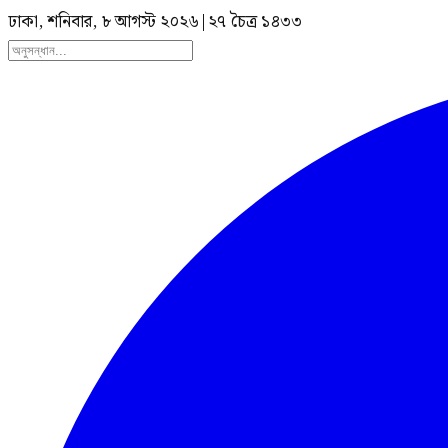
ঢাকা, শনিবার, ৮ আগস্ট ২০২৬
|
২৭ চৈত্র ১৪৩৩