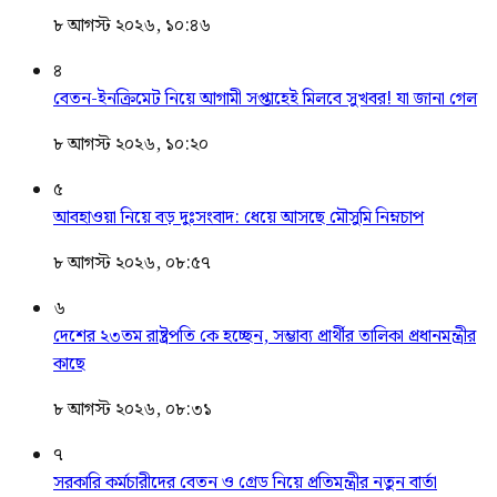
৮ আগস্ট ২০২৬, ১০:৪৬
৪
বেতন-ইনক্রিমেট নিয়ে আগামী সপ্তাহেই মিলবে সুখবর! যা জানা গেল
৮ আগস্ট ২০২৬, ১০:২০
৫
আবহাওয়া নিয়ে বড় দুঃসংবাদ: ধেয়ে আসছে মৌসুমি নিম্নচাপ
৮ আগস্ট ২০২৬, ০৮:৫৭
৬
দেশের ২৩তম রাষ্ট্রপতি কে হচ্ছেন, সম্ভাব্য প্রার্থীর তালিকা প্রধানমন্ত্রীর
কাছে
৮ আগস্ট ২০২৬, ০৮:৩১
৭
সরকারি কর্মচারীদের বেতন ও গ্রেড নিয়ে প্রতিমন্ত্রীর নতুন বার্তা