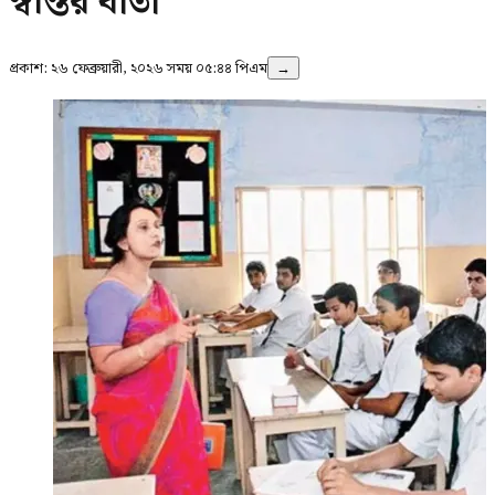
স্বস্তির বার্তা
প্রকাশ:
২৬ ফেব্রুয়ারী, ২০২৬ সময় ০৫:৪৪ পিএম
→