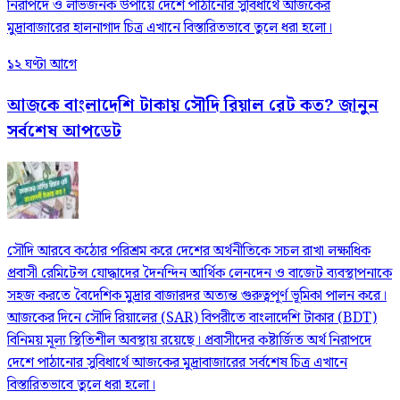
নিরাপদে ও লাভজনক উপায়ে দেশে পাঠানোর সুবিধার্থে আজকের
মুদ্রাবাজারের হালনাগাদ চিত্র এখানে বিস্তারিতভাবে তুলে ধরা হলো।
১২ ঘণ্টা আগে
আজকে বাংলাদেশি টাকায় সৌদি রিয়াল রেট কত? জানুন
সর্বশেষ আপডেট
সৌদি আরবে কঠোর পরিশ্রম করে দেশের অর্থনীতিকে সচল রাখা লক্ষাধিক
প্রবাসী রেমিটেন্স যোদ্ধাদের দৈনন্দিন আর্থিক লেনদেন ও বাজেট ব্যবস্থাপনাকে
সহজ করতে বৈদেশিক মুদ্রার বাজারদর অত্যন্ত গুরুত্বপূর্ণ ভূমিকা পালন করে।
আজকের দিনে সৌদি রিয়ালের (SAR) বিপরীতে বাংলাদেশি টাকার (BDT)
বিনিময় মূল্য স্থিতিশীল অবস্থায় রয়েছে। প্রবাসীদের কষ্টার্জিত অর্থ নিরাপদে
দেশে পাঠানোর সুবিধার্থে আজকের মুদ্রাবাজারের সর্বশেষ চিত্র এখানে
বিস্তারিতভাবে তুলে ধরা হলো।