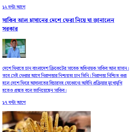
১২ ঘণ্টা আগে
সাকিব আল হাসানের দেশে ফেরা নিয়ে যা জানালেন
সরকার
দেশে ফিরতে চান বাংলাদেশ ক্রিকেটের সাবেক অধিনায়ক সাকিব আল হাসান।
তবে সেই ফেরার আগে নিরাপত্তার নিশ্চয়তা চান তিনি। নিরাপত্তা নিশ্চিত করা
হলে দেশে ফিরে আদালতের বিচারসহ যেকোনো আইনি প্রক্রিয়ার মুখোমুখি
হতেও প্রস্তুত বলে জানিয়েছেন সাকিব।
১৭ ঘণ্টা আগে