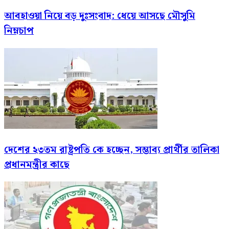
আবহাওয়া নিয়ে বড় দুঃসংবাদ: ধেয়ে আসছে মৌসুমি
নিম্নচাপ
দেশের ২৩তম রাষ্ট্রপতি কে হচ্ছেন, সম্ভাব্য প্রার্থীর তালিকা
প্রধানমন্ত্রীর কাছে