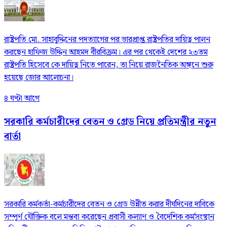
রাষ্ট্রপতি মো. সাহাবুদ্দিনের পদত্যাগের পর ভারপ্রাপ্ত রাষ্ট্রপতির দায়িত্ব পালন
করছেন হাফিজ উদ্দিন আহমদ বীরবিক্রম। এর পর থেকেই দেশের ২৩তম
রাষ্ট্রপতি হিসেবে কে দায়িত্ব নিতে পারেন, তা নিয়ে রাজনৈতিক অঙ্গনে শুরু
হয়েছে জোর আলোচনা।
৪ ঘণ্টা আগে
সরকারি কর্মচারীদের বেতন ও গ্রেড নিয়ে প্রতিমন্ত্রীর নতুন
বার্তা
সরকারি কর্মকর্তা-কর্মচারীদের বেতন ও গ্রেড উন্নীত করার দীর্ঘদিনের দাবিকে
সম্পূর্ণ যৌক্তিক বলে মন্তব্য করেছেন প্রবাসী কল্যাণ ও বৈদেশিক কর্মসংস্থান