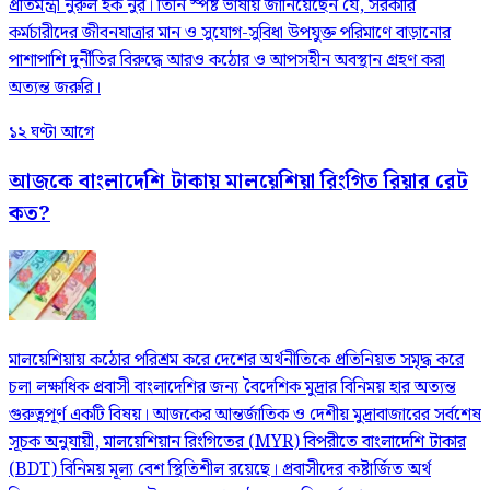
প্রতিমন্ত্রী নুরুল হক নুর। তিনি স্পষ্ট ভাষায় জানিয়েছেন যে, সরকারি
কর্মচারীদের জীবনযাত্রার মান ও সুযোগ-সুবিধা উপযুক্ত পরিমাণে বাড়ানোর
পাশাপাশি দুর্নীতির বিরুদ্ধে আরও কঠোর ও আপসহীন অবস্থান গ্রহণ করা
অত্যন্ত জরুরি।
১২ ঘণ্টা আগে
আজকে বাংলাদেশি টাকায় মালয়েশিয়া রিংগিত রিয়ার রেট
কত?
মালয়েশিয়ায় কঠোর পরিশ্রম করে দেশের অর্থনীতিকে প্রতিনিয়ত সমৃদ্ধ করে
চলা লক্ষাধিক প্রবাসী বাংলাদেশির জন্য বৈদেশিক মুদ্রার বিনিময় হার অত্যন্ত
গুরুত্বপূর্ণ একটি বিষয়। আজকের আন্তর্জাতিক ও দেশীয় মুদ্রাবাজারের সর্বশেষ
সূচক অনুযায়ী, মালয়েশিয়ান রিংগিতের (MYR) বিপরীতে বাংলাদেশি টাকার
(BDT) বিনিময় মূল্য বেশ স্থিতিশীল রয়েছে। প্রবাসীদের কষ্টার্জিত অর্থ