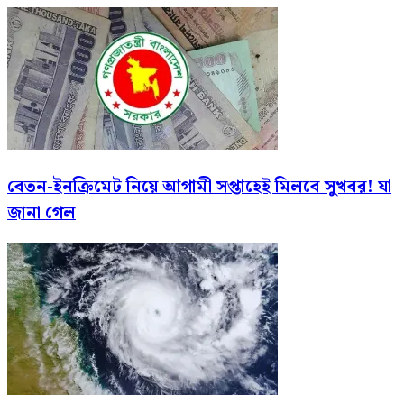
বেতন-ইনক্রিমেট নিয়ে আগামী সপ্তাহেই মিলবে সুখবর! যা
জানা গেল