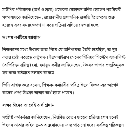
মাউশির পরিচালক (অর্থ ও ক্রয়) প্রফেসর মোহাম্মদ মনির হোসেন পাটোয়ারী
গণমাধ্যমকে জানিয়েছেন, প্রয়োজনীয় প্রশাসনিক প্রস্তুতি ইতোমধ্যে শুরু
হয়েছে এবং সময়ক্ষেপণ না করে প্রক্রিয়া এগিয়ে নেওয়া হচ্ছে।
সংশয় কাটিয়ে আশ্বাস
শিক্ষকদের মধ্যে উৎসব ভাতা নিয়ে যে অনিশ্চয়তা তৈরি হয়েছিল, তা দূর
করার চেষ্টা করেছে কর্তৃপক্ষ। ইএমআইএস সেলের সিনিয়র সিস্টেম অ্যানালিস্ট
(অতিরিক্ত দায়িত্ব) মো. হুমায়ুন কবীর জানিয়েছেন, উৎসব ভাতার প্রস্তুতিমূলক
সব কাজ বর্তমানে চলমান রয়েছে।
তিনি আশ্বস্ত করে বলেন, শিক্ষক-কর্মচারীরা পবিত্র ঈদুল ফিতর-এর আগেই
তাদের প্রাপ্য উৎসব ভাতার অর্থ হাতে পাবেন।
লক্ষ্য ঈদের আগেই অর্থ প্রদান
সংশ্লিষ্ট কর্মকর্তারা জানিয়েছেন, নিয়মিত বেতন ছাড়ের প্রক্রিয়া শেষ হলেই
উৎসব ভাতার ফাইল দ্রুত অনুমোদনের জন্য পাঠানো হবে। সবকিছু পরিকল্পনা