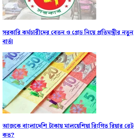
সরকারি কর্মচারীদের বেতন ও গ্রেড নিয়ে প্রতিমন্ত্রীর নতুন
বার্তা
আজকে বাংলাদেশি টাকায় মালয়েশিয়া রিংগিত রিয়ার রেট
কত?