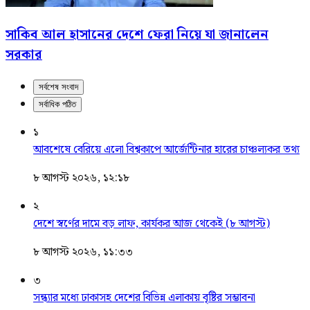
সাকিব আল হাসানের দেশে ফেরা নিয়ে যা জানালেন
সরকার
সর্বশেষ সংবাদ
সর্বাধিক পঠিত
১
আবশেষে বেরিয়ে এলো বিশ্বকাপে আর্জেন্টিনার হারের চাঞ্চল্যকর তথ্য
৮ আগস্ট ২০২৬, ১২:১৮
২
দেশে স্বর্ণের দামে বড় লাফ, কার্যকর আজ থেকেই (৮ আগস্ট)
৮ আগস্ট ২০২৬, ১১:৩৩
৩
সন্ধ্যার মধ্যে ঢাকাসহ দেশের বিভিন্ন এলাকায় বৃষ্টির সম্ভাবনা