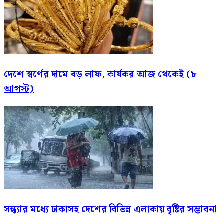
দেশে স্বর্ণের দামে বড় লাফ, কার্যকর আজ থেকেই (৮
আগস্ট)
সন্ধ্যার মধ্যে ঢাকাসহ দেশের বিভিন্ন এলাকায় বৃষ্টির সম্ভাবনা