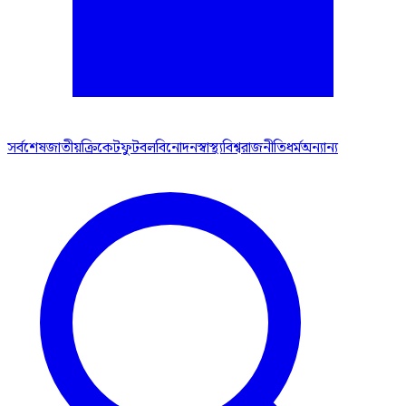
সর্বশেষ
জাতীয়
ক্রিকেট
ফুটবল
বিনোদন
স্বাস্থ্য
বিশ্ব
রাজনীতি
ধর্ম
অন্যান্য