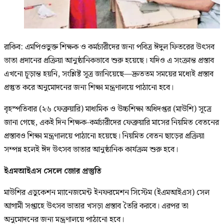
রাকিব: এমপিওভুক্ত শিক্ষক ও কর্মচারীদের জন্য পবিত্র ঈদুল ফিতরের উৎসব
ভাতা প্রদানের প্রক্রিয়া আনুষ্ঠানিকভাবে শুরু হয়েছে। যদিও এ সংক্রান্ত প্রস্তাব
এখনো চূড়ান্ত হয়নি, সংশ্লিষ্ট সূত্র জানিয়েছে—দ্রুততম সময়ের মধ্যেই প্রস্তাব
প্রস্তুত করে অনুমোদনের জন্য শিক্ষা মন্ত্রণালয়ে পাঠানো হবে।
বৃহস্পতিবার (২৬ ফেব্রুয়ারি) মাধ্যমিক ও উচ্চশিক্ষা অধিদপ্তর (মাউশি) সূত্রে
জানা গেছে, একই দিন শিক্ষক-কর্মচারীদের ফেব্রুয়ারি মাসের নিয়মিত বেতনের
প্রস্তাবও শিক্ষা মন্ত্রণালয়ে পাঠানো হয়েছে। নিয়মিত বেতন ছাড়ের প্রক্রিয়া
সম্পন্ন হলেই ঈদ উৎসব ভাতার আনুষ্ঠানিক কার্যক্রম শুরু হবে।
ইএমআইএস সেলে জোর প্রস্তুতি
মাউশির এডুকেশন ম্যানেজমেন্ট ইনফরমেশন সিস্টেম (ইএমআইএস) সেল
আগামী সপ্তাহে উৎসব ভাতার খসড়া প্রস্তাব তৈরি করবে। এরপর তা
অনুমোদনের জন্য মন্ত্রণালয়ে পাঠানো হবে।