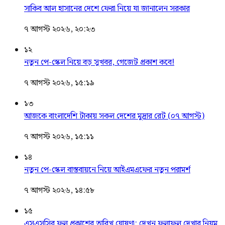
সাকিব আল হাসানের দেশে ফেরা নিয়ে যা জানালেন সরকার
৭ আগস্ট ২০২৬, ২০:২৩
১২
নতুন পে-স্কেল নিয়ে বড় সুখবর, গেজেট প্রকাশ কবে!
৭ আগস্ট ২০২৬, ১৫:১৯
১৩
আজকে বাংলাদেশি টাকায় সকল দেশের মুদ্রার রেট (০৭ আগস্ট)
৭ আগস্ট ২০২৬, ১৫:১১
১৪
নতুন পে-স্কেল বাস্তবায়নে নিয়ে আইএমএফের নতুন পরামর্শ
৭ আগস্ট ২০২৬, ১৪:৫৮
১৫
এসএসসির ফল প্রকাশের তারিখ ঘোষণা: দেখুন ফলাফল দেখার নিয়ম