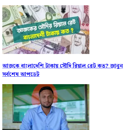
আজকে বাংলাদেশি টাকায় সৌদি রিয়াল রেট কত? জানুন
সর্বশেষ আপডেট