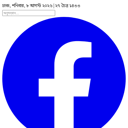
ঢাকা, শনিবার, ৮ আগস্ট ২০২৬
|
২৭ চৈত্র ১৪৩৩