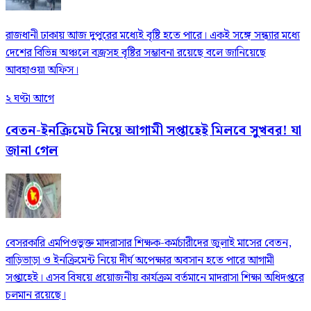
রাজধানী ঢাকায় আজ দুপুরের মধ্যেই বৃষ্টি হতে পারে। একই সঙ্গে সন্ধ্যার মধ্যে
দেশের বিভিন্ন অঞ্চলে বজ্রসহ বৃষ্টির সম্ভাবনা রয়েছে বলে জানিয়েছে
আবহাওয়া অফিস।
২ ঘণ্টা আগে
বেতন-ইনক্রিমেট নিয়ে আগামী সপ্তাহেই মিলবে সুখবর! যা
জানা গেল
বেসরকারি এমপিওভুক্ত মাদরাসার শিক্ষক-কর্মচারীদের জুলাই মাসের বেতন,
বাড়িভাড়া ও ইনক্রিমেন্ট নিয়ে দীর্ঘ অপেক্ষার অবসান হতে পারে আগামী
সপ্তাহেই। এসব বিষয়ে প্রয়োজনীয় কার্যক্রম বর্তমানে মাদরাসা শিক্ষা অধিদপ্তরে
চলমান রয়েছে।