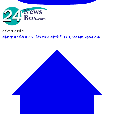
সর্বশেষ সংবাদ:
আবশেষে বেরিয়ে এলো বিশ্বকাপে আর্জেন্টিনার হারের চাঞ্চল্যকর তথ্য