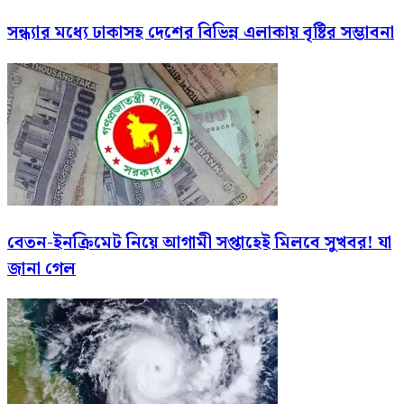
সন্ধ্যার মধ্যে ঢাকাসহ দেশের বিভিন্ন এলাকায় বৃষ্টির সম্ভাবনা
বেতন-ইনক্রিমেট নিয়ে আগামী সপ্তাহেই মিলবে সুখবর! যা
জানা গেল