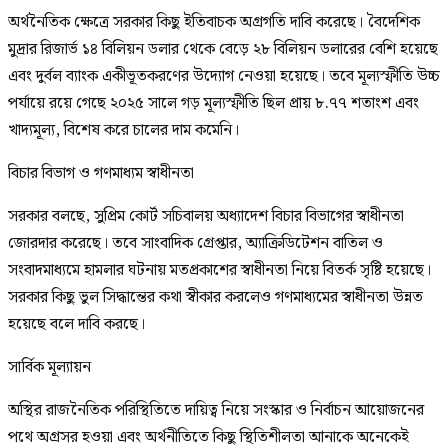
অর্থনৈতিক ক্ষেত্রে সরকার কিছু ইতিবাচক অগ্রগতি দাবি করেছে। বৈদেশিক
মুদ্রার রিজার্ভ ১৪ বিলিয়ন ডলার থেকে বেড়ে ২৮ বিলিয়ন ডলারের বেশি হয়েছে
এবং দুর্বল ব্যাংক একীভূতকরণের উদ্যোগ নেওয়া হয়েছে। তবে মূল্যস্ফীতি উচ্চ
পর্যায়ে রয়ে গেছে ২০২৫ সালে গড় মূল্যস্ফীতি ছিল প্রায় ৮.৭৭ শতাংশ এবং
খাদ্যমূল্য, বিশেষ করে চালের দাম কমেনি।
বিচার বিভাগ ও গণমাধ্যম স্বাধীনতা
সরকার বলছে, সুপ্রিম কোর্ট সচিবালয় অধ্যাদেশ বিচার বিভাগের স্বাধীনতা
জোরদার করেছে। তবে সাংবাদিক গ্রেপ্তার, অ্যাক্রিডিটেশন বাতিল ও
সংবাদমাধ্যমে হামলার ঘটনায় মতপ্রকাশের স্বাধীনতা নিয়ে বিতর্ক সৃষ্টি হয়েছে।
সরকার কিছু ভুল সিদ্ধান্তের কথা স্বীকার করলেও গণমাধ্যমের স্বাধীনতা উন্নত
হয়েছে বলে দাবি করছে।
সার্বিক মূল্যায়ন
অস্থির রাজনৈতিক পরিস্থিতিতে দায়িত্ব নিয়ে সংস্কার ও নির্বাচন আয়োজনের
পথে অগ্রসর হওয়া এবং অর্থনীতিতে কিছু স্থিতিশীলতা আনাকে অনেকেই