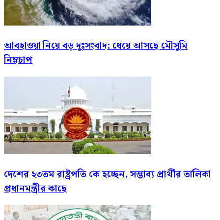
আবহাওয়া নিয়ে বড় দুঃসংবাদ: ধেয়ে আসছে মৌসুমি
নিম্নচাপ
দেশের ২৩তম রাষ্ট্রপতি কে হচ্ছেন, সম্ভাব্য প্রার্থীর তালিকা
প্রধানমন্ত্রীর কাছে