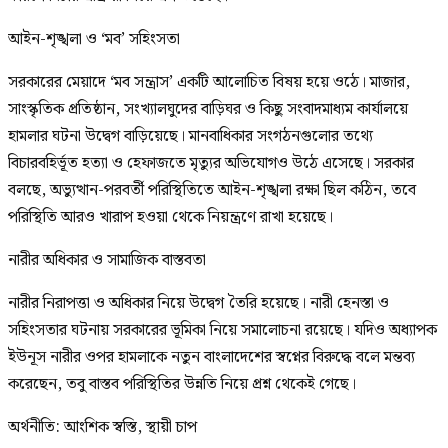
আইন-শৃঙ্খলা ও ‘মব’ সহিংসতা
সরকারের মেয়াদে ‘মব সন্ত্রাস’ একটি আলোচিত বিষয় হয়ে ওঠে। মাজার,
সাংস্কৃতিক প্রতিষ্ঠান, সংখ্যালঘুদের বাড়িঘর ও কিছু সংবাদমাধ্যম কার্যালয়ে
হামলার ঘটনা উদ্বেগ বাড়িয়েছে। মানবাধিকার সংগঠনগুলোর তথ্যে
বিচারবহির্ভূত হত্যা ও হেফাজতে মৃত্যুর অভিযোগও উঠে এসেছে। সরকার
বলছে, অভ্যুত্থান-পরবর্তী পরিস্থিতিতে আইন-শৃঙ্খলা রক্ষা ছিল কঠিন, তবে
পরিস্থিতি আরও খারাপ হওয়া থেকে নিয়ন্ত্রণে রাখা হয়েছে।
নারীর অধিকার ও সামাজিক বাস্তবতা
নারীর নিরাপত্তা ও অধিকার নিয়ে উদ্বেগ তৈরি হয়েছে। নারী হেনস্তা ও
সহিংসতার ঘটনায় সরকারের ভূমিকা নিয়ে সমালোচনা রয়েছে। যদিও অধ্যাপক
ইউনূস নারীর ওপর হামলাকে নতুন বাংলাদেশের স্বপ্নের বিরুদ্ধে বলে মন্তব্য
করেছেন, তবু বাস্তব পরিস্থিতির উন্নতি নিয়ে প্রশ্ন থেকেই গেছে।
অর্থনীতি: আংশিক স্বস্তি, স্থায়ী চাপ