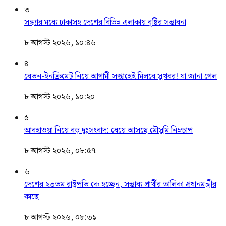
৩
সন্ধ্যার মধ্যে ঢাকাসহ দেশের বিভিন্ন এলাকায় বৃষ্টির সম্ভাবনা
৮ আগস্ট ২০২৬, ১০:৪৬
৪
বেতন-ইনক্রিমেট নিয়ে আগামী সপ্তাহেই মিলবে সুখবর! যা জানা গেল
৮ আগস্ট ২০২৬, ১০:২০
৫
আবহাওয়া নিয়ে বড় দুঃসংবাদ: ধেয়ে আসছে মৌসুমি নিম্নচাপ
৮ আগস্ট ২০২৬, ০৮:৫৭
৬
দেশের ২৩তম রাষ্ট্রপতি কে হচ্ছেন, সম্ভাব্য প্রার্থীর তালিকা প্রধানমন্ত্রীর
কাছে
৮ আগস্ট ২০২৬, ০৮:৩১