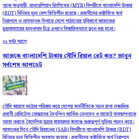
সূচক অনুযায়ী, মালয়েশিয়ান রিংগিতের (MYR) বিপরীতে বাংলাদেশি টাকার
(BDT) বিনিময় মূল্য বেশ স্থিতিশীল রয়েছে। প্রবাসীদের কষ্টার্জিত অর্থ
নিরাপদে ও লাভজনক উপায়ে দেশে পাঠানোর সুবিধার্থে আজকের
মুদ্রাবাজারের হালনাগাদ চিত্র এখানে বিস্তারিতভাবে তুলে ধরা হলো।
২২ ঘণ্টা আগে
আজকে বাংলাদেশি টাকায় সৌদি রিয়াল রেট কত? জানুন
সর্বশেষ আপডেট
সৌদি আরবে কঠোর পরিশ্রম করে দেশের অর্থনীতিকে সচল রাখা লক্ষাধিক
প্রবাসী রেমিটেন্স যোদ্ধাদের দৈনন্দিন আর্থিক লেনদেন ও বাজেট ব্যবস্থাপনাকে
সহজ করতে বৈদেশিক মুদ্রার বাজারদর অত্যন্ত গুরুত্বপূর্ণ ভূমিকা পালন করে।
আজকের দিনে সৌদি রিয়ালের (SAR) বিপরীতে বাংলাদেশি টাকার (BDT)
বিনিময় মূল্য স্থিতিশীল অবস্থায় রয়েছে। প্রবাসীদের কষ্টার্জিত অর্থ নিরাপদে