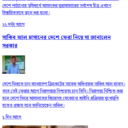
দেশে পাঠানোর সুবিধার্থে আজকের মুদ্রাবাজারের সর্বশেষ চিত্র এখানে
বিস্তারিতভাবে তুলে ধরা হলো।
২২ ঘণ্টা আগে
সাকিব আল হাসানের দেশে ফেরা নিয়ে যা জানালেন
সরকার
দেশে ফিরতে চান বাংলাদেশ ক্রিকেটের সাবেক অধিনায়ক সাকিব আল হাসান।
তবে সেই ফেরার আগে নিরাপত্তার নিশ্চয়তা চান তিনি। নিরাপত্তা নিশ্চিত করা
হলে দেশে ফিরে আদালতের বিচারসহ যেকোনো আইনি প্রক্রিয়ার মুখোমুখি
হতেও প্রস্তুত বলে জানিয়েছেন সাকিব।
১ দিন আগে