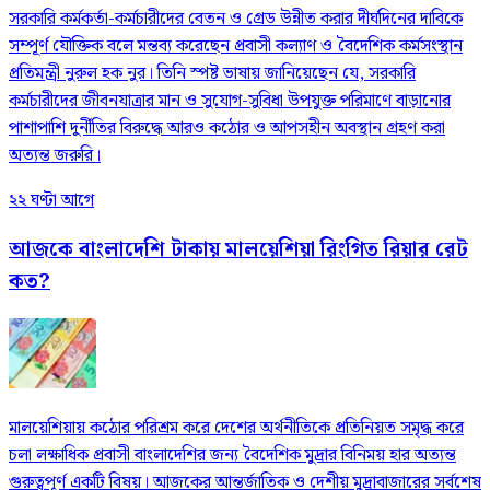
সরকারি কর্মকর্তা-কর্মচারীদের বেতন ও গ্রেড উন্নীত করার দীর্ঘদিনের দাবিকে
সম্পূর্ণ যৌক্তিক বলে মন্তব্য করেছেন প্রবাসী কল্যাণ ও বৈদেশিক কর্মসংস্থান
প্রতিমন্ত্রী নুরুল হক নুর। তিনি স্পষ্ট ভাষায় জানিয়েছেন যে, সরকারি
কর্মচারীদের জীবনযাত্রার মান ও সুযোগ-সুবিধা উপযুক্ত পরিমাণে বাড়ানোর
পাশাপাশি দুর্নীতির বিরুদ্ধে আরও কঠোর ও আপসহীন অবস্থান গ্রহণ করা
অত্যন্ত জরুরি।
২২ ঘণ্টা আগে
আজকে বাংলাদেশি টাকায় মালয়েশিয়া রিংগিত রিয়ার রেট
কত?
মালয়েশিয়ায় কঠোর পরিশ্রম করে দেশের অর্থনীতিকে প্রতিনিয়ত সমৃদ্ধ করে
চলা লক্ষাধিক প্রবাসী বাংলাদেশির জন্য বৈদেশিক মুদ্রার বিনিময় হার অত্যন্ত
গুরুত্বপূর্ণ একটি বিষয়। আজকের আন্তর্জাতিক ও দেশীয় মুদ্রাবাজারের সর্বশেষ