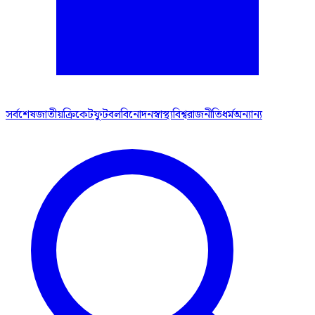
সর্বশেষ
জাতীয়
ক্রিকেট
ফুটবল
বিনোদন
স্বাস্থ্য
বিশ্ব
রাজনীতি
ধর্ম
অন্যান্য