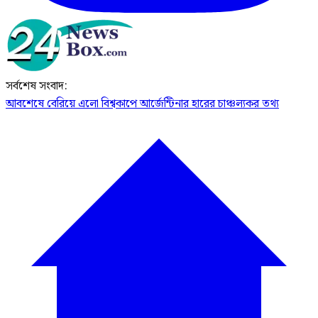
সর্বশেষ সংবাদ:
আবশেষে বেরিয়ে এলো বিশ্বকাপে আর্জেন্টিনার হারের চাঞ্চল্যকর তথ্য