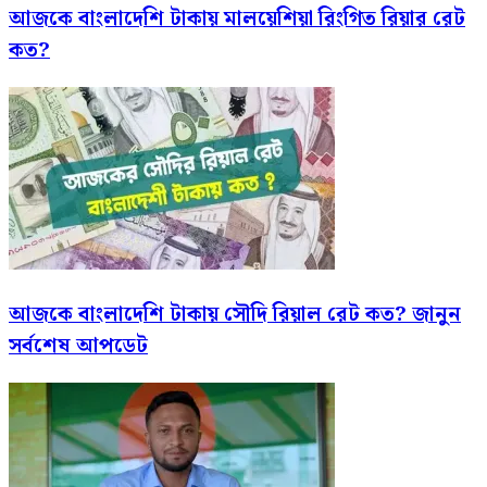
আজকে বাংলাদেশি টাকায় মালয়েশিয়া রিংগিত রিয়ার রেট
কত?
আজকে বাংলাদেশি টাকায় সৌদি রিয়াল রেট কত? জানুন
সর্বশেষ আপডেট