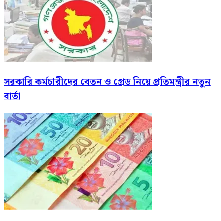
সরকারি কর্মচারীদের বেতন ও গ্রেড নিয়ে প্রতিমন্ত্রীর নতুন
বার্তা