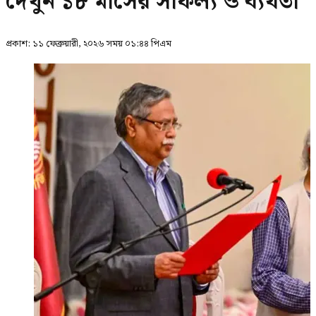
দেখুন ১৮ মাসের সাফল্য ও ব্যর্থতা
প্রকাশ:
১১ ফেব্রুয়ারী, ২০২৬ সময় ০১:৪৪ পিএম