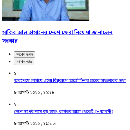
সাকিব আল হাসানের দেশে ফেরা নিয়ে যা জানালেন
সরকার
সর্বশেষ সংবাদ
সর্বাধিক পঠিত
১
আবশেষে বেরিয়ে এলো বিশ্বকাপে আর্জেন্টিনার হারের চাঞ্চল্যকর তথ্য
৮ আগস্ট ২০২৬, ১২:১৮
২
দেশে স্বর্ণের দামে বড় লাফ, কার্যকর আজ থেকেই (৮ আগস্ট)
৮ আগস্ট ২০২৬, ১১:৩৩