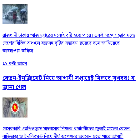
রাজধানী ঢাকায় আজ দুপুরের মধ্যেই বৃষ্টি হতে পারে। একই সঙ্গে সন্ধ্যার মধ্যে
দেশের বিভিন্ন অঞ্চলে বজ্রসহ বৃষ্টির সম্ভাবনা রয়েছে বলে জানিয়েছে
আবহাওয়া অফিস।
১১ ঘণ্টা আগে
বেতন-ইনক্রিমেট নিয়ে আগামী সপ্তাহেই মিলবে সুখবর! যা
জানা গেল
বেসরকারি এমপিওভুক্ত মাদরাসার শিক্ষক-কর্মচারীদের জুলাই মাসের বেতন,
বাড়িভাড়া ও ইনক্রিমেন্ট নিয়ে দীর্ঘ অপেক্ষার অবসান হতে পারে আগামী