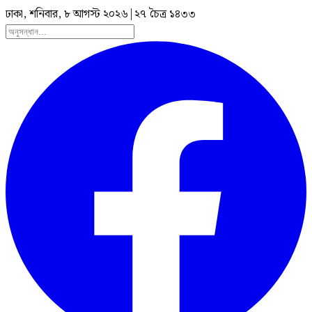
ঢাকা, শনিবার, ৮ আগস্ট ২০২৬
|
২৭ চৈত্র ১৪৩৩