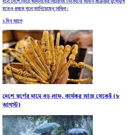
হলে দেশে ফিরে আদালতের বিচারসহ যেকোনো আইনি প্রক্রিয়ার মুখোমুখি
হতেও প্রস্তুত বলে জানিয়েছেন সাকিব।
২ দিন আগে
দেশে স্বর্ণের দামে বড় লাফ, কার্যকর আজ থেকেই (৮
আগস্ট)