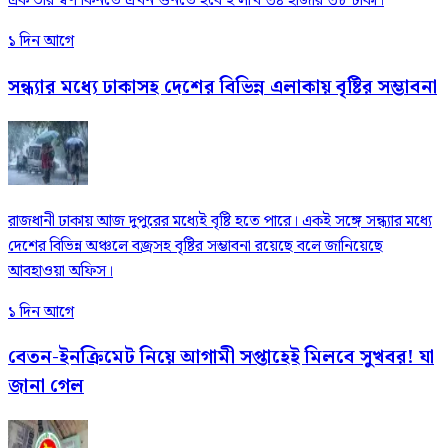
এক ভরি স্বর্ণ কিনতে এখন গুনতে হবে ২ লাখ ৩৪ হাজার ৩৮ টাকা।
১ দিন আগে
সন্ধ্যার মধ্যে ঢাকাসহ দেশের বিভিন্ন এলাকায় বৃষ্টির সম্ভাবনা
রাজধানী ঢাকায় আজ দুপুরের মধ্যেই বৃষ্টি হতে পারে। একই সঙ্গে সন্ধ্যার মধ্যে
দেশের বিভিন্ন অঞ্চলে বজ্রসহ বৃষ্টির সম্ভাবনা রয়েছে বলে জানিয়েছে
আবহাওয়া অফিস।
১ দিন আগে
বেতন-ইনক্রিমেট নিয়ে আগামী সপ্তাহেই মিলবে সুখবর! যা
জানা গেল