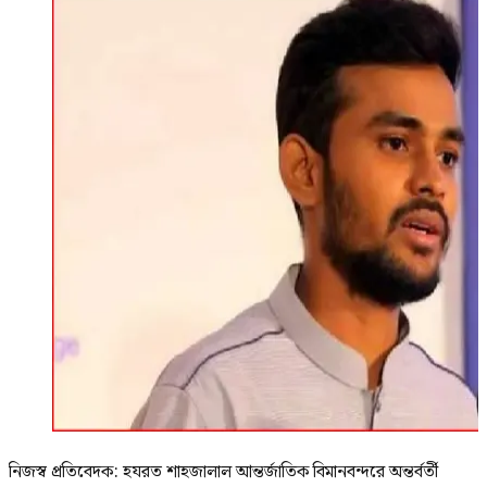
নিজস্ব প্রতিবেদক: হযরত শাহজালাল আন্তর্জাতিক বিমানবন্দরে অন্তর্বর্তী