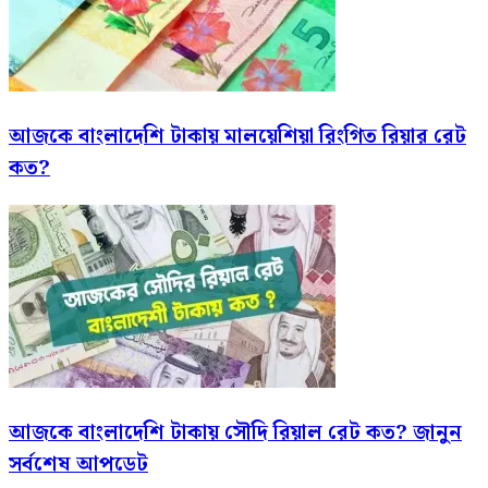
আজকে বাংলাদেশি টাকায় মালয়েশিয়া রিংগিত রিয়ার রেট
কত?
আজকে বাংলাদেশি টাকায় সৌদি রিয়াল রেট কত? জানুন
সর্বশেষ আপডেট