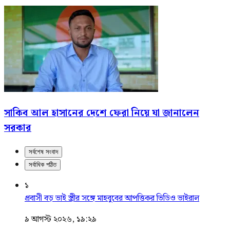
সাকিব আল হাসানের দেশে ফেরা নিয়ে যা জানালেন
সরকার
সর্বশেষ সংবাদ
সর্বাধিক পঠিত
১
প্রবাসী বড় ভাই স্ত্রীর সঙ্গে মাহবুবের আপত্তিকর ভিডিও ভাইরাল ​
৯ আগস্ট ২০২৬, ১৯:২৯