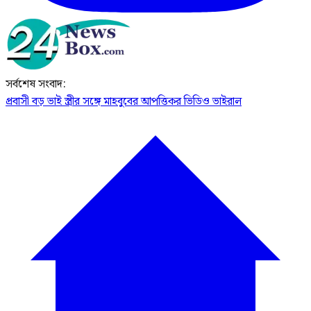
সর্বশেষ সংবাদ:
প্রবাসী বড় ভাই স্ত্রীর সঙ্গে মাহবুবের আপত্তিকর ভিডিও ভাইরাল ​