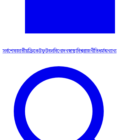
সর্বশেষ
জাতীয়
ক্রিকেট
ফুটবল
বিনোদন
স্বাস্থ্য
বিশ্ব
রাজনীতি
ধর্ম
অন্যান্য