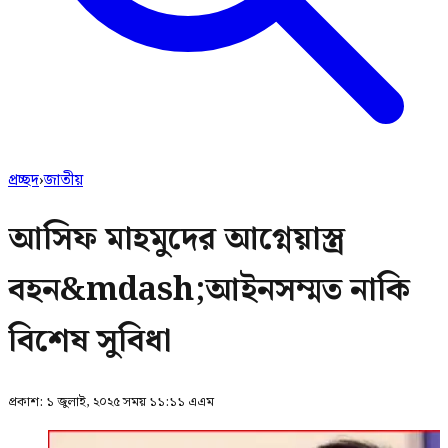
প্রচ্ছদ
›
জাতীয়
আসিফ মাহমুদের আগ্নেয়াস্ত্র
বহন&mdash;আইনসম্মত নাকি
বিশেষ সুবিধা
প্রকাশ:
১ জুলাই, ২০২৫ সময় ১১:১১ এএম