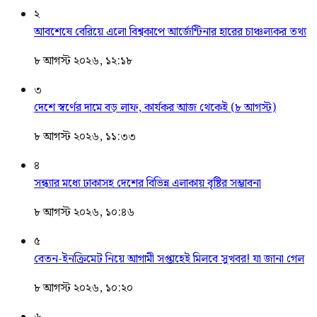
২
আবশেষে বেরিয়ে এলো বিশ্বকাপে আর্জেন্টিনার হারের চাঞ্চল্যকর তথ্য
৮ আগস্ট ২০২৬, ১২:১৮
৩
দেশে স্বর্ণের দামে বড় লাফ, কার্যকর আজ থেকেই (৮ আগস্ট)
৮ আগস্ট ২০২৬, ১১:৩৩
৪
সন্ধ্যার মধ্যে ঢাকাসহ দেশের বিভিন্ন এলাকায় বৃষ্টির সম্ভাবনা
৮ আগস্ট ২০২৬, ১০:৪৬
৫
বেতন-ইনক্রিমেট নিয়ে আগামী সপ্তাহেই মিলবে সুখবর! যা জানা গেল
৮ আগস্ট ২০২৬, ১০:২০