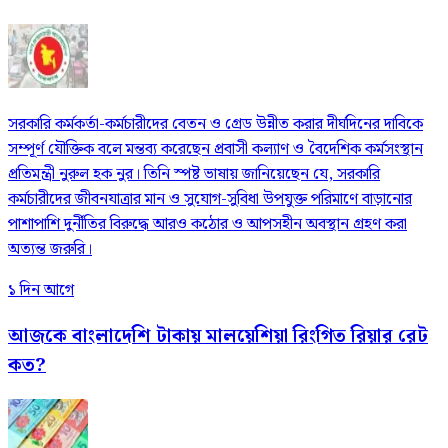
সরকারি কর্মকর্তা-কর্মচারীদের বেতন ও গ্রেড উন্নীত করার দীর্ঘদিনের দাবিকে
সম্পূর্ণ যৌক্তিক বলে মন্তব্য করেছেন প্রবাসী কল্যাণ ও বৈদেশিক কর্মসংস্থান
প্রতিমন্ত্রী নুরুল হক নুর। তিনি স্পষ্ট ভাষায় জানিয়েছেন যে, সরকারি
কর্মচারীদের জীবনযাত্রার মান ও সুযোগ-সুবিধা উপযুক্ত পরিমাণে বাড়ানোর
পাশাপাশি দুর্নীতির বিরুদ্ধে আরও কঠোর ও আপসহীন অবস্থান গ্রহণ করা
অত্যন্ত জরুরি।
১ দিন আগে
আজকে বাংলাদেশি টাকায় মালয়েশিয়া রিংগিত রিয়ার রেট
কত?