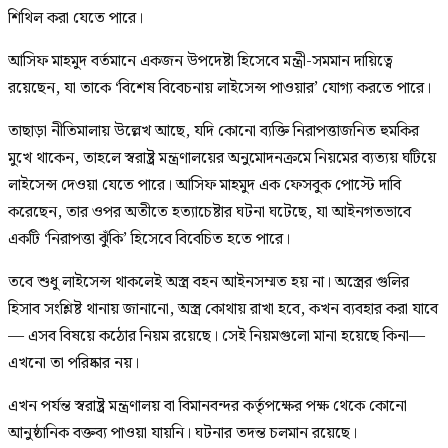
শিথিল করা যেতে পারে।
আসিফ মাহমুদ বর্তমানে একজন উপদেষ্টা হিসেবে মন্ত্রী-সমমান দায়িত্বে
রয়েছেন, যা তাকে ‘বিশেষ বিবেচনায় লাইসেন্স পাওয়ার’ যোগ্য করতে পারে।
তাছাড়া নীতিমালায় উল্লেখ আছে, যদি কোনো ব্যক্তি নিরাপত্তাজনিত হুমকির
মুখে থাকেন, তাহলে স্বরাষ্ট্র মন্ত্রণালয়ের অনুমোদনক্রমে নিয়মের ব্যত্যয় ঘটিয়ে
লাইসেন্স দেওয়া যেতে পারে। আসিফ মাহমুদ এক ফেসবুক পোস্টে দাবি
করেছেন, তার ওপর অতীতে হত্যাচেষ্টার ঘটনা ঘটেছে, যা আইনগতভাবে
একটি ‘নিরাপত্তা ঝুঁকি’ হিসেবে বিবেচিত হতে পারে।
তবে শুধু লাইসেন্স থাকলেই অস্ত্র বহন আইনসম্মত হয় না। অস্ত্রের গুলির
হিসাব সংশ্লিষ্ট থানায় জানানো, অস্ত্র কোথায় রাখা হবে, কখন ব্যবহার করা যাবে
— এসব বিষয়ে কঠোর নিয়ম রয়েছে। সেই নিয়মগুলো মানা হয়েছে কিনা—
এখনো তা পরিষ্কার নয়।
এখন পর্যন্ত স্বরাষ্ট্র মন্ত্রণালয় বা বিমানবন্দর কর্তৃপক্ষের পক্ষ থেকে কোনো
আনুষ্ঠানিক বক্তব্য পাওয়া যায়নি। ঘটনার তদন্ত চলমান রয়েছে।