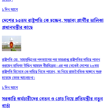
১ দিন আগে
দেশের ২৩তম রাষ্ট্রপতি কে হচ্ছেন, সম্ভাব্য প্রার্থীর তালিকা
প্রধানমন্ত্রীর কাছে
রাষ্ট্রপতি মো. সাহাবুদ্দিনের পদত্যাগের পর ভারপ্রাপ্ত রাষ্ট্রপতির দায়িত্ব পালন
করছেন হাফিজ উদ্দিন আহমদ বীরবিক্রম। এর পর থেকেই দেশের ২৩তম
রাষ্ট্রপতি হিসেবে কে দায়িত্ব নিতে পারেন, তা নিয়ে রাজনৈতিক অঙ্গনে শুরু
হয়েছে জোর আলোচনা।
১ দিন আগে
সরকারি কর্মচারীদের বেতন ও গ্রেড নিয়ে প্রতিমন্ত্রীর নতুন
বার্তা