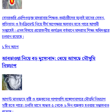
বেসরকারি এমপিওভুক্ত মাদরাসার শিক্ষক-কর্মচারীদের জুলাই মাসের বেতন,
বাড়িভাড়া ও ইনক্রিমেন্ট নিয়ে দীর্ঘ অপেক্ষার অবসান হতে পারে আগামী
সপ্তাহেই। এসব বিষয়ে প্রয়োজনীয় কার্যক্রম বর্তমানে মাদরাসা শিক্ষা অধিদপ্তরে
চলমান রয়েছে।
১ দিন আগে
আবহাওয়া নিয়ে বড় দুঃসংবাদ: ধেয়ে আসছে মৌসুমি
নিম্নচাপ
আগস্ট মাসজুড়ে বৃষ্টি ও বজ্রঝড়ের পাশাপাশি বঙ্গোপসাগরে মৌসুমি নিম্নচাপ
সৃষ্টি হতে পারে। চলতি মাসে অন্তত ৫ থেকে ৬ দিন বজ্রঝড় হওয়ার সম্ভাবনাও
রয়েছে।