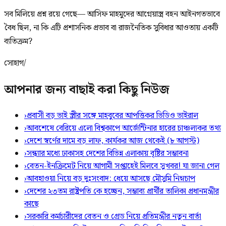
সব মিলিয়ে প্রশ্ন রয়ে গেছে— আসিফ মাহমুদের আগ্নেয়াস্ত্র বহন আইনগতভাবে
বৈধ ছিল, না কি এটি প্রশাসনিক প্রভাব বা রাজনৈতিক সুবিধার আওতায় একটি
ব্যতিক্রম?
সোহাগ/
আপনার জন্য বাছাই করা কিছু নিউজ
›
প্রবাসী বড় ভাই স্ত্রীর সঙ্গে মাহবুবের আপত্তিকর ভিডিও ভাইরাল ​
›
আবশেষে বেরিয়ে এলো বিশ্বকাপে আর্জেন্টিনার হারের চাঞ্চল্যকর তথ্য
›
দেশে স্বর্ণের দামে বড় লাফ, কার্যকর আজ থেকেই (৮ আগস্ট)
›
সন্ধ্যার মধ্যে ঢাকাসহ দেশের বিভিন্ন এলাকায় বৃষ্টির সম্ভাবনা
›
বেতন-ইনক্রিমেট নিয়ে আগামী সপ্তাহেই মিলবে সুখবর! যা জানা গেল
›
আবহাওয়া নিয়ে বড় দুঃসংবাদ: ধেয়ে আসছে মৌসুমি নিম্নচাপ
›
দেশের ২৩তম রাষ্ট্রপতি কে হচ্ছেন, সম্ভাব্য প্রার্থীর তালিকা প্রধানমন্ত্রীর
কাছে
›
সরকারি কর্মচারীদের বেতন ও গ্রেড নিয়ে প্রতিমন্ত্রীর নতুন বার্তা