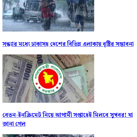
সন্ধ্যার মধ্যে ঢাকাসহ দেশের বিভিন্ন এলাকায় বৃষ্টির সম্ভাবনা
বেতন-ইনক্রিমেট নিয়ে আগামী সপ্তাহেই মিলবে সুখবর! যা
জানা গেল