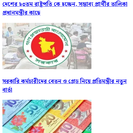
দেশের ২৩তম রাষ্ট্রপতি কে হচ্ছেন, সম্ভাব্য প্রার্থীর তালিকা
প্রধানমন্ত্রীর কাছে
সরকারি কর্মচারীদের বেতন ও গ্রেড নিয়ে প্রতিমন্ত্রীর নতুন
বার্তা