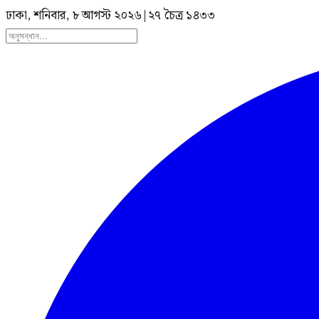
ঢাকা, শনিবার, ৮ আগস্ট ২০২৬
|
২৭ চৈত্র ১৪৩৩