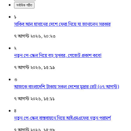
সর্বাধিক পঠিত
১
সাকিব আল হাসানের দেশে ফেরা নিয়ে যা জানালেন সরকার
৭ আগস্ট ২০২৬, ২০:২৩
২
নতুন পে-স্কেল নিয়ে বড় সুখবর, গেজেট প্রকাশ কবে!
৭ আগস্ট ২০২৬, ১৫:১৯
৩
আজকে বাংলাদেশি টাকায় সকল দেশের মুদ্রার রেট (০৭ আগস্ট)
৭ আগস্ট ২০২৬, ১৫:১১
৪
নতুন পে-স্কেল বাস্তবায়নে নিয়ে আইএমএফের নতুন পরামর্শ
৭ আগস্ট ২০২৬, ১৪:৫৮