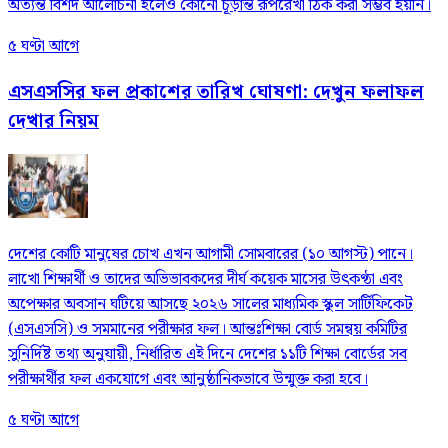
অত্যন্ত বিশদ আলোচনা হলেও কোনো চূড়ান্ত রূপরেখা ঠিক করা সম্ভব হয়নি।
৫ ঘণ্টা আগে
এসএসসির ফল প্রকাশের তারিখ ঘোষণা: দেখুন ফলাফল
দেখার নিয়ম
দেশের কোটি মানুষের চোখ এখন আগামী সোমবারের (১০ আগস্ট) পানে।
লাখো শিক্ষার্থী ও তাদের অভিভাবকদের দীর্ঘ কয়েক মাসের উৎকণ্ঠা এবং
অপেক্ষার অবসান ঘটিয়ে আসছে ২০২৬ সালের মাধ্যমিক স্কুল সার্টিফিকেট
(এসএসসি) ও সমমানের পরীক্ষার ফল। আন্তঃশিক্ষা বোর্ড সমন্বয় কমিটির
সুনির্দিষ্ট তথ্য অনুযায়ী, নির্ধারিত এই দিনে দেশের ১১টি শিক্ষা বোর্ডের সব
পরীক্ষার্থীর ফল একযোগে এবং আনুষ্ঠানিকভাবে উন্মুক্ত করা হবে।
৫ ঘণ্টা আগে