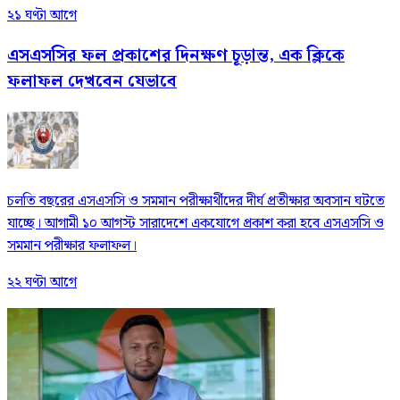
২১ ঘণ্টা আগে
এসএসসির ফল প্রকাশের দিনক্ষণ চূড়ান্ত, এক ক্লিকে
ফলাফল দেখবেন যেভাবে
চলতি বছরের এসএসসি ও সমমান পরীক্ষার্থীদের দীর্ঘ প্রতীক্ষার অবসান ঘটতে
যাচ্ছে। আগামী ১০ আগস্ট সারাদেশে একযোগে প্রকাশ করা হবে এসএসসি ও
সমমান পরীক্ষার ফলাফল।
২২ ঘণ্টা আগে