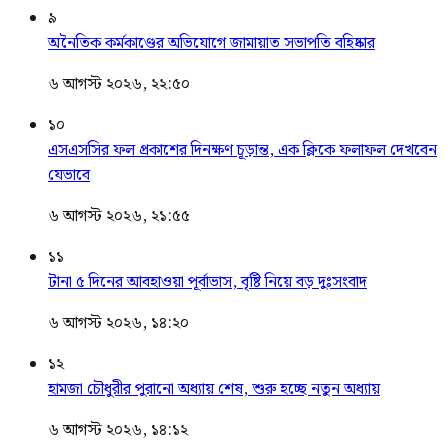
৯
অনৈতিক কর্মকাণ্ডের অভিযোগে জামায়াত সভাপতি বহিষ্কার
৬ আগস্ট ২০২৬, ২২:৫০
১০
এসএসসির ফল প্রকাশের দিনক্ষণ চূড়ান্ত, এক ক্লিকে ফলাফল দেখবেন
যেভাবে
৬ আগস্ট ২০২৬, ২১:৫৫
১১
টানা ৫ দিনের আবহাওয়া পূর্বাভাস, বৃষ্টি নিয়ে বড় দুঃসংবাদ
৬ আগস্ট ২০২৬, ১৪:২০
১২
হামজা চৌধুরীর পুরানো অধ্যায় শেষ, শুরু হচ্ছে নতুন অধ্যায়
৬ আগস্ট ২০২৬, ১৪:১২