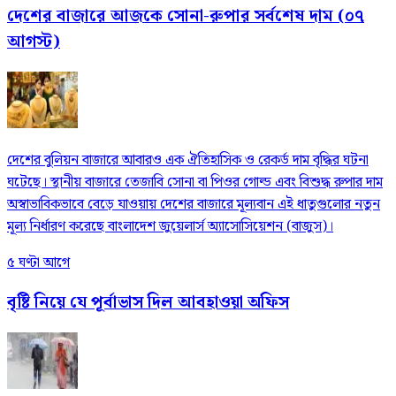
দেশের বাজারে আজকে সোনা-রুপার সর্বশেষ দাম (০৭
আগস্ট)
দেশের বুলিয়ন বাজারে আবারও এক ঐতিহাসিক ও রেকর্ড দাম বৃদ্ধির ঘটনা
ঘটেছে। স্থানীয় বাজারে তেজাবি সোনা বা পিওর গোল্ড এবং বিশুদ্ধ রুপার দাম
অস্বাভাবিকভাবে বেড়ে যাওয়ায় দেশের বাজারে মূল্যবান এই ধাতুগুলোর নতুন
মূল্য নির্ধারণ করেছে বাংলাদেশ জুয়েলার্স অ্যাসোসিয়েশন (বাজুস)।
৫ ঘণ্টা আগে
বৃষ্টি নিয়ে যে পূর্বাভাস দিল আবহাওয়া অফিস