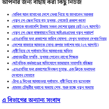
আপনার জন্য বাছাই করা কিছু নিউজ
›
সাকিব আল হাসানের দেশে ফেরা নিয়ে যা জানালেন সরকার
›
নতুন পে-স্কেল নিয়ে বড় সুখবর, গেজেট প্রকাশ কবে!
›
আজকে বাংলাদেশি টাকায় সকল দেশের মুদ্রার রেট (০৭ আগস্ট)
›
নতুন পে-স্কেল বাস্তবায়নে নিয়ে আইএমএফের নতুন পরামর্শ
›
এসএসসির ফল প্রকাশের তারিখ ঘোষণা: দেখুন ফলাফল দেখার নিয়ম
›
দেশের বাজারে আজকে সোনা-রুপার সর্বশেষ দাম (০৭ আগস্ট)
›
বৃষ্টি নিয়ে যে পূর্বাভাস দিল আবহাওয়া অফিস
›
প্রধানমন্ত্রীর সম্মতি, সুখবর পেলেন লাখো শিক্ষক
›
অনৈতিক কর্মকাণ্ডের অভিযোগে জামায়াত সভাপতি বহিষ্কার
›
এসএসসির ফল প্রকাশের দিনক্ষণ চূড়ান্ত, এক ক্লিকে ফলাফল
দেখবেন যেভাবে
›
টানা ৫ দিনের আবহাওয়া পূর্বাভাস, বৃষ্টি নিয়ে বড় দুঃসংবাদ
›
হামজা চৌধুরীর পুরানো অধ্যায় শেষ, শুরু হচ্ছে নতুন অধ্যায়
এ বিভাগের অন্যান্য সংবাদ