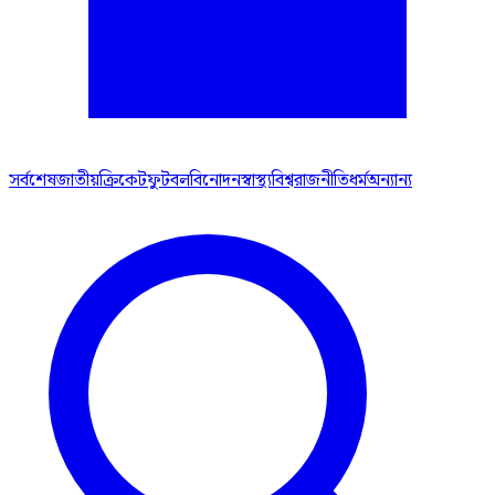
সর্বশেষ
জাতীয়
ক্রিকেট
ফুটবল
বিনোদন
স্বাস্থ্য
বিশ্ব
রাজনীতি
ধর্ম
অন্যান্য