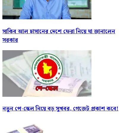
সাকিব আল হাসানের দেশে ফেরা নিয়ে যা জানালেন
সরকার
নতুন পে-স্কেল নিয়ে বড় সুখবর, গেজেট প্রকাশ কবে!