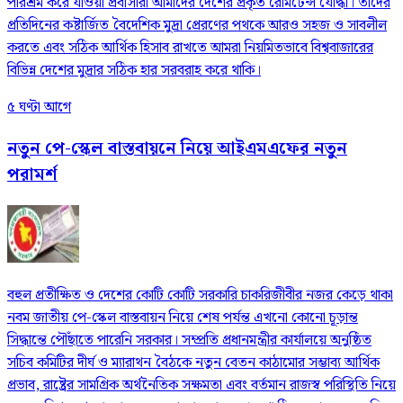
পরিশ্রম করে যাওয়া প্রবাসীরা আমাদের দেশের প্রকৃত রেমিটেন্স যোদ্ধা। তাদের
প্রতিদিনের কষ্টার্জিত বৈদেশিক মুদ্রা প্রেরণের পথকে আরও সহজ ও সাবলীল
করতে এবং সঠিক আর্থিক হিসাব রাখতে আমরা নিয়মিতভাবে বিশ্ববাজারের
বিভিন্ন দেশের মুদ্রার সঠিক হার সরবরাহ করে থাকি।
৫ ঘণ্টা আগে
নতুন পে-স্কেল বাস্তবায়নে নিয়ে আইএমএফের নতুন
পরামর্শ
বহুল প্রতীক্ষিত ও দেশের কোটি কোটি সরকারি চাকরিজীবীর নজর কেড়ে থাকা
নবম জাতীয় পে-স্কেল বাস্তবায়ন নিয়ে শেষ পর্যন্ত এখনো কোনো চূড়ান্ত
সিদ্ধান্তে পৌঁছাতে পারেনি সরকার। সম্প্রতি প্রধানমন্ত্রীর কার্যালয়ে অনুষ্ঠিত
সচিব কমিটির দীর্ঘ ও ম্যারাথন বৈঠকে নতুন বেতন কাঠামোর সম্ভাব্য আর্থিক
প্রভাব, রাষ্ট্রের সামগ্রিক অর্থনৈতিক সক্ষমতা এবং বর্তমান রাজস্ব পরিস্থিতি নিয়ে