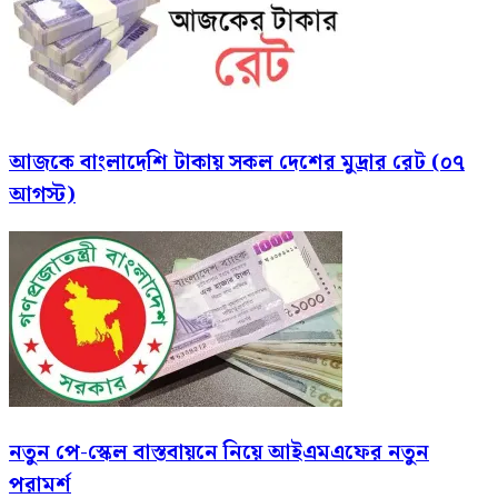
আজকে বাংলাদেশি টাকায় সকল দেশের মুদ্রার রেট (০৭
আগস্ট)
নতুন পে-স্কেল বাস্তবায়নে নিয়ে আইএমএফের নতুন
পরামর্শ