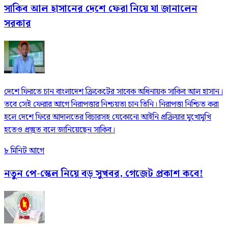
সাকিব আল হাসানের দেশে ফেরা নিয়ে যা জানালেন
সরকার
দেশে ফিরতে চান বাংলাদেশ ক্রিকেটের সাবেক অধিনায়ক সাকিব আল হাসান।
তবে সেই ফেরার আগে নিরাপত্তার নিশ্চয়তা চান তিনি। নিরাপত্তা নিশ্চিত করা
হলে দেশে ফিরে আদালতের বিচারসহ যেকোনো আইনি প্রক্রিয়ার মুখোমুখি
হতেও প্রস্তুত বলে জানিয়েছেন সাকিব।
৮ মিনিট আগে
নতুন পে-স্কেল নিয়ে বড় সুখবর, গেজেট প্রকাশ কবে!