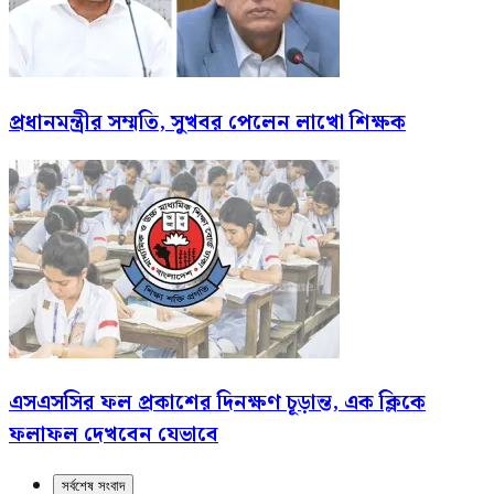
প্রধানমন্ত্রীর সম্মতি, সুখবর পেলেন লাখো শিক্ষক
এসএসসির ফল প্রকাশের দিনক্ষণ চূড়ান্ত, এক ক্লিকে
ফলাফল দেখবেন যেভাবে
সর্বশেষ সংবাদ