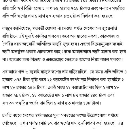
স্বর্ণের দাম নির্ধারণ করা হয়েছে ২ লাখ ১৫ হাজার ১৪২ টাকা। ১৮ ক্যারেটের
প্রতি ভরি স্বর্ণ বিক্রি হচ্ছে ১ লাখ ৮৪ হাজার ৭৫৮ টাকায় এবং সনাতন পদ্ধতির
প্রতি ভরি স্বর্ণের দাম ১ লাখ ৫০ হাজার ৯৩২ টাকা নির্ধারণ করা হয়েছে।
বাজুস জানিয়েছে, পরবর্তী ঘোষণা না দেওয়া পর্যন্ত দেশের সব জুয়েলারি
প্রতিষ্ঠানে এই মূল্যই কার্যকর থাকবে। তবে অলঙ্কারের নকশা, কারুকাজ ও
তৈরির ধরন অনুযায়ী অতিরিক্ত মজুরি যুক্ত হবে। এছাড়া বিক্রয়মূল্যের মধ্যেই
ভ্যাট অন্তর্ভুক্ত থাকায় গ্রাহকদের কাছ থেকে আলাদাভাবে ভ্যাট আদায় করা হবে
না। অলঙ্কার ক্রয়-বিক্রয় ও এক্সচেঞ্জের ক্ষেত্রেও আগের নিয়ম বহাল থাকবে।
এর আগে গত ৩ জুলাই বাজুস স্বর্ণের দাম বাড়িয়েছিল। সে সময় প্রতি ভরিতে ৪
হাজার ৩৭৪ টাকা বৃদ্ধি করে ২২ ক্যারেটের স্বর্ণের দাম নির্ধারণ করা হয়েছিল ২
লাখ ২৮ হাজার ৫৫৬ টাকা। একই সময় ২১ ক্যারেটের দাম ছিল ২ লাখ ১৮
হাজার ২৯২ টাকা, ১৮ ক্যারেটের দাম ১ লাখ ৮৭ হাজার ৪৪০ টাকা এবং
সনাতন পদ্ধতির স্বর্ণের দাম ছিল ১ লাখ ৫৩ হাজার ১৪৮ টাকা।
চলতি বছরে দেশের স্বর্ণবাজারে মূল্য সমন্বয়ের সংখ্যা উল্লেখযোগ্য পর্যায়ে
পৌঁছেছে। এখন পর্যন্ত মোট ৮৭ বার স্বর্ণের দাম পুনর্নির্ধারণ করা হয়েছে। এর