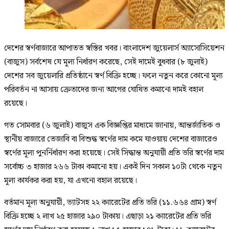
দেশের স্বর্ণবাজারে আপাতত স্বস্তির খবর। বাংলাদেশ জুয়েলার্স অ্যাসোসিয়েশন
(বাজুস) সর্বশেষ যে মূল্য নির্ধারণ করেছে, সেই দামেই বুধবার (৮ জুলাই)
দেশের সব জুয়েলারি প্রতিষ্ঠানে স্বর্ণ বিক্রি হচ্ছে। ফলে নতুন করে কোনো মূল্য
পরিবর্তন না আসায় ক্রেতাদের জন্য আগের ঘোষিত কমানো দামই বহাল
রয়েছে।
গত সোমবার (৬ জুলাই) বাজুস এক বিজ্ঞপ্তির মাধ্যমে জানায়, আন্তর্জাতিক ও
স্থানীয় বাজারে তেজাবি বা বিশুদ্ধ স্বর্ণের দাম কমে যাওয়ায় দেশের বাজারেও
স্বর্ণের মূল্য পুনর্নির্ধারণ করা হয়েছে। সেই সিদ্ধান্ত অনুযায়ী প্রতি ভরি স্বর্ণের দাম
সর্বোচ্চ ৩ হাজার ২৬৬ টাকা কমানো হয়। একই দিন সকাল ১০টা থেকে নতুন
মূল্য কার্যকর করা হয়, যা এখনো বহাল রয়েছে।
বর্তমান মূল্য অনুযায়ী, ভ্যাটসহ ২২ ক্যারেটের প্রতি ভরি (১১.৬৬৪ গ্রাম) স্বর্ণ
বিক্রি হচ্ছে ২ লাখ ২৫ হাজার ২৯০ টাকায়। এছাড়া ২১ ক্যারেটের প্রতি ভরি