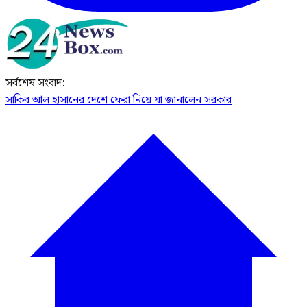
সর্বশেষ সংবাদ:
সাকিব আল হাসানের দেশে ফেরা নিয়ে যা জানালেন সরকার