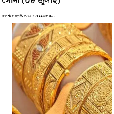
সোনা (০৮ জুলাই)
প্রকাশ:
৮ জুলাই, ২০২৬ সময় ১১:৫৩ এএম