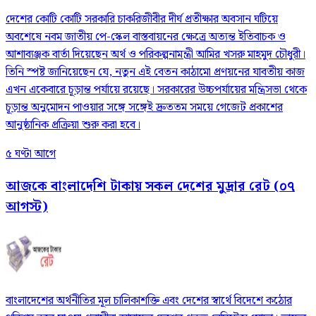
দেশের কোটি কোটি সরকারি চাকরিজীবীর দীর্ঘ প্রতীক্ষার অবসান ঘটিয়ে
অবশেষে নবম জাতীয় পে-স্কেল বাস্তবায়নের ক্ষেত্রে অত্যন্ত ইতিবাচক ও
আশাব্যঞ্জক বার্তা দিয়েছেন অর্থ ও পরিকল্পনামন্ত্রী আমির খসরু মাহমুদ চৌধুরী।
তিনি স্পষ্ট জানিয়েছেন যে, নতুন এই বেতন কাঠামো প্রণয়নের যাবতীয় কাজ
এখন একেবারে চূড়ান্ত পর্যায়ে রয়েছে। সরকারের উচ্চপর্যায়ের মন্ত্রিসভা থেকে
চূড়ান্ত অনুমোদন পাওয়ার সঙ্গে সঙ্গেই দ্রুততম সময়ে গেজেট প্রকাশের
আনুষ্ঠানিক প্রক্রিয়া শুরু করা হবে।
৫ ঘণ্টা আগে
আজকে বাংলাদেশি টাকায় সকল দেশের মুদ্রার রেট (০৭
আগস্ট)
বাংলাদেশের অর্থনীতির মূল চালিকাশক্তি এবং দেশের স্বার্থে বিদেশে কঠোর