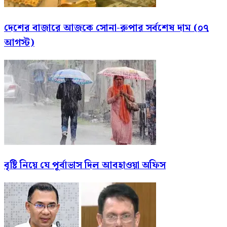
দেশের বাজারে আজকে সোনা-রুপার সর্বশেষ দাম (০৭
আগস্ট)
বৃষ্টি নিয়ে যে পূর্বাভাস দিল আবহাওয়া অফিস