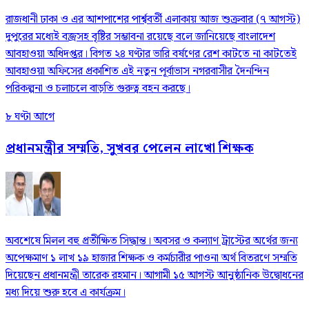
রাজধানী ঢাকা ও এর আশপাশের পার্শ্ববর্তী এলাকায় আজ শুক্রবার (৭ আগস্ট)
দুপুরের মধ্যেই বজ্রসহ বৃষ্টির সম্ভাবনা রয়েছে বলে জানিয়েছে বাংলাদেশ
আবহাওয়া অধিদপ্তর। বিগত ২৪ ঘণ্টার ভারি বর্ষণের রেশ কাটতে না কাটতেই
আবহাওয়া অফিসের প্রকাশিত এই নতুন পূর্বাভাস নগরবাসীর দৈনন্দিন
পরিকল্পনা ও চলাচলে বাড়তি গুরুত্ব বহন করছে।
৮ ঘণ্টা আগে
প্রধানমন্ত্রীর সম্মতি, সুখবর পেলেন লাখো শিক্ষক
অবশেষে মিলল বহু প্রতীক্ষিত সিদ্ধান্ত। অবসর ও কল্যাণ ট্রাস্টের অর্থের জন্য
অপেক্ষমাণ ১ লাখ ১৯ হাজার শিক্ষক ও কর্মচারীর পাওনা অর্থ বিতরণে সম্মতি
দিয়েছেন প্রধানমন্ত্রী তারেক রহমান। আগামী ১৫ আগস্ট আনুষ্ঠানিক উদ্বোধনের
মধ্য দিয়ে শুরু হবে এ কার্যক্রম।