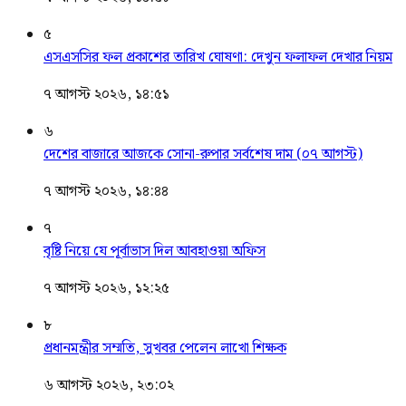
৫
এসএসসির ফল প্রকাশের তারিখ ঘোষণা: দেখুন ফলাফল দেখার নিয়ম
৭ আগস্ট ২০২৬, ১৪:৫১
৬
দেশের বাজারে আজকে সোনা-রুপার সর্বশেষ দাম (০৭ আগস্ট)
৭ আগস্ট ২০২৬, ১৪:৪৪
৭
বৃষ্টি নিয়ে যে পূর্বাভাস দিল আবহাওয়া অফিস
৭ আগস্ট ২০২৬, ১২:২৫
৮
প্রধানমন্ত্রীর সম্মতি, সুখবর পেলেন লাখো শিক্ষক
৬ আগস্ট ২০২৬, ২৩:০২