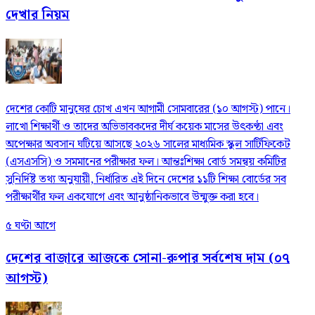
দেখার নিয়ম
দেশের কোটি মানুষের চোখ এখন আগামী সোমবারের (১০ আগস্ট) পানে।
লাখো শিক্ষার্থী ও তাদের অভিভাবকদের দীর্ঘ কয়েক মাসের উৎকণ্ঠা এবং
অপেক্ষার অবসান ঘটিয়ে আসছে ২০২৬ সালের মাধ্যমিক স্কুল সার্টিফিকেট
(এসএসসি) ও সমমানের পরীক্ষার ফল। আন্তঃশিক্ষা বোর্ড সমন্বয় কমিটির
সুনির্দিষ্ট তথ্য অনুযায়ী, নির্ধারিত এই দিনে দেশের ১১টি শিক্ষা বোর্ডের সব
পরীক্ষার্থীর ফল একযোগে এবং আনুষ্ঠানিকভাবে উন্মুক্ত করা হবে।
৫ ঘণ্টা আগে
দেশের বাজারে আজকে সোনা-রুপার সর্বশেষ দাম (০৭
আগস্ট)