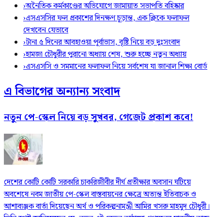
›
অনৈতিক কর্মকাণ্ডের অভিযোগে জামায়াত সভাপতি বহিষ্কার
›
এসএসসির ফল প্রকাশের দিনক্ষণ চূড়ান্ত, এক ক্লিকে ফলাফল
দেখবেন যেভাবে
›
টানা ৫ দিনের আবহাওয়া পূর্বাভাস, বৃষ্টি নিয়ে বড় দুঃসংবাদ
›
হামজা চৌধুরীর পুরানো অধ্যায় শেষ, শুরু হচ্ছে নতুন অধ্যায়
›
এসএসসি ও সমমানের ফলাফল নিয়ে সর্বশেষ যা জানাল শিক্ষা বোর্ড
এ বিভাগের অন্যান্য সংবাদ
নতুন পে-স্কেল নিয়ে বড় সুখবর, গেজেট প্রকাশ কবে!
দেশের কোটি কোটি সরকারি চাকরিজীবীর দীর্ঘ প্রতীক্ষার অবসান ঘটিয়ে
অবশেষে নবম জাতীয় পে-স্কেল বাস্তবায়নের ক্ষেত্রে অত্যন্ত ইতিবাচক ও
আশাব্যঞ্জক বার্তা দিয়েছেন অর্থ ও পরিকল্পনামন্ত্রী আমির খসরু মাহমুদ চৌধুরী।