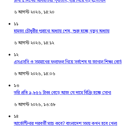
টানা ৫ দিনের আবহাওয়া পূর্বাভাস, বৃষ্টি নিয়ে বড় দুঃসংবাদ
৬ আগস্ট ২০২৬, ১৪:২০
১১
হামজা চৌধুরীর পুরানো অধ্যায় শেষ, শুরু হচ্ছে নতুন অধ্যায়
৬ আগস্ট ২০২৬, ১৪:১২
১২
এসএসসি ও সমমানের ফলাফল নিয়ে সর্বশেষ যা জানাল শিক্ষা বোর্ড
৬ আগস্ট ২০২৬, ১৪:০৬
১৩
ভরি প্রতি ৯,৮৫৬ টাকা বেড়ে আজ যে দামে বিক্রি হচ্ছে সোনা
৬ আগস্ট ২০২৬, ১৩:৫৮
১৪
আর্জেন্টিনার পরবর্তী ম্যাচ কবে? বাংলাদেশ সময় কখন হবে খেলা