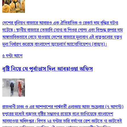
দেশের বুলিয়ন বাজারে আবারও এক ঐতিহাসিক ও রেকর্ড দাম বৃদ্ধির ঘটনা
ঘটেছে। স্থানীয় বাজারে তেজাবি সোনা বা পিওর গোল্ড এবং বিশুদ্ধ রুপার দাম
অস্বাভাবিকভাবে বেড়ে যাওয়ায় দেশের বাজারে মূল্যবান এই ধাতুগুলোর নতুন
মূল্য নির্ধারণ করেছে বাংলাদেশ জুয়েলার্স অ্যাসোসিয়েশন (বাজুস)।
৫ ঘণ্টা আগে
বৃষ্টি নিয়ে যে পূর্বাভাস দিল আবহাওয়া অফিস
রাজধানী ঢাকা ও এর আশপাশের পার্শ্ববর্তী এলাকায় আজ শুক্রবার (৭ আগস্ট)
দুপুরের মধ্যেই বজ্রসহ বৃষ্টির সম্ভাবনা রয়েছে বলে জানিয়েছে বাংলাদেশ
আবহাওয়া অধিদপ্তর। বিগত ২৪ ঘণ্টার ভারি বর্ষণের রেশ কাটতে না কাটতেই