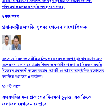
আবহাওয়া অফিসের প্রকাশিত এই নতুন পূর্বাভাস নগরবাসীর দৈনন্দিন
পরিকল্পনা ও চলাচলে বাড়তি গুরুত্ব বহন করছে।
৭ ঘণ্টা আগে
প্রধানমন্ত্রীর সম্মতি, সুখবর পেলেন লাখো শিক্ষক
অবশেষে মিলল বহু প্রতীক্ষিত সিদ্ধান্ত। অবসর ও কল্যাণ ট্রাস্টের অর্থের জন্য
অপেক্ষমাণ ১ লাখ ১৯ হাজার শিক্ষক ও কর্মচারীর পাওনা অর্থ বিতরণে সম্মতি
দিয়েছেন প্রধানমন্ত্রী তারেক রহমান। আগামী ১৫ আগস্ট আনুষ্ঠানিক উদ্বোধনের
মধ্য দিয়ে শুরু হবে এ কার্যক্রম।
২১ ঘণ্টা আগে
এসএসসির ফল প্রকাশের দিনক্ষণ চূড়ান্ত, এক ক্লিকে
ফলাফল দেখবেন যেভাবে