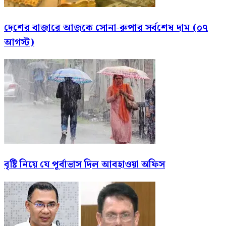
দেশের বাজারে আজকে সোনা-রুপার সর্বশেষ দাম (০৭
আগস্ট)
বৃষ্টি নিয়ে যে পূর্বাভাস দিল আবহাওয়া অফিস