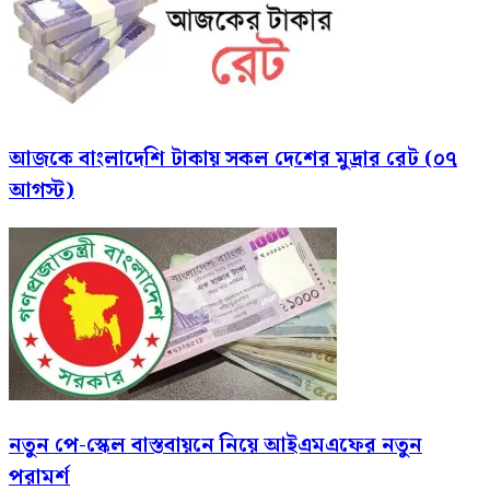
আজকে বাংলাদেশি টাকায় সকল দেশের মুদ্রার রেট (০৭
আগস্ট)
নতুন পে-স্কেল বাস্তবায়নে নিয়ে আইএমএফের নতুন
পরামর্শ