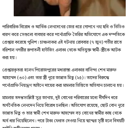
পারিবারিক বিরোধ ও আর্থিক লেনদেনের জের ধরে গোপনে নগ্ন ছবি ও ভিডিও
ধারণ করে সেগুলো ব্যবহার করে পর্নোগ্রাফি তৈরির অভিযোগে এক দম্পতিকে
গ্রেপ্তার করেছে পুলিশ। চাঞ্চল্যকর এই ঘটনায় রোববার (৭ জুন) গভীর রাতে
বরিশাল নগরীর রূপাতলী হাউজিং এলাকা থেকে অভিযুক্ত স্বামী-স্ত্রীকে আটক
করা হয়।
গ্রেপ্তারকৃতরা হলেন পিরোজপুরের মধ্যরাস্তা এলাকার বাসিন্দা শেখ মারুফ
আহম্মেদ (৩০) এবং তার স্ত্রী নূরে জান্নাত মিতু (২৫)। তাদের বিরুদ্ধে
পর্নোগ্রাফি নিয়ন্ত্রণ আইনে দায়ের করা মামলার ভিত্তিতে অভিযান চালানো হয়।
মামলার তদন্তসংশ্লিষ্ট সূত্র জানায়, দুই বোনের পরিবারের মধ্যে দীর্ঘদিন ধরে
অর্থনৈতিক লেনদেন নিয়ে বিরোধ চলছিল। অভিযোগ রয়েছে, ছোট বোন নূরে
জান্নাত মিতু ও তার স্বামী শেখ মারুফ আহম্মেদ বড় বোনের স্বামীর কাছ থেকে
অর্থ ধার নিয়েছিলেন। পরে টাকা ফেরত দেওয়া নিয়ে দ্বন্দ্বের সৃষ্টি হলে বিষয়টি