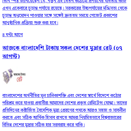
তিনি স্পষ্ট জানিয়েছেন যে, নতুন এই বেতন কাঠামো প্রণয়নের যাবতীয় কাজ
এখন একেবারে চূড়ান্ত পর্যায়ে রয়েছে। সরকারের উচ্চপর্যায়ের মন্ত্রিসভা থেকে
চূড়ান্ত অনুমোদন পাওয়ার সঙ্গে সঙ্গেই দ্রুততম সময়ে গেজেট প্রকাশের
আনুষ্ঠানিক প্রক্রিয়া শুরু করা হবে।
৪ ঘণ্টা আগে
আজকে বাংলাদেশি টাকায় সকল দেশের মুদ্রার রেট (০৭
আগস্ট)
বাংলাদেশের অর্থনীতির মূল চালিকাশক্তি এবং দেশের স্বার্থে বিদেশে কঠোর
পরিশ্রম করে যাওয়া প্রবাসীরা আমাদের দেশের প্রকৃত রেমিটেন্স যোদ্ধা। তাদের
প্রতিদিনের কষ্টার্জিত বৈদেশিক মুদ্রা প্রেরণের পথকে আরও সহজ ও সাবলীল
করতে এবং সঠিক আর্থিক হিসাব রাখতে আমরা নিয়মিতভাবে বিশ্ববাজারের
বিভিন্ন দেশের মুদ্রার সঠিক হার সরবরাহ করে থাকি।