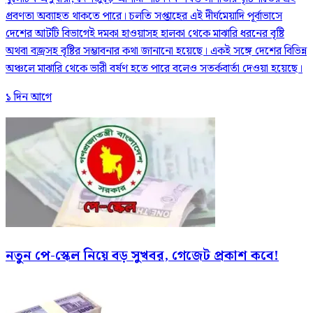
প্রবণতা অব্যাহত থাকতে পারে। চলতি সপ্তাহের এই দীর্ঘমেয়াদি পূর্বাভাসে
দেশের আটটি বিভাগেই দমকা হাওয়াসহ হালকা থেকে মাঝারি ধরনের বৃষ্টি
অথবা বজ্রসহ বৃষ্টির সম্ভাবনার কথা জানানো হয়েছে। একই সঙ্গে দেশের বিভিন্ন
অঞ্চলে মাঝারি থেকে ভারী বর্ষণ হতে পারে বলেও সতর্কবার্তা দেওয়া হয়েছে।
১ দিন আগে
নতুন পে-স্কেল নিয়ে বড় সুখবর, গেজেট প্রকাশ কবে!