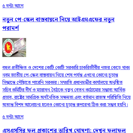
৫ ঘণ্টা আগে
নতুন পে-স্কেল বাস্তবায়নে নিয়ে আইএমএফের নতুন
পরামর্শ
বহুল প্রতীক্ষিত ও দেশের কোটি কোটি সরকারি চাকরিজীবীর নজর কেড়ে থাকা
নবম জাতীয় পে-স্কেল বাস্তবায়ন নিয়ে শেষ পর্যন্ত এখনো কোনো চূড়ান্ত
সিদ্ধান্তে পৌঁছাতে পারেনি সরকার। সম্প্রতি প্রধানমন্ত্রীর কার্যালয়ে অনুষ্ঠিত
সচিব কমিটির দীর্ঘ ও ম্যারাথন বৈঠকে নতুন বেতন কাঠামোর সম্ভাব্য আর্থিক
প্রভাব, রাষ্ট্রের সামগ্রিক অর্থনৈতিক সক্ষমতা এবং বর্তমান রাজস্ব পরিস্থিতি নিয়ে
অত্যন্ত বিশদ আলোচনা হলেও কোনো চূড়ান্ত রূপরেখা ঠিক করা সম্ভব হয়নি।
৫ ঘণ্টা আগে
এসএসসির ফল প্রকাশের তারিখ ঘোষণা: দেখুন ফলাফল