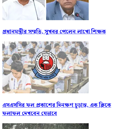
প্রধানমন্ত্রীর সম্মতি, সুখবর পেলেন লাখো শিক্ষক
এসএসসির ফল প্রকাশের দিনক্ষণ চূড়ান্ত, এক ক্লিকে
ফলাফল দেখবেন যেভাবে