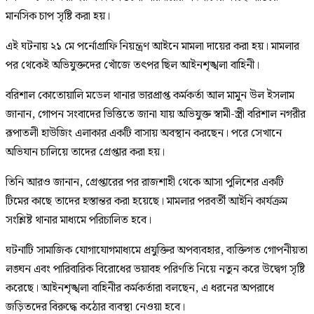
মানসিক চাপ সৃষ্টি করা হয়।
এই ঘটনায় ২১ মে পর্নোগ্রাফি নিয়ন্ত্রণ আইনে মামলা দায়ের করা হয়। মামলার
পর থেকেই অভিযুক্তদের খোঁজে তৎপর ছিল আইনশৃঙ্খলা বাহিনী।
বরিশাল কোতোয়ালি মডেল থানার ভারপ্রাপ্ত কর্মকর্তা আল মামুন উল ইসলাম
জানান, গোপন সংবাদের ভিত্তিতে জানা যায় অভিযুক্ত স্বামী-স্ত্রী বরিশাল নগরীর
রূপাতলী হাউজিং এলাকার একটি বাসায় অবস্থান করছেন। পরে সেখানে
অভিযান চালিয়ে তাদের গ্রেপ্তার করা হয়।
তিনি আরও জানান, গ্রেপ্তারের পর রাজশাহী থেকে আসা পুলিশের একটি
টিমের কাছে তাদের হস্তান্তর করা হয়েছে। মামলার পরবর্তী আইনি কার্যক্রম
সংশ্লিষ্ট থানার মাধ্যমে পরিচালিত হবে।
ঘটনাটি সামাজিক যোগাযোগমাধ্যমে প্রযুক্তির অপব্যবহার, ব্যক্তিগত গোপনীয়তা
লঙ্ঘন এবং পারিবারিক বিরোধের ভয়াবহ পরিণতি নিয়ে নতুন করে উদ্বেগ সৃষ্টি
করেছে। আইনশৃঙ্খলা বাহিনীর কর্মকর্তারা বলছেন, এ ধরনের অপরাধে
জড়িতদের বিরুদ্ধে কঠোর ব্যবস্থা নেওয়া হবে।