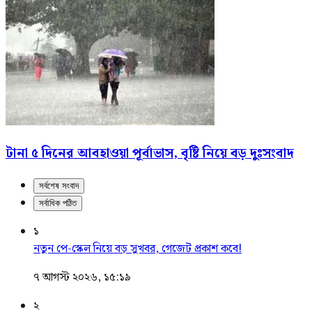
টানা ৫ দিনের আবহাওয়া পূর্বাভাস, বৃষ্টি নিয়ে বড় দুঃসংবাদ
সর্বশেষ সংবাদ
সর্বাধিক পঠিত
১
নতুন পে-স্কেল নিয়ে বড় সুখবর, গেজেট প্রকাশ কবে!
৭ আগস্ট ২০২৬, ১৫:১৯
২