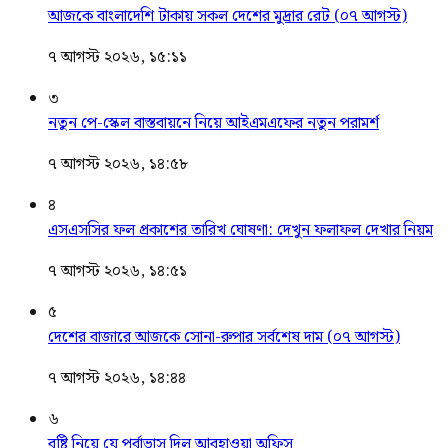
আজকে বাংলাদেশি টাকায় সকল দেশের মুদ্রার রেট (০৭ আগস্ট)
৭ আগস্ট ২০২৬, ১৫:১১
৩
নতুন পে-স্কেল বাস্তবায়নে নিয়ে আইএমএফের নতুন পরামর্শ
৭ আগস্ট ২০২৬, ১৪:৫৮
৪
এসএসসির ফল প্রকাশের তারিখ ঘোষণা: দেখুন ফলাফল দেখার নিয়ম
৭ আগস্ট ২০২৬, ১৪:৫১
৫
দেশের বাজারে আজকে সোনা-রুপার সর্বশেষ দাম (০৭ আগস্ট)
৭ আগস্ট ২০২৬, ১৪:৪৪
৬
বৃষ্টি নিয়ে যে পূর্বাভাস দিল আবহাওয়া অফিস