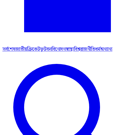
সর্বশেষ
জাতীয়
ক্রিকেট
ফুটবল
বিনোদন
স্বাস্থ্য
বিশ্ব
রাজনীতি
ধর্ম
অন্যান্য