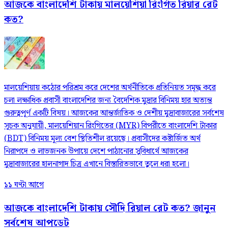
আজকে বাংলাদেশি টাকায় মালয়েশিয়া রিংগিত রিয়ার রেট
কত?
মালয়েশিয়ায় কঠোর পরিশ্রম করে দেশের অর্থনীতিকে প্রতিনিয়ত সমৃদ্ধ করে
চলা লক্ষাধিক প্রবাসী বাংলাদেশির জন্য বৈদেশিক মুদ্রার বিনিময় হার অত্যন্ত
গুরুত্বপূর্ণ একটি বিষয়। আজকের আন্তর্জাতিক ও দেশীয় মুদ্রাবাজারের সর্বশেষ
সূচক অনুযায়ী, মালয়েশিয়ান রিংগিতের (MYR) বিপরীতে বাংলাদেশি টাকার
(BDT) বিনিময় মূল্য বেশ স্থিতিশীল রয়েছে। প্রবাসীদের কষ্টার্জিত অর্থ
নিরাপদে ও লাভজনক উপায়ে দেশে পাঠানোর সুবিধার্থে আজকের
মুদ্রাবাজারের হালনাগাদ চিত্র এখানে বিস্তারিতভাবে তুলে ধরা হলো।
১১ ঘণ্টা আগে
আজকে বাংলাদেশি টাকায় সৌদি রিয়াল রেট কত? জানুন
সর্বশেষ আপডেট