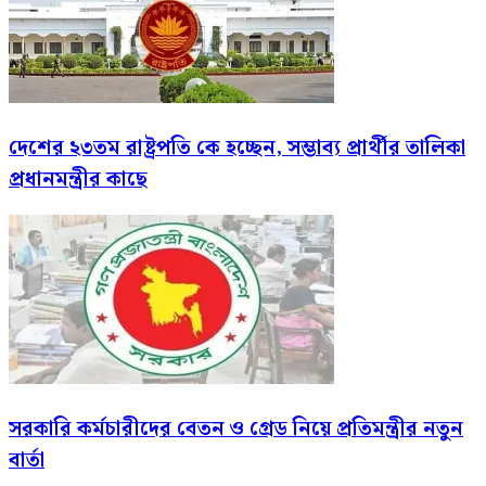
দেশের ২৩তম রাষ্ট্রপতি কে হচ্ছেন, সম্ভাব্য প্রার্থীর তালিকা
প্রধানমন্ত্রীর কাছে
সরকারি কর্মচারীদের বেতন ও গ্রেড নিয়ে প্রতিমন্ত্রীর নতুন
বার্তা