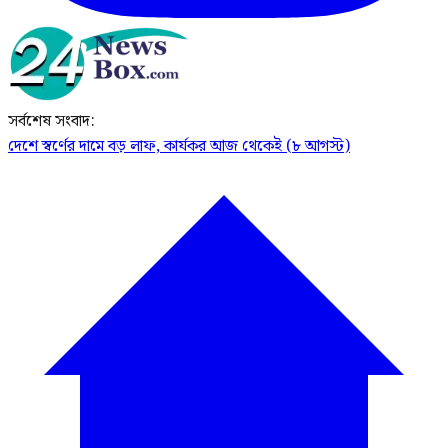
সর্বশেষ সংবাদ:
দেশে স্বর্ণের দামে বড় লাফ, কার্যকর আজ থেকেই (৮ আগস্ট)