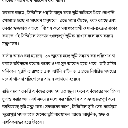
কার্ডের মাধ্যমে অর্থ পরিশোধ করা যাবে।
সরকার বলছে, ডিজিটাল পদ্ধতি চালুর ফলে ভূমি অফিসে গিয়ে ভোগান্তি
পোহাতে হচ্ছে না সাধারণ মানুষকে। এতে সময় বাঁচছে, খরচ কমছে এবং
সেবার স্বচ্ছতাও বাড়ছে। বিশেষ করে মধ্যস্বত্বভোগী ও দালালচক্রের প্রভাব
কমাতে এই ডিজিটাল উদ্যোগ গুরুত্বপূর্ণ ভূমিকা রাখবে বলে মনে করছে
মন্ত্রণালয়।
বার্তায় আরও বলা হয়েছে, ৩০ জুনের মধ্যে ভূমি উন্নয়ন কর পরিশোধ না
করলে ভবিষ্যতে বকেয়া করের ওপর সুদ আরোপ হতে পারে। তাই জমির
মালিকানা সুরক্ষিত রাখতে এবং আইনি জটিলতা এড়াতে নির্ধারিত সময়ের
মধ্যেই খাজনা পরিশোধের আহ্বান জানানো হয়েছে।
প্রতি বছর সরকারি অর্থবছর শেষ হয় ৩০ জুন। ফলে অর্থবছরের সব হিসাব
চূড়ান্ত করার জন্য এই সময়ের মধ্যে কর পরিশোধ অত্যন্ত গুরুত্বপূর্ণ বলে
জানিয়েছে ভূমি মন্ত্রণালয়। সরকারের আশা, ডিজিটাল ভূমি সেবা কার্যক্রম
পুরোপুরি সফল হলে দেশের ভূমি ব্যবস্থাপনা আরও আধুনিক, স্বচ্ছ ও
নাগরিকবান্ধব হয়ে উঠবে।