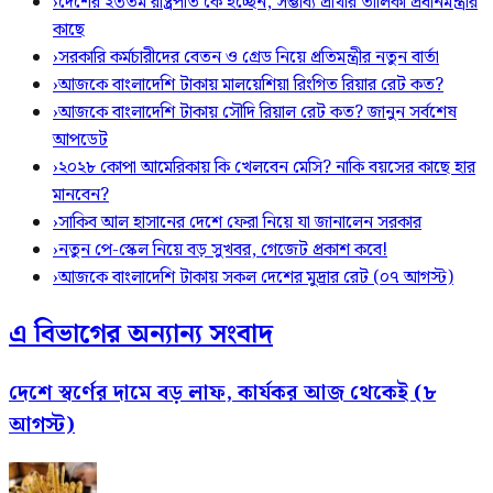
›
দেশের ২৩তম রাষ্ট্রপতি কে হচ্ছেন, সম্ভাব্য প্রার্থীর তালিকা প্রধানমন্ত্রীর
কাছে
›
সরকারি কর্মচারীদের বেতন ও গ্রেড নিয়ে প্রতিমন্ত্রীর নতুন বার্তা
›
আজকে বাংলাদেশি টাকায় মালয়েশিয়া রিংগিত রিয়ার রেট কত?
›
আজকে বাংলাদেশি টাকায় সৌদি রিয়াল রেট কত? জানুন সর্বশেষ
আপডেট
›
২০২৮ কোপা আমেরিকায় কি খেলবেন মেসি? নাকি বয়সের কাছে হার
মানবেন?
›
সাকিব আল হাসানের দেশে ফেরা নিয়ে যা জানালেন সরকার
›
নতুন পে-স্কেল নিয়ে বড় সুখবর, গেজেট প্রকাশ কবে!
›
আজকে বাংলাদেশি টাকায় সকল দেশের মুদ্রার রেট (০৭ আগস্ট)
এ বিভাগের অন্যান্য সংবাদ
দেশে স্বর্ণের দামে বড় লাফ, কার্যকর আজ থেকেই (৮
আগস্ট)