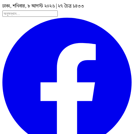
ঢাকা, শনিবার, ৮ আগস্ট ২০২৬
|
২৭ চৈত্র ১৪৩৩