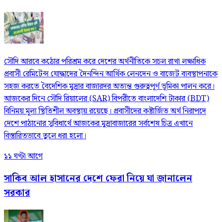
সৌদি আরবে কঠোর পরিশ্রম করে দেশের অর্থনীতিকে সচল রাখা লক্ষাধিক
প্রবাসী রেমিটেন্স যোদ্ধাদের দৈনন্দিন আর্থিক লেনদেন ও বাজেট ব্যবস্থাপনাকে
সহজ করতে বৈদেশিক মুদ্রার বাজারদর অত্যন্ত গুরুত্বপূর্ণ ভূমিকা পালন করে।
আজকের দিনে সৌদি রিয়ালের (SAR) বিপরীতে বাংলাদেশি টাকার (BDT)
বিনিময় মূল্য স্থিতিশীল অবস্থায় রয়েছে। প্রবাসীদের কষ্টার্জিত অর্থ নিরাপদে
দেশে পাঠানোর সুবিধার্থে আজকের মুদ্রাবাজারের সর্বশেষ চিত্র এখানে
বিস্তারিতভাবে তুলে ধরা হলো।
১১ ঘণ্টা আগে
সাকিব আল হাসানের দেশে ফেরা নিয়ে যা জানালেন
সরকার