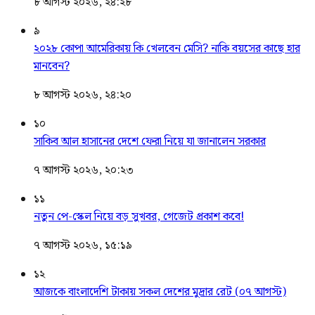
৮ আগস্ট ২০২৬, ২৪:২৮
৯
২০২৮ কোপা আমেরিকায় কি খেলবেন মেসি? নাকি বয়সের কাছে হার
মানবেন?
৮ আগস্ট ২০২৬, ২৪:২০
১০
সাকিব আল হাসানের দেশে ফেরা নিয়ে যা জানালেন সরকার
৭ আগস্ট ২০২৬, ২০:২৩
১১
নতুন পে-স্কেল নিয়ে বড় সুখবর, গেজেট প্রকাশ কবে!
৭ আগস্ট ২০২৬, ১৫:১৯
১২
আজকে বাংলাদেশি টাকায় সকল দেশের মুদ্রার রেট (০৭ আগস্ট)