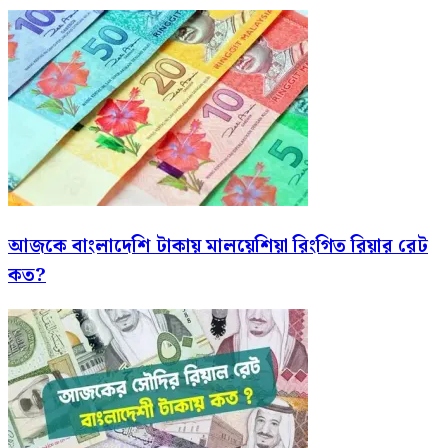
আজকে বাংলাদেশি টাকায় মালয়েশিয়া রিংগিত রিয়ার রেট
কত?