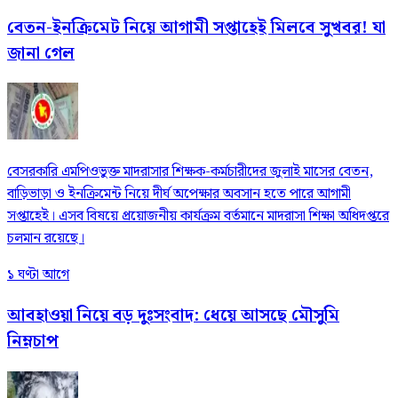
বেতন-ইনক্রিমেট নিয়ে আগামী সপ্তাহেই মিলবে সুখবর! যা
জানা গেল
বেসরকারি এমপিওভুক্ত মাদরাসার শিক্ষক-কর্মচারীদের জুলাই মাসের বেতন,
বাড়িভাড়া ও ইনক্রিমেন্ট নিয়ে দীর্ঘ অপেক্ষার অবসান হতে পারে আগামী
সপ্তাহেই। এসব বিষয়ে প্রয়োজনীয় কার্যক্রম বর্তমানে মাদরাসা শিক্ষা অধিদপ্তরে
চলমান রয়েছে।
১ ঘণ্টা আগে
আবহাওয়া নিয়ে বড় দুঃসংবাদ: ধেয়ে আসছে মৌসুমি
নিম্নচাপ