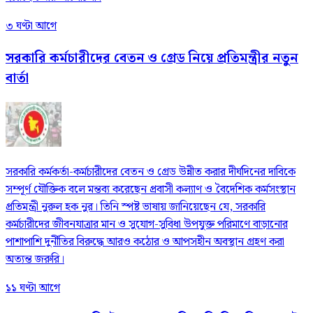
৩ ঘণ্টা আগে
সরকারি কর্মচারীদের বেতন ও গ্রেড নিয়ে প্রতিমন্ত্রীর নতুন
বার্তা
সরকারি কর্মকর্তা-কর্মচারীদের বেতন ও গ্রেড উন্নীত করার দীর্ঘদিনের দাবিকে
সম্পূর্ণ যৌক্তিক বলে মন্তব্য করেছেন প্রবাসী কল্যাণ ও বৈদেশিক কর্মসংস্থান
প্রতিমন্ত্রী নুরুল হক নুর। তিনি স্পষ্ট ভাষায় জানিয়েছেন যে, সরকারি
কর্মচারীদের জীবনযাত্রার মান ও সুযোগ-সুবিধা উপযুক্ত পরিমাণে বাড়ানোর
পাশাপাশি দুর্নীতির বিরুদ্ধে আরও কঠোর ও আপসহীন অবস্থান গ্রহণ করা
অত্যন্ত জরুরি।
১১ ঘণ্টা আগে