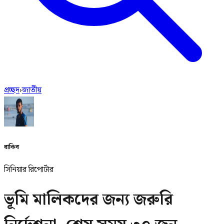
প্রচ্ছদ
›
জাতীয়
রাকিব
সিনিয়ার রিপোর্টার
ভূমি মালিকদের জন্য জরুরি