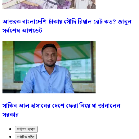
আজকে বাংলাদেশি টাকায় সৌদি রিয়াল রেট কত? জানুন
সর্বশেষ আপডেট
সাকিব আল হাসানের দেশে ফেরা নিয়ে যা জানালেন
সরকার
সর্বশেষ সংবাদ
সর্বাধিক পঠিত