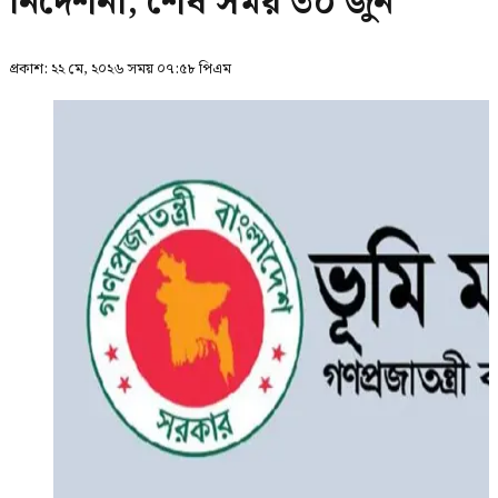
নির্দেশনা, শেষ সময় ৩০ জুন
প্রকাশ:
২২ মে, ২০২৬ সময় ০৭:৫৮ পিএম