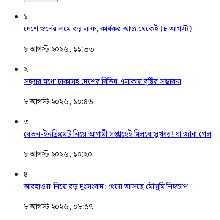
১
দেশে স্বর্ণের দামে বড় লাফ, কার্যকর আজ থেকেই (৮ আগস্ট)
৮ আগস্ট ২০২৬, ১১:৩৩
২
সন্ধ্যার মধ্যে ঢাকাসহ দেশের বিভিন্ন এলাকায় বৃষ্টির সম্ভাবনা
৮ আগস্ট ২০২৬, ১০:৪৬
৩
বেতন-ইনক্রিমেট নিয়ে আগামী সপ্তাহেই মিলবে সুখবর! যা জানা গেল
৮ আগস্ট ২০২৬, ১০:২০
৪
আবহাওয়া নিয়ে বড় দুঃসংবাদ: ধেয়ে আসছে মৌসুমি নিম্নচাপ
৮ আগস্ট ২০২৬, ০৮:৫৭