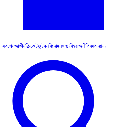
সর্বশেষ
জাতীয়
ক্রিকেট
ফুটবল
বিনোদন
স্বাস্থ্য
বিশ্ব
রাজনীতি
ধর্ম
অন্যান্য