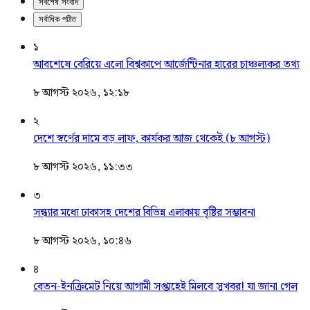
সর্বশেষ সংবাদ
সর্বাধিক পঠিত
১
আবশেষে বেরিয়ে এলো বিশ্বকাপে আর্জেন্টিনার হারের চাঞ্চল্যকর তথ্য
৮ আগস্ট ২০২৬, ১২:১৮
২
দেশে স্বর্ণের দামে বড় লাফ, কার্যকর আজ থেকেই (৮ আগস্ট)
৮ আগস্ট ২০২৬, ১১:৩৩
৩
সন্ধ্যার মধ্যে ঢাকাসহ দেশের বিভিন্ন এলাকায় বৃষ্টির সম্ভাবনা
৮ আগস্ট ২০২৬, ১০:৪৬
৪
বেতন-ইনক্রিমেট নিয়ে আগামী সপ্তাহেই মিলবে সুখবর! যা জানা গেল