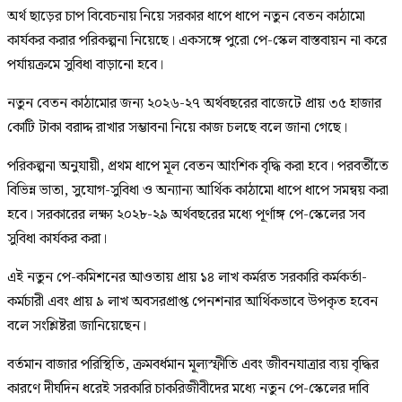
অর্থ ছাড়ের চাপ বিবেচনায় নিয়ে সরকার ধাপে ধাপে নতুন বেতন কাঠামো
কার্যকর করার পরিকল্পনা নিয়েছে। একসঙ্গে পুরো পে-স্কেল বাস্তবায়ন না করে
পর্যায়ক্রমে সুবিধা বাড়ানো হবে।
নতুন বেতন কাঠামোর জন্য ২০২৬-২৭ অর্থবছরের বাজেটে প্রায় ৩৫ হাজার
কোটি টাকা বরাদ্দ রাখার সম্ভাবনা নিয়ে কাজ চলছে বলে জানা গেছে।
পরিকল্পনা অনুযায়ী, প্রথম ধাপে মূল বেতন আংশিক বৃদ্ধি করা হবে। পরবর্তীতে
বিভিন্ন ভাতা, সুযোগ-সুবিধা ও অন্যান্য আর্থিক কাঠামো ধাপে ধাপে সমন্বয় করা
হবে। সরকারের লক্ষ্য ২০২৮-২৯ অর্থবছরের মধ্যে পূর্ণাঙ্গ পে-স্কেলের সব
সুবিধা কার্যকর করা।
এই নতুন পে-কমিশনের আওতায় প্রায় ১৪ লাখ কর্মরত সরকারি কর্মকর্তা-
কর্মচারী এবং প্রায় ৯ লাখ অবসরপ্রাপ্ত পেনশনার আর্থিকভাবে উপকৃত হবেন
বলে সংশ্লিষ্টরা জানিয়েছেন।
বর্তমান বাজার পরিস্থিতি, ক্রমবর্ধমান মূল্যস্ফীতি এবং জীবনযাত্রার ব্যয় বৃদ্ধির
কারণে দীর্ঘদিন ধরেই সরকারি চাকরিজীবীদের মধ্যে নতুন পে-স্কেলের দাবি