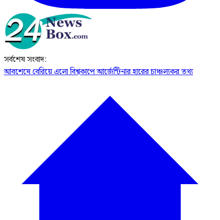
সর্বশেষ সংবাদ:
আবশেষে বেরিয়ে এলো বিশ্বকাপে আর্জেন্টিনার হারের চাঞ্চল্যকর তথ্য