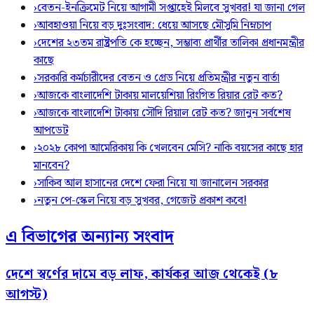
›
বেতন-ইনক্রিমেট নিয়ে আগামী সপ্তাহেই মিলবে সুখবর! যা জানা গেল
›
আবহাওয়া নিয়ে বড় দুঃসংবাদ: ধেয়ে আসছে মৌসুমি নিম্নচাপ
›
দেশের ২৩তম রাষ্ট্রপতি কে হচ্ছেন, সম্ভাব্য প্রার্থীর তালিকা প্রধানমন্ত্রীর
কাছে
›
সরকারি কর্মচারীদের বেতন ও গ্রেড নিয়ে প্রতিমন্ত্রীর নতুন বার্তা
›
আজকে বাংলাদেশি টাকায় মালয়েশিয়া রিংগিত রিয়ার রেট কত?
›
আজকে বাংলাদেশি টাকায় সৌদি রিয়াল রেট কত? জানুন সর্বশেষ
আপডেট
›
২০২৮ কোপা আমেরিকায় কি খেলবেন মেসি? নাকি বয়সের কাছে হার
মানবেন?
›
সাকিব আল হাসানের দেশে ফেরা নিয়ে যা জানালেন সরকার
›
নতুন পে-স্কেল নিয়ে বড় সুখবর, গেজেট প্রকাশ কবে!
এ বিভাগের অন্যান্য সংবাদ
দেশে স্বর্ণের দামে বড় লাফ, কার্যকর আজ থেকেই (৮
আগস্ট)