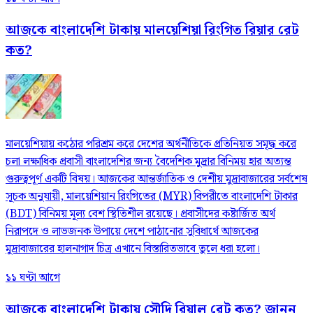
আজকে বাংলাদেশি টাকায় মালয়েশিয়া রিংগিত রিয়ার রেট
কত?
মালয়েশিয়ায় কঠোর পরিশ্রম করে দেশের অর্থনীতিকে প্রতিনিয়ত সমৃদ্ধ করে
চলা লক্ষাধিক প্রবাসী বাংলাদেশির জন্য বৈদেশিক মুদ্রার বিনিময় হার অত্যন্ত
গুরুত্বপূর্ণ একটি বিষয়। আজকের আন্তর্জাতিক ও দেশীয় মুদ্রাবাজারের সর্বশেষ
সূচক অনুযায়ী, মালয়েশিয়ান রিংগিতের (MYR) বিপরীতে বাংলাদেশি টাকার
(BDT) বিনিময় মূল্য বেশ স্থিতিশীল রয়েছে। প্রবাসীদের কষ্টার্জিত অর্থ
নিরাপদে ও লাভজনক উপায়ে দেশে পাঠানোর সুবিধার্থে আজকের
মুদ্রাবাজারের হালনাগাদ চিত্র এখানে বিস্তারিতভাবে তুলে ধরা হলো।
১১ ঘণ্টা আগে
আজকে বাংলাদেশি টাকায় সৌদি রিয়াল রেট কত? জানুন