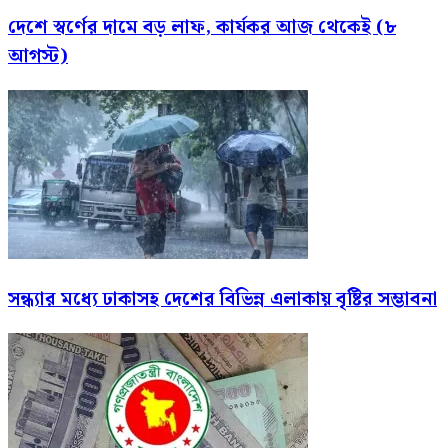
দেশে স্বর্ণের দামে বড় লাফ, কার্যকর আজ থেকেই (৮
আগস্ট)
সন্ধ্যার মধ্যে ঢাকাসহ দেশের বিভিন্ন এলাকায় বৃষ্টির সম্ভাবনা