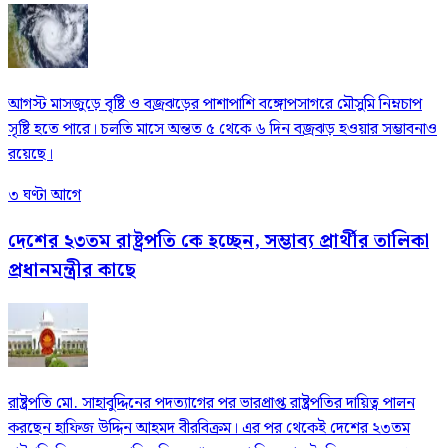
আগস্ট মাসজুড়ে বৃষ্টি ও বজ্রঝড়ের পাশাপাশি বঙ্গোপসাগরে মৌসুমি নিম্নচাপ
সৃষ্টি হতে পারে। চলতি মাসে অন্তত ৫ থেকে ৬ দিন বজ্রঝড় হওয়ার সম্ভাবনাও
রয়েছে।
৩ ঘণ্টা আগে
দেশের ২৩তম রাষ্ট্রপতি কে হচ্ছেন, সম্ভাব্য প্রার্থীর তালিকা
প্রধানমন্ত্রীর কাছে
রাষ্ট্রপতি মো. সাহাবুদ্দিনের পদত্যাগের পর ভারপ্রাপ্ত রাষ্ট্রপতির দায়িত্ব পালন
করছেন হাফিজ উদ্দিন আহমদ বীরবিক্রম। এর পর থেকেই দেশের ২৩তম