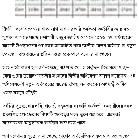
দীর্ঘদিন ধরে অপেক্ষায় থাকা লাখ লাখ সরকারি কর্মকর্তা-কর্মচারীর জন্য বড়
সুখবর আসতে যাচ্ছে। আগামী ৭ জুন জাতীয় সংসদে ২০২৬-২৭ অর্থবছরের
বাজেট উপস্থাপনের পর বহুল আলোচিত নবম জাতীয় বেতন কাঠামো বা নতুন
পে-স্কেল বাস্তবায়নের প্রক্রিয়া শুরু হতে পারে বলে জানা গেছে।
সংসদ সচিবালয় সূত্র জানিয়েছে, রাষ্ট্রপতি মো. সাহাবুদ্দিন ইতোমধ্যে ৭ জুন
বেলা ৩টায় ত্রয়োদশ জাতীয় সংসদের দ্বিতীয় অধিবেশন আহ্বান করেছেন। এই
অধিবেশনেই নতুন অর্থবছরের বাজেট উপস্থাপন করবেন অর্থমন্ত্রী আমির
খসরু মাহমুদ চৌধুরী।
সংশ্লিষ্ট সূত্রগুলোর দাবি, বাজেট বক্তৃতায় সরকারি কর্মকর্তা-কর্মচারীদের বহুল
প্রত্যাশিত পে-স্কেলের বিষয়টি গুরুত্বের সঙ্গে তুলে ধরা হবে। এরপরই
বাস্তবায়নের আনুষ্ঠানিক কার্যক্রম শুরু হতে পারে।
অর্থ মন্ত্রণালয় সূত্রে জানা গেছে, দেশের অর্থনৈতিক বাস্তবতা ও বড় অঙ্কের