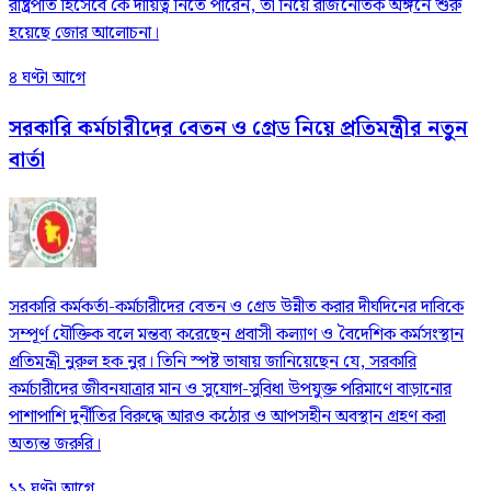
রাষ্ট্রপতি হিসেবে কে দায়িত্ব নিতে পারেন, তা নিয়ে রাজনৈতিক অঙ্গনে শুরু
হয়েছে জোর আলোচনা।
৪ ঘণ্টা আগে
সরকারি কর্মচারীদের বেতন ও গ্রেড নিয়ে প্রতিমন্ত্রীর নতুন
বার্তা
সরকারি কর্মকর্তা-কর্মচারীদের বেতন ও গ্রেড উন্নীত করার দীর্ঘদিনের দাবিকে
সম্পূর্ণ যৌক্তিক বলে মন্তব্য করেছেন প্রবাসী কল্যাণ ও বৈদেশিক কর্মসংস্থান
প্রতিমন্ত্রী নুরুল হক নুর। তিনি স্পষ্ট ভাষায় জানিয়েছেন যে, সরকারি
কর্মচারীদের জীবনযাত্রার মান ও সুযোগ-সুবিধা উপযুক্ত পরিমাণে বাড়ানোর
পাশাপাশি দুর্নীতির বিরুদ্ধে আরও কঠোর ও আপসহীন অবস্থান গ্রহণ করা
অত্যন্ত জরুরি।
১১ ঘণ্টা আগে