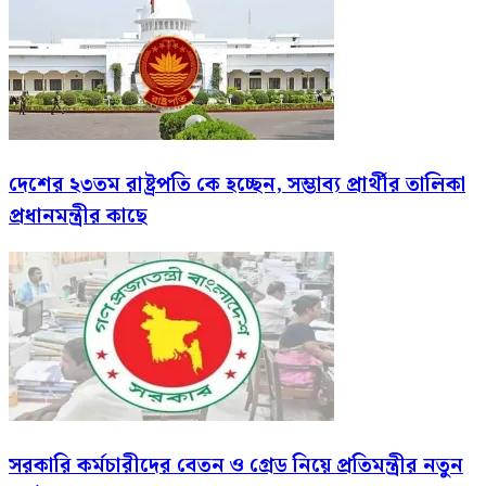
দেশের ২৩তম রাষ্ট্রপতি কে হচ্ছেন, সম্ভাব্য প্রার্থীর তালিকা
প্রধানমন্ত্রীর কাছে
সরকারি কর্মচারীদের বেতন ও গ্রেড নিয়ে প্রতিমন্ত্রীর নতুন