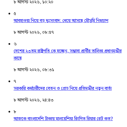
৮ আগস্ট ২০২৬, ১০:২০
৫
আবহাওয়া নিয়ে বড় দুঃসংবাদ: ধেয়ে আসছে মৌসুমি নিম্নচাপ
৮ আগস্ট ২০২৬, ০৮:৫৭
৬
দেশের ২৩তম রাষ্ট্রপতি কে হচ্ছেন, সম্ভাব্য প্রার্থীর তালিকা প্রধানমন্ত্রীর
কাছে
৮ আগস্ট ২০২৬, ০৮:৩১
৭
সরকারি কর্মচারীদের বেতন ও গ্রেড নিয়ে প্রতিমন্ত্রীর নতুন বার্তা
৮ আগস্ট ২০২৬, ২৪:৪৩
৮
আজকে বাংলাদেশি টাকায় মালয়েশিয়া রিংগিত রিয়ার রেট কত?