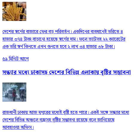
দেশের স্বর্ণের বাজারে ফের বড় পরিবর্তন। একদিনের ব্যবধানেই ভরিতে ৪
হাজার ৩৭৪ টাকা বাড়ানো হয়েছে স্বর্ণের দাম। ফলে ভ্যাটসহ ২২ ক্যারেটের
এক ভরি স্বর্ণ কিনতে এখন গুনতে হবে ২ লাখ ৩৪ হাজার ৩৮ টাকা।
৫৯ মিনিট আগে
সন্ধ্যার মধ্যে ঢাকাসহ দেশের বিভিন্ন এলাকায় বৃষ্টির সম্ভাবনা
রাজধানী ঢাকায় আজ দুপুরের মধ্যেই বৃষ্টি হতে পারে। একই সঙ্গে সন্ধ্যার মধ্যে
দেশের বিভিন্ন অঞ্চলে বজ্রসহ বৃষ্টির সম্ভাবনা রয়েছে বলে জানিয়েছে
আবহাওয়া অফিস।