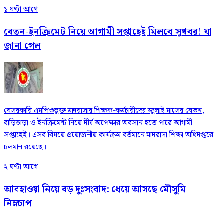
১ ঘণ্টা আগে
বেতন-ইনক্রিমেট নিয়ে আগামী সপ্তাহেই মিলবে সুখবর! যা
জানা গেল
বেসরকারি এমপিওভুক্ত মাদরাসার শিক্ষক-কর্মচারীদের জুলাই মাসের বেতন,
বাড়িভাড়া ও ইনক্রিমেন্ট নিয়ে দীর্ঘ অপেক্ষার অবসান হতে পারে আগামী
সপ্তাহেই। এসব বিষয়ে প্রয়োজনীয় কার্যক্রম বর্তমানে মাদরাসা শিক্ষা অধিদপ্তরে
চলমান রয়েছে।
২ ঘণ্টা আগে
আবহাওয়া নিয়ে বড় দুঃসংবাদ: ধেয়ে আসছে মৌসুমি
নিম্নচাপ