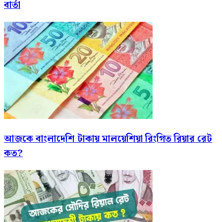
বার্তা
আজকে বাংলাদেশি টাকায় মালয়েশিয়া রিংগিত রিয়ার রেট
কত?