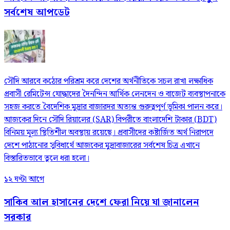
সর্বশেষ আপডেট
সৌদি আরবে কঠোর পরিশ্রম করে দেশের অর্থনীতিকে সচল রাখা লক্ষাধিক
প্রবাসী রেমিটেন্স যোদ্ধাদের দৈনন্দিন আর্থিক লেনদেন ও বাজেট ব্যবস্থাপনাকে
সহজ করতে বৈদেশিক মুদ্রার বাজারদর অত্যন্ত গুরুত্বপূর্ণ ভূমিকা পালন করে।
আজকের দিনে সৌদি রিয়ালের (SAR) বিপরীতে বাংলাদেশি টাকার (BDT)
বিনিময় মূল্য স্থিতিশীল অবস্থায় রয়েছে। প্রবাসীদের কষ্টার্জিত অর্থ নিরাপদে
দেশে পাঠানোর সুবিধার্থে আজকের মুদ্রাবাজারের সর্বশেষ চিত্র এখানে
বিস্তারিতভাবে তুলে ধরা হলো।
১২ ঘণ্টা আগে
সাকিব আল হাসানের দেশে ফেরা নিয়ে যা জানালেন
সরকার