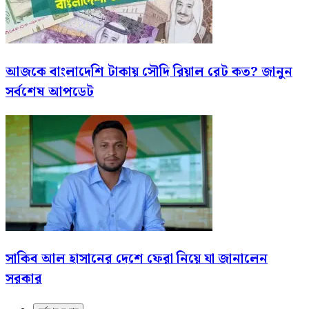
আজকে বাংলাদেশি টাকায় সৌদি রিয়াল রেট কত? জানুন
সর্বশেষ আপডেট
সাকিব আল হাসানের দেশে ফেরা নিয়ে যা জানালেন
সরকার