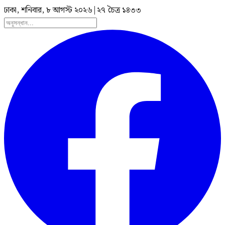
ঢাকা, শনিবার, ৮ আগস্ট ২০২৬
|
২৭ চৈত্র ১৪৩৩