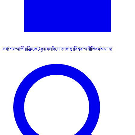
সর্বশেষ
জাতীয়
ক্রিকেট
ফুটবল
বিনোদন
স্বাস্থ্য
বিশ্ব
রাজনীতি
ধর্ম
অন্যান্য