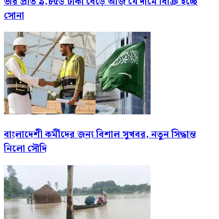
ভরি প্রতি ৯,৮৫৬ টাকা বেড়ে আজ যে দামে বিক্রি হচ্ছে
সোনা
বাংলাদেশী কর্মীদের জন্য বিশাল সুখবর, নতুন সিদ্ধান্ত
নিলো সৌদি