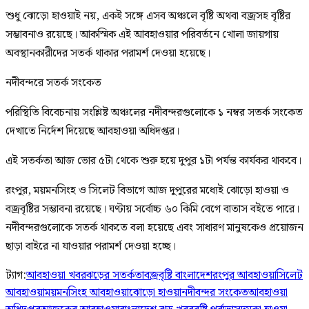
শুধু ঝোড়ো হাওয়াই নয়, একই সঙ্গে এসব অঞ্চলে বৃষ্টি অথবা বজ্রসহ বৃষ্টির
সম্ভাবনাও রয়েছে। আকস্মিক এই আবহাওয়ার পরিবর্তনে খোলা জায়গায়
অবস্থানকারীদের সতর্ক থাকার পরামর্শ দেওয়া হয়েছে।
নদীবন্দরে সতর্ক সংকেত
পরিস্থিতি বিবেচনায় সংশ্লিষ্ট অঞ্চলের নদীবন্দরগুলোকে ১ নম্বর সতর্ক সংকেত
দেখাতে নির্দেশ দিয়েছে আবহাওয়া অধিদপ্তর।
এই সতর্কতা আজ ভোর ৫টা থেকে শুরু হয়ে দুপুর ১টা পর্যন্ত কার্যকর থাকবে।
রংপুর, ময়মনসিংহ ও সিলেট বিভাগে আজ দুপুরের মধ্যেই ঝোড়ো হাওয়া ও
বজ্রবৃষ্টির সম্ভাবনা রয়েছে। ঘণ্টায় সর্বোচ্চ ৬০ কিমি বেগে বাতাস বইতে পারে।
নদীবন্দরগুলোকে সতর্ক থাকতে বলা হয়েছে এবং সাধারণ মানুষকেও প্রয়োজন
ছাড়া বাইরে না যাওয়ার পরামর্শ দেওয়া হচ্ছে।
ট্যাগ:
আবহাওয়া খবর
ঝড়ের সতর্কতা
বজ্রবৃষ্টি বাংলাদেশ
রংপুর আবহাওয়া
সিলেট
আবহাওয়া
ময়মনসিংহ আবহাওয়া
ঝোড়ো হাওয়া
নদীবন্দর সংকেত
আবহাওয়া