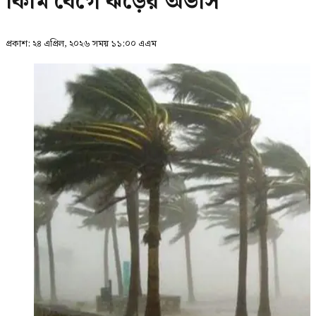
কিমি বেগে ঝড়ের অভাস
প্রকাশ:
২৪ এপ্রিল, ২০২৬ সময় ১১:০০ এএম