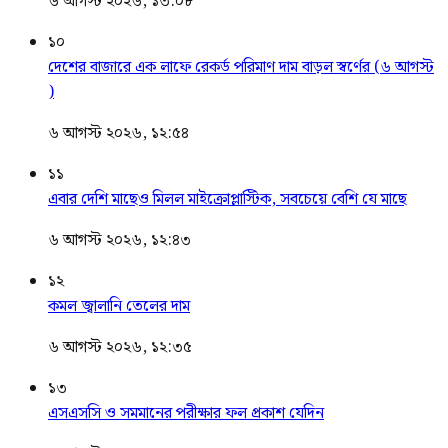
৬ আগস্ট ২০২৬, ১৩:০৮
১০
দেশের বাজারে এক লাফে রেকর্ড পরিমাণ দাম বাড়ল স্বর্ণের (৬ আগস্ট
)
৬ আগস্ট ২০২৬, ১২:৫৪
১১
এবার দেশি মাছেও মিলল মাইক্রোপ্লাস্টিক, সবচেয়ে বেশি যে মাছে
৬ আগস্ট ২০২৬, ১২:৪৩
১২
কমল জ্বালানি তেলের দাম
৬ আগস্ট ২০২৬, ১২:৩৫
১৩
এসএসসি ও সমমানের পরীক্ষার ফল প্রকাশ যেদিন