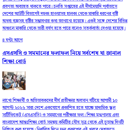
প্রবণতা অব্যাহত থাকতে পারে। চলতি সপ্তাহের এই দীর্ঘমেয়াদি পূর্বাভাসে
দেশের আটটি বিভাগেই দমকা হাওয়াসহ হালকা থেকে মাঝারি ধরনের বৃষ্টি
অথবা বজ্রসহ বৃষ্টির সম্ভাবনার কথা জানানো হয়েছে। একই সঙ্গে দেশের বিভিন্ন
অঞ্চলে মাঝারি থেকে ভারী বর্ষণ হতে পারে বলেও সতর্কবার্তা দেওয়া হয়েছে।
৪ ঘণ্টা আগে
এসএসসি ও সমমানের ফলাফল নিয়ে সর্বশেষ যা জানাল
শিক্ষা বোর্ড
লাখো শিক্ষার্থী ও অভিভাবকদের দীর্ঘ প্রতীক্ষার অবসান ঘটিয়ে আগামী ১০
আগস্ট ২০২৬ সারা দেশে একযোগে প্রকাশিত হতে যাচ্ছে মাধ্যমিক স্কুল
সার্টিফিকেট (এসএসসি) ও সমমানের পরীক্ষার ফল। শিক্ষা মন্ত্রণালয় এবং
বাংলাদেশ আন্তঃশিক্ষা বোর্ড সমন্বয় কমিটির যৌথ সূত্র থেকে এই চূড়ান্ত দিনটি
নিশ্চিত করা হয়েছে। নির্ধারিত দিনে ফল প্রকাশের এই খবরে দেশজুড়ে