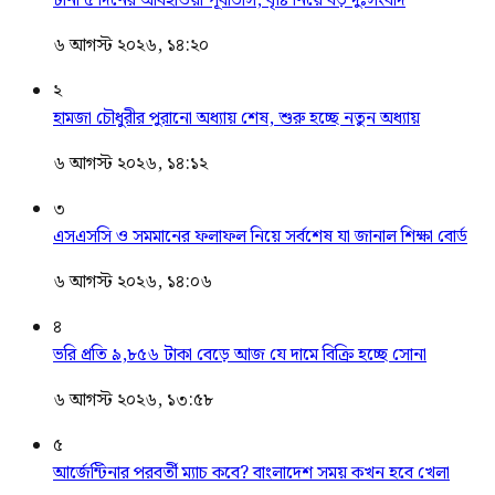
টানা ৫ দিনের আবহাওয়া পূর্বাভাস, বৃষ্টি নিয়ে বড় দুঃসংবাদ
৬ আগস্ট ২০২৬, ১৪:২০
২
হামজা চৌধুরীর পুরানো অধ্যায় শেষ, শুরু হচ্ছে নতুন অধ্যায়
৬ আগস্ট ২০২৬, ১৪:১২
৩
এসএসসি ও সমমানের ফলাফল নিয়ে সর্বশেষ যা জানাল শিক্ষা বোর্ড
৬ আগস্ট ২০২৬, ১৪:০৬
৪
ভরি প্রতি ৯,৮৫৬ টাকা বেড়ে আজ যে দামে বিক্রি হচ্ছে সোনা
৬ আগস্ট ২০২৬, ১৩:৫৮
৫
আর্জেন্টিনার পরবর্তী ম্যাচ কবে? বাংলাদেশ সময় কখন হবে খেলা