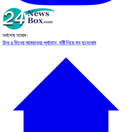
সর্বশেষ সংবাদ:
টানা ৫ দিনের আবহাওয়া পূর্বাভাস, বৃষ্টি নিয়ে বড় দুঃসংবাদ