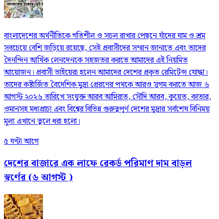
বাংলাদেশের অর্থনীতিকে গতিশীল ও সচল রাখার পেছনে যাঁদের ঘাম ও শ্রম
সবচেয়ে বেশি জড়িয়ে রয়েছে, সেই প্রবাসীদের সম্মান জানাতে এবং তাদের
দৈনন্দিন আর্থিক লেনদেনকে সহজতর করতে আমাদের এই নিয়মিত
আয়োজন। প্রবাসী ভাইয়েরা হলেন আমাদের দেশের প্রকৃত রেমিটেন্স যোদ্ধা।
তাদের কষ্টার্জিত বৈদেশিক মুদ্রা প্রেরণের পথকে আরও সুগম করতে আজ ৬
আগস্ট ২০২৬ তারিখে সংযুক্ত আরব আমিরাত, সৌদি আরব, কুয়েত, কাতার,
ওমানসহ মধ্যপ্রাচ্য এবং বিশ্বের বিভিন্ন গুরুত্বপূর্ণ দেশের মুদ্রার সর্বশেষ বিনিময়
মূল্য এখানে তুলে ধরা হলো।
৫ ঘণ্টা আগে
দেশের বাজারে এক লাফে রেকর্ড পরিমাণ দাম বাড়ল
স্বর্ণের (৬ আগস্ট )