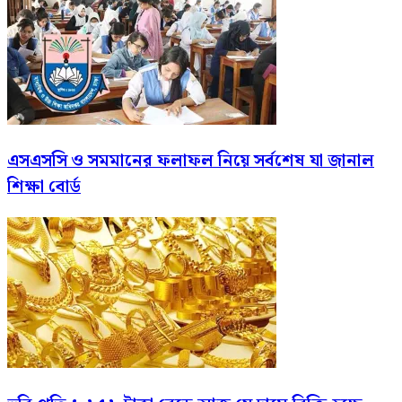
এসএসসি ও সমমানের ফলাফল নিয়ে সর্বশেষ যা জানাল
শিক্ষা বোর্ড