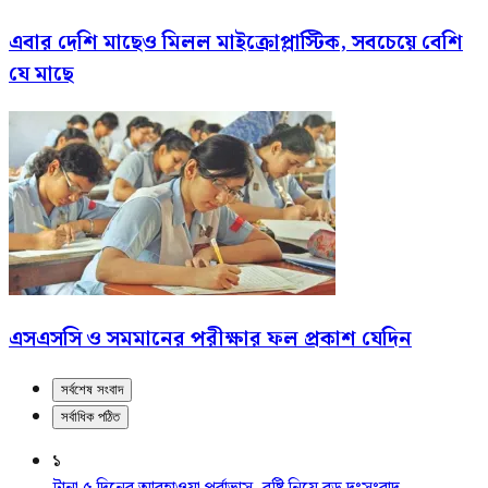
এবার দেশি মাছেও মিলল মাইক্রোপ্লাস্টিক, সবচেয়ে বেশি
যে মাছে
এসএসসি ও সমমানের পরীক্ষার ফল প্রকাশ যেদিন
সর্বশেষ সংবাদ
সর্বাধিক পঠিত
১