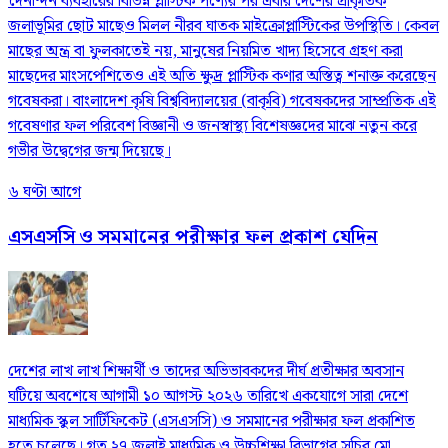
দৈনন্দিন ব্যবহারের বিভিন্ন প্লাস্টিক পণ্যের পর এবার দেশের প্রাকৃতিক
জলাভূমির ছোট মাছেও মিলল নীরব ঘাতক মাইক্রোপ্লাস্টিকের উপস্থিতি। কেবল
মাছের অন্ত্র বা ফুলকাতেই নয়, মানুষের নিয়মিত খাদ্য হিসেবে গ্রহণ করা
মাছেদের মাংসপেশিতেও এই অতি ক্ষুদ্র প্লাস্টিক কণার অস্তিত্ব শনাক্ত করেছেন
গবেষকরা। বাংলাদেশ কৃষি বিশ্ববিদ্যালয়ের (বাকৃবি) গবেষকদের সাম্প্রতিক এই
গবেষণার ফল পরিবেশ বিজ্ঞানী ও জনস্বাস্থ্য বিশেষজ্ঞদের মাঝে নতুন করে
গভীর উদ্বেগের জন্ম দিয়েছে।
৬ ঘণ্টা আগে
এসএসসি ও সমমানের পরীক্ষার ফল প্রকাশ যেদিন
দেশের লাখ লাখ শিক্ষার্থী ও তাদের অভিভাবকদের দীর্ঘ প্রতীক্ষার অবসান
ঘটিয়ে অবশেষে আগামী ১০ আগস্ট ২০২৬ তারিখে একযোগে সারা দেশে
মাধ্যমিক স্কুল সার্টিফিকেট (এসএসসি) ও সমমানের পরীক্ষার ফল প্রকাশিত
হতে চলেছে। গত ২৭ জুলাই মাধ্যমিক ও উচ্চশিক্ষা বিভাগের সচিব মো.