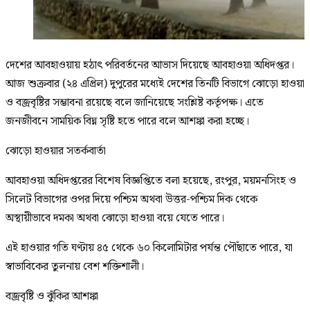
দেশের আবহাওয়ায় হঠাৎ পরিবর্তনের আভাস দিয়েছে আবহাওয়া অধিদপ্তর।
আজ শুক্রবার (২৪ এপ্রিল) দুপুরের মধ্যেই দেশের তিনটি বিভাগে ঝোড়ো হাওয়া
ও বজ্রবৃষ্টির সম্ভাবনা রয়েছে বলে জানিয়েছে সংশ্লিষ্ট কর্তৃপক্ষ। এতে
জনজীবনে সাময়িক বিঘ্ন সৃষ্টি হতে পারে বলে আশঙ্কা করা হচ্ছে।
ঝোড়ো হাওয়ার সতর্কবার্তা
আবহাওয়া অধিদপ্তরের বিশেষ বিজ্ঞপ্তিতে বলা হয়েছে, রংপুর, ময়মনসিংহ ও
সিলেট বিভাগের ওপর দিয়ে পশ্চিম অথবা উত্তর-পশ্চিম দিক থেকে
অস্থায়ীভাবে দমকা অথবা ঝোড়ো হাওয়া বয়ে যেতে পারে।
এই হাওয়ার গতি ঘণ্টায় ৪৫ থেকে ৬০ কিলোমিটার পর্যন্ত পৌঁছাতে পারে, যা
স্বাভাবিকের তুলনায় বেশ শক্তিশালী।
বজ্রবৃষ্টি ও ঝুঁকির আশঙ্কা