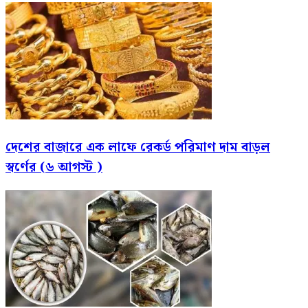
দেশের বাজারে এক লাফে রেকর্ড পরিমাণ দাম বাড়ল
স্বর্ণের (৬ আগস্ট )