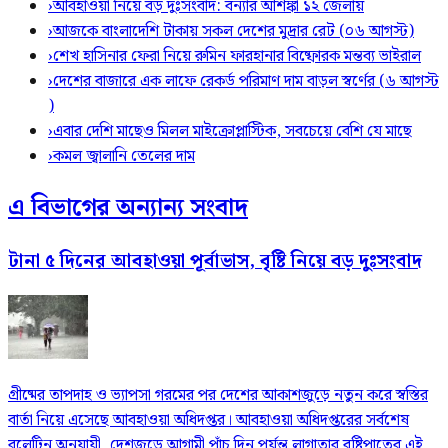
›
আবহাওয়া নিয়ে বড় দুঃসংবাদ: বন্যার আশঙ্কা ১২ জেলায়
›
আজকে বাংলাদেশি টাকায় সকল দেশের মুদ্রার রেট (০৬ আগস্ট)
›
শেখ হাসিনার ফেরা নিয়ে রুমিন ফারহানার বিষ্ফোরক মন্তব্য ভাইরাল
›
দেশের বাজারে এক লাফে রেকর্ড পরিমাণ দাম বাড়ল স্বর্ণের (৬ আগস্ট
)
›
এবার দেশি মাছেও মিলল মাইক্রোপ্লাস্টিক, সবচেয়ে বেশি যে মাছে
›
কমল জ্বালানি তেলের দাম
এ বিভাগের অন্যান্য সংবাদ
টানা ৫ দিনের আবহাওয়া পূর্বাভাস, বৃষ্টি নিয়ে বড় দুঃসংবাদ
গ্রীষ্মের তাপদাহ ও ভ্যাপসা গরমের পর দেশের আকাশজুড়ে নতুন করে স্বস্তির
বার্তা নিয়ে এসেছে আবহাওয়া অধিদপ্তর। আবহাওয়া অধিদপ্তরের সর্বশেষ
বুলেটিন অনুযায়ী, দেশজুড়ে আগামী পাঁচ দিন পর্যন্ত লাগাতার বৃষ্টিপাতের এই