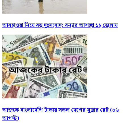
আবহাওয়া নিয়ে বড় দুঃসংবাদ: বন্যার আশঙ্কা ১২ জেলায়
আজকে বাংলাদেশি টাকায় সকল দেশের মুদ্রার রেট (০৬
আগস্ট)