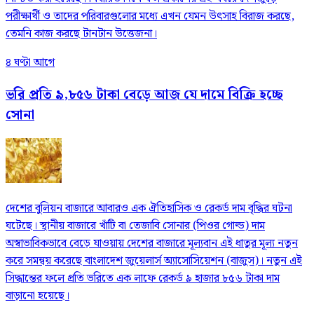
পরীক্ষার্থী ও তাদের পরিবারগুলোর মধ্যে এখন যেমন উৎসাহ বিরাজ করছে,
তেমনি কাজ করছে টানটান উত্তেজনা।
৪ ঘণ্টা আগে
ভরি প্রতি ৯,৮৫৬ টাকা বেড়ে আজ যে দামে বিক্রি হচ্ছে
সোনা
দেশের বুলিয়ন বাজারে আবারও এক ঐতিহাসিক ও রেকর্ড দাম বৃদ্ধির ঘটনা
ঘটেছে। স্থানীয় বাজারে খাঁটি বা তেজাবি সোনার (পিওর গোল্ড) দাম
অস্বাভাবিকভাবে বেড়ে যাওয়ায় দেশের বাজারে মূল্যবান এই ধাতুর মূল্য নতুন
করে সমন্বয় করেছে বাংলাদেশ জুয়েলার্স অ্যাসোসিয়েশন (বাজুস)। নতুন এই
সিদ্ধান্তের ফলে প্রতি ভরিতে এক লাফে রেকর্ড ৯ হাজার ৮৫৬ টাকা দাম
বাড়ানো হয়েছে।