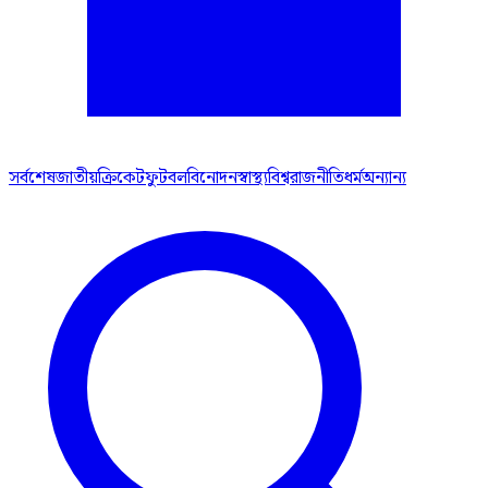
সর্বশেষ
জাতীয়
ক্রিকেট
ফুটবল
বিনোদন
স্বাস্থ্য
বিশ্ব
রাজনীতি
ধর্ম
অন্যান্য