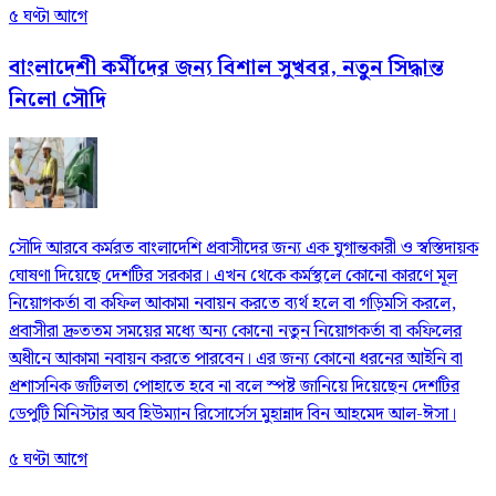
৫ ঘণ্টা আগে
বাংলাদেশী কর্মীদের জন্য বিশাল সুখবর, নতুন সিদ্ধান্ত
নিলো সৌদি
সৌদি আরবে কর্মরত বাংলাদেশি প্রবাসীদের জন্য এক যুগান্তকারী ও স্বস্তিদায়ক
ঘোষণা দিয়েছে দেশটির সরকার। এখন থেকে কর্মস্থলে কোনো কারণে মূল
নিয়োগকর্তা বা কফিল আকামা নবায়ন করতে ব্যর্থ হলে বা গড়িমসি করলে,
প্রবাসীরা দ্রুততম সময়ের মধ্যে অন্য কোনো নতুন নিয়োগকর্তা বা কফিলের
অধীনে আকামা নবায়ন করতে পারবেন। এর জন্য কোনো ধরনের আইনি বা
প্রশাসনিক জটিলতা পোহাতে হবে না বলে স্পষ্ট জানিয়ে দিয়েছেন দেশটির
ডেপুটি মিনিস্টার অব হিউম্যান রিসোর্সেস মুহান্নাদ বিন আহমেদ আল-ঈসা।
৫ ঘণ্টা আগে