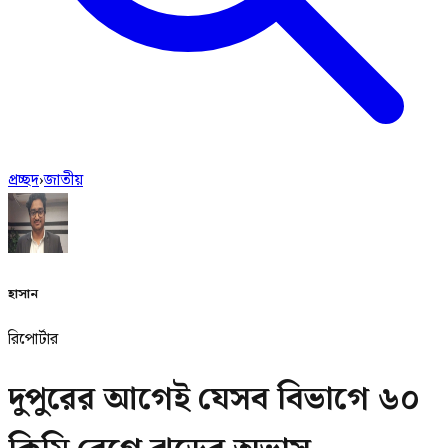
প্রচ্ছদ
›
জাতীয়
হাসান
রিপোর্টার
দুপুরের আগেই যেসব বিভাগে ৬০