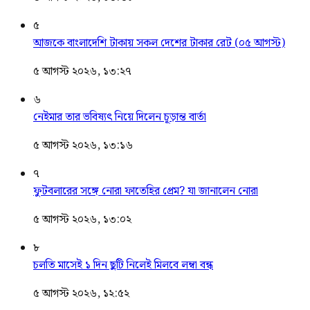
৫
আজকে বাংলাদেশি টাকায় সকল দেশের টাকার রেট (০৫ আগস্ট)
৫ আগস্ট ২০২৬, ১৩:২৭
৬
নেইমার তার ভবিষ্যৎ নিয়ে দিলেন চূড়ান্ত বার্তা
৫ আগস্ট ২০২৬, ১৩:১৬
৭
ফুটবলারের সঙ্গে নোরা ফাতেহির প্রেম? যা জানালেন নোরা
৫ আগস্ট ২০২৬, ১৩:০২
৮
চলতি মাসেই ১ দিন ছুটি নিলেই মিলবে লম্বা বন্ধ
৫ আগস্ট ২০২৬, ১২:৫২