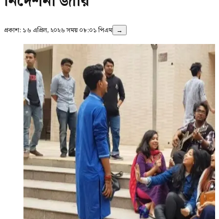
নির্দেশনা জারি
প্রকাশ:
১৬ এপ্রিল, ২০২৬ সময় ০৮:০১ পিএম
→