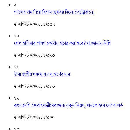
৯
গ্যাসের দাম নিয়ে বিশাল সুখবর দিলো পেট্রোবাংলা
৫ আগস্ট ২০২৬, ১২:৩৬
১০
শেখ হাসিনার ভাষণ কোথায় প্রচার করা হবে? যা জানাল দিল্লি
৫ আগস্ট ২০২৬, ১২:২৩
১১
টানা তৃতীয় দফায় বাড়ল স্বর্ণের দাম
৫ আগস্ট ২০২৬, ১২:১৬
১২
বাংলাদেশি ওমরাহযাত্রীদের জন্য নতুন নিয়ম, মানতে হবে যেসব শর্ত
৫ আগস্ট ২০২৬, ১২:০০
১৩