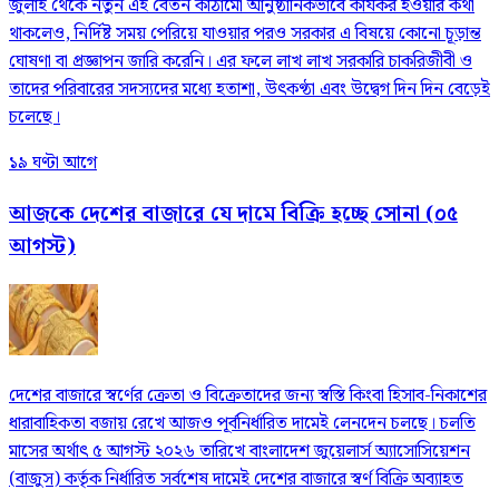
জুলাই থেকে নতুন এই বেতন কাঠামো আনুষ্ঠানিকভাবে কার্যকর হওয়ার কথা
থাকলেও, নির্দিষ্ট সময় পেরিয়ে যাওয়ার পরও সরকার এ বিষয়ে কোনো চূড়ান্ত
ঘোষণা বা প্রজ্ঞাপন জারি করেনি। এর ফলে লাখ লাখ সরকারি চাকরিজীবী ও
তাদের পরিবারের সদস্যদের মধ্যে হতাশা, উৎকণ্ঠা এবং উদ্বেগ দিন দিন বেড়েই
চলেছে।
১৯ ঘণ্টা আগে
আজকে দেশের বাজারে যে দামে বিক্রি হচ্ছে সোনা (০৫
আগস্ট)
দেশের বাজারে স্বর্ণের ক্রেতা ও বিক্রেতাদের জন্য স্বস্তি কিংবা হিসাব-নিকাশের
ধারাবাহিকতা বজায় রেখে আজও পূর্বনির্ধারিত দামেই লেনদেন চলছে। চলতি
মাসের অর্থাৎ ৫ আগস্ট ২০২৬ তারিখে বাংলাদেশ জুয়েলার্স অ্যাসোসিয়েশন
(বাজুস) কর্তৃক নির্ধারিত সর্বশেষ দামেই দেশের বাজারে স্বর্ণ বিক্রি অব্যাহত