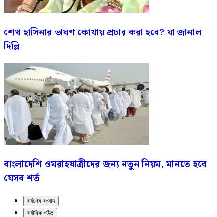
শেখ হাসিনার ভাষণ কোথায় প্রচার করা হবে? যা জানাল
দিল্লি
বাংলাদেশি ওমরাহযাত্রীদের জন্য নতুন নিয়ম, মানতে হবে
যেসব শর্ত
সর্বশেষ সংবাদ
সর্বাধিক পঠিত