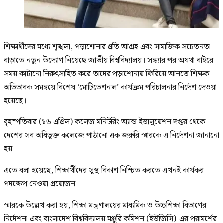
শিক্ষার্থীদের মধ্যে শৃঙ্খলা, পড়াশোনার প্রতি আগ্রহ এবং সামাজিক সচেতনতা
বাড়াতে নতুন উদ্যোগ নিয়েছে জাতীয় বিশ্ববিদ্যালয়। সন্ধ্যার পর অযথা বাইরে
সময় কাটানো নিরুৎসাহিত করে তাদের পড়াশোনায় ফিরিয়ে আনতে শিক্ষক-
অভিভাবক সমন্বয়ে বিশেষ ‘মোটিভেশনাল’ কার্যক্রম পরিচালনার নির্দেশ দেওয়া
হয়েছে।
বৃহস্পতিবার (১৬ এপ্রিল) কলেজ মনিটরিং অ্যান্ড ইভালুয়েশন দপ্তর থেকে
দেশের সব অধিভুক্ত কলেজে পাঠানো এক জরুরি স্মারকে এ নির্দেশনা জানানো
হয়।
এতে বলা হয়েছে, শিক্ষার্থীদের সুস্থ বিকাশ নিশ্চিত করতে এখনই কার্যকর
পদক্ষেপ নেওয়া প্রয়োজন।
স্মারকে উল্লেখ করা হয়, শিক্ষা মন্ত্রণালয়ের মাধ্যমিক ও উচ্চশিক্ষা বিভাগের
নির্দেশনা এবং বাংলাদেশ বিশ্ববিদ্যালয় মঞ্জুরি কমিশন (ইউজিসি)-এর পরামর্শের