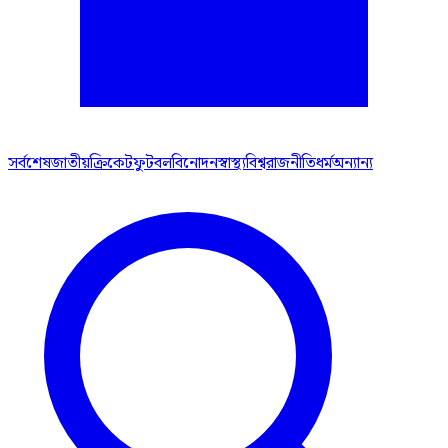
সর্বশেষ
জাতীয়
ক্রিকেট
ফুটবল
বিনোদন
স্বাস্থ্য
বিশ্ব
রাজনীতি
ধর্ম
অন্যান্য