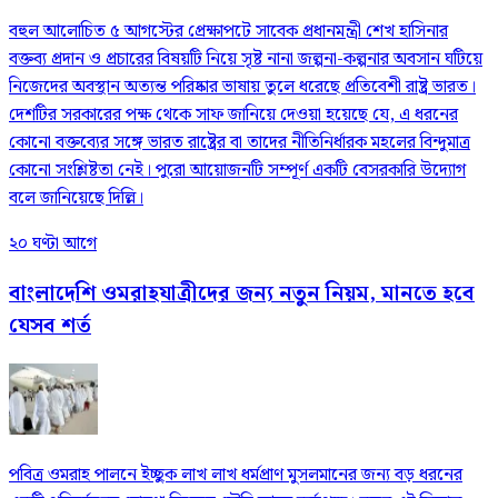
বহুল আলোচিত ৫ আগস্টের প্রেক্ষাপটে সাবেক প্রধানমন্ত্রী শেখ হাসিনার
বক্তব্য প্রদান ও প্রচারের বিষয়টি নিয়ে সৃষ্ট নানা জল্পনা-কল্পনার অবসান ঘটিয়ে
নিজেদের অবস্থান অত্যন্ত পরিষ্কার ভাষায় তুলে ধরেছে প্রতিবেশী রাষ্ট্র ভারত।
দেশটির সরকারের পক্ষ থেকে সাফ জানিয়ে দেওয়া হয়েছে যে, এ ধরনের
কোনো বক্তব্যের সঙ্গে ভারত রাষ্ট্রের বা তাদের নীতিনির্ধারক মহলের বিন্দুমাত্র
কোনো সংশ্লিষ্টতা নেই। পুরো আয়োজনটি সম্পূর্ণ একটি বেসরকারি উদ্যোগ
বলে জানিয়েছে দিল্লি।
২০ ঘণ্টা আগে
বাংলাদেশি ওমরাহযাত্রীদের জন্য নতুন নিয়ম, মানতে হবে
যেসব শর্ত
পবিত্র ওমরাহ পালনে ইচ্ছুক লাখ লাখ ধর্মপ্রাণ মুসলমানের জন্য বড় ধরনের