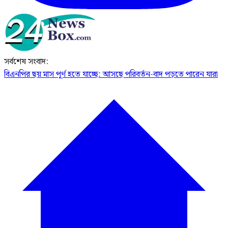
সর্বশেষ সংবাদ:
বিএনপির ছয় মাস পূর্ণ হতে যাচ্ছে: আসছে পরিবর্তন-বাদ পড়তে পারেন যারা