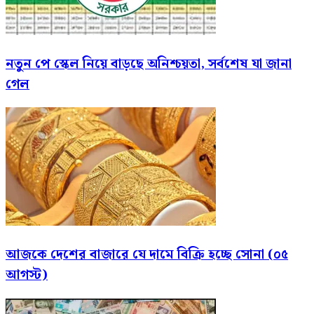
নতুন পে স্কেল নিয়ে বাড়ছে অনিশ্চয়তা, সর্বশেষ যা জানা
গেল
আজকে দেশের বাজারে যে দামে বিক্রি হচ্ছে সোনা (০৫
আগস্ট)