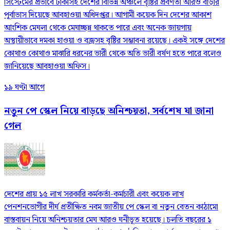
সিস্টেমের প্রভাবে ঢাকাসহ দেশের বিভিন্ন অঞ্চলে বৃষ্টির প্রবণতা আরও বাড়ার
পূর্বাভাস দিয়েছে আবহাওয়া অধিদপ্তর। আগামী কয়েক দিন দেশের আকাশ
আংশিক মেঘলা থেকে মেঘাচ্ছন্ন থাকতে পারে এবং অনেক জায়গায়
অস্থায়ীভাবে দমকা হাওয়া ও বজ্রসহ বৃষ্টির সম্ভাবনা রয়েছে। একই সঙ্গে দেশের
কোথাও কোথাও মাঝারি ধরনের ভারী থেকে অতি ভারী বর্ষণ হতে পারে বলেও
জানিয়েছে আবহাওয়া অফিস।
১৯ ঘণ্টা আগে
নতুন পে স্কেল নিয়ে বাড়ছে অনিশ্চয়তা, সর্বশেষ যা জানা
গেল
দেশের প্রায় ১৫ লাখ সরকারি কর্মকর্তা-কর্মচারী এবং কয়েক লাখ
পেনশনভোগীর দীর্ঘ প্রতীক্ষিত নবম জাতীয় পে স্কেল বা নতুন বেতন কাঠামো
বাস্তবায়ন নিয়ে অনিশ্চয়তার মেঘ আরও ঘনীভূত হয়েছে। চলতি বছরের ১