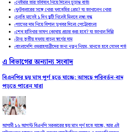
›
নেইমার তার ভবিষ্যৎ নিয়ে দিলেন চূড়ান্ত বার্তা
›
ফুটবলারের সঙ্গে নোরা ফাতেহির প্রেম? যা জানালেন নোরা
›
চলতি মাসেই ১ দিন ছুটি নিলেই মিলবে লম্বা বন্ধ
›
গ্যাসের দাম নিয়ে বিশাল সুখবর দিলো পেট্রোবাংলা
›
শেখ হাসিনার ভাষণ কোথায় প্রচার করা হবে? যা জানাল দিল্লি
›
টানা তৃতীয় দফায় বাড়ল স্বর্ণের দাম
›
বাংলাদেশি ওমরাহযাত্রীদের জন্য নতুন নিয়ম, মানতে হবে যেসব শর্ত
এ বিভাগের অন্যান্য সংবাদ
বিএনপির ছয় মাস পূর্ণ হতে যাচ্ছে: আসছে পরিবর্তন-বাদ
পড়তে পারেন যারা
আগামী ১৬ আগস্ট বিএনপি সরকারের ছয় মাস পূর্ণ হতে যাচ্ছে, আর এই