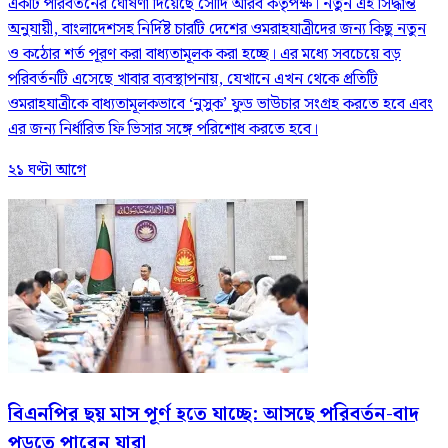
একটি পরিবর্তনের ঘোষণা দিয়েছে সৌদি আরব কর্তৃপক্ষ। নতুন এই সিদ্ধান্ত
অনুযায়ী, বাংলাদেশসহ নির্দিষ্ট চারটি দেশের ওমরাহযাত্রীদের জন্য কিছু নতুন
ও কঠোর শর্ত পূরণ করা বাধ্যতামূলক করা হচ্ছে। এর মধ্যে সবচেয়ে বড়
পরিবর্তনটি এসেছে খাবার ব্যবস্থাপনায়, যেখানে এখন থেকে প্রতিটি
ওমরাহযাত্রীকে বাধ্যতামূলকভাবে ‘নুসুক’ ফুড ভাউচার সংগ্রহ করতে হবে এবং
এর জন্য নির্ধারিত ফি ভিসার সঙ্গে পরিশোধ করতে হবে।
২১ ঘণ্টা আগে
বিএনপির ছয় মাস পূর্ণ হতে যাচ্ছে: আসছে পরিবর্তন-বাদ
পড়তে পারেন যারা