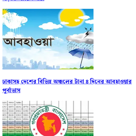
ঢাকাসহ দেশের বিভিন্ন অঞ্চলের টানা ৪ দিনের আবহাওয়ার
পূর্বাভাস