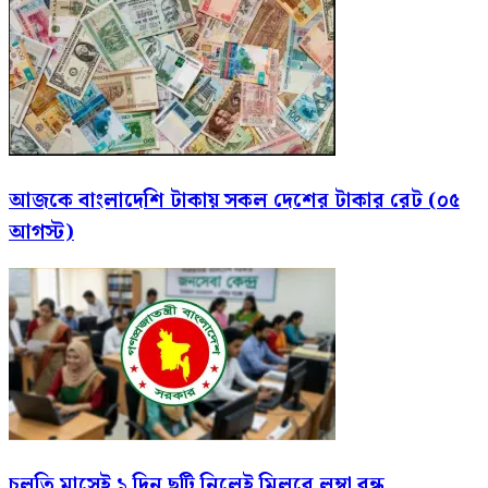
আজকে বাংলাদেশি টাকায় সকল দেশের টাকার রেট (০৫
আগস্ট)
চলতি মাসেই ১ দিন ছুটি নিলেই মিলবে লম্বা বন্ধ