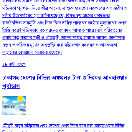
মাইলফলক সামনে রেখেই দেশের রাজনৈতিক অঙ্গনে ও সরকারি মহলে
মন্ত্রিসভা পুনর্গঠন নিয়ে তীব্র আলোচনা শুরু হয়েছে। সরকারের অভ্যন্তরীণ ও
দলীয় উচ্চপর্যায়ের সূত্র জানিয়েছে যে, বিগত ছয় মাসের কর্মদক্ষতা,
রাজনৈতিক ভাবমূর্তি এবং নিজ নিজ দায়িত্ব পালনের কঠোর মূল্যায়নের ওপর
ভিত্তি করেই মন্ত্রিসভায় বড় ধরনের রদবদল আসতে পারে। এই পরিবর্তনের
ধারায় কিছু বর্তমান মন্ত্রী ও প্রতিমন্ত্রী তাদের দায়িত্ব হারাতে পারেন, অন্যদিকে
নতুন ও পরিচ্ছন্ন মুখের অন্তর্ভুক্তি ঘটে মন্ত্রিসভার কলেবর ও কার্যক্ষমতা
বাড়ানোর জোরালো সম্ভাবনা রয়েছে।
১৮ ঘণ্টা আগে
ঢাকাসহ দেশের বিভিন্ন অঞ্চলের টানা ৪ দিনের আবহাওয়ার
পূর্বাভাস
মৌসুমী বায়ুর সক্রিয়তা এবং দেশের ওপর দিয়ে বয়ে চলা আবহাওয়ার বিভিন্ন