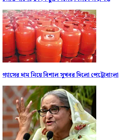
গ্যাসের দাম নিয়ে বিশাল সুখবর দিলো পেট্রোবাংলা