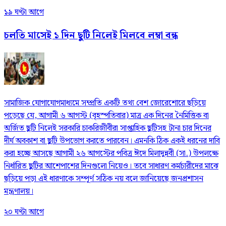
১৯ ঘণ্টা আগে
চলতি মাসেই ১ দিন ছুটি নিলেই মিলবে লম্বা বন্ধ
সামাজিক যোগাযোগমাধ্যমে সম্প্রতি একটি তথ্য বেশ জোরেশোরে ছড়িয়ে
পড়েছে যে, আগামী ৬ আগস্ট (বৃহস্পতিবার) মাত্র এক দিনের নৈমিত্তিক বা
অর্জিত ছুটি নিলেই সরকারি চাকরিজীবীরা সাপ্তাহিক ছুটিসহ টানা চার দিনের
দীর্ঘ অবকাশ বা ছুটি উপভোগ করতে পারবেন। এমনকি ঠিক একই ধরনের দাবি
করা হচ্ছে আসছে আগামী ২৬ আগস্টের পবিত্র ঈদে মিলাদুন্নবী (সা.) উপলক্ষে
নির্ধারিত ছুটির আশেপাশের দিনগুলো নিয়েও। তবে সাধারণ কর্মচারীদের মাঝে
ছড়িয়ে পড়া এই ধারণাকে সম্পূর্ণ সঠিক নয় বলে জানিয়েছে জনপ্রশাসন
মন্ত্রণালয়।
২০ ঘণ্টা আগে