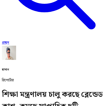
প্রচ্ছদ
হাসান
রিপোর্টার
শিক্ষা মন্ত্রণালয় চালু করছে ব্লেন্ডেড