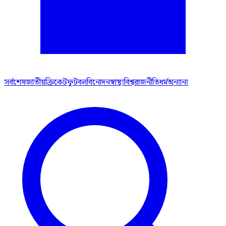
সর্বশেষ
জাতীয়
ক্রিকেট
ফুটবল
বিনোদন
স্বাস্থ্য
বিশ্ব
রাজনীতি
ধর্ম
অন্যান্য