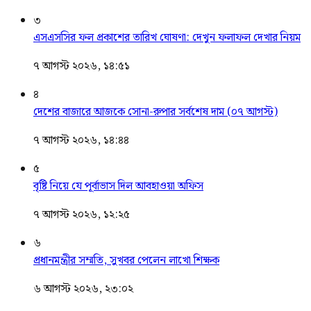
৩
এসএসসির ফল প্রকাশের তারিখ ঘোষণা: দেখুন ফলাফল দেখার নিয়ম
৭ আগস্ট ২০২৬, ১৪:৫১
৪
দেশের বাজারে আজকে সোনা-রুপার সর্বশেষ দাম (০৭ আগস্ট)
৭ আগস্ট ২০২৬, ১৪:৪৪
৫
বৃষ্টি নিয়ে যে পূর্বাভাস দিল আবহাওয়া অফিস
৭ আগস্ট ২০২৬, ১২:২৫
৬
প্রধানমন্ত্রীর সম্মতি, সুখবর পেলেন লাখো শিক্ষক
৬ আগস্ট ২০২৬, ২৩:০২