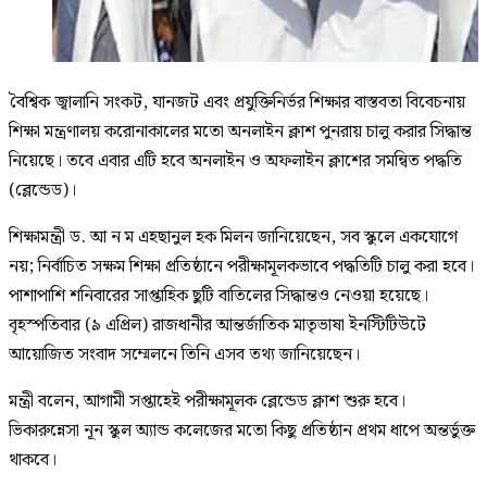
বৈশ্বিক জ্বালানি সংকট, যানজট এবং প্রযুক্তিনির্ভর শিক্ষার বাস্তবতা বিবেচনায়
শিক্ষা মন্ত্রণালয় করোনাকালের মতো অনলাইন ক্লাশ পুনরায় চালু করার সিদ্ধান্ত
নিয়েছে। তবে এবার এটি হবে অনলাইন ও অফলাইন ক্লাশের সমন্বিত পদ্ধতি
(ব্লেন্ডেড)।
শিক্ষামন্ত্রী ড. আ ন ম এহছানুল হক মিলন জানিয়েছেন, সব স্কুলে একযোগে
নয়; নির্বাচিত সক্ষম শিক্ষা প্রতিষ্ঠানে পরীক্ষামূলকভাবে পদ্ধতিটি চালু করা হবে।
পাশাপাশি শনিবারের সাপ্তাহিক ছুটি বাতিলের সিদ্ধান্তও নেওয়া হয়েছে।
বৃহস্পতিবার (৯ এপ্রিল) রাজধানীর আন্তর্জাতিক মাতৃভাষা ইনস্টিটিউটে
আয়োজিত সংবাদ সম্মেলনে তিনি এসব তথ্য জানিয়েছেন।
মন্ত্রী বলেন, আগামী সপ্তাহেই পরীক্ষামূলক ব্লেন্ডেড ক্লাশ শুরু হবে।
ভিকারুন্নেসা নূন স্কুল অ্যান্ড কলেজের মতো কিছু প্রতিষ্ঠান প্রথম ধাপে অন্তর্ভুক্ত
থাকবে।