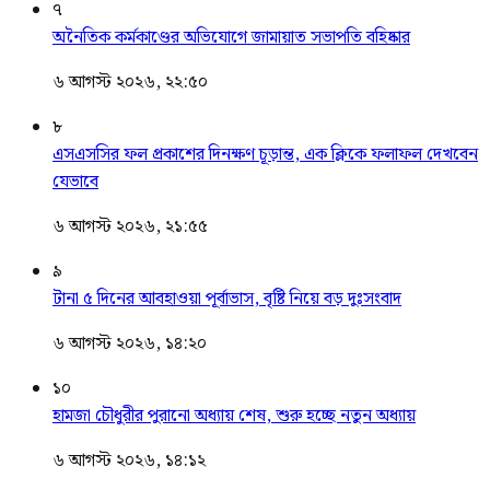
৭
অনৈতিক কর্মকাণ্ডের অভিযোগে জামায়াত সভাপতি বহিষ্কার
৬ আগস্ট ২০২৬, ২২:৫০
৮
এসএসসির ফল প্রকাশের দিনক্ষণ চূড়ান্ত, এক ক্লিকে ফলাফল দেখবেন
যেভাবে
৬ আগস্ট ২০২৬, ২১:৫৫
৯
টানা ৫ দিনের আবহাওয়া পূর্বাভাস, বৃষ্টি নিয়ে বড় দুঃসংবাদ
৬ আগস্ট ২০২৬, ১৪:২০
১০
হামজা চৌধুরীর পুরানো অধ্যায় শেষ, শুরু হচ্ছে নতুন অধ্যায়
৬ আগস্ট ২০২৬, ১৪:১২