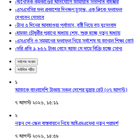
›
অনৈতিক কর্মকাণ্ডের অভিযোগে জামায়াত সভাপতি বহিষ্কার
›
এসএসসির ফল প্রকাশের দিনক্ষণ চূড়ান্ত, এক ক্লিকে ফলাফল
দেখবেন যেভাবে
›
টানা ৫ দিনের আবহাওয়া পূর্বাভাস, বৃষ্টি নিয়ে বড় দুঃসংবাদ
›
হামজা চৌধুরীর পুরানো অধ্যায় শেষ, শুরু হচ্ছে নতুন অধ্যায়
›
এসএসসি ও সমমানের ফলাফল নিয়ে সর্বশেষ যা জানাল শিক্ষা বোর্ড
›
ভরি প্রতি ৯,৮৫৬ টাকা বেড়ে আজ যে দামে বিক্রি হচ্ছে সোনা
সর্বশেষ সংবাদ
সর্বাধিক পঠিত
১
আজকে বাংলাদেশি টাকায় সকল দেশের মুদ্রার রেট (০৭ আগস্ট)
৭ আগস্ট ২০২৬, ১৫:১১
২
নতুন পে-স্কেল বাস্তবায়নে নিয়ে আইএমএফের নতুন পরামর্শ
৭ আগস্ট ২০২৬, ১৪:৫৮