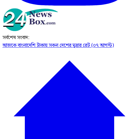
সর্বশেষ সংবাদ:
আজকে বাংলাদেশি টাকায় সকল দেশের মুদ্রার রেট (০৭ আগস্ট)