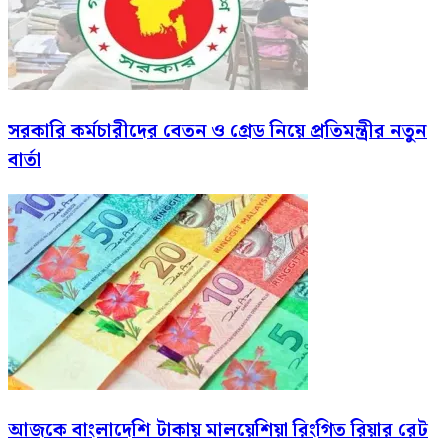
সরকারি কর্মচারীদের বেতন ও গ্রেড নিয়ে প্রতিমন্ত্রীর নতুন
বার্তা
আজকে বাংলাদেশি টাকায় মালয়েশিয়া রিংগিত রিয়ার রেট