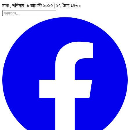
ঢাকা, শনিবার, ৮ আগস্ট ২০২৬
|
২৭ চৈত্র ১৪৩৩