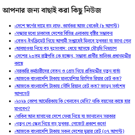
আপনার জন্য বাছাই করা কিছু নিউজ
›
দেশে স্বর্ণের দামে বড় লাফ, কার্যকর আজ থেকেই (৮ আগস্ট)
›
সন্ধ্যার মধ্যে ঢাকাসহ দেশের বিভিন্ন এলাকায় বৃষ্টির সম্ভাবনা
›
বেতন-ইনক্রিমেট নিয়ে আগামী সপ্তাহেই মিলবে সুখবর! যা জানা গেল
›
আবহাওয়া নিয়ে বড় দুঃসংবাদ: ধেয়ে আসছে মৌসুমি নিম্নচাপ
›
দেশের ২৩তম রাষ্ট্রপতি কে হচ্ছেন, সম্ভাব্য প্রার্থীর তালিকা প্রধানমন্ত্রীর
কাছে
›
সরকারি কর্মচারীদের বেতন ও গ্রেড নিয়ে প্রতিমন্ত্রীর নতুন বার্তা
›
আজকে বাংলাদেশি টাকায় মালয়েশিয়া রিংগিত রিয়ার রেট কত?
›
আজকে বাংলাদেশি টাকায় সৌদি রিয়াল রেট কত? জানুন সর্বশেষ
আপডেট
›
২০২৮ কোপা আমেরিকায় কি খেলবেন মেসি? নাকি বয়সের কাছে হার
মানবেন?
›
সাকিব আল হাসানের দেশে ফেরা নিয়ে যা জানালেন সরকার
›
নতুন পে-স্কেল নিয়ে বড় সুখবর, গেজেট প্রকাশ কবে!
›
আজকে বাংলাদেশি টাকায় সকল দেশের মুদ্রার রেট (০৭ আগস্ট)