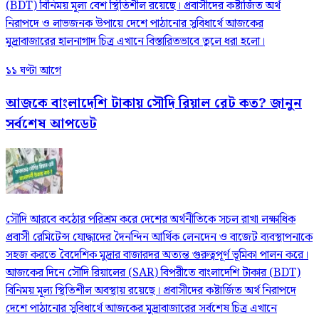
(BDT) বিনিময় মূল্য বেশ স্থিতিশীল রয়েছে। প্রবাসীদের কষ্টার্জিত অর্থ
নিরাপদে ও লাভজনক উপায়ে দেশে পাঠানোর সুবিধার্থে আজকের
মুদ্রাবাজারের হালনাগাদ চিত্র এখানে বিস্তারিতভাবে তুলে ধরা হলো।
১১ ঘণ্টা আগে
আজকে বাংলাদেশি টাকায় সৌদি রিয়াল রেট কত? জানুন
সর্বশেষ আপডেট
সৌদি আরবে কঠোর পরিশ্রম করে দেশের অর্থনীতিকে সচল রাখা লক্ষাধিক
প্রবাসী রেমিটেন্স যোদ্ধাদের দৈনন্দিন আর্থিক লেনদেন ও বাজেট ব্যবস্থাপনাকে
সহজ করতে বৈদেশিক মুদ্রার বাজারদর অত্যন্ত গুরুত্বপূর্ণ ভূমিকা পালন করে।
আজকের দিনে সৌদি রিয়ালের (SAR) বিপরীতে বাংলাদেশি টাকার (BDT)
বিনিময় মূল্য স্থিতিশীল অবস্থায় রয়েছে। প্রবাসীদের কষ্টার্জিত অর্থ নিরাপদে
দেশে পাঠানোর সুবিধার্থে আজকের মুদ্রাবাজারের সর্বশেষ চিত্র এখানে