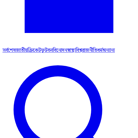
সর্বশেষ
জাতীয়
ক্রিকেট
ফুটবল
বিনোদন
স্বাস্থ্য
বিশ্ব
রাজনীতি
ধর্ম
অন্যান্য