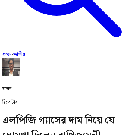
প্রচ্ছদ
›
জাতীয়
হাসান
রিপোর্টার
এলপিজি গ্যাসের দাম নিয়ে যে