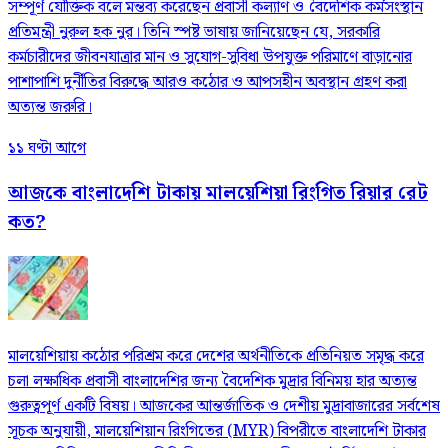
সম্পূর্ণ যৌক্তিক বলে মন্তব্য করেছেন প্রবাসী কল্যাণ ও বৈদেশিক কর্মসংস্থান
প্রতিমন্ত্রী নুরুল হক নুর। তিনি স্পষ্ট ভাষায় জানিয়েছেন যে, সরকারি
কর্মচারীদের জীবনযাত্রার মান ও সুযোগ-সুবিধা উপযুক্ত পরিমাণে বাড়ানোর
পাশাপাশি দুর্নীতির বিরুদ্ধে আরও কঠোর ও আপসহীন অবস্থান গ্রহণ করা
অত্যন্ত জরুরি।
১১ ঘণ্টা আগে
আজকে বাংলাদেশি টাকায় মালয়েশিয়া রিংগিত রিয়ার রেট
কত?
মালয়েশিয়ায় কঠোর পরিশ্রম করে দেশের অর্থনীতিকে প্রতিনিয়ত সমৃদ্ধ করে
চলা লক্ষাধিক প্রবাসী বাংলাদেশির জন্য বৈদেশিক মুদ্রার বিনিময় হার অত্যন্ত
গুরুত্বপূর্ণ একটি বিষয়। আজকের আন্তর্জাতিক ও দেশীয় মুদ্রাবাজারের সর্বশেষ
সূচক অনুযায়ী, মালয়েশিয়ান রিংগিতের (MYR) বিপরীতে বাংলাদেশি টাকার