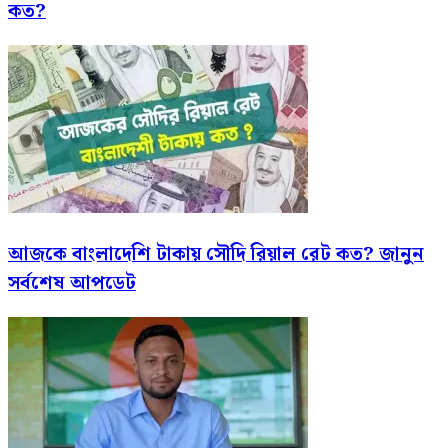
কত?
আজকে বাংলাদেশি টাকায় সৌদি রিয়াল রেট কত? জানুন
সর্বশেষ আপডেট