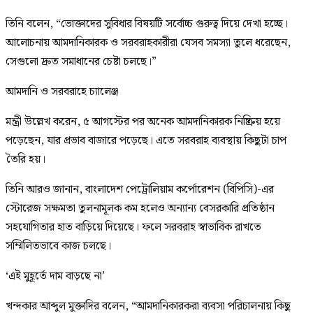
তিনি বলেন, “ভোক্তাদের সুবিধার বিষয়টি সর্বোচ্চ গুরুত্ব দিয়ে দেখা হচ্ছে।
আলোচনায় আমদানিকারক ও সরবরাহকারীরা যেসব সমস্যা তুলে ধরেছেন,
সেগুলো দ্রুত সমাধানের চেষ্টা চলছে।”
আমদানি ও সরবরাহে চ্যালেঞ্জ
মন্ত্রী উল্লেখ করেন, ৫ আগস্টের পর অনেক আমদানিকারক নিষ্ক্রিয় হয়ে
পড়েছেন, যার প্রভাব বাজারে পড়েছে। এতে সরবরাহ ব্যবস্থায় কিছুটা চাপ
তৈরি হয়।
তিনি আরও জানান, বাংলাদেশ পেট্রোলিয়াম কর্পোরেশন (বিপিসি)-এর
স্টোরেজ সক্ষমতা তুলনামূলক কম হলেও অন্যান্য বেসরকারি প্রতিষ্ঠান
সহযোগিতার হাত বাড়িয়ে দিয়েছে। ফলে সরবরাহ স্বাভাবিক রাখতে
সম্মিলিতভাবে কাজ চলছে।
‘এই মুহূর্তে দাম বাড়ছে না’
খন্দকার আব্দুল মুক্তাদির বলেন, “আমদানিকারকরা ব্যবসা পরিচালনায় কিছু