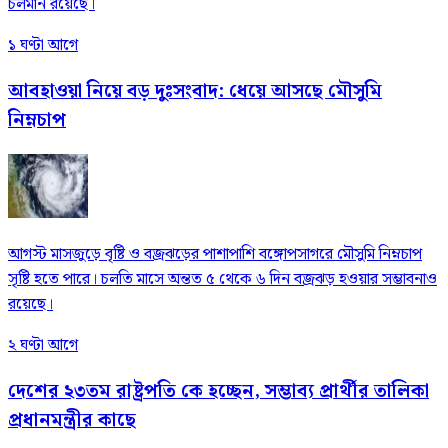
চলমান রয়েছে।
১ ঘণ্টা আগে
আবহাওয়া নিয়ে বড় দুঃসংবাদ: ধেয়ে আসছে মৌসুমি
নিম্নচাপ
আগস্ট মাসজুড়ে বৃষ্টি ও বজ্রঝড়ের পাশাপাশি বঙ্গোপসাগরে মৌসুমি নিম্নচাপ
সৃষ্টি হতে পারে। চলতি মাসে অন্তত ৫ থেকে ৬ দিন বজ্রঝড় হওয়ার সম্ভাবনাও
রয়েছে।
২ ঘণ্টা আগে
দেশের ২৩তম রাষ্ট্রপতি কে হচ্ছেন, সম্ভাব্য প্রার্থীর তালিকা
প্রধানমন্ত্রীর কাছে