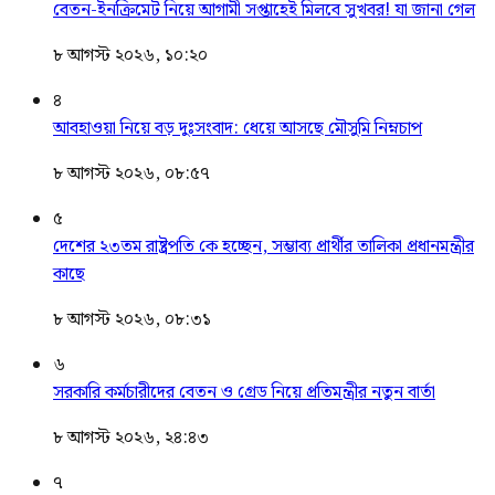
বেতন-ইনক্রিমেট নিয়ে আগামী সপ্তাহেই মিলবে সুখবর! যা জানা গেল
৮ আগস্ট ২০২৬, ১০:২০
৪
আবহাওয়া নিয়ে বড় দুঃসংবাদ: ধেয়ে আসছে মৌসুমি নিম্নচাপ
৮ আগস্ট ২০২৬, ০৮:৫৭
৫
দেশের ২৩তম রাষ্ট্রপতি কে হচ্ছেন, সম্ভাব্য প্রার্থীর তালিকা প্রধানমন্ত্রীর
কাছে
৮ আগস্ট ২০২৬, ০৮:৩১
৬
সরকারি কর্মচারীদের বেতন ও গ্রেড নিয়ে প্রতিমন্ত্রীর নতুন বার্তা
৮ আগস্ট ২০২৬, ২৪:৪৩
৭