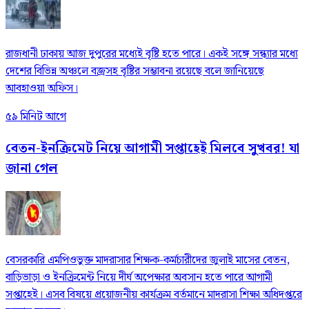
রাজধানী ঢাকায় আজ দুপুরের মধ্যেই বৃষ্টি হতে পারে। একই সঙ্গে সন্ধ্যার মধ্যে
দেশের বিভিন্ন অঞ্চলে বজ্রসহ বৃষ্টির সম্ভাবনা রয়েছে বলে জানিয়েছে
আবহাওয়া অফিস।
৫৯ মিনিট আগে
বেতন-ইনক্রিমেট নিয়ে আগামী সপ্তাহেই মিলবে সুখবর! যা
জানা গেল
বেসরকারি এমপিওভুক্ত মাদরাসার শিক্ষক-কর্মচারীদের জুলাই মাসের বেতন,
বাড়িভাড়া ও ইনক্রিমেন্ট নিয়ে দীর্ঘ অপেক্ষার অবসান হতে পারে আগামী
সপ্তাহেই। এসব বিষয়ে প্রয়োজনীয় কার্যক্রম বর্তমানে মাদরাসা শিক্ষা অধিদপ্তরে