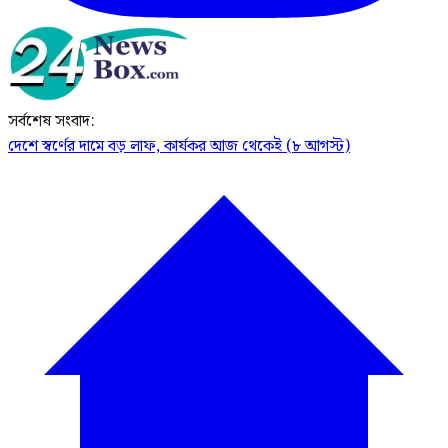
সর্বশেষ সংবাদ:
দেশে স্বর্ণের দামে বড় লাফ, কার্যকর আজ থেকেই (৮ আগস্ট)