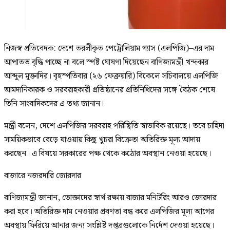
নিজস্ব প্রতিবেদক: দেশে তরলীকৃত পেট্রোলিয়াম গ্যাস (এলপিজি)–এর দাম
আপাতত বৃদ্ধি পাচ্ছে না বলে স্পষ্ট ঘোষণা দিয়েছেন বাণিজ্যমন্ত্রী খন্দকার
আব্দুল মুক্তাদির। বৃহস্পতিবার (২৬ ফেব্রুয়ারি) বিকেলে সচিবালয়ে এলপিজি
আমদানিকারক ও সরবরাহকারী প্রতিষ্ঠানের প্রতিনিধিদের সঙ্গে বৈঠক শেষে
তিনি সাংবাদিকদের এ তথ্য জানান।
মন্ত্রী বলেন, দেশে এলপিজির সরবরাহ পরিস্থিতি স্বাভাবিক রয়েছে। তবে চাহিদা
সাময়িকভাবে বেড়ে যাওয়ায় কিছু খুচরা বিক্রেতা অতিরিক্ত মূল্য আদায়
করছেন। এ বিষয়ে সরকারের পক্ষ থেকে কঠোর অবস্থান নেওয়া হয়েছে।
বাজারে নজরদারি জোরদার
বাণিজ্যমন্ত্রী জানান, ভোক্তাদের স্বার্থ রক্ষায় বাজার মনিটরিং আরও জোরদার
করা হবে। অতিরিক্ত দাম নেওয়ার প্রবণতা বন্ধ করে এলপিজির মূল্য আগের
অবস্থায় ফিরিয়ে আনার জন্য সংশ্লিষ্ট দপ্তরগুলোকে নির্দেশ দেওয়া হয়েছে।