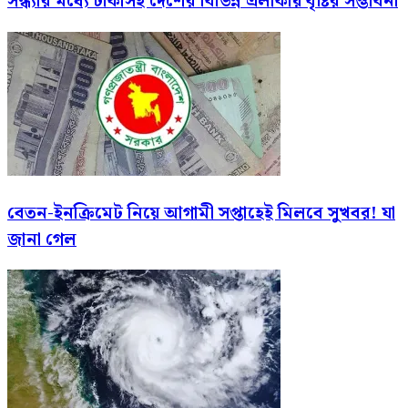
সন্ধ্যার মধ্যে ঢাকাসহ দেশের বিভিন্ন এলাকায় বৃষ্টির সম্ভাবনা
বেতন-ইনক্রিমেট নিয়ে আগামী সপ্তাহেই মিলবে সুখবর! যা
জানা গেল