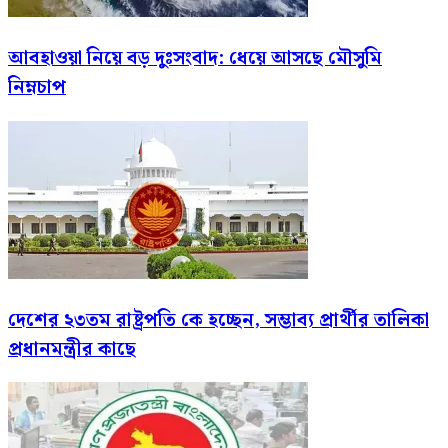
আবহাওয়া নিয়ে বড় দুঃসংবাদ: ধেয়ে আসছে মৌসুমি
নিম্নচাপ
দেশের ২৩তম রাষ্ট্রপতি কে হচ্ছেন, সম্ভাব্য প্রার্থীর তালিকা
প্রধানমন্ত্রীর কাছে