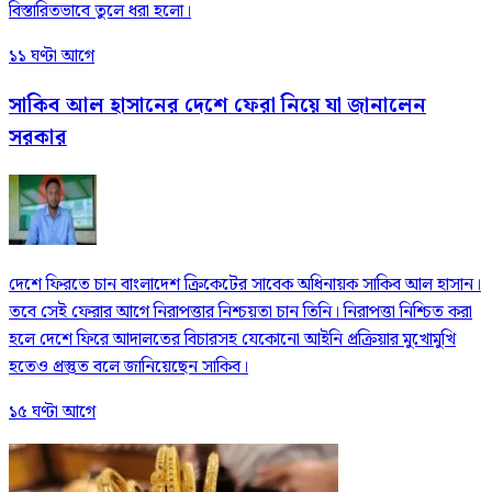
বিস্তারিতভাবে তুলে ধরা হলো।
১১ ঘণ্টা আগে
সাকিব আল হাসানের দেশে ফেরা নিয়ে যা জানালেন
সরকার
দেশে ফিরতে চান বাংলাদেশ ক্রিকেটের সাবেক অধিনায়ক সাকিব আল হাসান।
তবে সেই ফেরার আগে নিরাপত্তার নিশ্চয়তা চান তিনি। নিরাপত্তা নিশ্চিত করা
হলে দেশে ফিরে আদালতের বিচারসহ যেকোনো আইনি প্রক্রিয়ার মুখোমুখি
হতেও প্রস্তুত বলে জানিয়েছেন সাকিব।
১৫ ঘণ্টা আগে