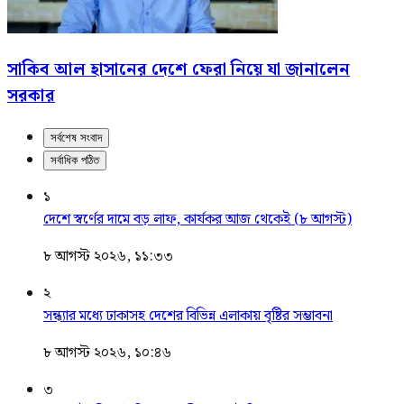
সাকিব আল হাসানের দেশে ফেরা নিয়ে যা জানালেন
সরকার
সর্বশেষ সংবাদ
সর্বাধিক পঠিত
১
দেশে স্বর্ণের দামে বড় লাফ, কার্যকর আজ থেকেই (৮ আগস্ট)
৮ আগস্ট ২০২৬, ১১:৩৩
২
সন্ধ্যার মধ্যে ঢাকাসহ দেশের বিভিন্ন এলাকায় বৃষ্টির সম্ভাবনা
৮ আগস্ট ২০২৬, ১০:৪৬
৩