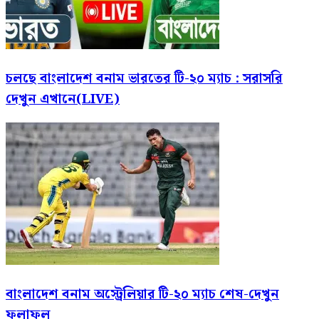
চলছে বাংলাদেশ বনাম ভারতের টি-২০ ম্যাচ : সরাসরি
দেখুন এখানে(LIVE)
বাংলাদেশ বনাম অস্ট্রেলিয়ার টি-২০ ম্যাচ শেষ-দেখুন
ফলাফল