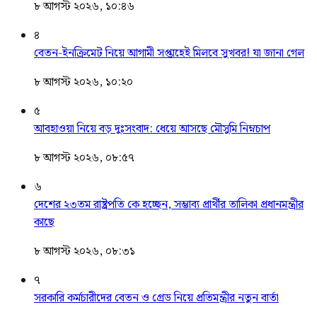
৮ আগস্ট ২০২৬, ১০:৪৬
৪
বেতন-ইনক্রিমেট নিয়ে আগামী সপ্তাহেই মিলবে সুখবর! যা জানা গেল
৮ আগস্ট ২০২৬, ১০:২০
৫
আবহাওয়া নিয়ে বড় দুঃসংবাদ: ধেয়ে আসছে মৌসুমি নিম্নচাপ
৮ আগস্ট ২০২৬, ০৮:৫৭
৬
দেশের ২৩তম রাষ্ট্রপতি কে হচ্ছেন, সম্ভাব্য প্রার্থীর তালিকা প্রধানমন্ত্রীর
কাছে
৮ আগস্ট ২০২৬, ০৮:৩১
৭
সরকারি কর্মচারীদের বেতন ও গ্রেড নিয়ে প্রতিমন্ত্রীর নতুন বার্তা