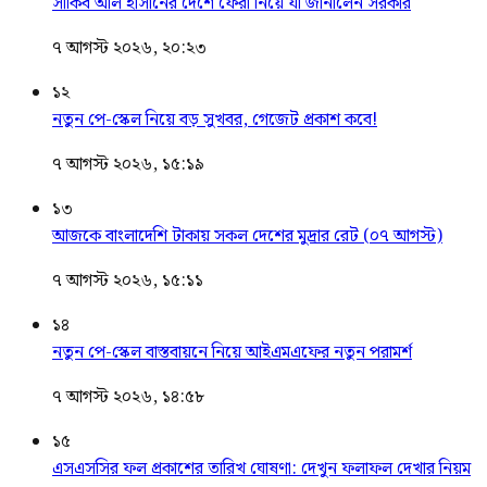
সাকিব আল হাসানের দেশে ফেরা নিয়ে যা জানালেন সরকার
৭ আগস্ট ২০২৬, ২০:২৩
১২
নতুন পে-স্কেল নিয়ে বড় সুখবর, গেজেট প্রকাশ কবে!
৭ আগস্ট ২০২৬, ১৫:১৯
১৩
আজকে বাংলাদেশি টাকায় সকল দেশের মুদ্রার রেট (০৭ আগস্ট)
৭ আগস্ট ২০২৬, ১৫:১১
১৪
নতুন পে-স্কেল বাস্তবায়নে নিয়ে আইএমএফের নতুন পরামর্শ
৭ আগস্ট ২০২৬, ১৪:৫৮
১৫
এসএসসির ফল প্রকাশের তারিখ ঘোষণা: দেখুন ফলাফল দেখার নিয়ম