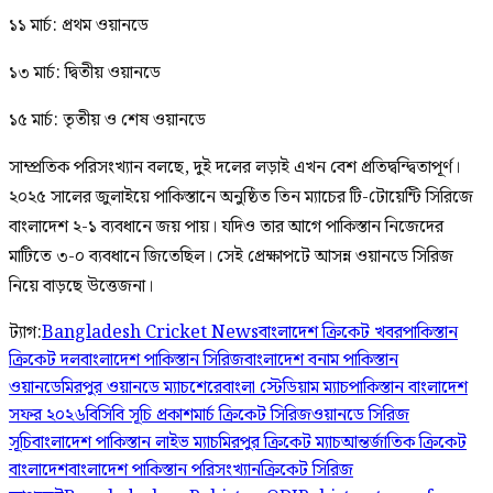
১১ মার্চ: প্রথম ওয়ানডে
১৩ মার্চ: দ্বিতীয় ওয়ানডে
১৫ মার্চ: তৃতীয় ও শেষ ওয়ানডে
সাম্প্রতিক পরিসংখ্যান বলছে, দুই দলের লড়াই এখন বেশ প্রতিদ্বন্দ্বিতাপূর্ণ।
২০২৫ সালের জুলাইয়ে পাকিস্তানে অনুষ্ঠিত তিন ম্যাচের টি-টোয়েন্টি সিরিজে
বাংলাদেশ ২-১ ব্যবধানে জয় পায়। যদিও তার আগে পাকিস্তান নিজেদের
মাটিতে ৩-০ ব্যবধানে জিতেছিল। সেই প্রেক্ষাপটে আসন্ন ওয়ানডে সিরিজ
নিয়ে বাড়ছে উত্তেজনা।
ট্যাগ:
Bangladesh Cricket News
বাংলাদেশ ক্রিকেট খবর
পাকিস্তান
ক্রিকেট দল
বাংলাদেশ পাকিস্তান সিরিজ
বাংলাদেশ বনাম পাকিস্তান
ওয়ানডে
মিরপুর ওয়ানডে ম্যাচ
শেরেবাংলা স্টেডিয়াম ম্যাচ
পাকিস্তান বাংলাদেশ
সফর ২০২৬
বিসিবি সূচি প্রকাশ
মার্চ ক্রিকেট সিরিজ
ওয়ানডে সিরিজ
সূচি
বাংলাদেশ পাকিস্তান লাইভ ম্যাচ
মিরপুর ক্রিকেট ম্যাচ
আন্তর্জাতিক ক্রিকেট
বাংলাদেশ
বাংলাদেশ পাকিস্তান পরিসংখ্যান
ক্রিকেট সিরিজ