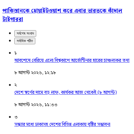
পাকিস্তানকে হোয়াইটওয়াশ করে এবার ভারতকে কাঁদাল
টাইগাররা
সর্বশেষ সংবাদ
সর্বাধিক পঠিত
১
আবশেষে বেরিয়ে এলো বিশ্বকাপে আর্জেন্টিনার হারের চাঞ্চল্যকর তথ্য
৮ আগস্ট ২০২৬, ১২:১৮
২
দেশে স্বর্ণের দামে বড় লাফ, কার্যকর আজ থেকেই (৮ আগস্ট)
৮ আগস্ট ২০২৬, ১১:৩৩
৩
সন্ধ্যার মধ্যে ঢাকাসহ দেশের বিভিন্ন এলাকায় বৃষ্টির সম্ভাবনা