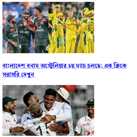
বাংলাদেশ বনাম অস্ট্রেলিয়ার ২য় ম্যাচ চলছে: এক ক্লিকে
সরাসরি দেখুন