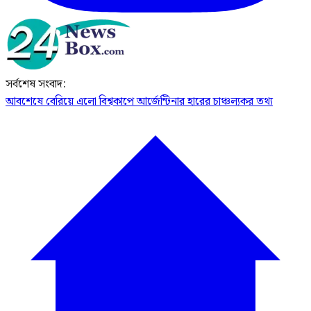
সর্বশেষ সংবাদ:
আবশেষে বেরিয়ে এলো বিশ্বকাপে আর্জেন্টিনার হারের চাঞ্চল্যকর তথ্য