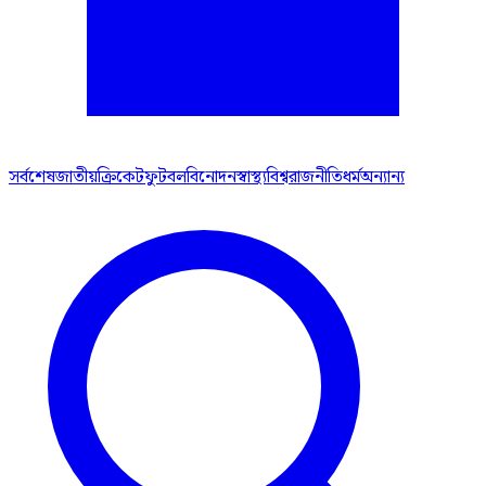
সর্বশেষ
জাতীয়
ক্রিকেট
ফুটবল
বিনোদন
স্বাস্থ্য
বিশ্ব
রাজনীতি
ধর্ম
অন্যান্য