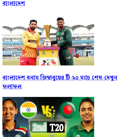
বাংলাদেশ
বাংলাদেশ বনাম জিম্বাবুয়ের টি-২০ ম্যাচ শেষ-দেখুন
ফলাফল