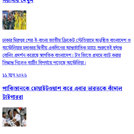
সরাসরি দেখুন
ঢাকার মিরপুর শের-ই-বাংলা জাতীয় ক্রিকেট স্টেডিয়ামে অনুষ্ঠিত বাংলাদেশ ও
অস্ট্রেলিয়ার মধ্যকার দ্বিতীয় একদিনের আন্তর্জাতিক ম্যাচে শুরুতেই দুর্দান্ত
বোলিং প্রদর্শন করেছে স্বাগতিক বাংলাদেশ। টস জিতে প্রথমে ব্যাট করার
সিদ্ধান্ত নিলেও ব্যাটিং বিপর্যয়ে পড়েছে অস্ট্রেলিয়া।
১১ জুন ২০২৬
পাকিস্তানকে হোয়াইটওয়াশ করে এবার ভারতকে কাঁদাল
টাইগাররা