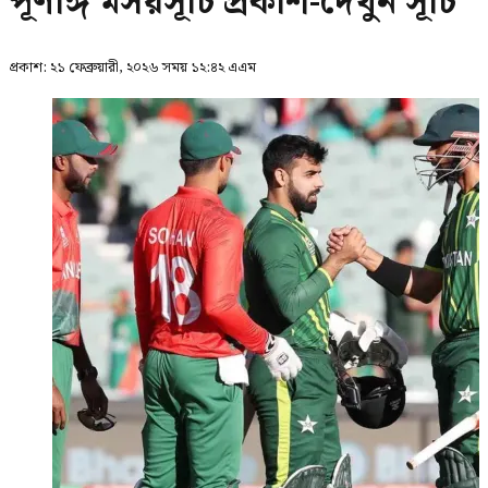
পূর্ণাঙ্গ মসয়সূচি প্রকাশ-দেখুন সূচি
প্রকাশ:
২১ ফেব্রুয়ারী, ২০২৬ সময় ১২:৪২ এএম