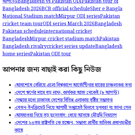
আপডেট
Bangladesh vs Pakistan ODI
Pakistan tour of
Bangladesh 2026
BCB official schedule
Sher e Bangla
National Stadium match
Mirpur ODI series
Pakistan
cricket team tour
ODI series March 2026
Bangladesh
Pakistan schedule
international cricket
Bangladesh
Mirpur cricket stadium match
Pakistan
Bangladesh rivalry
cricket series update
Bangladesh
home series
Pakistan ODI tour
আপনার জন্য বাছাই করা কিছু নিউজ
›
আবশেষে বেরিয়ে এলো বিশ্বকাপে আর্জেন্টিনার হারের চাঞ্চল্যকর তথ্য
›
দেশে স্বর্ণের দামে বড় লাফ, কার্যকর আজ থেকেই (৮ আগস্ট)
›
সন্ধ্যার মধ্যে ঢাকাসহ দেশের বিভিন্ন এলাকায় বৃষ্টির সম্ভাবনা
›
বেতন-ইনক্রিমেট নিয়ে আগামী সপ্তাহেই মিলবে সুখবর! যা জানা গেল
›
আবহাওয়া নিয়ে বড় দুঃসংবাদ: ধেয়ে আসছে মৌসুমি নিম্নচাপ
›
দেশের ২৩তম রাষ্ট্রপতি কে হচ্ছেন, সম্ভাব্য প্রার্থীর তালিকা প্রধানমন্ত্রীর
কাছে