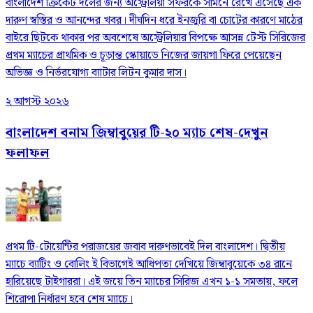
বাংলাদেশ ক্রিকেট দলের জন্য অস্ট্রেলিয়া সফরকে সামনে রেখে এসেছে এক
দারুণ স্বস্তির ও আনন্দের খবর। দীর্ঘদিন ধরে ইনজুরি বা চোটের কারণে মাঠের
বাইরে ছিটকে থাকার পর অবশেষে অস্ট্রেলিয়ার বিপক্ষে আসন্ন টেস্ট সিরিজের
প্রথম ম্যাচের প্রাথমিক ও চূড়ান্ত স্কোয়াডে নিজের জায়গা ফিরে পেয়েছেন
অভিজ্ঞ ও নির্ভরযোগ্য ব্যাটার লিটন কুমার দাস।
২ আগস্ট ২০২৬
বাংলাদেশ বনাম জিম্বাবুয়ের টি-২০ ম্যাচ শেষ-দেখুন
ফলাফল
প্রথম টি-টোয়েন্টির পরাজয়ের জবাব দারুণভাবেই দিল বাংলাদেশ। দ্বিতীয়
ম্যাচে ব্যাটিং ও বোলিং ই বিভাগেই আধিপত্য দেখিয়ে জিম্বাবুয়েকে ৩৪ রানে
হারিয়েছে টাইগাররা। এই জয়ে তিন ম্যাচের সিরিজ এখন ১-১ সমতায়, ফলে
শিরোপা নির্ধারণ হবে শেষ ম্যাচে।