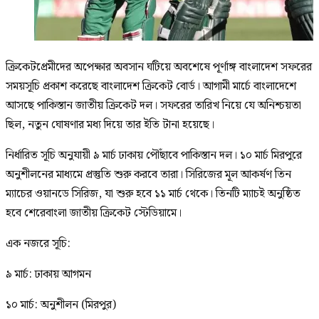
ক্রিকেটপ্রেমীদের অপেক্ষার অবসান ঘটিয়ে অবশেষে পূর্ণাঙ্গ বাংলাদেশ সফরের
সময়সূচি প্রকাশ করেছে বাংলাদেশ ক্রিকেট বোর্ড। আগামী মার্চে বাংলাদেশে
আসছে পাকিস্তান জাতীয় ক্রিকেট দল। সফরের তারিখ নিয়ে যে অনিশ্চয়তা
ছিল, নতুন ঘোষণার মধ্য দিয়ে তার ইতি টানা হয়েছে।
নির্ধারিত সূচি অনুযায়ী ৯ মার্চ ঢাকায় পৌঁছাবে পাকিস্তান দল। ১০ মার্চ মিরপুরে
অনুশীলনের মাধ্যমে প্রস্তুতি শুরু করবে তারা। সিরিজের মূল আকর্ষণ তিন
ম্যাচের ওয়ানডে সিরিজ, যা শুরু হবে ১১ মার্চ থেকে। তিনটি ম্যাচই অনুষ্ঠিত
হবে শেরেবাংলা জাতীয় ক্রিকেট স্টেডিয়ামে।
এক নজরে সূচি:
৯ মার্চ: ঢাকায় আগমন
১০ মার্চ: অনুশীলন (মিরপুর)