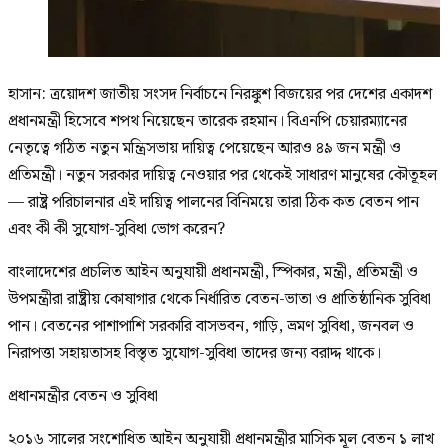
হাসান: ত্রয়োদশ জাতীয় সংসদ নির্বাচনে নিরঙ্কুশ বিজয়ের পর দেশের একাদশ
প্রধানমন্ত্রী হিসেবে শপথ নিয়েছেন তারেক রহমান। বিএনপি চেয়ারম্যানের
নেতৃত্বে গঠিত নতুন মন্ত্রিসভায় দায়িত্ব পেয়েছেন আরও ৪৯ জন মন্ত্রী ও
প্রতিমন্ত্রী। নতুন সরকার দায়িত্ব নেওয়ার পর থেকেই সাধারণ মানুষের কৌতূহল
— রাষ্ট্র পরিচালনার এই দায়িত্ব পালনের বিনিময়ে তারা ঠিক কত বেতন পান
এবং কী কী সুযোগ-সুবিধা ভোগ করেন?
বাংলাদেশের প্রচলিত আইন অনুযায়ী প্রধানমন্ত্রী, স্পিকার, মন্ত্রী, প্রতিমন্ত্রী ও
উপমন্ত্রীরা রাষ্ট্রীয় কোষাগার থেকে নির্ধারিত বেতন-ভাতা ও প্রাতিষ্ঠানিক সুবিধা
পান। বেতনের পাশাপাশি সরকারি বাসভবন, গাড়ি, ভ্রমণ সুবিধা, জনবল ও
নিরাপত্তা সহায়তাসহ বিস্তৃত সুযোগ-সুবিধা তাদের জন্য বরাদ্দ থাকে।
প্রধানমন্ত্রীর বেতন ও সুবিধা
২০১৬ সালের সংশোধিত আইন অনুযায়ী প্রধানমন্ত্রীর মাসিক মূল বেতন ১ লাখ