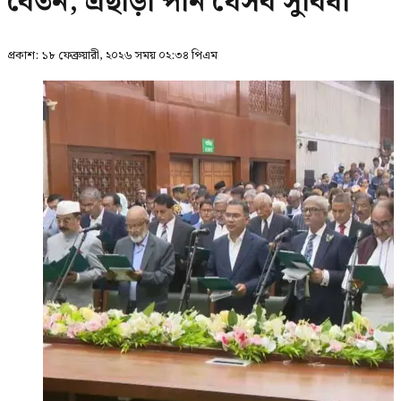
বেতন, এছাড়া পান যেসব সুবিধা
প্রকাশ:
১৮ ফেব্রুয়ারী, ২০২৬ সময় ০২:৩৪ পিএম