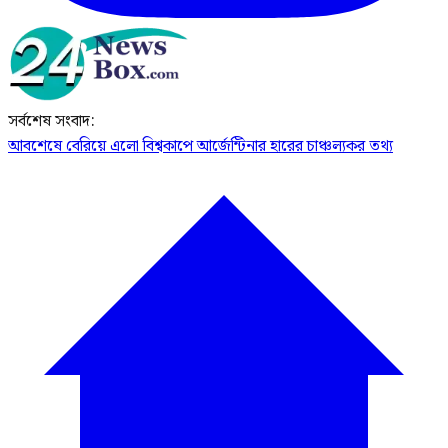
সর্বশেষ সংবাদ:
আবশেষে বেরিয়ে এলো বিশ্বকাপে আর্জেন্টিনার হারের চাঞ্চল্যকর তথ্য