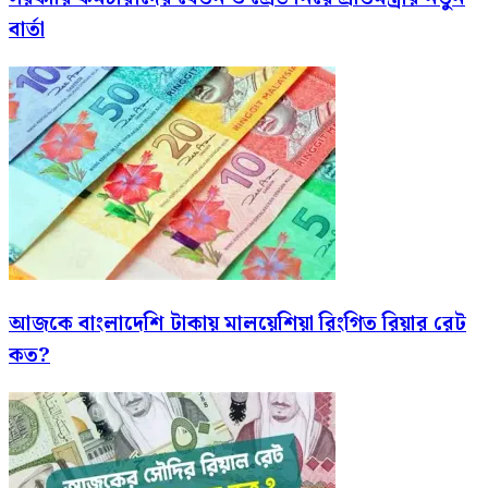
বার্তা
আজকে বাংলাদেশি টাকায় মালয়েশিয়া রিংগিত রিয়ার রেট
কত?