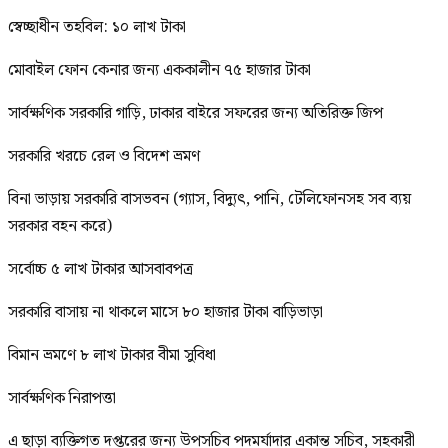
স্বেচ্ছাধীন তহবিল: ১০ লাখ টাকা
মোবাইল ফোন কেনার জন্য এককালীন ৭৫ হাজার টাকা
সার্বক্ষণিক সরকারি গাড়ি, ঢাকার বাইরে সফরের জন্য অতিরিক্ত জিপ
সরকারি খরচে রেল ও বিদেশ ভ্রমণ
বিনা ভাড়ায় সরকারি বাসভবন (গ্যাস, বিদ্যুৎ, পানি, টেলিফোনসহ সব ব্যয়
সরকার বহন করে)
সর্বোচ্চ ৫ লাখ টাকার আসবাবপত্র
সরকারি বাসায় না থাকলে মাসে ৮০ হাজার টাকা বাড়িভাড়া
বিমান ভ্রমণে ৮ লাখ টাকার বীমা সুবিধা
সার্বক্ষণিক নিরাপত্তা
এ ছাড়া ব্যক্তিগত দপ্তরের জন্য উপসচিব পদমর্যাদার একান্ত সচিব, সহকারী