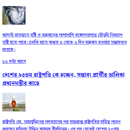
আগস্ট মাসজুড়ে বৃষ্টি ও বজ্রঝড়ের পাশাপাশি বঙ্গোপসাগরে মৌসুমি নিম্নচাপ
সৃষ্টি হতে পারে। চলতি মাসে অন্তত ৫ থেকে ৬ দিন বজ্রঝড় হওয়ার সম্ভাবনাও
রয়েছে।
১৩ ঘণ্টা আগে
দেশের ২৩তম রাষ্ট্রপতি কে হচ্ছেন, সম্ভাব্য প্রার্থীর তালিকা
প্রধানমন্ত্রীর কাছে
রাষ্ট্রপতি মো. সাহাবুদ্দিনের পদত্যাগের পর ভারপ্রাপ্ত রাষ্ট্রপতির দায়িত্ব পালন
করছেন হাফিজ উদ্দিন আহমদ বীরবিক্রম। এর পর থেকেই দেশের ২৩তম