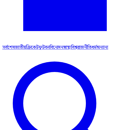
সর্বশেষ
জাতীয়
ক্রিকেট
ফুটবল
বিনোদন
স্বাস্থ্য
বিশ্ব
রাজনীতি
ধর্ম
অন্যান্য