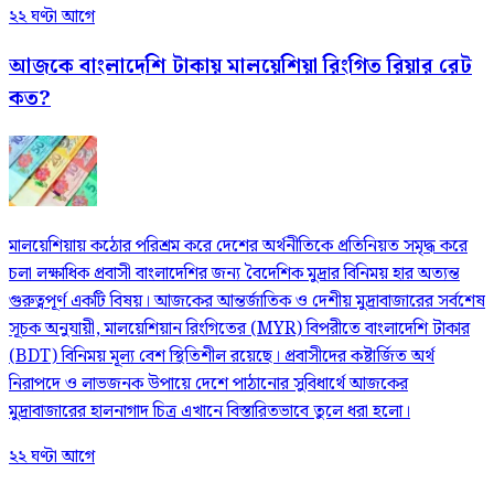
২২ ঘণ্টা আগে
আজকে বাংলাদেশি টাকায় মালয়েশিয়া রিংগিত রিয়ার রেট
কত?
মালয়েশিয়ায় কঠোর পরিশ্রম করে দেশের অর্থনীতিকে প্রতিনিয়ত সমৃদ্ধ করে
চলা লক্ষাধিক প্রবাসী বাংলাদেশির জন্য বৈদেশিক মুদ্রার বিনিময় হার অত্যন্ত
গুরুত্বপূর্ণ একটি বিষয়। আজকের আন্তর্জাতিক ও দেশীয় মুদ্রাবাজারের সর্বশেষ
সূচক অনুযায়ী, মালয়েশিয়ান রিংগিতের (MYR) বিপরীতে বাংলাদেশি টাকার
(BDT) বিনিময় মূল্য বেশ স্থিতিশীল রয়েছে। প্রবাসীদের কষ্টার্জিত অর্থ
নিরাপদে ও লাভজনক উপায়ে দেশে পাঠানোর সুবিধার্থে আজকের
মুদ্রাবাজারের হালনাগাদ চিত্র এখানে বিস্তারিতভাবে তুলে ধরা হলো।
২২ ঘণ্টা আগে