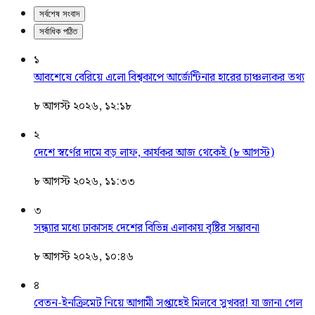
সর্বশেষ সংবাদ
সর্বাধিক পঠিত
১
আবশেষে বেরিয়ে এলো বিশ্বকাপে আর্জেন্টিনার হারের চাঞ্চল্যকর তথ্য
৮ আগস্ট ২০২৬, ১২:১৮
২
দেশে স্বর্ণের দামে বড় লাফ, কার্যকর আজ থেকেই (৮ আগস্ট)
৮ আগস্ট ২০২৬, ১১:৩৩
৩
সন্ধ্যার মধ্যে ঢাকাসহ দেশের বিভিন্ন এলাকায় বৃষ্টির সম্ভাবনা
৮ আগস্ট ২০২৬, ১০:৪৬
৪
বেতন-ইনক্রিমেট নিয়ে আগামী সপ্তাহেই মিলবে সুখবর! যা জানা গেল