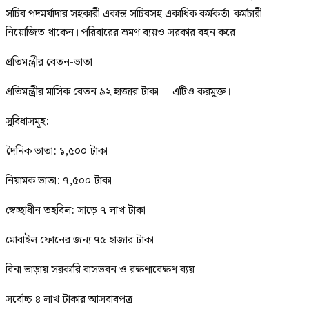
সচিব পদমর্যাদার সহকারী একান্ত সচিবসহ একাধিক কর্মকর্তা-কর্মচারী
নিয়োজিত থাকেন। পরিবারের ভ্রমণ ব্যয়ও সরকার বহন করে।
প্রতিমন্ত্রীর বেতন-ভাতা
প্রতিমন্ত্রীর মাসিক বেতন ৯২ হাজার টাকা— এটিও করমুক্ত।
সুবিধাসমূহ:
দৈনিক ভাতা: ১,৫০০ টাকা
নিয়ামক ভাতা: ৭,৫০০ টাকা
স্বেচ্ছাধীন তহবিল: সাড়ে ৭ লাখ টাকা
মোবাইল ফোনের জন্য ৭৫ হাজার টাকা
বিনা ভাড়ায় সরকারি বাসভবন ও রক্ষণাবেক্ষণ ব্যয়
সর্বোচ্চ ৪ লাখ টাকার আসবাবপত্র