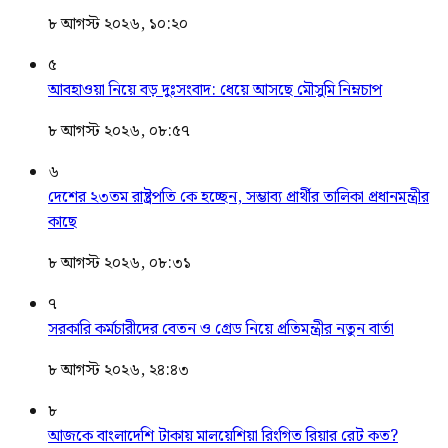
৮ আগস্ট ২০২৬, ১০:২০
৫
আবহাওয়া নিয়ে বড় দুঃসংবাদ: ধেয়ে আসছে মৌসুমি নিম্নচাপ
৮ আগস্ট ২০২৬, ০৮:৫৭
৬
দেশের ২৩তম রাষ্ট্রপতি কে হচ্ছেন, সম্ভাব্য প্রার্থীর তালিকা প্রধানমন্ত্রীর
কাছে
৮ আগস্ট ২০২৬, ০৮:৩১
৭
সরকারি কর্মচারীদের বেতন ও গ্রেড নিয়ে প্রতিমন্ত্রীর নতুন বার্তা
৮ আগস্ট ২০২৬, ২৪:৪৩
৮
আজকে বাংলাদেশি টাকায় মালয়েশিয়া রিংগিত রিয়ার রেট কত?