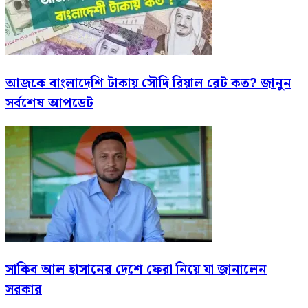
আজকে বাংলাদেশি টাকায় সৌদি রিয়াল রেট কত? জানুন
সর্বশেষ আপডেট
সাকিব আল হাসানের দেশে ফেরা নিয়ে যা জানালেন
সরকার