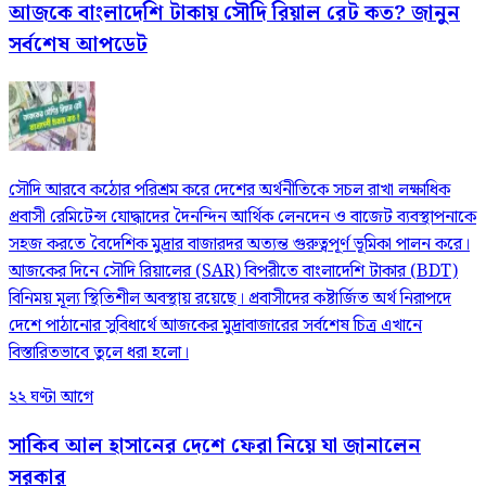
আজকে বাংলাদেশি টাকায় সৌদি রিয়াল রেট কত? জানুন
সর্বশেষ আপডেট
সৌদি আরবে কঠোর পরিশ্রম করে দেশের অর্থনীতিকে সচল রাখা লক্ষাধিক
প্রবাসী রেমিটেন্স যোদ্ধাদের দৈনন্দিন আর্থিক লেনদেন ও বাজেট ব্যবস্থাপনাকে
সহজ করতে বৈদেশিক মুদ্রার বাজারদর অত্যন্ত গুরুত্বপূর্ণ ভূমিকা পালন করে।
আজকের দিনে সৌদি রিয়ালের (SAR) বিপরীতে বাংলাদেশি টাকার (BDT)
বিনিময় মূল্য স্থিতিশীল অবস্থায় রয়েছে। প্রবাসীদের কষ্টার্জিত অর্থ নিরাপদে
দেশে পাঠানোর সুবিধার্থে আজকের মুদ্রাবাজারের সর্বশেষ চিত্র এখানে
বিস্তারিতভাবে তুলে ধরা হলো।
২২ ঘণ্টা আগে
সাকিব আল হাসানের দেশে ফেরা নিয়ে যা জানালেন
সরকার