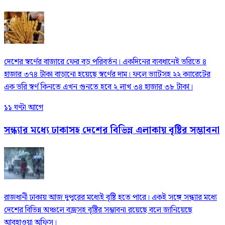
দেশের স্বর্ণের বাজারে ফের বড় পরিবর্তন। একদিনের ব্যবধানেই ভরিতে ৪
হাজার ৩৭৪ টাকা বাড়ানো হয়েছে স্বর্ণের দাম। ফলে ভ্যাটসহ ২২ ক্যারেটের
এক ভরি স্বর্ণ কিনতে এখন গুনতে হবে ২ লাখ ৩৪ হাজার ৩৮ টাকা।
১১ ঘণ্টা আগে
সন্ধ্যার মধ্যে ঢাকাসহ দেশের বিভিন্ন এলাকায় বৃষ্টির সম্ভাবনা
রাজধানী ঢাকায় আজ দুপুরের মধ্যেই বৃষ্টি হতে পারে। একই সঙ্গে সন্ধ্যার মধ্যে
দেশের বিভিন্ন অঞ্চলে বজ্রসহ বৃষ্টির সম্ভাবনা রয়েছে বলে জানিয়েছে
আবহাওয়া অফিস।