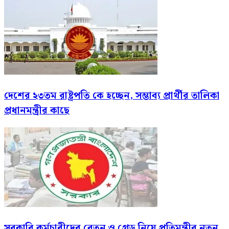
দেশের ২৩তম রাষ্ট্রপতি কে হচ্ছেন, সম্ভাব্য প্রার্থীর তালিকা
প্রধানমন্ত্রীর কাছে
সরকারি কর্মচারীদের বেতন ও গ্রেড নিয়ে প্রতিমন্ত্রীর নতুন