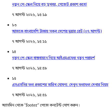
নতুন পে-স্কেল নিয়ে বড় সুখবর, গেজেট প্রকাশ কবে!
৭ আগস্ট ২০২৬, ১৫:১৯
১৩
আজকে বাংলাদেশি টাকায় সকল দেশের মুদ্রার রেট (০৭ আগস্ট)
৭ আগস্ট ২০২৬, ১৫:১১
১৪
নতুন পে-স্কেল বাস্তবায়নে নিয়ে আইএমএফের নতুন পরামর্শ
৭ আগস্ট ২০২৬, ১৪:৫৮
১৫
এসএসসির ফল প্রকাশের তারিখ ঘোষণা: দেখুন ফলাফল দেখার নিয়ম
৭ আগস্ট ২০২৬, ১৪:৫১
অ্যাডমিন থেকে "footer" পেজে কনটেন্ট যোগ করুন।