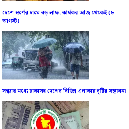
দেশে স্বর্ণের দামে বড় লাফ, কার্যকর আজ থেকেই (৮
আগস্ট)
সন্ধ্যার মধ্যে ঢাকাসহ দেশের বিভিন্ন এলাকায় বৃষ্টির সম্ভাবনা