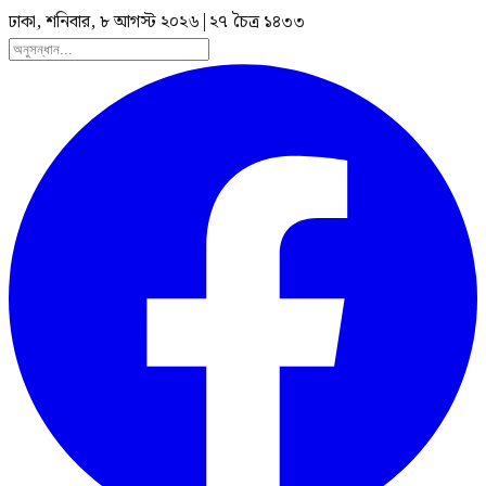
ঢাকা, শনিবার, ৮ আগস্ট ২০২৬
|
২৭ চৈত্র ১৪৩৩