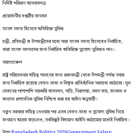
নির্দিষ্ট পরিমাণ আসবাবপত্র
প্রয়োজনীয় দপ্তরীয় জনবল
সংসদ সদস্য হিসেবে অতিরিক্ত সুবিধা
মন্ত্রী, প্রতিমন্ত্রী বা উপমন্ত্রীদের মধ্যে যারা সংসদ সদস্য হিসেবেও নির্বাচিত,
তারা সংসদ সদস্যদের জন্য নির্ধারিত অতিরিক্ত সুযোগ-সুবিধাও পান।
সারসংক্ষেপ
রাষ্ট্র পরিচালনার দায়িত্ব পালনের জন্য প্রধানমন্ত্রী থেকে উপমন্ত্রী পর্যন্ত সবার
জন্য নির্ধারিত রয়েছে বেতন-ভাতা ও বিস্তৃত প্রাতিষ্ঠানিক সহায়তা কাঠামো। মূল
বেতনের পাশাপাশি সরকারি বাসভবন, গাড়ি, নিরাপত্তা, ভ্রমণ ব্যয়, জনবল ও
অন্যান্য প্রশাসনিক সুবিধা নিশ্চিত করা হয় আইন অনুযায়ী।
নতুন সরকার দায়িত্ব নেওয়ার পর এসব বেতন-ভাতা ও সুযোগ-সুবিধা নিয়ে
জনমনে আগ্রহ বাড়লেও, সবকিছুই বিদ্যমান আইনি কাঠামোর মধ্যেই নির্ধারিত।
ট্যাগ:
Bangladesh Politics 2026
Government Salary