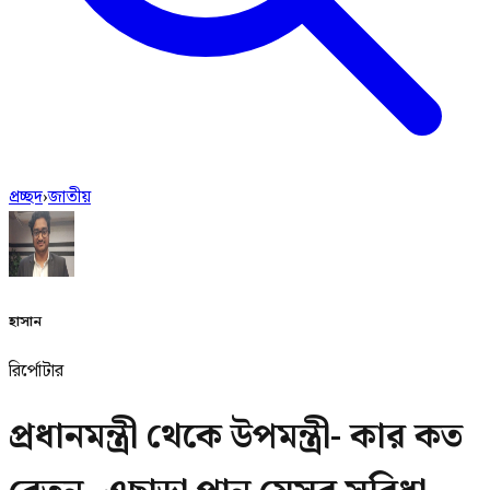
প্রচ্ছদ
›
জাতীয়
হাসান
রির্পোটার
প্রধানমন্ত্রী থেকে উপমন্ত্রী- কার কত