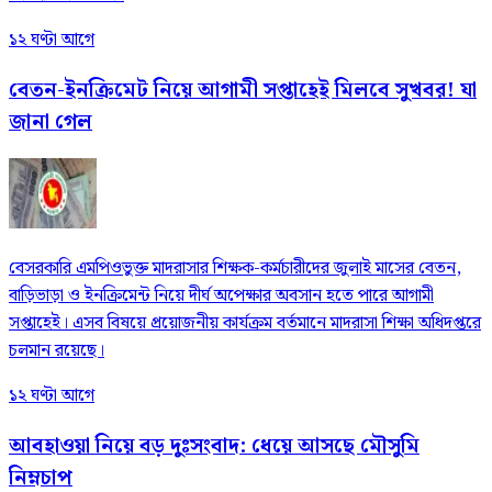
১২ ঘণ্টা আগে
বেতন-ইনক্রিমেট নিয়ে আগামী সপ্তাহেই মিলবে সুখবর! যা
জানা গেল
বেসরকারি এমপিওভুক্ত মাদরাসার শিক্ষক-কর্মচারীদের জুলাই মাসের বেতন,
বাড়িভাড়া ও ইনক্রিমেন্ট নিয়ে দীর্ঘ অপেক্ষার অবসান হতে পারে আগামী
সপ্তাহেই। এসব বিষয়ে প্রয়োজনীয় কার্যক্রম বর্তমানে মাদরাসা শিক্ষা অধিদপ্তরে
চলমান রয়েছে।
১২ ঘণ্টা আগে
আবহাওয়া নিয়ে বড় দুঃসংবাদ: ধেয়ে আসছে মৌসুমি
নিম্নচাপ