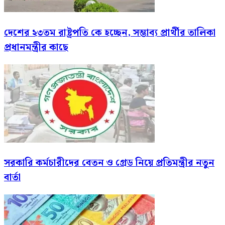
দেশের ২৩তম রাষ্ট্রপতি কে হচ্ছেন, সম্ভাব্য প্রার্থীর তালিকা
প্রধানমন্ত্রীর কাছে
সরকারি কর্মচারীদের বেতন ও গ্রেড নিয়ে প্রতিমন্ত্রীর নতুন
বার্তা