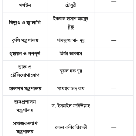
—
পর্যটন
চৌধুরী
ইকবাল হাসান মাহমুদ
বিদ্যুৎ ও জ্বালানি
—
টুকু
কৃষি মন্ত্রণালয়
শামসুজ্জামান দুদু
—
গৃহায়ন ও গণপূর্ত
মির্জা আব্বাস
—
ডাক ও
নূরুল হক নূর
—
টেলিযোগাযোগ
রেলপথ মন্ত্রণালয়
গয়েশ্বর চন্দ্র রায়
—
জনপ্রশাসন
ড. ইসমাইল জবিউল্লাহ
—
মন্ত্রণালয়
সমাজকল্যাণ
রুহুল কবির রিজভী
—
মন্ত্রণালয়