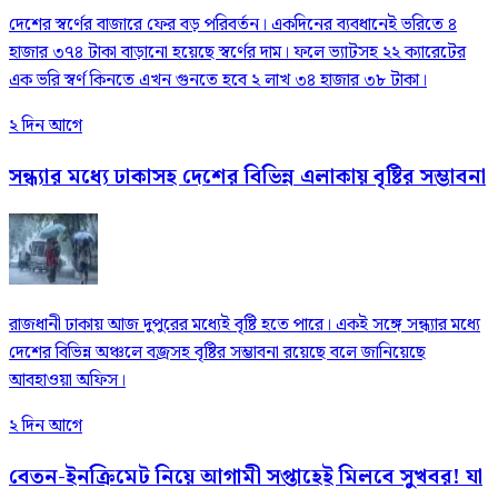
দেশের স্বর্ণের বাজারে ফের বড় পরিবর্তন। একদিনের ব্যবধানেই ভরিতে ৪
হাজার ৩৭৪ টাকা বাড়ানো হয়েছে স্বর্ণের দাম। ফলে ভ্যাটসহ ২২ ক্যারেটের
এক ভরি স্বর্ণ কিনতে এখন গুনতে হবে ২ লাখ ৩৪ হাজার ৩৮ টাকা।
২ দিন আগে
সন্ধ্যার মধ্যে ঢাকাসহ দেশের বিভিন্ন এলাকায় বৃষ্টির সম্ভাবনা
রাজধানী ঢাকায় আজ দুপুরের মধ্যেই বৃষ্টি হতে পারে। একই সঙ্গে সন্ধ্যার মধ্যে
দেশের বিভিন্ন অঞ্চলে বজ্রসহ বৃষ্টির সম্ভাবনা রয়েছে বলে জানিয়েছে
আবহাওয়া অফিস।
২ দিন আগে
বেতন-ইনক্রিমেট নিয়ে আগামী সপ্তাহেই মিলবে সুখবর! যা