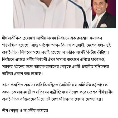
দীর্ঘ প্রতীক্ষিত ত্রয়োদশ জাতীয় সংসদ নির্বাচনে এক রুদ্ধশ্বাস ফলাফল
পরিলক্ষিত হয়েছে। প্রাপ্ত সর্বশেষ আসন বিন্যাস অনুযায়ী, দেশের প্রধান দুই
রাজনৈতিক শিবিরের মধ্যে লড়াই হয়েছে আক্ষরিক অর্থেই 'কাঁটায় কাঁটায়'।
নির্বাচনে এগারো দলীয় নির্বাচনী ঐক্য সামান্য ব্যবধানে এগিয়ে থাকলেও,
সরকার গঠনের লক্ষে তারেক রহমানের নেতৃত্বে একটি প্রস্তাবিত মন্ত্রিসভার
তালিকা প্রকাশ করা হয়েছে।
আজ প্রকাশিত এক সরকারি বিজ্ঞপ্তিতে (অফিসিয়াল কমিউনিকে) তারেক
রহমানকে প্রধানমন্ত্রী ও প্রতিরক্ষা মন্ত্রী হিসেবে উল্লেখ করে দেশের শীর্ষস্থানীয়
রাজনৈতিক ব্যক্তিত্বদের নিয়ে এই মেগা মন্ত্রিসভার ঘোষণা দেওয়া হয়।
শীর্ষ নেতৃত্ব ও সংসদীয় কাঠামো