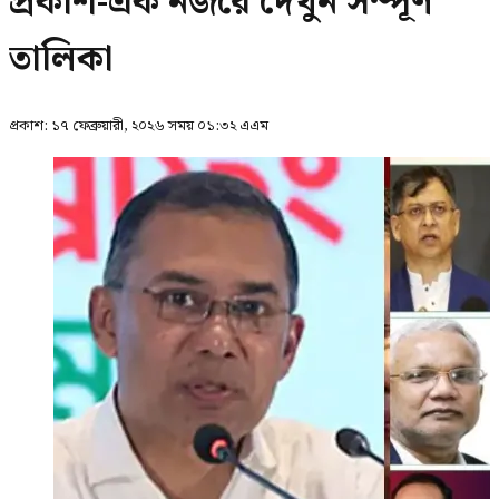
প্রকাশ-এক নজরে দেখুন সম্পূর্ণ
তালিকা
প্রকাশ:
১৭ ফেব্রুয়ারী, ২০২৬ সময় ০১:৩২ এএম