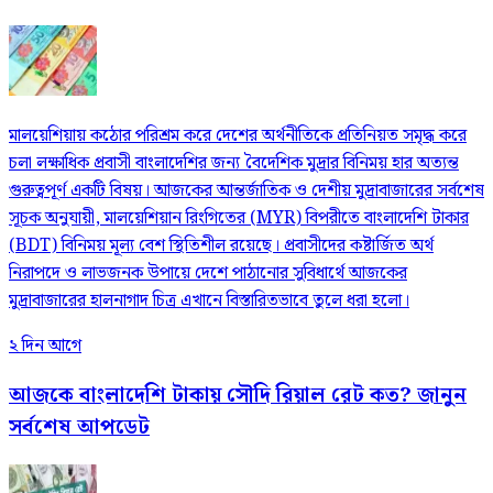
মালয়েশিয়ায় কঠোর পরিশ্রম করে দেশের অর্থনীতিকে প্রতিনিয়ত সমৃদ্ধ করে
চলা লক্ষাধিক প্রবাসী বাংলাদেশির জন্য বৈদেশিক মুদ্রার বিনিময় হার অত্যন্ত
গুরুত্বপূর্ণ একটি বিষয়। আজকের আন্তর্জাতিক ও দেশীয় মুদ্রাবাজারের সর্বশেষ
সূচক অনুযায়ী, মালয়েশিয়ান রিংগিতের (MYR) বিপরীতে বাংলাদেশি টাকার
(BDT) বিনিময় মূল্য বেশ স্থিতিশীল রয়েছে। প্রবাসীদের কষ্টার্জিত অর্থ
নিরাপদে ও লাভজনক উপায়ে দেশে পাঠানোর সুবিধার্থে আজকের
মুদ্রাবাজারের হালনাগাদ চিত্র এখানে বিস্তারিতভাবে তুলে ধরা হলো।
২ দিন আগে
আজকে বাংলাদেশি টাকায় সৌদি রিয়াল রেট কত? জানুন
সর্বশেষ আপডেট