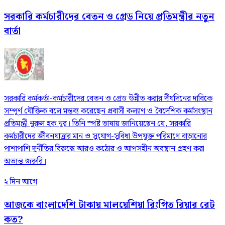
সরকারি কর্মচারীদের বেতন ও গ্রেড নিয়ে প্রতিমন্ত্রীর নতুন
বার্তা
সরকারি কর্মকর্তা-কর্মচারীদের বেতন ও গ্রেড উন্নীত করার দীর্ঘদিনের দাবিকে
সম্পূর্ণ যৌক্তিক বলে মন্তব্য করেছেন প্রবাসী কল্যাণ ও বৈদেশিক কর্মসংস্থান
প্রতিমন্ত্রী নুরুল হক নুর। তিনি স্পষ্ট ভাষায় জানিয়েছেন যে, সরকারি
কর্মচারীদের জীবনযাত্রার মান ও সুযোগ-সুবিধা উপযুক্ত পরিমাণে বাড়ানোর
পাশাপাশি দুর্নীতির বিরুদ্ধে আরও কঠোর ও আপসহীন অবস্থান গ্রহণ করা
অত্যন্ত জরুরি।
২ দিন আগে
আজকে বাংলাদেশি টাকায় মালয়েশিয়া রিংগিত রিয়ার রেট
কত?