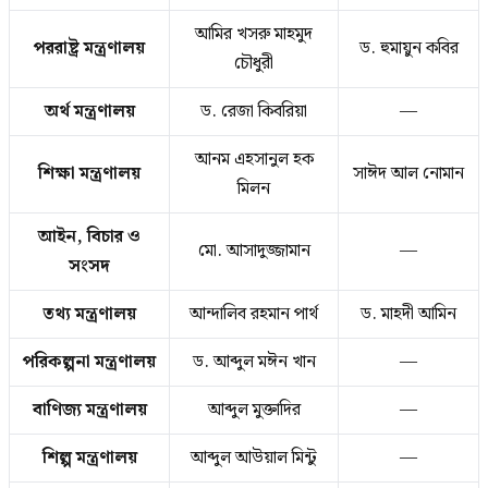
আমির খসরু মাহমুদ
পররাষ্ট্র মন্ত্রণালয়
ড. হুমায়ুন কবির
চৌধুরী
অর্থ মন্ত্রণালয়
ড. রেজা কিবরিয়া
—
আনম এহসানুল হক
শিক্ষা মন্ত্রণালয়
সাঈদ আল নোমান
মিলন
আইন, বিচার ও
মো. আসাদুজ্জামান
—
সংসদ
তথ্য মন্ত্রণালয়
আন্দালিব রহমান পার্থ
ড. মাহদী আমিন
পরিকল্পনা মন্ত্রণালয়
ড. আব্দুল মঈন খান
—
বাণিজ্য মন্ত্রণালয়
আব্দুল মুক্তাদির
—
শিল্প মন্ত্রণালয়
আব্দুল আউয়াল মিন্টু
—