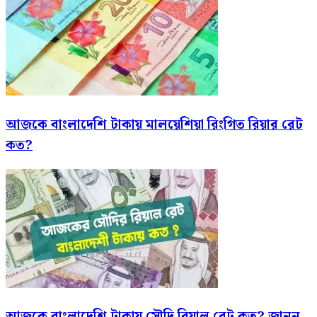
আজকে বাংলাদেশি টাকায় মালয়েশিয়া রিংগিত রিয়ার রেট
কত?
আজকে বাংলাদেশি টাকায় সৌদি রিয়াল রেট কত? জানুন