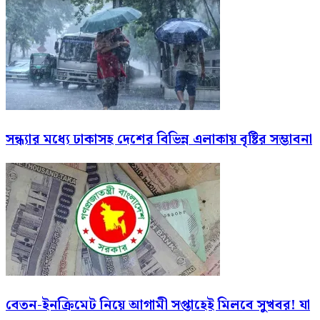
সন্ধ্যার মধ্যে ঢাকাসহ দেশের বিভিন্ন এলাকায় বৃষ্টির সম্ভাবনা
বেতন-ইনক্রিমেট নিয়ে আগামী সপ্তাহেই মিলবে সুখবর! যা