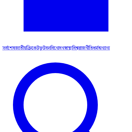
সর্বশেষ
জাতীয়
ক্রিকেট
ফুটবল
বিনোদন
স্বাস্থ্য
বিশ্ব
রাজনীতি
ধর্ম
অন্যান্য