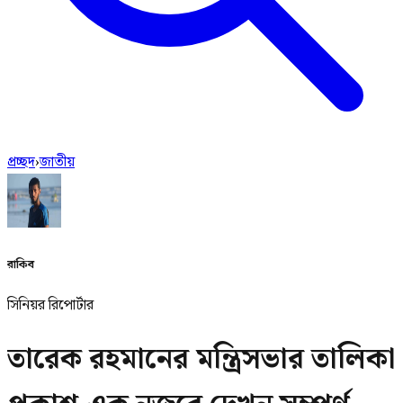
প্রচ্ছদ
›
জাতীয়
রাকিব
সিনিয়র রিপোর্টার
তারেক রহমানের মন্ত্রিসভার তালিকা