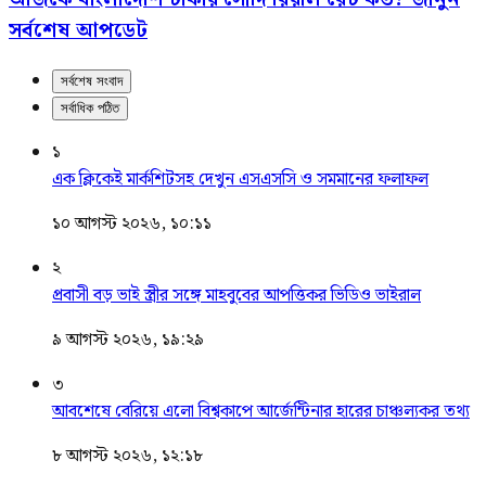
সর্বশেষ আপডেট
সর্বশেষ সংবাদ
সর্বাধিক পঠিত
১
এক ক্লিকেই মার্কশিটসহ দেখুন এসএসসি ও সমমানের ফলাফল
১০ আগস্ট ২০২৬, ১০:১১
২
প্রবাসী বড় ভাই স্ত্রীর সঙ্গে মাহবুবের আপত্তিকর ভিডিও ভাইরাল ​
৯ আগস্ট ২০২৬, ১৯:২৯
৩
আবশেষে বেরিয়ে এলো বিশ্বকাপে আর্জেন্টিনার হারের চাঞ্চল্যকর তথ্য
৮ আগস্ট ২০২৬, ১২:১৮