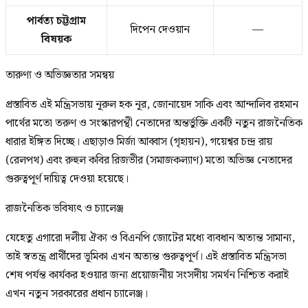
পার্বত্য চট্টগ্রাম
দিপেন দেওয়ান
—
বিষয়ক
তারুণ্য ও অভিজ্ঞতার সমন্বয়
প্রস্তাবিত এই মন্ত্রিসভায় নূরুল হক নূর, জোনায়েদ সাকি এবং আন্দালিব রহমান
পার্থের মতো তরুণ ও সংস্কারপন্থী নেতাদের অন্তর্ভুক্তি একটি নতুন রাজনৈতিক
ধারার ইঙ্গিত দিচ্ছে। এছাড়াও মির্জা আব্বাস (গৃহায়ন), গয়েশ্বর চন্দ্র রায়
(রেলপথ) এবং রুহুল কবির রিজভীর (সমাজকল্যাণ) মতো অভিজ্ঞ নেতাদের
গুরুত্বপূর্ণ দায়িত্ব দেওয়া হয়েছে।
রাজনৈতিক ভবিষ্যৎ ও চ্যালেঞ্জ
যেহেতু এগারো দলীয় ঐক্য ও বিএনপি জোটের মধ্যে ব্যবধান অত্যন্ত সামান্য,
তাই স্বতন্ত্র প্রার্থীদের ভূমিকা এখন অত্যন্ত গুরুত্বপূর্ণ। এই প্রস্তাবিত মন্ত্রিসভা
শেষ পর্যন্ত কার্যকর হওয়ার জন্য প্রয়োজনীয় সংসদীয় সমর্থন নিশ্চিত করাই
এখন নতুন সরকারের প্রধান চ্যালেঞ্জ।