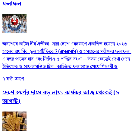
ফলাফল
​অবশেষে কাটল দীর্ঘ প্রতীক্ষা! সারা দেশে একযোগে প্রকাশিত হয়েছে ২০২৬
সালের মাধ্যমিক স্কুল সার্টিফিকেট (এসএসসি) ও সমমানের পরীক্ষার ফলাফল।
এ বছর পাসের হার এবং জিপিএ-৫ প্রাপ্তির সংখ্যা—উভয় ক্ষেত্রেই দেখা গেছে
ইতিবাচক ও সাফল্যমণ্ডিত চিত্র। কাঙ্ক্ষিত ফল হাতে পেয়ে শিক্ষার্থী ও
৭ ঘণ্টা আগে
দেশে স্বর্ণের দামে বড় লাফ, কার্যকর আজ থেকেই (৮
আগস্ট)