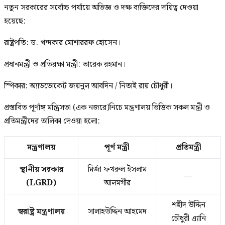
নতুন সরকারের সর্বোচ্চ পর্যায়ে অভিজ্ঞ ও দক্ষ ব্যক্তিদের দায়িত্ব দেওয়া
হয়েছে:
রাষ্ট্রপতি: ড. খন্দকার মোশাররফ হোসেন।
প্রধানমন্ত্রী ও প্রতিরক্ষা মন্ত্রী: তারেক রহমান।
স্পিকার: অ্যাডভোকেট জয়নুল আবদিন / নিতাই রায় চৌধুরী।
প্রস্তাবিত পূর্ণাঙ্গ মন্ত্রিসভা (এক নজরে)নিচে মন্ত্রণালয় ভিত্তিক সকল মন্ত্রী ও
প্রতিমন্ত্রীদের তালিকা দেওয়া হলো:
মন্ত্রণালয়
পূর্ণ মন্ত্রী
প্রতিমন্ত্রী
স্থানীয় সরকার
মির্জা ফখরুল ইসলাম
—
(LGRD)
আলমগীর
শহীদ উদ্দিন
স্বরাষ্ট্র মন্ত্রণালয়
সালাহউদ্দিন আহমেদ
চৌধুরী এ্যানি