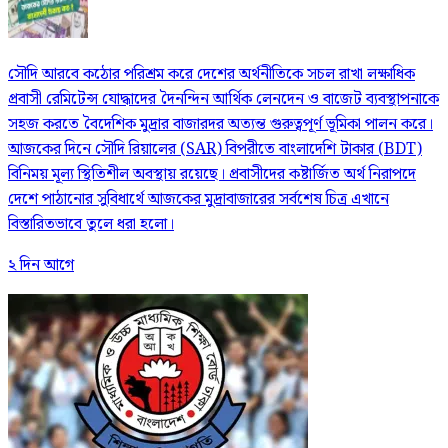
সৌদি আরবে কঠোর পরিশ্রম করে দেশের অর্থনীতিকে সচল রাখা লক্ষাধিক
প্রবাসী রেমিটেন্স যোদ্ধাদের দৈনন্দিন আর্থিক লেনদেন ও বাজেট ব্যবস্থাপনাকে
সহজ করতে বৈদেশিক মুদ্রার বাজারদর অত্যন্ত গুরুত্বপূর্ণ ভূমিকা পালন করে।
আজকের দিনে সৌদি রিয়ালের (SAR) বিপরীতে বাংলাদেশি টাকার (BDT)
বিনিময় মূল্য স্থিতিশীল অবস্থায় রয়েছে। প্রবাসীদের কষ্টার্জিত অর্থ নিরাপদে
দেশে পাঠানোর সুবিধার্থে আজকের মুদ্রাবাজারের সর্বশেষ চিত্র এখানে
বিস্তারিতভাবে তুলে ধরা হলো।
২ দিন আগে