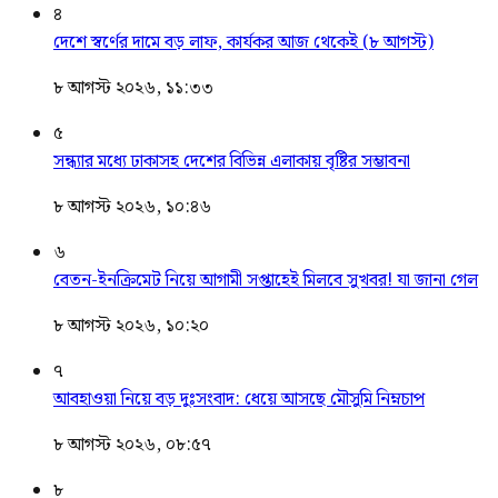
৪
দেশে স্বর্ণের দামে বড় লাফ, কার্যকর আজ থেকেই (৮ আগস্ট)
৮ আগস্ট ২০২৬, ১১:৩৩
৫
সন্ধ্যার মধ্যে ঢাকাসহ দেশের বিভিন্ন এলাকায় বৃষ্টির সম্ভাবনা
৮ আগস্ট ২০২৬, ১০:৪৬
৬
বেতন-ইনক্রিমেট নিয়ে আগামী সপ্তাহেই মিলবে সুখবর! যা জানা গেল
৮ আগস্ট ২০২৬, ১০:২০
৭
আবহাওয়া নিয়ে বড় দুঃসংবাদ: ধেয়ে আসছে মৌসুমি নিম্নচাপ
৮ আগস্ট ২০২৬, ০৮:৫৭
৮