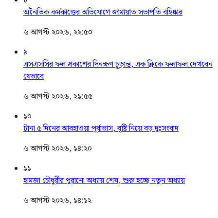
৮
অনৈতিক কর্মকাণ্ডের অভিযোগে জামায়াত সভাপতি বহিষ্কার
৬ আগস্ট ২০২৬, ২২:৫০
৯
এসএসসির ফল প্রকাশের দিনক্ষণ চূড়ান্ত, এক ক্লিকে ফলাফল দেখবেন
যেভাবে
৬ আগস্ট ২০২৬, ২১:৫৫
১০
টানা ৫ দিনের আবহাওয়া পূর্বাভাস, বৃষ্টি নিয়ে বড় দুঃসংবাদ
৬ আগস্ট ২০২৬, ১৪:২০
১১
হামজা চৌধুরীর পুরানো অধ্যায় শেষ, শুরু হচ্ছে নতুন অধ্যায়
৬ আগস্ট ২০২৬, ১৪:১২