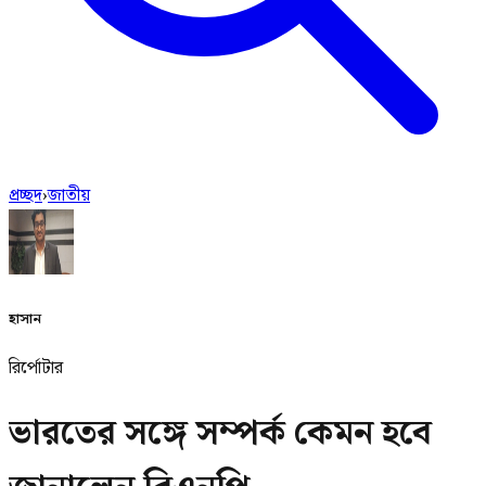
প্রচ্ছদ
›
জাতীয়
হাসান
রির্পোটার
ভারতের সঙ্গে সম্পর্ক কেমন হবে