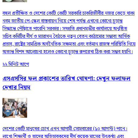
বহুল প্রতীক্ষিত ও দেশের কোটি কোটি সরকারি চাকরিজীবীর নজর কেড়ে থাকা
নবম জাতীয় পে-স্কেল বাস্তবায়ন নিয়ে শেষ পর্যন্ত এখনো কোনো চূড়ান্ত
সিদ্ধান্তে পৌঁছাতে পারেনি সরকার। সম্প্রতি প্রধানমন্ত্রীর কার্যালয়ে অনুষ্ঠিত
সচিব কমিটির দীর্ঘ ও ম্যারাথন বৈঠকে নতুন বেতন কাঠামোর সম্ভাব্য আর্থিক
প্রভাব, রাষ্ট্রের সামগ্রিক অর্থনৈতিক সক্ষমতা এবং বর্তমান রাজস্ব পরিস্থিতি নিয়ে
অত্যন্ত বিশদ আলোচনা হলেও কোনো চূড়ান্ত রূপরেখা ঠিক করা সম্ভব হয়নি।
২২ মিনিট আগে
এসএসসির ফল প্রকাশের তারিখ ঘোষণা: দেখুন ফলাফল
দেখার নিয়ম
দেশের কোটি মানুষের চোখ এখন আগামী সোমবারের (১০ আগস্ট) পানে।
লাখো শিক্ষার্থী ও তাদের অভিভাবকদের দীর্ঘ কয়েক মাসের উৎকণ্ঠা এবং