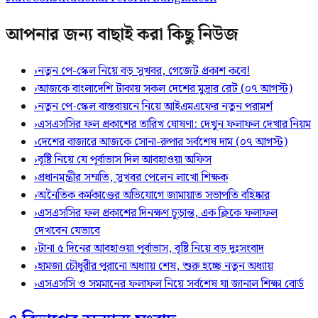
আপনার জন্য বাছাই করা কিছু নিউজ
›
নতুন পে-স্কেল নিয়ে বড় সুখবর, গেজেট প্রকাশ কবে!
›
আজকে বাংলাদেশি টাকায় সকল দেশের মুদ্রার রেট (০৭ আগস্ট)
›
নতুন পে-স্কেল বাস্তবায়নে নিয়ে আইএমএফের নতুন পরামর্শ
›
এসএসসির ফল প্রকাশের তারিখ ঘোষণা: দেখুন ফলাফল দেখার নিয়ম
›
দেশের বাজারে আজকে সোনা-রুপার সর্বশেষ দাম (০৭ আগস্ট)
›
বৃষ্টি নিয়ে যে পূর্বাভাস দিল আবহাওয়া অফিস
›
প্রধানমন্ত্রীর সম্মতি, সুখবর পেলেন লাখো শিক্ষক
›
অনৈতিক কর্মকাণ্ডের অভিযোগে জামায়াত সভাপতি বহিষ্কার
›
এসএসসির ফল প্রকাশের দিনক্ষণ চূড়ান্ত, এক ক্লিকে ফলাফল
দেখবেন যেভাবে
›
টানা ৫ দিনের আবহাওয়া পূর্বাভাস, বৃষ্টি নিয়ে বড় দুঃসংবাদ
›
হামজা চৌধুরীর পুরানো অধ্যায় শেষ, শুরু হচ্ছে নতুন অধ্যায়
›
এসএসসি ও সমমানের ফলাফল নিয়ে সর্বশেষ যা জানাল শিক্ষা বোর্ড