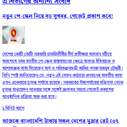
এ বিভাগের অন্যান্য সংবাদ
নতুন পে-স্কেল নিয়ে বড় সুখবর, গেজেট প্রকাশ কবে!
দেশের কোটি কোটি সরকারি চাকরিজীবীর দীর্ঘ প্রতীক্ষার অবসান ঘটিয়ে
অবশেষে নবম জাতীয় পে-স্কেল বাস্তবায়নের ক্ষেত্রে অত্যন্ত ইতিবাচক ও
আশাব্যঞ্জক বার্তা দিয়েছেন অর্থ ও পরিকল্পনামন্ত্রী আমির খসরু মাহমুদ চৌধুরী।
তিনি স্পষ্ট জানিয়েছেন যে, নতুন এই বেতন কাঠামো প্রণয়নের যাবতীয় কাজ
এখন একেবারে চূড়ান্ত পর্যায়ে রয়েছে। সরকারের উচ্চপর্যায়ের মন্ত্রিসভা থেকে
চূড়ান্ত অনুমোদন পাওয়ার সঙ্গে সঙ্গেই দ্রুততম সময়ে গেজেট প্রকাশের
আনুষ্ঠানিক প্রক্রিয়া শুরু করা হবে।
১ মিনিট আগে
আজকে বাংলাদেশি টাকায় সকল দেশের মুদ্রার রেট (০৭