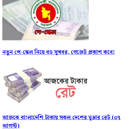
নতুন পে-স্কেল নিয়ে বড় সুখবর, গেজেট প্রকাশ কবে!
আজকে বাংলাদেশি টাকায় সকল দেশের মুদ্রার রেট (০৭
আগস্ট)