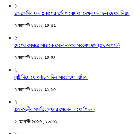
৪
এসএসসির ফল প্রকাশের তারিখ ঘোষণা: দেখুন ফলাফল দেখার নিয়ম
৭ আগস্ট ২০২৬, ১৪:৫১
৫
দেশের বাজারে আজকে সোনা-রুপার সর্বশেষ দাম (০৭ আগস্ট)
৭ আগস্ট ২০২৬, ১৪:৪৪
৬
বৃষ্টি নিয়ে যে পূর্বাভাস দিল আবহাওয়া অফিস
৭ আগস্ট ২০২৬, ১২:২৫
৭
প্রধানমন্ত্রীর সম্মতি, সুখবর পেলেন লাখো শিক্ষক
৬ আগস্ট ২০২৬, ২৩:০২