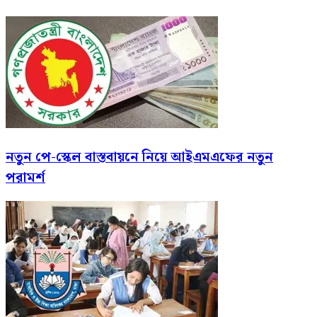
নতুন পে-স্কেল বাস্তবায়নে নিয়ে আইএমএফের নতুন
পরামর্শ