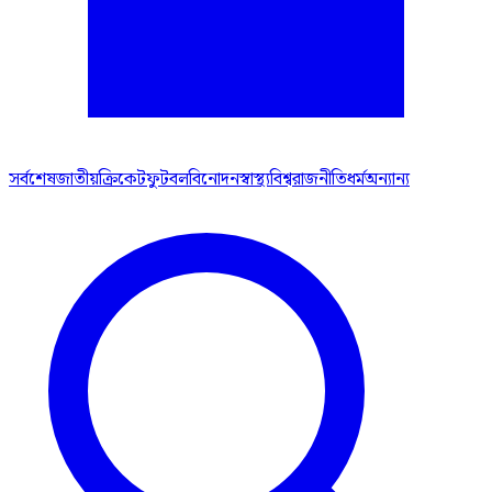
সর্বশেষ
জাতীয়
ক্রিকেট
ফুটবল
বিনোদন
স্বাস্থ্য
বিশ্ব
রাজনীতি
ধর্ম
অন্যান্য