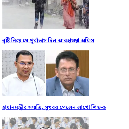
বৃষ্টি নিয়ে যে পূর্বাভাস দিল আবহাওয়া অফিস
প্রধানমন্ত্রীর সম্মতি, সুখবর পেলেন লাখো শিক্ষক