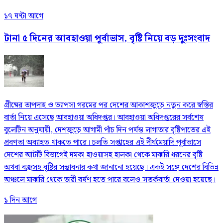
১৭ ঘণ্টা আগে
টানা ৫ দিনের আবহাওয়া পূর্বাভাস, বৃষ্টি নিয়ে বড় দুঃসংবাদ
গ্রীষ্মের তাপদাহ ও ভ্যাপসা গরমের পর দেশের আকাশজুড়ে নতুন করে স্বস্তির
বার্তা নিয়ে এসেছে আবহাওয়া অধিদপ্তর। আবহাওয়া অধিদপ্তরের সর্বশেষ
বুলেটিন অনুযায়ী, দেশজুড়ে আগামী পাঁচ দিন পর্যন্ত লাগাতার বৃষ্টিপাতের এই
প্রবণতা অব্যাহত থাকতে পারে। চলতি সপ্তাহের এই দীর্ঘমেয়াদি পূর্বাভাসে
দেশের আটটি বিভাগেই দমকা হাওয়াসহ হালকা থেকে মাঝারি ধরনের বৃষ্টি
অথবা বজ্রসহ বৃষ্টির সম্ভাবনার কথা জানানো হয়েছে। একই সঙ্গে দেশের বিভিন্ন
অঞ্চলে মাঝারি থেকে ভারী বর্ষণ হতে পারে বলেও সতর্কবার্তা দেওয়া হয়েছে।
১ দিন আগে