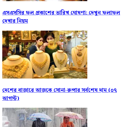
এসএসসির ফল প্রকাশের তারিখ ঘোষণা: দেখুন ফলাফল
দেখার নিয়ম
দেশের বাজারে আজকে সোনা-রুপার সর্বশেষ দাম (০৭
আগস্ট)