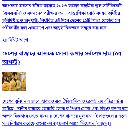
অপেক্ষার অবসান ঘটিয়ে আসছে ২০২৬ সালের মাধ্যমিক স্কুল সার্টিফিকেট
(এসএসসি) ও সমমানের পরীক্ষার ফল। আন্তঃশিক্ষা বোর্ড সমন্বয় কমিটির
সুনির্দিষ্ট তথ্য অনুযায়ী, নির্ধারিত এই দিনে দেশের ১১টি শিক্ষা বোর্ডের সব
পরীক্ষার্থীর ফল একযোগে এবং আনুষ্ঠানিকভাবে উন্মুক্ত করা হবে।
২৯ মিনিট আগে
দেশের বাজারে আজকে সোনা-রুপার সর্বশেষ দাম (০৭
আগস্ট)
দেশের বুলিয়ন বাজারে আবারও এক ঐতিহাসিক ও রেকর্ড দাম বৃদ্ধির ঘটনা
ঘটেছে। স্থানীয় বাজারে তেজাবি সোনা বা পিওর গোল্ড এবং বিশুদ্ধ রুপার দাম
অস্বাভাবিকভাবে বেড়ে যাওয়ায় দেশের বাজারে মূল্যবান এই ধাতুগুলোর নতুন
মূল্য নির্ধারণ করেছে বাংলাদেশ জুয়েলার্স অ্যাসোসিয়েশন (বাজুস)।