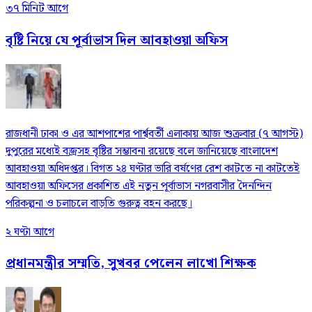
৩৭ মিনিট আগে
বৃষ্টি নিয়ে যে পূর্বাভাস দিল আবহাওয়া অফিস
রাজধানী ঢাকা ও এর আশপাশের পার্শ্ববর্তী এলাকায় আজ শুক্রবার (৭ আগস্ট)
দুপুরের মধ্যেই বজ্রসহ বৃষ্টির সম্ভাবনা রয়েছে বলে জানিয়েছে বাংলাদেশ
আবহাওয়া অধিদপ্তর। বিগত ২৪ ঘণ্টার ভারি বর্ষণের রেশ কাটতে না কাটতেই
আবহাওয়া অফিসের প্রকাশিত এই নতুন পূর্বাভাস নগরবাসীর দৈনন্দিন
পরিকল্পনা ও চলাচলে বাড়তি গুরুত্ব বহন করছে।
২ ঘণ্টা আগে
প্রধানমন্ত্রীর সম্মতি, সুখবর পেলেন লাখো শিক্ষক