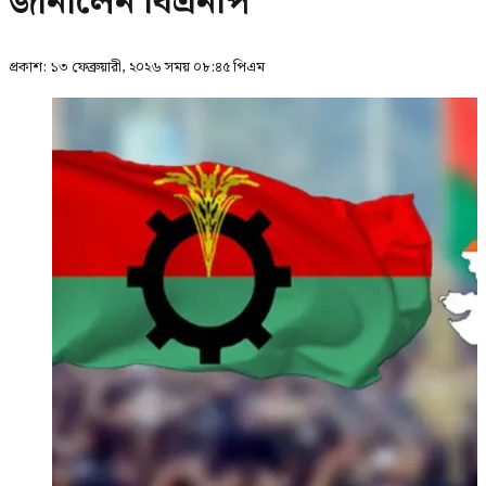
জানালেন বিএনপি
প্রকাশ:
১৩ ফেব্রুয়ারী, ২০২৬ সময় ০৮:৪৫ পিএম