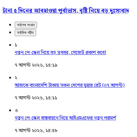
টানা ৫ দিনের আবহাওয়া পূর্বাভাস, বৃষ্টি নিয়ে বড় দুঃসংবাদ
সর্বশেষ সংবাদ
সর্বাধিক পঠিত
১
নতুন পে-স্কেল নিয়ে বড় সুখবর, গেজেট প্রকাশ কবে!
৭ আগস্ট ২০২৬, ১৫:১৯
২
আজকে বাংলাদেশি টাকায় সকল দেশের মুদ্রার রেট (০৭ আগস্ট)
৭ আগস্ট ২০২৬, ১৫:১১
৩
নতুন পে-স্কেল বাস্তবায়নে নিয়ে আইএমএফের নতুন পরামর্শ
৭ আগস্ট ২০২৬, ১৪:৫৮