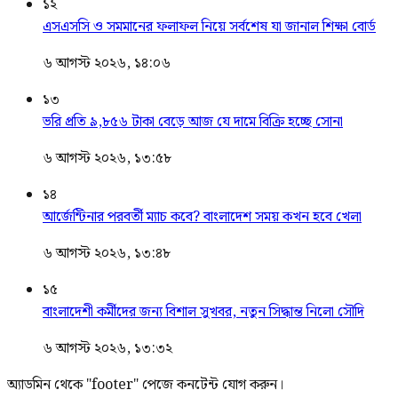
১২
এসএসসি ও সমমানের ফলাফল নিয়ে সর্বশেষ যা জানাল শিক্ষা বোর্ড
৬ আগস্ট ২০২৬, ১৪:০৬
১৩
ভরি প্রতি ৯,৮৫৬ টাকা বেড়ে আজ যে দামে বিক্রি হচ্ছে সোনা
৬ আগস্ট ২০২৬, ১৩:৫৮
১৪
আর্জেন্টিনার পরবর্তী ম্যাচ কবে? বাংলাদেশ সময় কখন হবে খেলা
৬ আগস্ট ২০২৬, ১৩:৪৮
১৫
বাংলাদেশী কর্মীদের জন্য বিশাল সুখবর, নতুন সিদ্ধান্ত নিলো সৌদি
৬ আগস্ট ২০২৬, ১৩:৩২
অ্যাডমিন থেকে "footer" পেজে কনটেন্ট যোগ করুন।