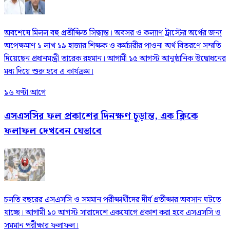
অবশেষে মিলল বহু প্রতীক্ষিত সিদ্ধান্ত। অবসর ও কল্যাণ ট্রাস্টের অর্থের জন্য
অপেক্ষমাণ ১ লাখ ১৯ হাজার শিক্ষক ও কর্মচারীর পাওনা অর্থ বিতরণে সম্মতি
দিয়েছেন প্রধানমন্ত্রী তারেক রহমান। আগামী ১৫ আগস্ট আনুষ্ঠানিক উদ্বোধনের
মধ্য দিয়ে শুরু হবে এ কার্যক্রম।
১৬ ঘণ্টা আগে
এসএসসির ফল প্রকাশের দিনক্ষণ চূড়ান্ত, এক ক্লিকে
ফলাফল দেখবেন যেভাবে
চলতি বছরের এসএসসি ও সমমান পরীক্ষার্থীদের দীর্ঘ প্রতীক্ষার অবসান ঘটতে
যাচ্ছে। আগামী ১০ আগস্ট সারাদেশে একযোগে প্রকাশ করা হবে এসএসসি ও
সমমান পরীক্ষার ফলাফল।