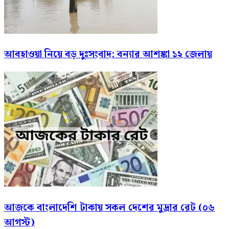
আবহাওয়া নিয়ে বড় দুঃসংবাদ: বন্যার আশঙ্কা ১২ জেলায়
আজকে বাংলাদেশি টাকায় সকল দেশের মুদ্রার রেট (০৬
আগস্ট)