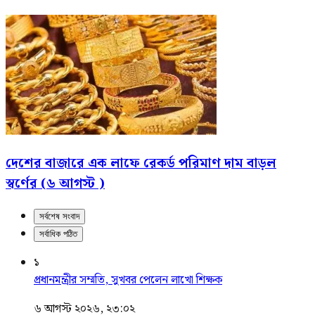
দেশের বাজারে এক লাফে রেকর্ড পরিমাণ দাম বাড়ল
স্বর্ণের (৬ আগস্ট )
সর্বশেষ সংবাদ
সর্বাধিক পঠিত
১
প্রধানমন্ত্রীর সম্মতি, সুখবর পেলেন লাখো শিক্ষক
৬ আগস্ট ২০২৬, ২৩:০২