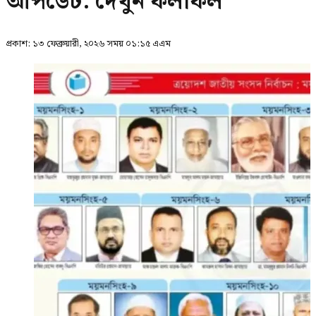
আপডেট: দেখুন ফলাফল
প্রকাশ:
১৩ ফেব্রুয়ারী, ২০২৬ সময় ০১:১৫ এএম