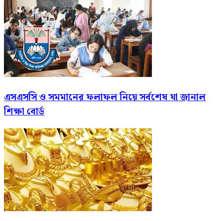
এসএসসি ও সমমানের ফলাফল নিয়ে সর্বশেষ যা জানাল
শিক্ষা বোর্ড