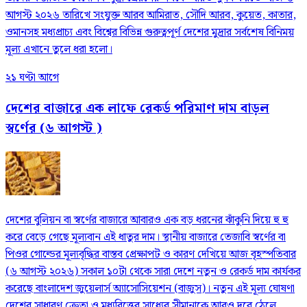
আগস্ট ২০২৬ তারিখে সংযুক্ত আরব আমিরাত, সৌদি আরব, কুয়েত, কাতার,
ওমানসহ মধ্যপ্রাচ্য এবং বিশ্বের বিভিন্ন গুরুত্বপূর্ণ দেশের মুদ্রার সর্বশেষ বিনিময়
মূল্য এখানে তুলে ধরা হলো।
২১ ঘণ্টা আগে
দেশের বাজারে এক লাফে রেকর্ড পরিমাণ দাম বাড়ল
স্বর্ণের (৬ আগস্ট )
দেশের বুলিয়ন বা স্বর্ণের বাজারে আবারও এক বড় ধরনের ঝাঁকুনি দিয়ে হু হু
করে বেড়ে গেছে মূল্যবান এই ধাতুর দাম। স্থানীয় বাজারে তেজাবি স্বর্ণের বা
পিওর গোল্ডের মূল্যবৃদ্ধির বাস্তব প্রেক্ষাপট ও কারণ দেখিয়ে আজ বৃহস্পতিবার
(৬ আগস্ট ২০২৬) সকাল ১০টা থেকে সারা দেশে নতুন ও রেকর্ড দাম কার্যকর
করেছে বাংলাদেশ জুয়েলার্স অ্যাসোসিয়েশন (বাজুস)। নতুন এই মূল্য ঘোষণা
দেশের সাধারণ ক্রেতা ও মধ্যবিত্তের সাধ্যের সীমানাকে আরও দূরে ঠেলে