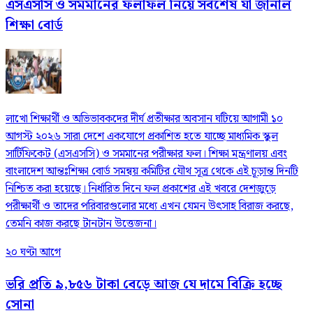
এসএসসি ও সমমানের ফলাফল নিয়ে সর্বশেষ যা জানাল
শিক্ষা বোর্ড
লাখো শিক্ষার্থী ও অভিভাবকদের দীর্ঘ প্রতীক্ষার অবসান ঘটিয়ে আগামী ১০
আগস্ট ২০২৬ সারা দেশে একযোগে প্রকাশিত হতে যাচ্ছে মাধ্যমিক স্কুল
সার্টিফিকেট (এসএসসি) ও সমমানের পরীক্ষার ফল। শিক্ষা মন্ত্রণালয় এবং
বাংলাদেশ আন্তঃশিক্ষা বোর্ড সমন্বয় কমিটির যৌথ সূত্র থেকে এই চূড়ান্ত দিনটি
নিশ্চিত করা হয়েছে। নির্ধারিত দিনে ফল প্রকাশের এই খবরে দেশজুড়ে
পরীক্ষার্থী ও তাদের পরিবারগুলোর মধ্যে এখন যেমন উৎসাহ বিরাজ করছে,
তেমনি কাজ করছে টানটান উত্তেজনা।
২০ ঘণ্টা আগে
ভরি প্রতি ৯,৮৫৬ টাকা বেড়ে আজ যে দামে বিক্রি হচ্ছে
সোনা