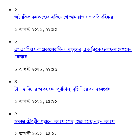
২
অনৈতিক কর্মকাণ্ডের অভিযোগে জামায়াত সভাপতি বহিষ্কার
৬ আগস্ট ২০২৬, ২২:৫০
৩
এসএসসির ফল প্রকাশের দিনক্ষণ চূড়ান্ত, এক ক্লিকে ফলাফল দেখবেন
যেভাবে
৬ আগস্ট ২০২৬, ২১:৫৫
৪
টানা ৫ দিনের আবহাওয়া পূর্বাভাস, বৃষ্টি নিয়ে বড় দুঃসংবাদ
৬ আগস্ট ২০২৬, ১৪:২০
৫
হামজা চৌধুরীর পুরানো অধ্যায় শেষ, শুরু হচ্ছে নতুন অধ্যায়
৬ আগস্ট ২০২৬, ১৪:১২