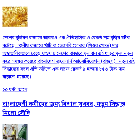
দেশের বুলিয়ন বাজারে আবারও এক ঐতিহাসিক ও রেকর্ড দাম বৃদ্ধির ঘটনা
ঘটেছে। স্থানীয় বাজারে খাঁটি বা তেজাবি সোনার (পিওর গোল্ড) দাম
অস্বাভাবিকভাবে বেড়ে যাওয়ায় দেশের বাজারে মূল্যবান এই ধাতুর মূল্য নতুন
করে সমন্বয় করেছে বাংলাদেশ জুয়েলার্স অ্যাসোসিয়েশন (বাজুস)। নতুন এই
সিদ্ধান্তের ফলে প্রতি ভরিতে এক লাফে রেকর্ড ৯ হাজার ৮৫৬ টাকা দাম
বাড়ানো হয়েছে।
২০ ঘণ্টা আগে
বাংলাদেশী কর্মীদের জন্য বিশাল সুখবর, নতুন সিদ্ধান্ত
নিলো সৌদি