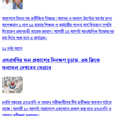
অবশেষে মিলল বহু প্রতীক্ষিত সিদ্ধান্ত। অবসর ও কল্যাণ ট্রাস্টের অর্থের জন্য
অপেক্ষমাণ ১ লাখ ১৯ হাজার শিক্ষক ও কর্মচারীর পাওনা অর্থ বিতরণে সম্মতি
দিয়েছেন প্রধানমন্ত্রী তারেক রহমান। আগামী ১৫ আগস্ট আনুষ্ঠানিক উদ্বোধনের
মধ্য দিয়ে শুরু হবে এ কার্যক্রম।
১১ ঘণ্টা আগে
এসএসসির ফল প্রকাশের দিনক্ষণ চূড়ান্ত, এক ক্লিকে
ফলাফল দেখবেন যেভাবে
চলতি বছরের এসএসসি ও সমমান পরীক্ষার্থীদের দীর্ঘ প্রতীক্ষার অবসান ঘটতে
যাচ্ছে। আগামী ১০ আগস্ট সারাদেশে একযোগে প্রকাশ করা হবে এসএসসি ও
সমমান পরীক্ষার ফলাফল।