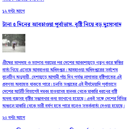
১২ ঘণ্টা আগে
টানা ৫ দিনের আবহাওয়া পূর্বাভাস, বৃষ্টি নিয়ে বড় দুঃসংবাদ
গ্রীষ্মের তাপদাহ ও ভ্যাপসা গরমের পর দেশের আকাশজুড়ে নতুন করে স্বস্তির
বার্তা নিয়ে এসেছে আবহাওয়া অধিদপ্তর। আবহাওয়া অধিদপ্তরের সর্বশেষ
বুলেটিন অনুযায়ী, দেশজুড়ে আগামী পাঁচ দিন পর্যন্ত লাগাতার বৃষ্টিপাতের এই
প্রবণতা অব্যাহত থাকতে পারে। চলতি সপ্তাহের এই দীর্ঘমেয়াদি পূর্বাভাসে
দেশের আটটি বিভাগেই দমকা হাওয়াসহ হালকা থেকে মাঝারি ধরনের বৃষ্টি
অথবা বজ্রসহ বৃষ্টির সম্ভাবনার কথা জানানো হয়েছে। একই সঙ্গে দেশের বিভিন্ন
অঞ্চলে মাঝারি থেকে ভারী বর্ষণ হতে পারে বলেও সতর্কবার্তা দেওয়া হয়েছে।
২০ ঘণ্টা আগে