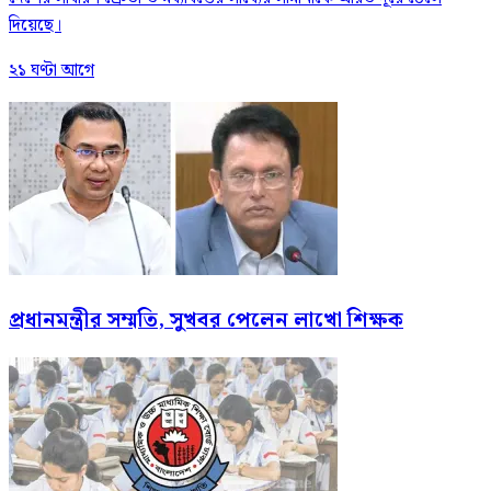
দিয়েছে।
২১ ঘণ্টা আগে
প্রধানমন্ত্রীর সম্মতি, সুখবর পেলেন লাখো শিক্ষক