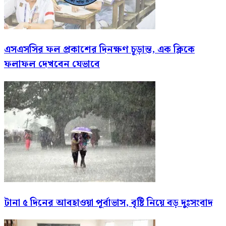
এসএসসির ফল প্রকাশের দিনক্ষণ চূড়ান্ত, এক ক্লিকে
ফলাফল দেখবেন যেভাবে
টানা ৫ দিনের আবহাওয়া পূর্বাভাস, বৃষ্টি নিয়ে বড় দুঃসংবাদ