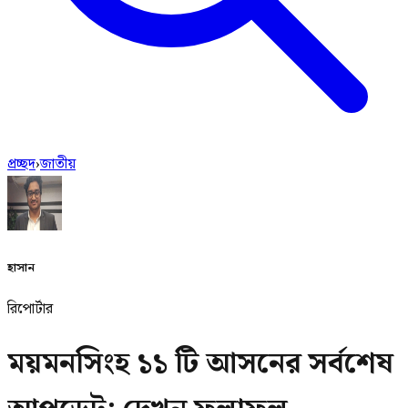
প্রচ্ছদ
›
জাতীয়
হাসান
রিপোর্টার
ময়মনসিংহ ১১ টি আসনের সর্বশেষ