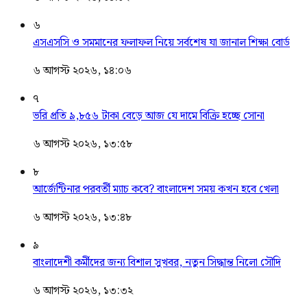
৬
এসএসসি ও সমমানের ফলাফল নিয়ে সর্বশেষ যা জানাল শিক্ষা বোর্ড
৬ আগস্ট ২০২৬, ১৪:০৬
৭
ভরি প্রতি ৯,৮৫৬ টাকা বেড়ে আজ যে দামে বিক্রি হচ্ছে সোনা
৬ আগস্ট ২০২৬, ১৩:৫৮
৮
আর্জেন্টিনার পরবর্তী ম্যাচ কবে? বাংলাদেশ সময় কখন হবে খেলা
৬ আগস্ট ২০২৬, ১৩:৪৮
৯
বাংলাদেশী কর্মীদের জন্য বিশাল সুখবর, নতুন সিদ্ধান্ত নিলো সৌদি
৬ আগস্ট ২০২৬, ১৩:৩২