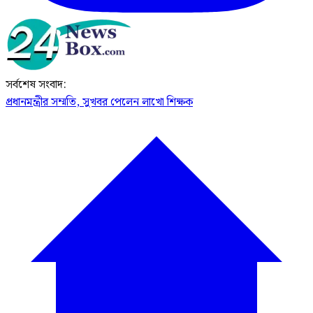
সর্বশেষ সংবাদ:
প্রধানমন্ত্রীর সম্মতি, সুখবর পেলেন লাখো শিক্ষক