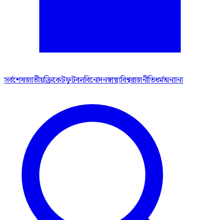
সর্বশেষ
জাতীয়
ক্রিকেট
ফুটবল
বিনোদন
স্বাস্থ্য
বিশ্ব
রাজনীতি
ধর্ম
অন্যান্য