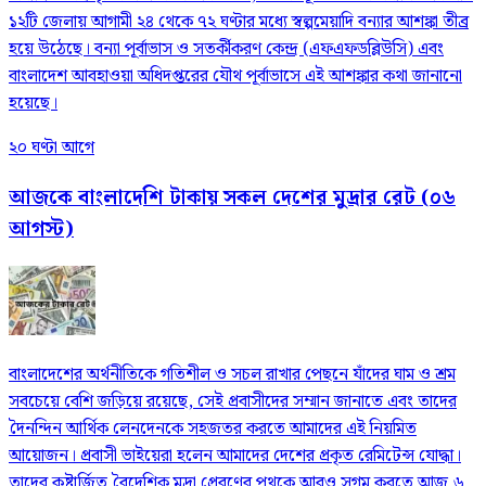
১২টি জেলায় আগামী ২৪ থেকে ৭২ ঘণ্টার মধ্যে স্বল্পমেয়াদি বন্যার আশঙ্কা তীব্র
হয়ে উঠেছে। বন্যা পূর্বাভাস ও সতর্কীকরণ কেন্দ্র (এফএফডব্লিউসি) এবং
বাংলাদেশ আবহাওয়া অধিদপ্তরের যৌথ পূর্বাভাসে এই আশঙ্কার কথা জানানো
হয়েছে।
২০ ঘণ্টা আগে
আজকে বাংলাদেশি টাকায় সকল দেশের মুদ্রার রেট (০৬
আগস্ট)
বাংলাদেশের অর্থনীতিকে গতিশীল ও সচল রাখার পেছনে যাঁদের ঘাম ও শ্রম
সবচেয়ে বেশি জড়িয়ে রয়েছে, সেই প্রবাসীদের সম্মান জানাতে এবং তাদের
দৈনন্দিন আর্থিক লেনদেনকে সহজতর করতে আমাদের এই নিয়মিত
আয়োজন। প্রবাসী ভাইয়েরা হলেন আমাদের দেশের প্রকৃত রেমিটেন্স যোদ্ধা।
তাদের কষ্টার্জিত বৈদেশিক মুদ্রা প্রেরণের পথকে আরও সুগম করতে আজ ৬