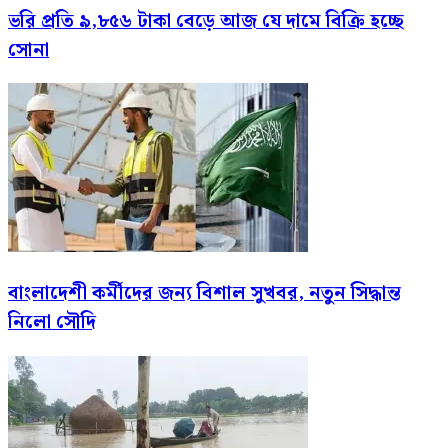
ভরি প্রতি ৯,৮৫৬ টাকা বেড়ে আজ যে দামে বিক্রি হচ্ছে
সোনা
বাংলাদেশী কর্মীদের জন্য বিশাল সুখবর, নতুন সিদ্ধান্ত
নিলো সৌদি