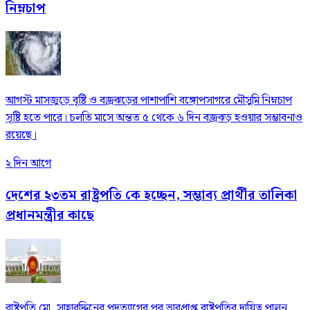
নিম্নচাপ
আগস্ট মাসজুড়ে বৃষ্টি ও বজ্রঝড়ের পাশাপাশি বঙ্গোপসাগরে মৌসুমি নিম্নচাপ
সৃষ্টি হতে পারে। চলতি মাসে অন্তত ৫ থেকে ৬ দিন বজ্রঝড় হওয়ার সম্ভাবনাও
রয়েছে।
২ দিন আগে
দেশের ২৩তম রাষ্ট্রপতি কে হচ্ছেন, সম্ভাব্য প্রার্থীর তালিকা
প্রধানমন্ত্রীর কাছে
রাষ্ট্রপতি মো. সাহাবুদ্দিনের পদত্যাগের পর ভারপ্রাপ্ত রাষ্ট্রপতির দায়িত্ব পালন