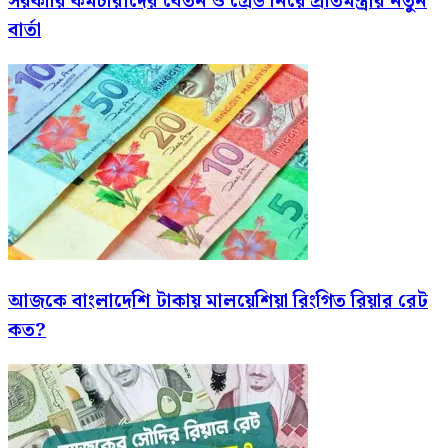
সরকারি কর্মচারীদের বেতন ও গ্রেড নিয়ে প্রতিমন্ত্রীর নতুন
বার্তা
আজকে বাংলাদেশি টাকায় মালয়েশিয়া রিংগিত রিয়ার রেট
কত?