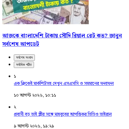
আজকে বাংলাদেশি টাকায় সৌদি রিয়াল রেট কত? জানুন
সর্বশেষ আপডেট
সর্বশেষ সংবাদ
সর্বাধিক পঠিত
১
এক ক্লিকেই মার্কশিটসহ দেখুন এসএসসি ও সমমানের ফলাফল
১০ আগস্ট ২০২৬, ১০:১১
২
প্রবাসী বড় ভাই স্ত্রীর সঙ্গে মাহবুবের আপত্তিকর ভিডিও ভাইরাল ​
৯ আগস্ট ২০২৬, ১৯:২৯