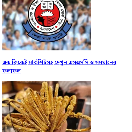
এক ক্লিকেই মার্কশিটসহ দেখুন এসএসসি ও সমমানের
ফলাফল