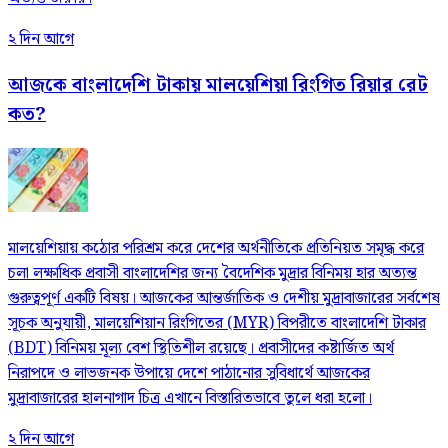
২ দিন আগে
আজকে বাংলাদেশি টাকায় মালয়েশিয়া রিংগিত রিয়ার রেট
কত?
মালয়েশিয়ায় কঠোর পরিশ্রম করে দেশের অর্থনীতিকে প্রতিনিয়ত সমৃদ্ধ করে
চলা লক্ষাধিক প্রবাসী বাংলাদেশির জন্য বৈদেশিক মুদ্রার বিনিময় হার অত্যন্ত
গুরুত্বপূর্ণ একটি বিষয়। আজকের আন্তর্জাতিক ও দেশীয় মুদ্রাবাজারের সর্বশেষ
সূচক অনুযায়ী, মালয়েশিয়ান রিংগিতের (MYR) বিপরীতে বাংলাদেশি টাকার
(BDT) বিনিময় মূল্য বেশ স্থিতিশীল রয়েছে। প্রবাসীদের কষ্টার্জিত অর্থ
নিরাপদে ও লাভজনক উপায়ে দেশে পাঠানোর সুবিধার্থে আজকের
মুদ্রাবাজারের হালনাগাদ চিত্র এখানে বিস্তারিতভাবে তুলে ধরা হলো।
২ দিন আগে