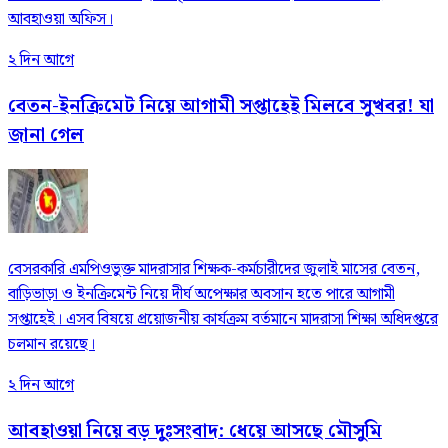
আবহাওয়া অফিস।
২ দিন আগে
বেতন-ইনক্রিমেট নিয়ে আগামী সপ্তাহেই মিলবে সুখবর! যা
জানা গেল
বেসরকারি এমপিওভুক্ত মাদরাসার শিক্ষক-কর্মচারীদের জুলাই মাসের বেতন,
বাড়িভাড়া ও ইনক্রিমেন্ট নিয়ে দীর্ঘ অপেক্ষার অবসান হতে পারে আগামী
সপ্তাহেই। এসব বিষয়ে প্রয়োজনীয় কার্যক্রম বর্তমানে মাদরাসা শিক্ষা অধিদপ্তরে
চলমান রয়েছে।
২ দিন আগে
আবহাওয়া নিয়ে বড় দুঃসংবাদ: ধেয়ে আসছে মৌসুমি