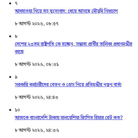
৭
আবহাওয়া নিয়ে বড় দুঃসংবাদ: ধেয়ে আসছে মৌসুমি নিম্নচাপ
৮ আগস্ট ২০২৬, ০৮:৫৭
৮
দেশের ২৩তম রাষ্ট্রপতি কে হচ্ছেন, সম্ভাব্য প্রার্থীর তালিকা প্রধানমন্ত্রীর
কাছে
৮ আগস্ট ২০২৬, ০৮:৩১
৯
সরকারি কর্মচারীদের বেতন ও গ্রেড নিয়ে প্রতিমন্ত্রীর নতুন বার্তা
৮ আগস্ট ২০২৬, ২৪:৪৩
১০
আজকে বাংলাদেশি টাকায় মালয়েশিয়া রিংগিত রিয়ার রেট কত?
৮ আগস্ট ২০২৬, ২৪:৩৬