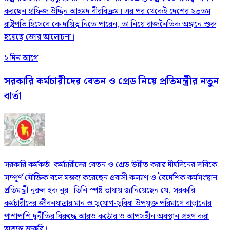
করছেন হাফিজ উদ্দিন আহমদ বীরবিক্রম। এর পর থেকেই দেশের ২৩তম
রাষ্ট্রপতি হিসেবে কে দায়িত্ব নিতে পারেন, তা নিয়ে রাজনৈতিক অঙ্গনে শুরু
হয়েছে জোর আলোচনা।
২ দিন আগে
সরকারি কর্মচারীদের বেতন ও গ্রেড নিয়ে প্রতিমন্ত্রীর নতুন
বার্তা
সরকারি কর্মকর্তা-কর্মচারীদের বেতন ও গ্রেড উন্নীত করার দীর্ঘদিনের দাবিকে
সম্পূর্ণ যৌক্তিক বলে মন্তব্য করেছেন প্রবাসী কল্যাণ ও বৈদেশিক কর্মসংস্থান
প্রতিমন্ত্রী নুরুল হক নুর। তিনি স্পষ্ট ভাষায় জানিয়েছেন যে, সরকারি
কর্মচারীদের জীবনযাত্রার মান ও সুযোগ-সুবিধা উপযুক্ত পরিমাণে বাড়ানোর
পাশাপাশি দুর্নীতির বিরুদ্ধে আরও কঠোর ও আপসহীন অবস্থান গ্রহণ করা
অত্যন্ত জরুরি।