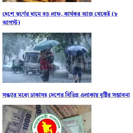
দেশে স্বর্ণের দামে বড় লাফ, কার্যকর আজ থেকেই (৮
আগস্ট)
সন্ধ্যার মধ্যে ঢাকাসহ দেশের বিভিন্ন এলাকায় বৃষ্টির সম্ভাবনা