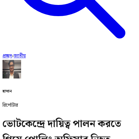
প্রচ্ছদ
›
জাতীয়
হাসান
রির্পোটার
ভোটকেন্দ্রে দায়িত্ব পালন করতে