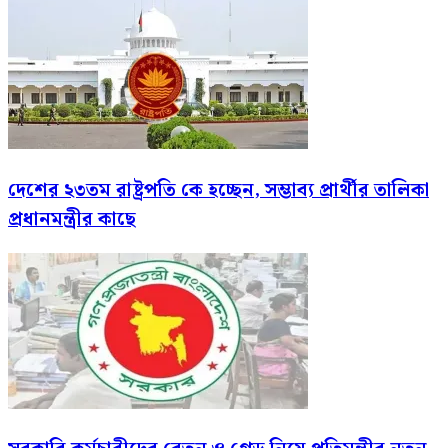
দেশের ২৩তম রাষ্ট্রপতি কে হচ্ছেন, সম্ভাব্য প্রার্থীর তালিকা
প্রধানমন্ত্রীর কাছে