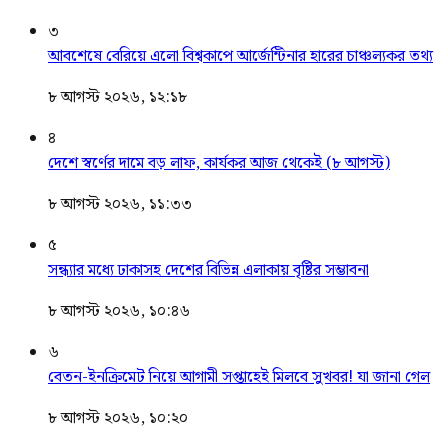
৩
আবশেষে বেরিয়ে এলো বিশ্বকাপে আর্জেন্টিনার হারের চাঞ্চল্যকর তথ্য
৮ আগস্ট ২০২৬, ১২:১৮
৪
দেশে স্বর্ণের দামে বড় লাফ, কার্যকর আজ থেকেই (৮ আগস্ট)
৮ আগস্ট ২০২৬, ১১:৩৩
৫
সন্ধ্যার মধ্যে ঢাকাসহ দেশের বিভিন্ন এলাকায় বৃষ্টির সম্ভাবনা
৮ আগস্ট ২০২৬, ১০:৪৬
৬
বেতন-ইনক্রিমেট নিয়ে আগামী সপ্তাহেই মিলবে সুখবর! যা জানা গেল
৮ আগস্ট ২০২৬, ১০:২০