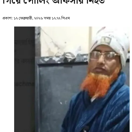
গিয়ে পোলিং অফিসার নিহত
প্রকাশ:
১২ ফেব্রুয়ারী, ২০২৬ সময় ১২:২২ পিএম