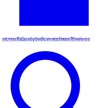
সর্বশেষ
জাতীয়
ক্রিকেট
ফুটবল
বিনোদন
স্বাস্থ্য
বিশ্ব
রাজনীতি
ধর্ম
অন্যান্য