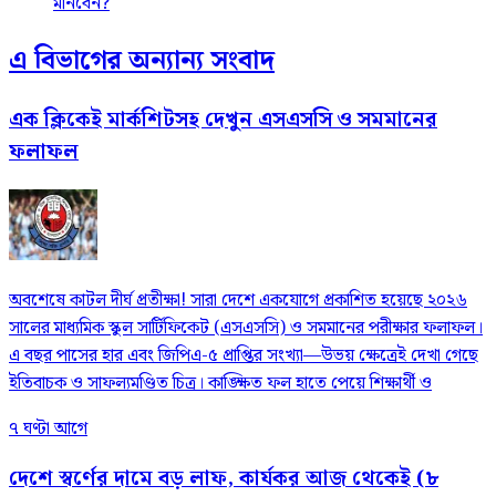
মানবেন?
এ বিভাগের অন্যান্য সংবাদ
এক ক্লিকেই মার্কশিটসহ দেখুন এসএসসি ও সমমানের
ফলাফল
​অবশেষে কাটল দীর্ঘ প্রতীক্ষা! সারা দেশে একযোগে প্রকাশিত হয়েছে ২০২৬
সালের মাধ্যমিক স্কুল সার্টিফিকেট (এসএসসি) ও সমমানের পরীক্ষার ফলাফল।
এ বছর পাসের হার এবং জিপিএ-৫ প্রাপ্তির সংখ্যা—উভয় ক্ষেত্রেই দেখা গেছে
ইতিবাচক ও সাফল্যমণ্ডিত চিত্র। কাঙ্ক্ষিত ফল হাতে পেয়ে শিক্ষার্থী ও
৭ ঘণ্টা আগে
দেশে স্বর্ণের দামে বড় লাফ, কার্যকর আজ থেকেই (৮