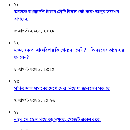
১১
আজকে বাংলাদেশি টাকায় সৌদি রিয়াল রেট কত? জানুন সর্বশেষ
আপডেট
৮ আগস্ট ২০২৬, ২৪:২৮
১২
২০২৮ কোপা আমেরিকায় কি খেলবেন মেসি? নাকি বয়সের কাছে হার
মানবেন?
৮ আগস্ট ২০২৬, ২৪:২০
১৩
সাকিব আল হাসানের দেশে ফেরা নিয়ে যা জানালেন সরকার
৭ আগস্ট ২০২৬, ২০:২৩
১৪
নতুন পে-স্কেল নিয়ে বড় সুখবর, গেজেট প্রকাশ কবে!