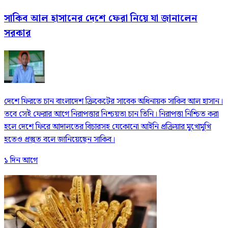
সাকিব আল হাসানের দেশে ফেরা নিয়ে যা জানালেন
সরকার
দেশে ফিরতে চান বাংলাদেশ ক্রিকেটের সাবেক অধিনায়ক সাকিব আল হাসান।
তবে সেই ফেরার আগে নিরাপত্তার নিশ্চয়তা চান তিনি। নিরাপত্তা নিশ্চিত করা
হলে দেশে ফিরে আদালতের বিচারসহ যেকোনো আইনি প্রক্রিয়ার মুখোমুখি
হতেও প্রস্তুত বলে জানিয়েছেন সাকিব।
১ দিন আগে