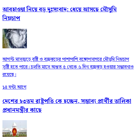
আবহাওয়া নিয়ে বড় দুঃসংবাদ: ধেয়ে আসছে মৌসুমি
নিম্নচাপ
আগস্ট মাসজুড়ে বৃষ্টি ও বজ্রঝড়ের পাশাপাশি বঙ্গোপসাগরে মৌসুমি নিম্নচাপ
সৃষ্টি হতে পারে। চলতি মাসে অন্তত ৫ থেকে ৬ দিন বজ্রঝড় হওয়ার সম্ভাবনাও
রয়েছে।
১৪ ঘণ্টা আগে
দেশের ২৩তম রাষ্ট্রপতি কে হচ্ছেন, সম্ভাব্য প্রার্থীর তালিকা
প্রধানমন্ত্রীর কাছে