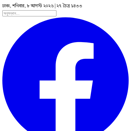
ঢাকা, শনিবার, ৮ আগস্ট ২০২৬
|
২৭ চৈত্র ১৪৩৩