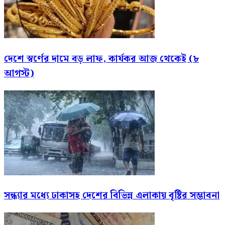
দেশে স্বর্ণের দামে বড় লাফ, কার্যকর আজ থেকেই (৮
আগস্ট)
সন্ধ্যার মধ্যে ঢাকাসহ দেশের বিভিন্ন এলাকায় বৃষ্টির সম্ভাবনা