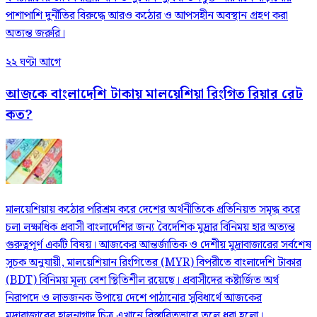
পাশাপাশি দুর্নীতির বিরুদ্ধে আরও কঠোর ও আপসহীন অবস্থান গ্রহণ করা
অত্যন্ত জরুরি।
২২ ঘণ্টা আগে
আজকে বাংলাদেশি টাকায় মালয়েশিয়া রিংগিত রিয়ার রেট
কত?
মালয়েশিয়ায় কঠোর পরিশ্রম করে দেশের অর্থনীতিকে প্রতিনিয়ত সমৃদ্ধ করে
চলা লক্ষাধিক প্রবাসী বাংলাদেশির জন্য বৈদেশিক মুদ্রার বিনিময় হার অত্যন্ত
গুরুত্বপূর্ণ একটি বিষয়। আজকের আন্তর্জাতিক ও দেশীয় মুদ্রাবাজারের সর্বশেষ
সূচক অনুযায়ী, মালয়েশিয়ান রিংগিতের (MYR) বিপরীতে বাংলাদেশি টাকার
(BDT) বিনিময় মূল্য বেশ স্থিতিশীল রয়েছে। প্রবাসীদের কষ্টার্জিত অর্থ
নিরাপদে ও লাভজনক উপায়ে দেশে পাঠানোর সুবিধার্থে আজকের
মুদ্রাবাজারের হালনাগাদ চিত্র এখানে বিস্তারিতভাবে তুলে ধরা হলো।