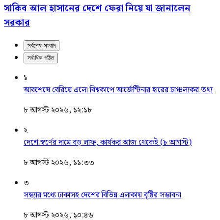
সাকিব আল হাসানের দেশে ফেরা নিয়ে যা জানালেন
সরকার
সর্বশেষ সংবাদ
সর্বাধিক পঠিত
১
আবশেষে বেরিয়ে এলো বিশ্বকাপে আর্জেন্টিনার হারের চাঞ্চল্যকর তথ্য
৮ আগস্ট ২০২৬, ১২:১৮
২
দেশে স্বর্ণের দামে বড় লাফ, কার্যকর আজ থেকেই (৮ আগস্ট)
৮ আগস্ট ২০২৬, ১১:৩৩
৩
সন্ধ্যার মধ্যে ঢাকাসহ দেশের বিভিন্ন এলাকায় বৃষ্টির সম্ভাবনা
৮ আগস্ট ২০২৬, ১০:৪৬