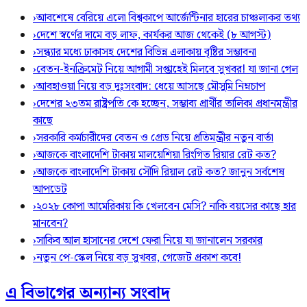
›
আবশেষে বেরিয়ে এলো বিশ্বকাপে আর্জেন্টিনার হারের চাঞ্চল্যকর তথ্য
›
দেশে স্বর্ণের দামে বড় লাফ, কার্যকর আজ থেকেই (৮ আগস্ট)
›
সন্ধ্যার মধ্যে ঢাকাসহ দেশের বিভিন্ন এলাকায় বৃষ্টির সম্ভাবনা
›
বেতন-ইনক্রিমেট নিয়ে আগামী সপ্তাহেই মিলবে সুখবর! যা জানা গেল
›
আবহাওয়া নিয়ে বড় দুঃসংবাদ: ধেয়ে আসছে মৌসুমি নিম্নচাপ
›
দেশের ২৩তম রাষ্ট্রপতি কে হচ্ছেন, সম্ভাব্য প্রার্থীর তালিকা প্রধানমন্ত্রীর
কাছে
›
সরকারি কর্মচারীদের বেতন ও গ্রেড নিয়ে প্রতিমন্ত্রীর নতুন বার্তা
›
আজকে বাংলাদেশি টাকায় মালয়েশিয়া রিংগিত রিয়ার রেট কত?
›
আজকে বাংলাদেশি টাকায় সৌদি রিয়াল রেট কত? জানুন সর্বশেষ
আপডেট
›
২০২৮ কোপা আমেরিকায় কি খেলবেন মেসি? নাকি বয়সের কাছে হার
মানবেন?
›
সাকিব আল হাসানের দেশে ফেরা নিয়ে যা জানালেন সরকার
›
নতুন পে-স্কেল নিয়ে বড় সুখবর, গেজেট প্রকাশ কবে!
এ বিভাগের অন্যান্য সংবাদ