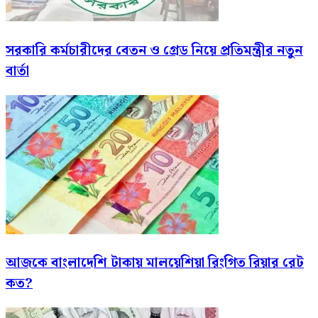
সরকারি কর্মচারীদের বেতন ও গ্রেড নিয়ে প্রতিমন্ত্রীর নতুন
বার্তা
আজকে বাংলাদেশি টাকায় মালয়েশিয়া রিংগিত রিয়ার রেট
কত?