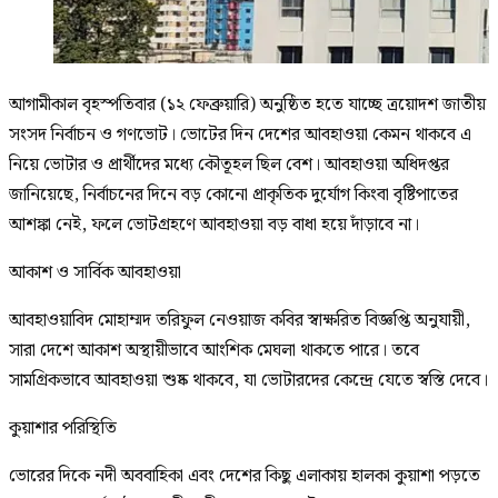
আগামীকাল বৃহস্পতিবার (১২ ফেব্রুয়ারি) অনুষ্ঠিত হতে যাচ্ছে ত্রয়োদশ জাতীয়
সংসদ নির্বাচন ও গণভোট। ভোটের দিন দেশের আবহাওয়া কেমন থাকবে এ
নিয়ে ভোটার ও প্রার্থীদের মধ্যে কৌতূহল ছিল বেশ। আবহাওয়া অধিদপ্তর
জানিয়েছে, নির্বাচনের দিনে বড় কোনো প্রাকৃতিক দুর্যোগ কিংবা বৃষ্টিপাতের
আশঙ্কা নেই, ফলে ভোটগ্রহণে আবহাওয়া বড় বাধা হয়ে দাঁড়াবে না।
আকাশ ও সার্বিক আবহাওয়া
আবহাওয়াবিদ মোহাম্মদ তরিফুল নেওয়াজ কবির স্বাক্ষরিত বিজ্ঞপ্তি অনুযায়ী,
সারা দেশে আকাশ অস্থায়ীভাবে আংশিক মেঘলা থাকতে পারে। তবে
সামগ্রিকভাবে আবহাওয়া শুষ্ক থাকবে, যা ভোটারদের কেন্দ্রে যেতে স্বস্তি দেবে।
কুয়াশার পরিস্থিতি
ভোরের দিকে নদী অববাহিকা এবং দেশের কিছু এলাকায় হালকা কুয়াশা পড়তে