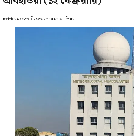
আবহাওয়া (১২ ফেব্রুয়ারি)
প্রকাশ:
১১ ফেব্রুয়ারী, ২০২৬ সময় ১১:০৭ পিএম