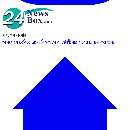
সর্বশেষ সংবাদ:
আবশেষে বেরিয়ে এলো বিশ্বকাপে আর্জেন্টিনার হারের চাঞ্চল্যকর তথ্য