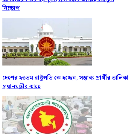
নিম্নচাপ
দেশের ২৩তম রাষ্ট্রপতি কে হচ্ছেন, সম্ভাব্য প্রার্থীর তালিকা
প্রধানমন্ত্রীর কাছে