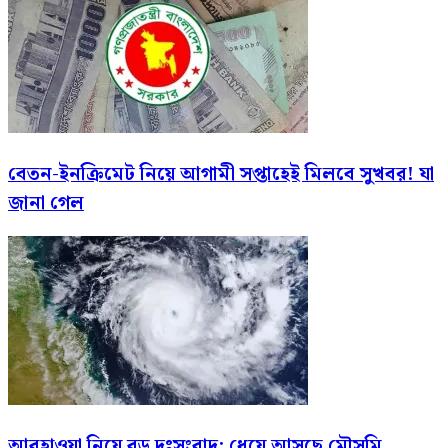
বেতন-ইনক্রিমেট নিয়ে আগামী সপ্তাহেই মিলবে সুখবর! যা
জানা গেল
আবহাওয়া নিয়ে বড় দুঃসংবাদ: ধেয়ে আসছে মৌসুমি