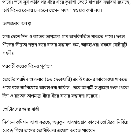
পারে। তবে সূর্য ওঠার পর ধীরে ধীরে কুয়াশা কেটে যাওয়ার সম্ভাবনা রয়েছে,
তাই দিনের বেলায় চলাচলে তেমন সমস্যা হওয়ার কথা নয়।
তাপমাত্রার অবস্থা
সারা দেশে দিন ও রাতের তাপমাত্রা প্রায় অপরিবর্তিত থাকতে পারে। ফলে
শীতের তীব্রতা নতুন করে বাড়ার সম্ভাবনা কম, আবহাওয়া থাকবে মোটামুটি
সহনীয়।
পরবর্তী কয়েক দিনের পূর্বাভাস
ভোটের পরদিন শুক্রবার (১৩ ফেব্রুয়ারি) একই ধরনের আবহাওয়া থাকতে
পারে বলে জানিয়েছে আবহাওয়া অফিস। তবে আগামী সপ্তাহের শুরু থেকে
দিন ও রাতের তাপমাত্রা ধীরে ধীরে বাড়ার সম্ভাবনা রয়েছে।
ভোটারদের জন্য বার্তা
নির্বাচন কমিশন আশা করছে, অনুকূল আবহাওয়ার কারণে ভোটাররা নির্বিঘ্নে
কেন্দ্রে গিয়ে তাদের ভোটাধিকার প্রয়োগ করতে পারবেন।