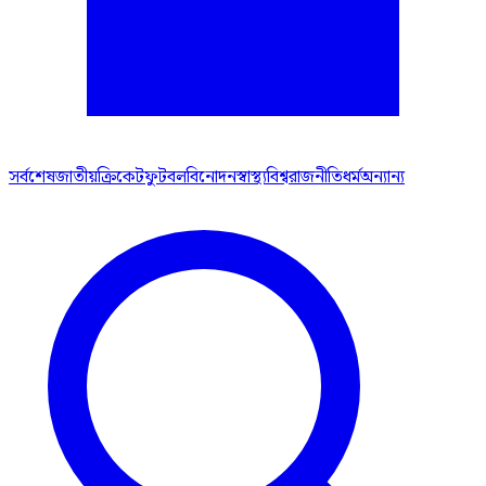
সর্বশেষ
জাতীয়
ক্রিকেট
ফুটবল
বিনোদন
স্বাস্থ্য
বিশ্ব
রাজনীতি
ধর্ম
অন্যান্য