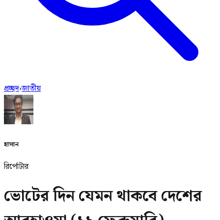
প্রচ্ছদ
›
জাতীয়
হাসান
রির্পোটার
ভোটের দিন যেমন থাকবে দেশের