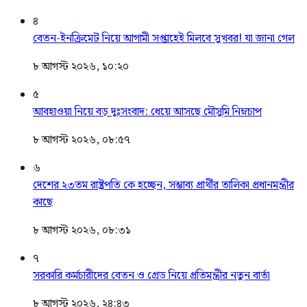
৪
বেতন-ইনক্রিমেট নিয়ে আগামী সপ্তাহেই মিলবে সুখবর! যা জানা গেল
৮ আগস্ট ২০২৬, ১০:২০
৫
আবহাওয়া নিয়ে বড় দুঃসংবাদ: ধেয়ে আসছে মৌসুমি নিম্নচাপ
৮ আগস্ট ২০২৬, ০৮:৫৭
৬
দেশের ২৩তম রাষ্ট্রপতি কে হচ্ছেন, সম্ভাব্য প্রার্থীর তালিকা প্রধানমন্ত্রীর
কাছে
৮ আগস্ট ২০২৬, ০৮:৩১
৭
সরকারি কর্মচারীদের বেতন ও গ্রেড নিয়ে প্রতিমন্ত্রীর নতুন বার্তা
৮ আগস্ট ২০২৬, ২৪:৪৩