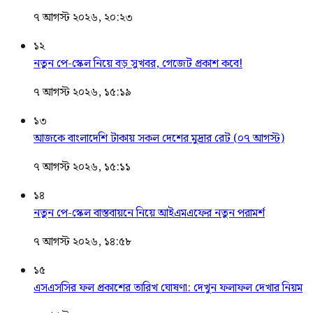
৭ আগস্ট ২০২৬, ২০:২৩
১২
নতুন পে-স্কেল নিয়ে বড় সুখবর, গেজেট প্রকাশ কবে!
৭ আগস্ট ২০২৬, ১৫:১৯
১৩
আজকে বাংলাদেশি টাকায় সকল দেশের মুদ্রার রেট (০৭ আগস্ট)
৭ আগস্ট ২০২৬, ১৫:১১
১৪
নতুন পে-স্কেল বাস্তবায়নে নিয়ে আইএমএফের নতুন পরামর্শ
৭ আগস্ট ২০২৬, ১৪:৫৮
১৫
এসএসসির ফল প্রকাশের তারিখ ঘোষণা: দেখুন ফলাফল দেখার নিয়ম