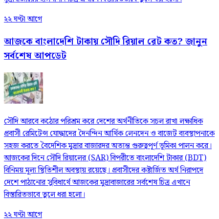
২২ ঘণ্টা আগে
আজকে বাংলাদেশি টাকায় সৌদি রিয়াল রেট কত? জানুন
সর্বশেষ আপডেট
সৌদি আরবে কঠোর পরিশ্রম করে দেশের অর্থনীতিকে সচল রাখা লক্ষাধিক
প্রবাসী রেমিটেন্স যোদ্ধাদের দৈনন্দিন আর্থিক লেনদেন ও বাজেট ব্যবস্থাপনাকে
সহজ করতে বৈদেশিক মুদ্রার বাজারদর অত্যন্ত গুরুত্বপূর্ণ ভূমিকা পালন করে।
আজকের দিনে সৌদি রিয়ালের (SAR) বিপরীতে বাংলাদেশি টাকার (BDT)
বিনিময় মূল্য স্থিতিশীল অবস্থায় রয়েছে। প্রবাসীদের কষ্টার্জিত অর্থ নিরাপদে
দেশে পাঠানোর সুবিধার্থে আজকের মুদ্রাবাজারের সর্বশেষ চিত্র এখানে
বিস্তারিতভাবে তুলে ধরা হলো।
২২ ঘণ্টা আগে