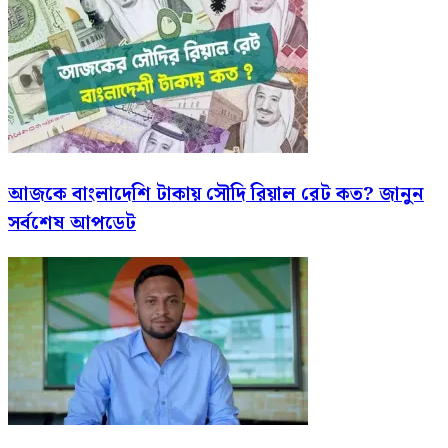
আজকে বাংলাদেশি টাকায় সৌদি রিয়াল রেট কত? জানুন
সর্বশেষ আপডেট