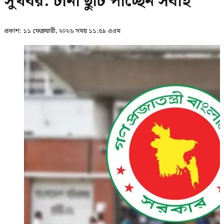
সুখবর: টানা ছুটি পাচ্ছেন সবাই
প্রকাশ:
১১ ফেব্রুয়ারী, ২০২৬ সময় ১১:৫৯ এএম