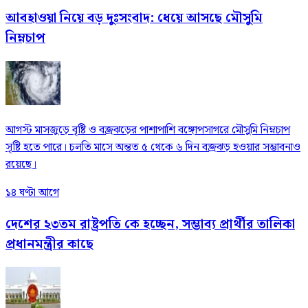
আবহাওয়া নিয়ে বড় দুঃসংবাদ: ধেয়ে আসছে মৌসুমি
নিম্নচাপ
আগস্ট মাসজুড়ে বৃষ্টি ও বজ্রঝড়ের পাশাপাশি বঙ্গোপসাগরে মৌসুমি নিম্নচাপ
সৃষ্টি হতে পারে। চলতি মাসে অন্তত ৫ থেকে ৬ দিন বজ্রঝড় হওয়ার সম্ভাবনাও
রয়েছে।
১৪ ঘণ্টা আগে
দেশের ২৩তম রাষ্ট্রপতি কে হচ্ছেন, সম্ভাব্য প্রার্থীর তালিকা
প্রধানমন্ত্রীর কাছে