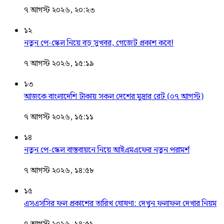
৭ আগস্ট ২০২৬, ২০:২৩
১২
নতুন পে-স্কেল নিয়ে বড় সুখবর, গেজেট প্রকাশ কবে!
৭ আগস্ট ২০২৬, ১৫:১৯
১৩
আজকে বাংলাদেশি টাকায় সকল দেশের মুদ্রার রেট (০৭ আগস্ট)
৭ আগস্ট ২০২৬, ১৫:১১
১৪
নতুন পে-স্কেল বাস্তবায়নে নিয়ে আইএমএফের নতুন পরামর্শ
৭ আগস্ট ২০২৬, ১৪:৫৮
১৫
এসএসসির ফল প্রকাশের তারিখ ঘোষণা: দেখুন ফলাফল দেখার নিয়ম