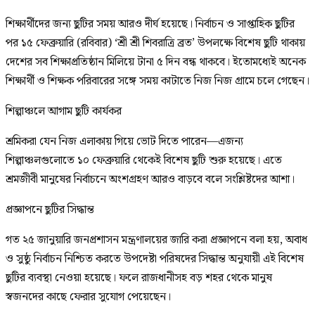
শিক্ষার্থীদের জন্য ছুটির সময় আরও দীর্ঘ হয়েছে। নির্বাচন ও সাপ্তাহিক ছুটির
পর ১৫ ফেব্রুয়ারি (রবিবার) ‘শ্রী শ্রী শিবরাত্রি ব্রত’ উপলক্ষে বিশেষ ছুটি থাকায়
দেশের সব শিক্ষাপ্রতিষ্ঠান মিলিয়ে টানা ৫ দিন বন্ধ থাকবে। ইতোমধ্যেই অনেক
শিক্ষার্থী ও শিক্ষক পরিবারের সঙ্গে সময় কাটাতে নিজ নিজ গ্রামে চলে গেছেন।
শিল্পাঞ্চলে আগাম ছুটি কার্যকর
শ্রমিকরা যেন নিজ এলাকায় গিয়ে ভোট দিতে পারেন—এজন্য
শিল্পাঞ্চলগুলোতে ১০ ফেব্রুয়ারি থেকেই বিশেষ ছুটি শুরু হয়েছে। এতে
শ্রমজীবী মানুষের নির্বাচনে অংশগ্রহণ আরও বাড়বে বলে সংশ্লিষ্টদের আশা।
প্রজ্ঞাপনে ছুটির সিদ্ধান্ত
গত ২৫ জানুয়ারি জনপ্রশাসন মন্ত্রণালয়ের জারি করা প্রজ্ঞাপনে বলা হয়, অবাধ
ও সুষ্ঠু নির্বাচন নিশ্চিত করতে উপদেষ্টা পরিষদের সিদ্ধান্ত অনুযায়ী এই বিশেষ
ছুটির ব্যবস্থা নেওয়া হয়েছে। ফলে রাজধানীসহ বড় শহর থেকে মানুষ
স্বজনদের কাছে ফেরার সুযোগ পেয়েছেন।