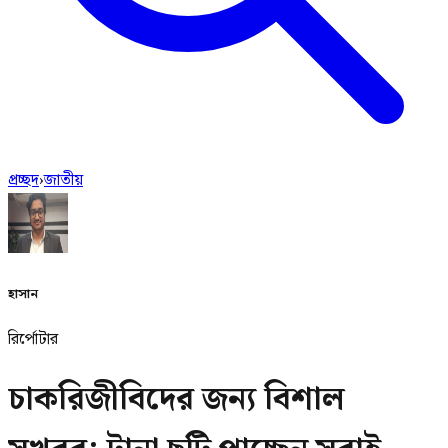
প্রচ্ছদ
›
জাতীয়
হাসান
রির্পোটার
চাকরিজীবিদের জন্য বিশাল