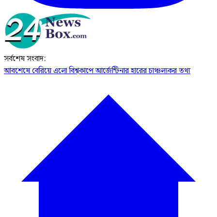
সর্বশেষ সংবাদ:
আবশেষে বেরিয়ে এলো বিশ্বকাপে আর্জেন্টিনার হারের চাঞ্চল্যকর তথ্য