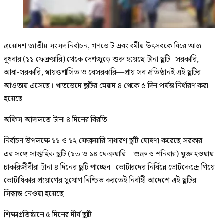
ত্রয়োদশ জাতীয় সংসদ নির্বাচন, গণভোট এবং ধর্মীয় উৎসবকে ঘিরে আজ
বুধবার (১১ ফেব্রুয়ারি) থেকে দেশজুড়ে শুরু হয়েছে টানা ছুটি। সরকারি,
আধা-সরকারি, স্বায়ত্তশাসিত ও বেসরকারি—প্রায় সব প্রতিষ্ঠানই এই ছুটির
আওতায় এসেছে। খাতভেদে ছুটির মেয়াদ ৪ থেকে ৫ দিন পর্যন্ত নির্ধারণ করা
হয়েছে।
অফিস-আদালতে টানা ৪ দিনের বিরতি
নির্বাচন উপলক্ষে ১১ ও ১২ ফেব্রুয়ারি সাধারণ ছুটি ঘোষণা করেছে সরকার।
এর সঙ্গে সাপ্তাহিক ছুটি (১৩ ও ১৪ ফেব্রুয়ারি—শুক্র ও শনিবার) যুক্ত হওয়ায়
চাকরিজীবীরা টানা ৪ দিনের ছুটি পাচ্ছেন। ভোটারদের নির্বিঘ্নে ভোটকেন্দ্রে গিয়ে
ভোটাধিকার প্রয়োগের সুযোগ নিশ্চিত করতেই নির্বাহী আদেশে এই ছুটির
সিদ্ধান্ত নেওয়া হয়েছে।
শিক্ষাপ্রতিষ্ঠানে ৫ দিনের দীর্ঘ ছুটি