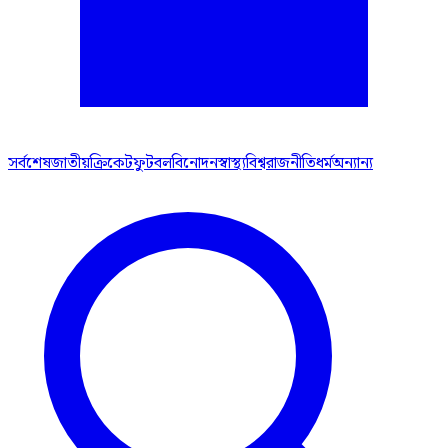
সর্বশেষ
জাতীয়
ক্রিকেট
ফুটবল
বিনোদন
স্বাস্থ্য
বিশ্ব
রাজনীতি
ধর্ম
অন্যান্য