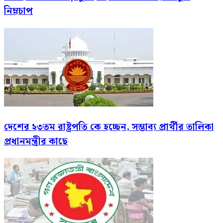
নিম্নচাপ
দেশের ২৩তম রাষ্ট্রপতি কে হচ্ছেন, সম্ভাব্য প্রার্থীর তালিকা
প্রধানমন্ত্রীর কাছে