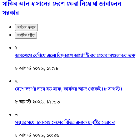
সাকিব আল হাসানের দেশে ফেরা নিয়ে যা জানালেন
সরকার
সর্বশেষ সংবাদ
সর্বাধিক পঠিত
১
আবশেষে বেরিয়ে এলো বিশ্বকাপে আর্জেন্টিনার হারের চাঞ্চল্যকর তথ্য
৮ আগস্ট ২০২৬, ১২:১৮
২
দেশে স্বর্ণের দামে বড় লাফ, কার্যকর আজ থেকেই (৮ আগস্ট)
৮ আগস্ট ২০২৬, ১১:৩৩
৩
সন্ধ্যার মধ্যে ঢাকাসহ দেশের বিভিন্ন এলাকায় বৃষ্টির সম্ভাবনা
৮ আগস্ট ২০২৬, ১০:৪৬