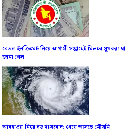
বেতন-ইনক্রিমেট নিয়ে আগামী সপ্তাহেই মিলবে সুখবর! যা
জানা গেল
আবহাওয়া নিয়ে বড় দুঃসংবাদ: ধেয়ে আসছে মৌসুমি