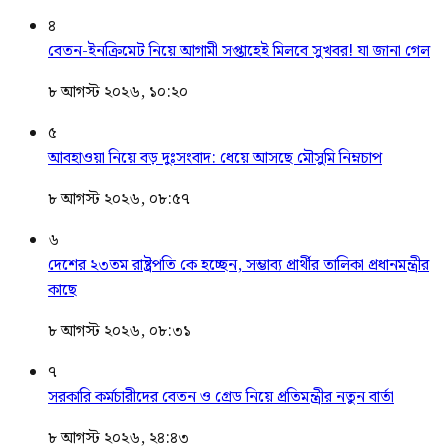
৪
বেতন-ইনক্রিমেট নিয়ে আগামী সপ্তাহেই মিলবে সুখবর! যা জানা গেল
৮ আগস্ট ২০২৬, ১০:২০
৫
আবহাওয়া নিয়ে বড় দুঃসংবাদ: ধেয়ে আসছে মৌসুমি নিম্নচাপ
৮ আগস্ট ২০২৬, ০৮:৫৭
৬
দেশের ২৩তম রাষ্ট্রপতি কে হচ্ছেন, সম্ভাব্য প্রার্থীর তালিকা প্রধানমন্ত্রীর
কাছে
৮ আগস্ট ২০২৬, ০৮:৩১
৭
সরকারি কর্মচারীদের বেতন ও গ্রেড নিয়ে প্রতিমন্ত্রীর নতুন বার্তা
৮ আগস্ট ২০২৬, ২৪:৪৩