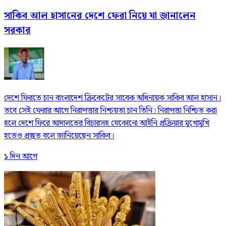
সাকিব আল হাসানের দেশে ফেরা নিয়ে যা জানালেন
সরকার
দেশে ফিরতে চান বাংলাদেশ ক্রিকেটের সাবেক অধিনায়ক সাকিব আল হাসান।
তবে সেই ফেরার আগে নিরাপত্তার নিশ্চয়তা চান তিনি। নিরাপত্তা নিশ্চিত করা
হলে দেশে ফিরে আদালতের বিচারসহ যেকোনো আইনি প্রক্রিয়ার মুখোমুখি
হতেও প্রস্তুত বলে জানিয়েছেন সাকিব।
১ দিন আগে