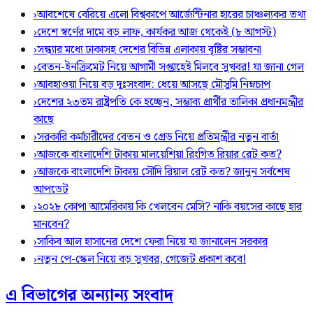
›
আবশেষে বেরিয়ে এলো বিশ্বকাপে আর্জেন্টিনার হারের চাঞ্চল্যকর তথ্য
›
দেশে স্বর্ণের দামে বড় লাফ, কার্যকর আজ থেকেই (৮ আগস্ট)
›
সন্ধ্যার মধ্যে ঢাকাসহ দেশের বিভিন্ন এলাকায় বৃষ্টির সম্ভাবনা
›
বেতন-ইনক্রিমেট নিয়ে আগামী সপ্তাহেই মিলবে সুখবর! যা জানা গেল
›
আবহাওয়া নিয়ে বড় দুঃসংবাদ: ধেয়ে আসছে মৌসুমি নিম্নচাপ
›
দেশের ২৩তম রাষ্ট্রপতি কে হচ্ছেন, সম্ভাব্য প্রার্থীর তালিকা প্রধানমন্ত্রীর
কাছে
›
সরকারি কর্মচারীদের বেতন ও গ্রেড নিয়ে প্রতিমন্ত্রীর নতুন বার্তা
›
আজকে বাংলাদেশি টাকায় মালয়েশিয়া রিংগিত রিয়ার রেট কত?
›
আজকে বাংলাদেশি টাকায় সৌদি রিয়াল রেট কত? জানুন সর্বশেষ
আপডেট
›
২০২৮ কোপা আমেরিকায় কি খেলবেন মেসি? নাকি বয়সের কাছে হার
মানবেন?
›
সাকিব আল হাসানের দেশে ফেরা নিয়ে যা জানালেন সরকার
›
নতুন পে-স্কেল নিয়ে বড় সুখবর, গেজেট প্রকাশ কবে!
এ বিভাগের অন্যান্য সংবাদ