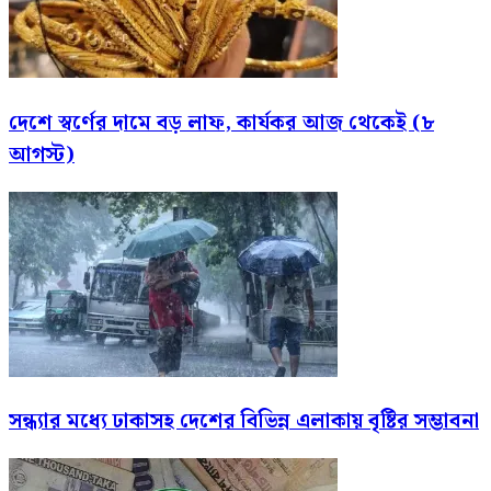
দেশে স্বর্ণের দামে বড় লাফ, কার্যকর আজ থেকেই (৮
আগস্ট)
সন্ধ্যার মধ্যে ঢাকাসহ দেশের বিভিন্ন এলাকায় বৃষ্টির সম্ভাবনা