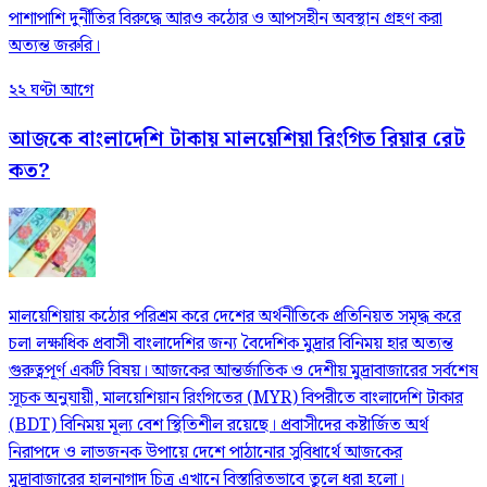
পাশাপাশি দুর্নীতির বিরুদ্ধে আরও কঠোর ও আপসহীন অবস্থান গ্রহণ করা
অত্যন্ত জরুরি।
২২ ঘণ্টা আগে
আজকে বাংলাদেশি টাকায় মালয়েশিয়া রিংগিত রিয়ার রেট
কত?
মালয়েশিয়ায় কঠোর পরিশ্রম করে দেশের অর্থনীতিকে প্রতিনিয়ত সমৃদ্ধ করে
চলা লক্ষাধিক প্রবাসী বাংলাদেশির জন্য বৈদেশিক মুদ্রার বিনিময় হার অত্যন্ত
গুরুত্বপূর্ণ একটি বিষয়। আজকের আন্তর্জাতিক ও দেশীয় মুদ্রাবাজারের সর্বশেষ
সূচক অনুযায়ী, মালয়েশিয়ান রিংগিতের (MYR) বিপরীতে বাংলাদেশি টাকার
(BDT) বিনিময় মূল্য বেশ স্থিতিশীল রয়েছে। প্রবাসীদের কষ্টার্জিত অর্থ
নিরাপদে ও লাভজনক উপায়ে দেশে পাঠানোর সুবিধার্থে আজকের
মুদ্রাবাজারের হালনাগাদ চিত্র এখানে বিস্তারিতভাবে তুলে ধরা হলো।