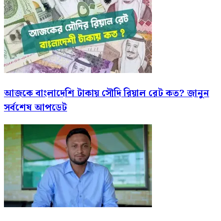
আজকে বাংলাদেশি টাকায় সৌদি রিয়াল রেট কত? জানুন
সর্বশেষ আপডেট