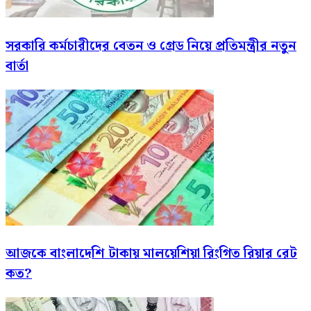
সরকারি কর্মচারীদের বেতন ও গ্রেড নিয়ে প্রতিমন্ত্রীর নতুন
বার্তা
আজকে বাংলাদেশি টাকায় মালয়েশিয়া রিংগিত রিয়ার রেট
কত?