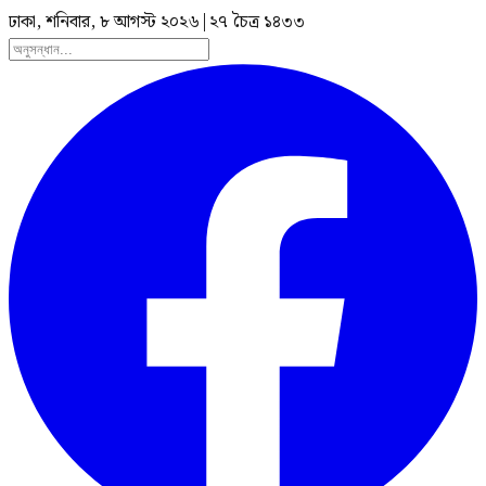
ঢাকা, শনিবার, ৮ আগস্ট ২০২৬
|
২৭ চৈত্র ১৪৩৩