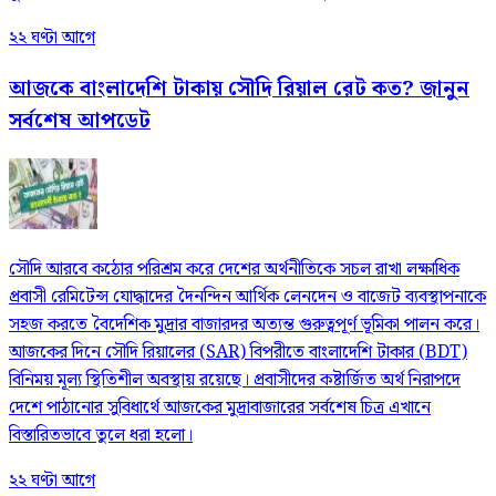
২২ ঘণ্টা আগে
আজকে বাংলাদেশি টাকায় সৌদি রিয়াল রেট কত? জানুন
সর্বশেষ আপডেট
সৌদি আরবে কঠোর পরিশ্রম করে দেশের অর্থনীতিকে সচল রাখা লক্ষাধিক
প্রবাসী রেমিটেন্স যোদ্ধাদের দৈনন্দিন আর্থিক লেনদেন ও বাজেট ব্যবস্থাপনাকে
সহজ করতে বৈদেশিক মুদ্রার বাজারদর অত্যন্ত গুরুত্বপূর্ণ ভূমিকা পালন করে।
আজকের দিনে সৌদি রিয়ালের (SAR) বিপরীতে বাংলাদেশি টাকার (BDT)
বিনিময় মূল্য স্থিতিশীল অবস্থায় রয়েছে। প্রবাসীদের কষ্টার্জিত অর্থ নিরাপদে
দেশে পাঠানোর সুবিধার্থে আজকের মুদ্রাবাজারের সর্বশেষ চিত্র এখানে
বিস্তারিতভাবে তুলে ধরা হলো।
২২ ঘণ্টা আগে