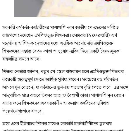
সরকারি কর্মকর্তা-কর্মচারীদের পাশাপাশি নবম জাতীয় পে-স্কেলের দাবিতে
রাজপথে নেমেছেন এমপিওভুক্ত শিক্ষকরা। সোমবার (২ ফেব্রুয়ারি) অর্থ
মন্ত্রণালয় ও শিক্ষক নেতাদের মধ্যে অনুষ্ঠিত আলোচনায় এমপিওভুক্ত
শিক্ষকদের সম্ভাব্য বেতন-ভাতা ও সুযোগ-সুবিধা নিয়ে একটি বৈষম্যমূলক
বাস্তবচিত্র সামনে আসে।
শিক্ষক নেতারা জানান, নতুন পে-স্কেল বাস্তবায়ন হলে এমপিওভুক্ত শিক্ষকরা
কয়েকটি গুরুত্বপূর্ণ ক্ষেত্রে আর্থিক সুবিধা পাবেন। সবচেয়ে বড় পরিবর্তন
আসবে মূল বেতনে, যা বর্তমানের তুলনায় শতভাগ বৃদ্ধি পেতে পারে। এর সঙ্গে
আনুপাতিক হারে বাড়বে উৎসব ভাতা ও বৈশাখী ভাতা। পাশাপাশি মূল বেতন
বাড়ার ফলে শিক্ষকদের অবসরকালীন ও কল্যাণ তহবিলের সুবিধাও
উল্লেখযোগ্যভাবে বাড়বে।
তবে এসব ইতিবাচক দিকের মাঝেও সরকারি চাকরিজীবীদের তুলনায়