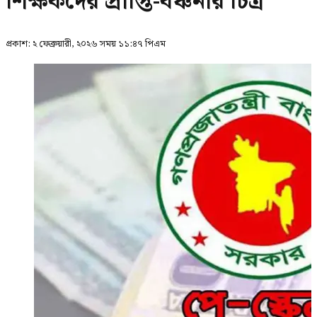
শিক্ষকদের প্রাপ্তি-বঞ্চনার চিত্র
প্রকাশ:
২ ফেব্রুয়ারী, ২০২৬ সময় ১১:৪৭ পিএম