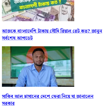
আজকে বাংলাদেশি টাকায় সৌদি রিয়াল রেট কত? জানুন
সর্বশেষ আপডেট
সাকিব আল হাসানের দেশে ফেরা নিয়ে যা জানালেন
সরকার