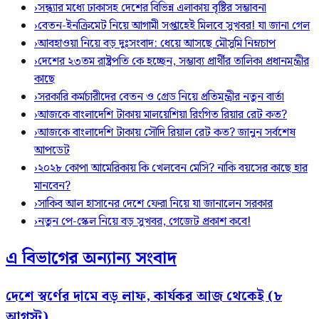
›
সন্ধ্যার মধ্যে ঢাকাসহ দেশের বিভিন্ন এলাকায় বৃষ্টির সম্ভাবনা
›
বেতন-ইনক্রিমেট নিয়ে আগামী সপ্তাহেই মিলবে সুখবর! যা জানা গেল
›
আবহাওয়া নিয়ে বড় দুঃসংবাদ: ধেয়ে আসছে মৌসুমি নিম্নচাপ
›
দেশের ২৩তম রাষ্ট্রপতি কে হচ্ছেন, সম্ভাব্য প্রার্থীর তালিকা প্রধানমন্ত্রীর
কাছে
›
সরকারি কর্মচারীদের বেতন ও গ্রেড নিয়ে প্রতিমন্ত্রীর নতুন বার্তা
›
আজকে বাংলাদেশি টাকায় মালয়েশিয়া রিংগিত রিয়ার রেট কত?
›
আজকে বাংলাদেশি টাকায় সৌদি রিয়াল রেট কত? জানুন সর্বশেষ
আপডেট
›
২০২৮ কোপা আমেরিকায় কি খেলবেন মেসি? নাকি বয়সের কাছে হার
মানবেন?
›
সাকিব আল হাসানের দেশে ফেরা নিয়ে যা জানালেন সরকার
›
নতুন পে-স্কেল নিয়ে বড় সুখবর, গেজেট প্রকাশ কবে!
এ বিভাগের অন্যান্য সংবাদ
দেশে স্বর্ণের দামে বড় লাফ, কার্যকর আজ থেকেই (৮
আগস্ট)