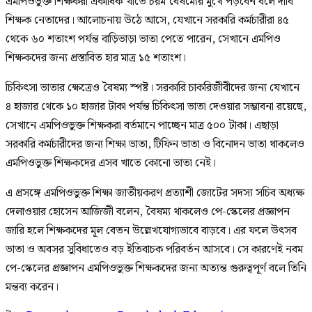
এমপিওভুক্ত শিক্ষকরা একাধিক খাতে চরম বৈষম্যের মুখে পড়বেন বলে দাবি
শিক্ষক নেতাদের। আলোচনায় উঠে আসে, যেখানে সরকারি কর্মচারীরা ৪৫
থেকে ৬০ শতাংশ পর্যন্ত বাড়িভাড়া ভাতা পেতে পারেন, সেখানে এমপিও
শিক্ষকদের জন্য প্রস্তাবিত হার মাত্র ১৫ শতাংশ।
চিকিৎসা ভাতার ক্ষেত্রেও বৈষম্য স্পষ্ট। সরকারি চাকরিজীবীদের জন্য যেখানে
৪ হাজার থেকে ১০ হাজার টাকা পর্যন্ত চিকিৎসা ভাতা দেওয়ার সম্ভাবনা রয়েছে,
সেখানে এমপিওভুক্ত শিক্ষকরা বর্তমানে পাচ্ছেন মাত্র ৫০০ টাকা। এছাড়া
সরকারি কর্মচারীদের জন্য শিক্ষা ভাতা, টিফিন ভাতা ও বিনোদন ভাতা থাকলেও
এমপিওভুক্ত শিক্ষকদের এসব খাতে কোনো ভাতা নেই।
এ প্রসঙ্গে এমপিওভুক্ত শিক্ষা জাতীয়করণ প্রত্যাশী জোটের সদস্য সচিব অধ্যক্ষ
দেলাওয়ার হোসেন আজিজী বলেন, বৈষম্য থাকলেও পে-স্কেলের প্রজ্ঞাপন
জারি হলে শিক্ষকদের মূল বেতন উল্লেখযোগ্যভাবে বাড়বে। এর ফলে উৎসব
ভাতা ও অবসর সুবিধাতেও বড় ইতিবাচক পরিবর্তন আসবে। সে কারণেই নবম
পে-স্কেলের প্রজ্ঞাপন এমপিওভুক্ত শিক্ষকদের জন্য অত্যন্ত গুরুত্বপূর্ণ বলে তিনি
মন্তব্য করেন।