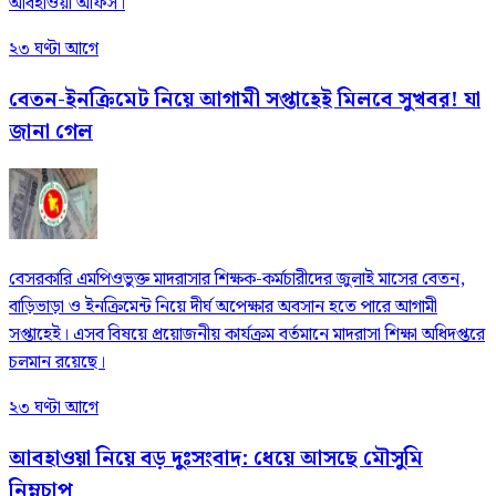
আবহাওয়া অফিস।
২৩ ঘণ্টা আগে
বেতন-ইনক্রিমেট নিয়ে আগামী সপ্তাহেই মিলবে সুখবর! যা
জানা গেল
বেসরকারি এমপিওভুক্ত মাদরাসার শিক্ষক-কর্মচারীদের জুলাই মাসের বেতন,
বাড়িভাড়া ও ইনক্রিমেন্ট নিয়ে দীর্ঘ অপেক্ষার অবসান হতে পারে আগামী
সপ্তাহেই। এসব বিষয়ে প্রয়োজনীয় কার্যক্রম বর্তমানে মাদরাসা শিক্ষা অধিদপ্তরে
চলমান রয়েছে।
২৩ ঘণ্টা আগে
আবহাওয়া নিয়ে বড় দুঃসংবাদ: ধেয়ে আসছে মৌসুমি
নিম্নচাপ