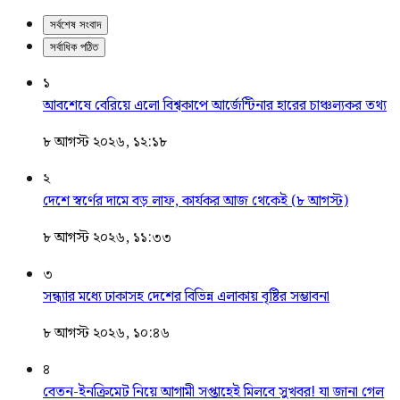
সর্বশেষ সংবাদ
সর্বাধিক পঠিত
১
আবশেষে বেরিয়ে এলো বিশ্বকাপে আর্জেন্টিনার হারের চাঞ্চল্যকর তথ্য
৮ আগস্ট ২০২৬, ১২:১৮
২
দেশে স্বর্ণের দামে বড় লাফ, কার্যকর আজ থেকেই (৮ আগস্ট)
৮ আগস্ট ২০২৬, ১১:৩৩
৩
সন্ধ্যার মধ্যে ঢাকাসহ দেশের বিভিন্ন এলাকায় বৃষ্টির সম্ভাবনা
৮ আগস্ট ২০২৬, ১০:৪৬
৪
বেতন-ইনক্রিমেট নিয়ে আগামী সপ্তাহেই মিলবে সুখবর! যা জানা গেল