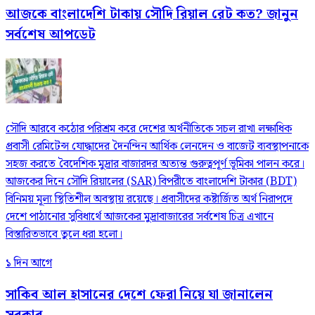
আজকে বাংলাদেশি টাকায় সৌদি রিয়াল রেট কত? জানুন
সর্বশেষ আপডেট
সৌদি আরবে কঠোর পরিশ্রম করে দেশের অর্থনীতিকে সচল রাখা লক্ষাধিক
প্রবাসী রেমিটেন্স যোদ্ধাদের দৈনন্দিন আর্থিক লেনদেন ও বাজেট ব্যবস্থাপনাকে
সহজ করতে বৈদেশিক মুদ্রার বাজারদর অত্যন্ত গুরুত্বপূর্ণ ভূমিকা পালন করে।
আজকের দিনে সৌদি রিয়ালের (SAR) বিপরীতে বাংলাদেশি টাকার (BDT)
বিনিময় মূল্য স্থিতিশীল অবস্থায় রয়েছে। প্রবাসীদের কষ্টার্জিত অর্থ নিরাপদে
দেশে পাঠানোর সুবিধার্থে আজকের মুদ্রাবাজারের সর্বশেষ চিত্র এখানে
বিস্তারিতভাবে তুলে ধরা হলো।
১ দিন আগে
সাকিব আল হাসানের দেশে ফেরা নিয়ে যা জানালেন