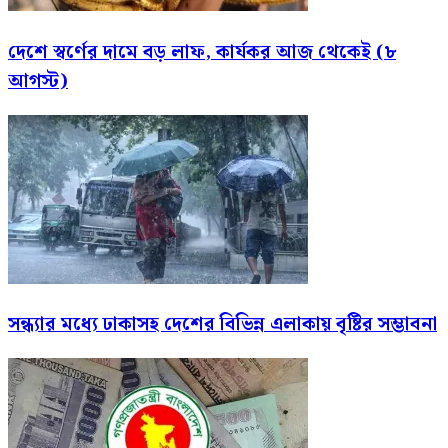
দেশে স্বর্ণের দামে বড় লাফ, কার্যকর আজ থেকেই (৮
আগস্ট)
সন্ধ্যার মধ্যে ঢাকাসহ দেশের বিভিন্ন এলাকায় বৃষ্টির সম্ভাবনা