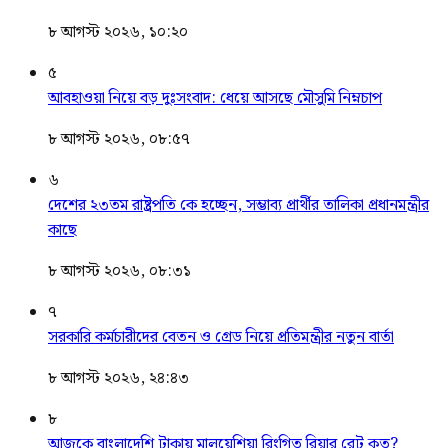
৮ আগস্ট ২০২৬, ১০:২০
৫
আবহাওয়া নিয়ে বড় দুঃসংবাদ: ধেয়ে আসছে মৌসুমি নিম্নচাপ
৮ আগস্ট ২০২৬, ০৮:৫৭
৬
দেশের ২৩তম রাষ্ট্রপতি কে হচ্ছেন, সম্ভাব্য প্রার্থীর তালিকা প্রধানমন্ত্রীর
কাছে
৮ আগস্ট ২০২৬, ০৮:৩১
৭
সরকারি কর্মচারীদের বেতন ও গ্রেড নিয়ে প্রতিমন্ত্রীর নতুন বার্তা
৮ আগস্ট ২০২৬, ২৪:৪৩
৮
আজকে বাংলাদেশি টাকায় মালয়েশিয়া রিংগিত রিয়ার রেট কত?