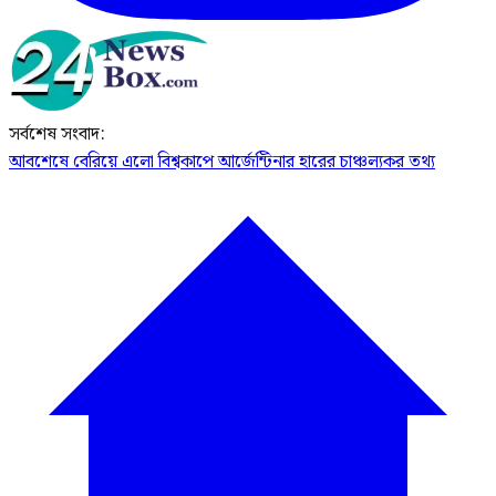
সর্বশেষ সংবাদ:
আবশেষে বেরিয়ে এলো বিশ্বকাপে আর্জেন্টিনার হারের চাঞ্চল্যকর তথ্য