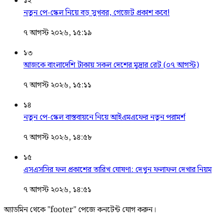
১২
নতুন পে-স্কেল নিয়ে বড় সুখবর, গেজেট প্রকাশ কবে!
৭ আগস্ট ২০২৬, ১৫:১৯
১৩
আজকে বাংলাদেশি টাকায় সকল দেশের মুদ্রার রেট (০৭ আগস্ট)
৭ আগস্ট ২০২৬, ১৫:১১
১৪
নতুন পে-স্কেল বাস্তবায়নে নিয়ে আইএমএফের নতুন পরামর্শ
৭ আগস্ট ২০২৬, ১৪:৫৮
১৫
এসএসসির ফল প্রকাশের তারিখ ঘোষণা: দেখুন ফলাফল দেখার নিয়ম
৭ আগস্ট ২০২৬, ১৪:৫১
অ্যাডমিন থেকে "footer" পেজে কনটেন্ট যোগ করুন।