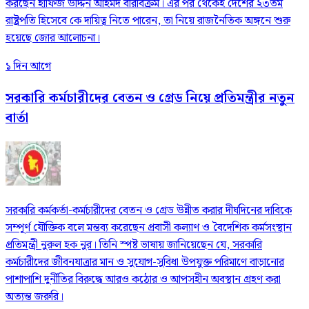
করছেন হাফিজ উদ্দিন আহমদ বীরবিক্রম। এর পর থেকেই দেশের ২৩তম
রাষ্ট্রপতি হিসেবে কে দায়িত্ব নিতে পারেন, তা নিয়ে রাজনৈতিক অঙ্গনে শুরু
হয়েছে জোর আলোচনা।
১ দিন আগে
সরকারি কর্মচারীদের বেতন ও গ্রেড নিয়ে প্রতিমন্ত্রীর নতুন
বার্তা
সরকারি কর্মকর্তা-কর্মচারীদের বেতন ও গ্রেড উন্নীত করার দীর্ঘদিনের দাবিকে
সম্পূর্ণ যৌক্তিক বলে মন্তব্য করেছেন প্রবাসী কল্যাণ ও বৈদেশিক কর্মসংস্থান
প্রতিমন্ত্রী নুরুল হক নুর। তিনি স্পষ্ট ভাষায় জানিয়েছেন যে, সরকারি
কর্মচারীদের জীবনযাত্রার মান ও সুযোগ-সুবিধা উপযুক্ত পরিমাণে বাড়ানোর
পাশাপাশি দুর্নীতির বিরুদ্ধে আরও কঠোর ও আপসহীন অবস্থান গ্রহণ করা
অত্যন্ত জরুরি।