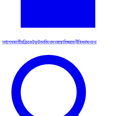
সর্বশেষ
জাতীয়
ক্রিকেট
ফুটবল
বিনোদন
স্বাস্থ্য
বিশ্ব
রাজনীতি
ধর্ম
অন্যান্য