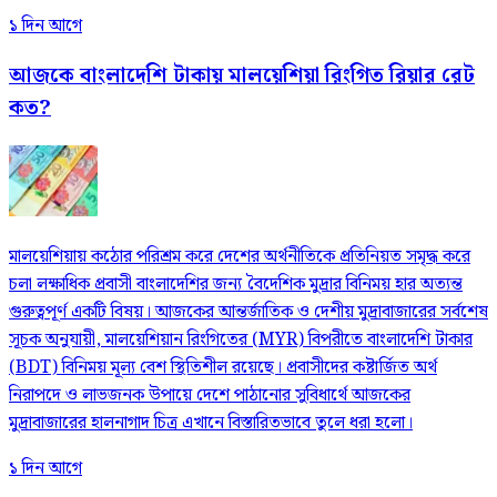
১ দিন আগে
আজকে বাংলাদেশি টাকায় মালয়েশিয়া রিংগিত রিয়ার রেট
কত?
মালয়েশিয়ায় কঠোর পরিশ্রম করে দেশের অর্থনীতিকে প্রতিনিয়ত সমৃদ্ধ করে
চলা লক্ষাধিক প্রবাসী বাংলাদেশির জন্য বৈদেশিক মুদ্রার বিনিময় হার অত্যন্ত
গুরুত্বপূর্ণ একটি বিষয়। আজকের আন্তর্জাতিক ও দেশীয় মুদ্রাবাজারের সর্বশেষ
সূচক অনুযায়ী, মালয়েশিয়ান রিংগিতের (MYR) বিপরীতে বাংলাদেশি টাকার
(BDT) বিনিময় মূল্য বেশ স্থিতিশীল রয়েছে। প্রবাসীদের কষ্টার্জিত অর্থ
নিরাপদে ও লাভজনক উপায়ে দেশে পাঠানোর সুবিধার্থে আজকের
মুদ্রাবাজারের হালনাগাদ চিত্র এখানে বিস্তারিতভাবে তুলে ধরা হলো।
১ দিন আগে