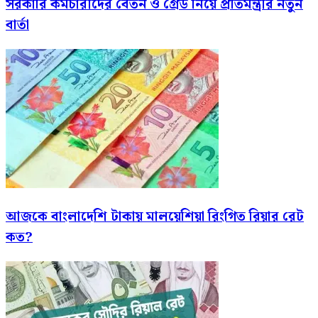
সরকারি কর্মচারীদের বেতন ও গ্রেড নিয়ে প্রতিমন্ত্রীর নতুন
বার্তা
আজকে বাংলাদেশি টাকায় মালয়েশিয়া রিংগিত রিয়ার রেট
কত?