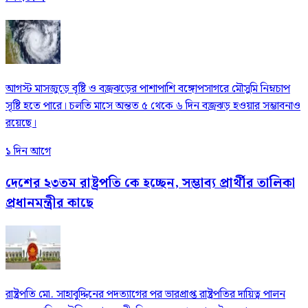
আগস্ট মাসজুড়ে বৃষ্টি ও বজ্রঝড়ের পাশাপাশি বঙ্গোপসাগরে মৌসুমি নিম্নচাপ
সৃষ্টি হতে পারে। চলতি মাসে অন্তত ৫ থেকে ৬ দিন বজ্রঝড় হওয়ার সম্ভাবনাও
রয়েছে।
১ দিন আগে
দেশের ২৩তম রাষ্ট্রপতি কে হচ্ছেন, সম্ভাব্য প্রার্থীর তালিকা
প্রধানমন্ত্রীর কাছে
রাষ্ট্রপতি মো. সাহাবুদ্দিনের পদত্যাগের পর ভারপ্রাপ্ত রাষ্ট্রপতির দায়িত্ব পালন