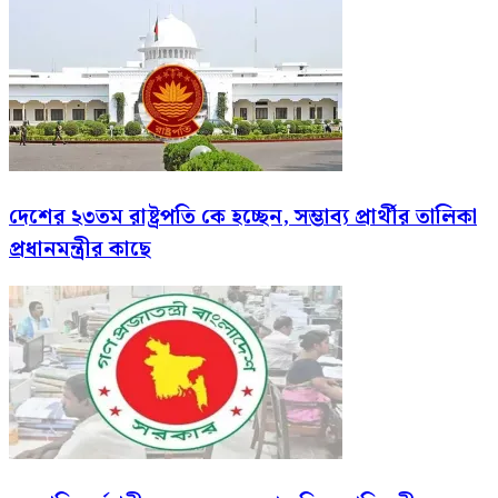
দেশের ২৩তম রাষ্ট্রপতি কে হচ্ছেন, সম্ভাব্য প্রার্থীর তালিকা
প্রধানমন্ত্রীর কাছে