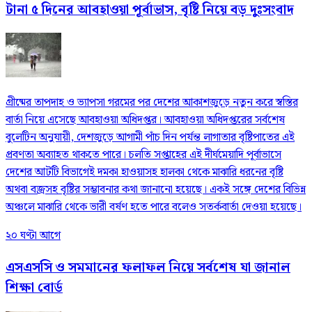
টানা ৫ দিনের আবহাওয়া পূর্বাভাস, বৃষ্টি নিয়ে বড় দুঃসংবাদ
গ্রীষ্মের তাপদাহ ও ভ্যাপসা গরমের পর দেশের আকাশজুড়ে নতুন করে স্বস্তির
বার্তা নিয়ে এসেছে আবহাওয়া অধিদপ্তর। আবহাওয়া অধিদপ্তরের সর্বশেষ
বুলেটিন অনুযায়ী, দেশজুড়ে আগামী পাঁচ দিন পর্যন্ত লাগাতার বৃষ্টিপাতের এই
প্রবণতা অব্যাহত থাকতে পারে। চলতি সপ্তাহের এই দীর্ঘমেয়াদি পূর্বাভাসে
দেশের আটটি বিভাগেই দমকা হাওয়াসহ হালকা থেকে মাঝারি ধরনের বৃষ্টি
অথবা বজ্রসহ বৃষ্টির সম্ভাবনার কথা জানানো হয়েছে। একই সঙ্গে দেশের বিভিন্ন
অঞ্চলে মাঝারি থেকে ভারী বর্ষণ হতে পারে বলেও সতর্কবার্তা দেওয়া হয়েছে।
২০ ঘণ্টা আগে
এসএসসি ও সমমানের ফলাফল নিয়ে সর্বশেষ যা জানাল
শিক্ষা বোর্ড