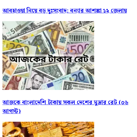
আবহাওয়া নিয়ে বড় দুঃসংবাদ: বন্যার আশঙ্কা ১২ জেলায়
আজকে বাংলাদেশি টাকায় সকল দেশের মুদ্রার রেট (০৬
আগস্ট)