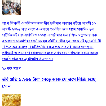
লাখো শিক্ষার্থী ও অভিভাবকদের দীর্ঘ প্রতীক্ষার অবসান ঘটিয়ে আগামী ১০
আগস্ট ২০২৬ সারা দেশে একযোগে প্রকাশিত হতে যাচ্ছে মাধ্যমিক স্কুল
সার্টিফিকেট (এসএসসি) ও সমমানের পরীক্ষার ফল। শিক্ষা মন্ত্রণালয় এবং
বাংলাদেশ আন্তঃশিক্ষা বোর্ড সমন্বয় কমিটির যৌথ সূত্র থেকে এই চূড়ান্ত দিনটি
নিশ্চিত করা হয়েছে। নির্ধারিত দিনে ফল প্রকাশের এই খবরে দেশজুড়ে
পরীক্ষার্থী ও তাদের পরিবারগুলোর মধ্যে এখন যেমন উৎসাহ বিরাজ করছে,
তেমনি কাজ করছে টানটান উত্তেজনা।
২০ ঘণ্টা আগে
ভরি প্রতি ৯,৮৫৬ টাকা বেড়ে আজ যে দামে বিক্রি হচ্ছে
সোনা