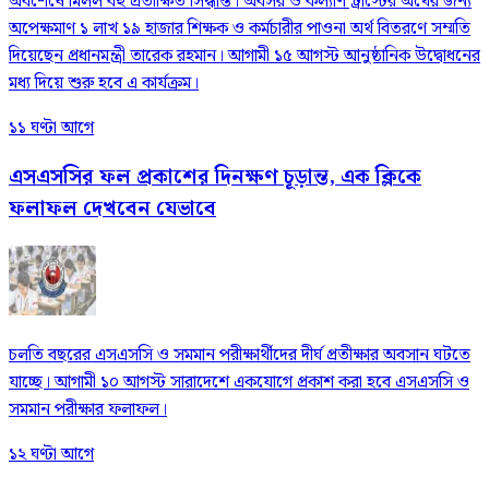
অবশেষে মিলল বহু প্রতীক্ষিত সিদ্ধান্ত। অবসর ও কল্যাণ ট্রাস্টের অর্থের জন্য
অপেক্ষমাণ ১ লাখ ১৯ হাজার শিক্ষক ও কর্মচারীর পাওনা অর্থ বিতরণে সম্মতি
দিয়েছেন প্রধানমন্ত্রী তারেক রহমান। আগামী ১৫ আগস্ট আনুষ্ঠানিক উদ্বোধনের
মধ্য দিয়ে শুরু হবে এ কার্যক্রম।
১১ ঘণ্টা আগে
এসএসসির ফল প্রকাশের দিনক্ষণ চূড়ান্ত, এক ক্লিকে
ফলাফল দেখবেন যেভাবে
চলতি বছরের এসএসসি ও সমমান পরীক্ষার্থীদের দীর্ঘ প্রতীক্ষার অবসান ঘটতে
যাচ্ছে। আগামী ১০ আগস্ট সারাদেশে একযোগে প্রকাশ করা হবে এসএসসি ও
সমমান পরীক্ষার ফলাফল।
১২ ঘণ্টা আগে