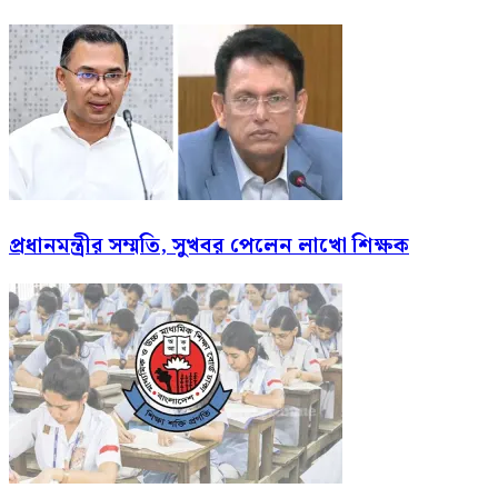
প্রধানমন্ত্রীর সম্মতি, সুখবর পেলেন লাখো শিক্ষক