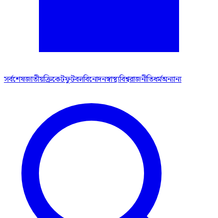
সর্বশেষ
জাতীয়
ক্রিকেট
ফুটবল
বিনোদন
স্বাস্থ্য
বিশ্ব
রাজনীতি
ধর্ম
অন্যান্য