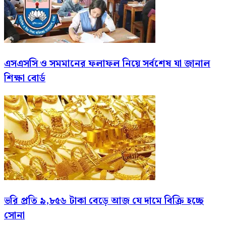
এসএসসি ও সমমানের ফলাফল নিয়ে সর্বশেষ যা জানাল
শিক্ষা বোর্ড
ভরি প্রতি ৯,৮৫৬ টাকা বেড়ে আজ যে দামে বিক্রি হচ্ছে
সোনা