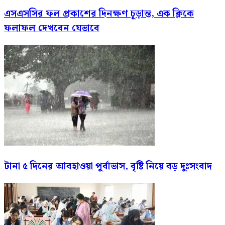
এসএসসির ফল প্রকাশের দিনক্ষণ চূড়ান্ত, এক ক্লিকে
ফলাফল দেখবেন যেভাবে
টানা ৫ দিনের আবহাওয়া পূর্বাভাস, বৃষ্টি নিয়ে বড় দুঃসংবাদ