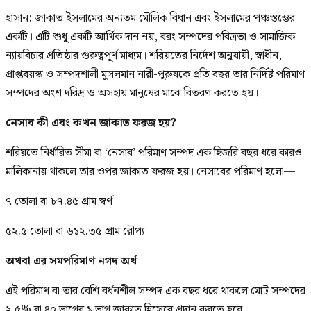
হাসান: জাকাত ইসলামের অন্যতম মৌলিক বিধান এবং ইসলামের পঞ্চস্তম্ভের
একটি। এটি শুধু একটি আর্থিক দান নয়, বরং সম্পদের পবিত্রতা ও সামাজিক
ন্যায়বিচার প্রতিষ্ঠার গুরুত্বপূর্ণ মাধ্যম। শরিয়তের নির্দেশ অনুযায়ী, স্বাধীন,
প্রাপ্তবয়স্ক ও সম্পদশালী মুসলমান নারী-পুরুষকে প্রতি বছর তার নির্দিষ্ট পরিমাণ
সম্পদের অংশ দরিদ্র ও অসহায় মানুষের মাঝে বিতরণ করতে হয়।
নেসাব কী এবং কখন জাকাত ফরজ হয়?
শরিয়তে নির্ধারিত সীমা বা ‘নেসাব’ পরিমাণ সম্পদ এক হিজরি বছর ধরে কারও
মালিকানায় থাকলে তার ওপর জাকাত ফরজ হয়। নেসাবের পরিমাণ হলো—
৭ তোলা বা ৮৭.৪৫ গ্রাম স্বর্ণ
৫২.৫ তোলা বা ৬১২.৩৫ গ্রাম রৌপ্য
অথবা এর সমপরিমাণ নগদ অর্থ
এই পরিমাণ বা তার বেশি বর্ধনশীল সম্পদ এক বছর ধরে থাকলে মোট সম্পদের
২.৫% বা ৪০ ভাগের ১ ভাগ জাকাত হিসেবে প্রদান করতে হবে।