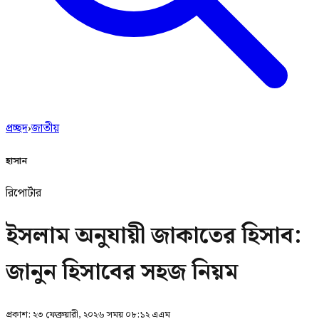
প্রচ্ছদ
›
জাতীয়
হাসান
রিপোর্টার
ইসলাম অনুযায়ী জাকাতের হিসাব:
জানুন হিসাবের সহজ নিয়ম
প্রকাশ:
২৩ ফেব্রুয়ারী, ২০২৬ সময় ০৮:১২ এএম