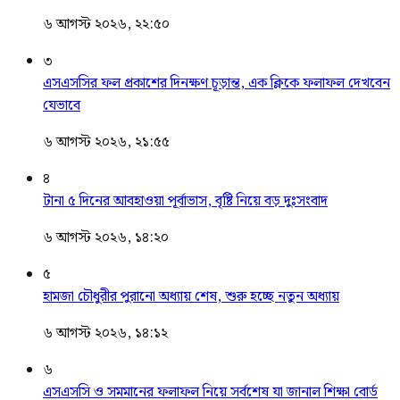
৬ আগস্ট ২০২৬, ২২:৫০
৩
এসএসসির ফল প্রকাশের দিনক্ষণ চূড়ান্ত, এক ক্লিকে ফলাফল দেখবেন
যেভাবে
৬ আগস্ট ২০২৬, ২১:৫৫
৪
টানা ৫ দিনের আবহাওয়া পূর্বাভাস, বৃষ্টি নিয়ে বড় দুঃসংবাদ
৬ আগস্ট ২০২৬, ১৪:২০
৫
হামজা চৌধুরীর পুরানো অধ্যায় শেষ, শুরু হচ্ছে নতুন অধ্যায়
৬ আগস্ট ২০২৬, ১৪:১২
৬
এসএসসি ও সমমানের ফলাফল নিয়ে সর্বশেষ যা জানাল শিক্ষা বোর্ড