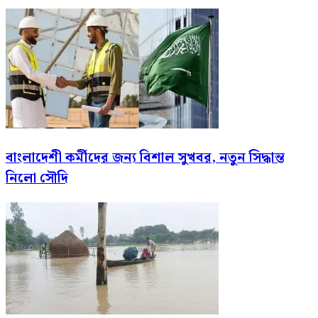
বাংলাদেশী কর্মীদের জন্য বিশাল সুখবর, নতুন সিদ্ধান্ত
নিলো সৌদি