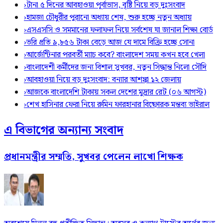
›
টানা ৫ দিনের আবহাওয়া পূর্বাভাস, বৃষ্টি নিয়ে বড় দুঃসংবাদ
›
হামজা চৌধুরীর পুরানো অধ্যায় শেষ, শুরু হচ্ছে নতুন অধ্যায়
›
এসএসসি ও সমমানের ফলাফল নিয়ে সর্বশেষ যা জানাল শিক্ষা বোর্ড
›
ভরি প্রতি ৯,৮৫৬ টাকা বেড়ে আজ যে দামে বিক্রি হচ্ছে সোনা
›
আর্জেন্টিনার পরবর্তী ম্যাচ কবে? বাংলাদেশ সময় কখন হবে খেলা
›
বাংলাদেশী কর্মীদের জন্য বিশাল সুখবর, নতুন সিদ্ধান্ত নিলো সৌদি
›
আবহাওয়া নিয়ে বড় দুঃসংবাদ: বন্যার আশঙ্কা ১২ জেলায়
›
আজকে বাংলাদেশি টাকায় সকল দেশের মুদ্রার রেট (০৬ আগস্ট)
›
শেখ হাসিনার ফেরা নিয়ে রুমিন ফারহানার বিষ্ফোরক মন্তব্য ভাইরাল
এ বিভাগের অন্যান্য সংবাদ
প্রধানমন্ত্রীর সম্মতি, সুখবর পেলেন লাখো শিক্ষক