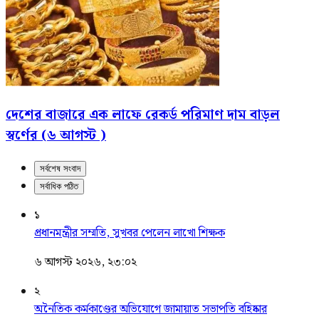
দেশের বাজারে এক লাফে রেকর্ড পরিমাণ দাম বাড়ল
স্বর্ণের (৬ আগস্ট )
সর্বশেষ সংবাদ
সর্বাধিক পঠিত
১
প্রধানমন্ত্রীর সম্মতি, সুখবর পেলেন লাখো শিক্ষক
৬ আগস্ট ২০২৬, ২৩:০২
২
অনৈতিক কর্মকাণ্ডের অভিযোগে জামায়াত সভাপতি বহিষ্কার