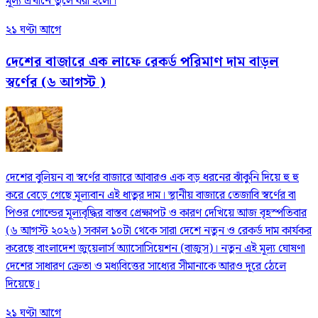
মূল্য এখানে তুলে ধরা হলো।
২১ ঘণ্টা আগে
দেশের বাজারে এক লাফে রেকর্ড পরিমাণ দাম বাড়ল
স্বর্ণের (৬ আগস্ট )
দেশের বুলিয়ন বা স্বর্ণের বাজারে আবারও এক বড় ধরনের ঝাঁকুনি দিয়ে হু হু
করে বেড়ে গেছে মূল্যবান এই ধাতুর দাম। স্থানীয় বাজারে তেজাবি স্বর্ণের বা
পিওর গোল্ডের মূল্যবৃদ্ধির বাস্তব প্রেক্ষাপট ও কারণ দেখিয়ে আজ বৃহস্পতিবার
(৬ আগস্ট ২০২৬) সকাল ১০টা থেকে সারা দেশে নতুন ও রেকর্ড দাম কার্যকর
করেছে বাংলাদেশ জুয়েলার্স অ্যাসোসিয়েশন (বাজুস)। নতুন এই মূল্য ঘোষণা
দেশের সাধারণ ক্রেতা ও মধ্যবিত্তের সাধ্যের সীমানাকে আরও দূরে ঠেলে
দিয়েছে।
২১ ঘণ্টা আগে