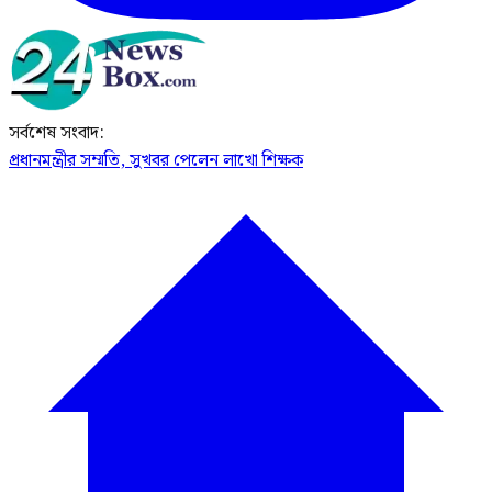
সর্বশেষ সংবাদ:
প্রধানমন্ত্রীর সম্মতি, সুখবর পেলেন লাখো শিক্ষক