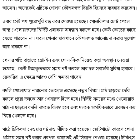
আসেন। অনেকেই এটিকে গোপন কৌশলগত বিরতি হিসেবে ব্যবহার করতেন।
এবার সেই পথ পুরোপুরি বন্ধ করে দেওয়া হয়েছে। গোলকিপার চোট পেলে
অন্য খেলোয়াড়দের নির্দিষ্ট এলাকায় অবস্থান করতে হবে। কেউ কোচের কাছে
যেতে পারবেন না। ফলে খেলার মাঝখানে কৌশলগত আলোচনা করার সুযোগ
আর থাকবে না।
খেলার গতি বাড়াতে থ্রো-ইন এবং গোল-কিক নিয়েও কড়া অবস্থান নেওয়া
হয়েছে। কেউ ইচ্ছাকৃতভাবে সময় নষ্ট করলে তার দল সরাসরি সুবিধা হারাবে।
রেফারিরা এ ক্ষেত্রে আরও বেশি ক্ষমতা পাবেন।
বদলি খেলোয়াড় নামানোর ক্ষেত্রেও এসেছে নতুন নিয়ম। মাঠ ছাড়তে দেরি
করলে পুরো দলকে তার খেসারত দিতে হবে। নির্দিষ্ট সময়ের মধ্যে খেলোয়াড়
মাঠ না ছাড়লে বদলি নামতে বিলম্ব হবে এবং দলকে সাময়িকভাবে একজন কম
নিয়ে খেলতে হবে।
মাঠে চিকিৎসা নেওয়ার ঘটনাও সীমিত করা হয়েছে। ছোটখাটো কারণে খেলা
থামিয়ে সময় নষ্ট করার প্রবণতা কমাতেই এই সিদ্ধান্ত নেওয়া হয়েছে। চিকিৎসা