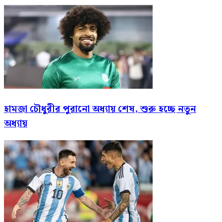
হামজা চৌধুরীর পুরানো অধ্যায় শেষ, শুরু হচ্ছে নতুন
অধ্যায়