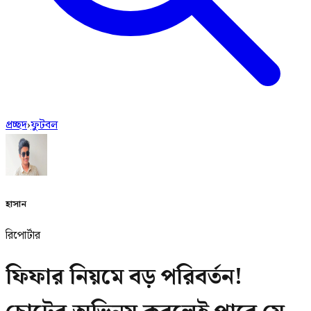
প্রচ্ছদ
›
ফুটবল
হাসান
রিপোর্টার
ফিফার নিয়মে বড় পরিবর্তন!