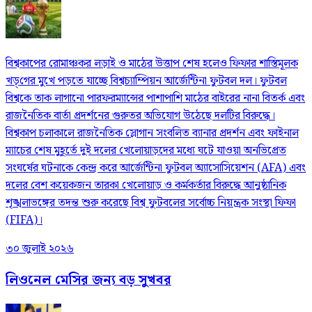
বিশ্বকাপের রোমাঞ্চকর লড়াই ও মাঠের উত্তাপ শেষ হলেও ফিফার শাস্তিমূলক
খড়্‌গের মুখে পড়তে যাচ্ছে বিশ্বচ্যাম্পিয়ন আর্জেন্টিনা ফুটবল দল। ফুটবল
বিশ্বকে তাক লাগানো পারফরম্যান্সের পাশাপাশি মাঠের বাইরের নানা বিতর্ক এবং
রাজনৈতিক বার্তা প্রদর্শনের গুরুতর অভিযোগ উঠেছে দলটির বিরুদ্ধে।
বিশ্বকাপ চলাকালে রাজনৈতিক স্লোগান সংবলিত ব্যানার প্রদর্শন এবং ফাইনাল
ম্যাচের শেষ মুহূর্তে দুই দলের খেলোয়াড়দের মধ্যে ঘটে যাওয়া অনভিপ্রেত
সংঘর্ষের ঘটনাকে কেন্দ্র করে আর্জেন্টিনা ফুটবল অ্যাসোসিয়েশন (AFA) এবং
দলের বেশ কয়েকজন তারকা খেলোয়াড় ও কর্মকর্তার বিরুদ্ধে আনুষ্ঠানিক
শৃঙ্খলাভঙ্গের তদন্ত শুরু করেছে বিশ্ব ফুটবলের সর্বোচ্চ নিয়ন্ত্রক সংস্থা ফিফা
(FIFA)।
৩০ জুলাই ২০২৬
লিওনেল মেসির জন্য বড় সুখবর