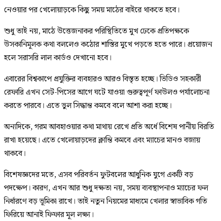
নেওয়ার পর খেলোয়াড়কে কিছু সময় মাঠের বাইরে থাকতে হবে।
শুধু তাই নয়, মাঠে উত্তেজনাকর পরিস্থিতিতে মুখ ঢেকে প্রতিপক্ষকে
উসকানিমূলক কথা বললেও কঠোর শাস্তির মুখে পড়তে হতে পারে। প্রয়োজন
হলে সরাসরি লাল কার্ডও দেখানো হবে।
এবারের বিশ্বকাপে প্রযুক্তির ব্যবহারও আরও বিস্তৃত হচ্ছে। ভিডিও সহকারী
রেফারি এখন সেট-পিসের আগে ঘটে যাওয়া গুরুত্বপূর্ণ ফাউলও পর্যালোচনা
করতে পারবে। এতে ভুল সিদ্ধান্ত কমবে বলে আশা করা হচ্ছে।
অন্যদিকে, গরম আবহাওয়ার কথা মাথায় রেখে প্রতি অর্ধে বিশেষ পানীয় বিরতি
রাখা হয়েছে। এতে খেলোয়াড়দের ক্লান্তি কমবে এবং ম্যাচের মানও বজায়
থাকবে।
বিশেষজ্ঞদের মতে, এসব পরিবর্তন ফুটবলের আধুনিক যুগে একটি বড়
পদক্ষেপ। কারণ, এখন আর শুধু দক্ষতা নয়, সময় ব্যবস্থাপনাও ম্যাচের ফল
নির্ধারণে বড় ভূমিকা রাখে। তাই নতুন নিয়মের মাধ্যমে খেলার স্বাভাবিক গতি
ফিরিয়ে আনাই ফিফার মূল লক্ষ্য।