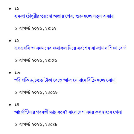
১১
হামজা চৌধুরীর পুরানো অধ্যায় শেষ, শুরু হচ্ছে নতুন অধ্যায়
৬ আগস্ট ২০২৬, ১৪:১২
১২
এসএসসি ও সমমানের ফলাফল নিয়ে সর্বশেষ যা জানাল শিক্ষা বোর্ড
৬ আগস্ট ২০২৬, ১৪:০৬
১৩
ভরি প্রতি ৯,৮৫৬ টাকা বেড়ে আজ যে দামে বিক্রি হচ্ছে সোনা
৬ আগস্ট ২০২৬, ১৩:৫৮
১৪
আর্জেন্টিনার পরবর্তী ম্যাচ কবে? বাংলাদেশ সময় কখন হবে খেলা
৬ আগস্ট ২০২৬, ১৩:৪৮