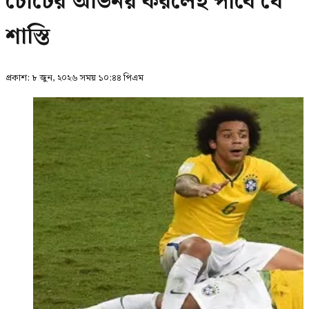
চোটের অভিনয় করলেই পাবে যে
শাস্তি
প্রকাশ:
৮ জুন, ২০২৬ সময় ১০:৪৪ পিএম