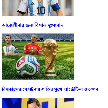
আর্জেন্টিনার জন্য বিশাল দুঃসংবাদ
বিশ্বকাপের যে ঘটনায় শাস্তির মুখে আর্জেন্টিনা ও স্পেন