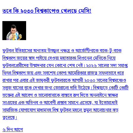
তবে কি ২০৩০ বিশ্বকাপেও খেলছে মেসি!
ফুটবল ইতিহাসের অন্যতম উজ্জ্বল নক্ষত্র ও আর্জেন্টিনাকে ব্যাক-টু-ব্যাক
বিশ্বকাপ জয়ের স্বাদ পাইয়ে দেওয়া মহাতারকা লিওনেল মেসিকে নিয়ে
ফুটবলপ্রেমীদের উন্মাদনার যেন কোনো শেষ নেই। ২০২৬ সালের সদ্য সমাপ্ত
ফিফা বিশ্বকাপ জয় এবং সবশেষ কোপা আমেরিকার রাজত্ব সফলভাবে ধরে
রাখার পর এবার এই জাদুকরী ফুটবলারকে আগামী ২০৩০ সালের বিশ্বমঞ্চেও
সবুজ ঘাসের বুকে দেখার জন্য জোরালো দাবি উঠেছে। বিশ্বজুড়ে কোটি কোটি
ভক্তের এই আবেগ ও ভালোবাসাকে বাস্তবে রূপ দিতে অনলাইনে স্বাক্ষর
সংগ্রহের এক অভিনব ও আবেগী প্রস্তাব সামনে এসেছে, যা ইতোমধ্যেই
সামাজিক যোগাযোগ মাধ্যমসহ বিশ্ব ফুটবল মহলে তুমুল আলোচনার ঝড়
তুলেছে।
৬ দিন আগে