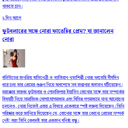
থাকতে চান।
২ দিন আগে
ফুটবলারের সঙ্গে নোরা ফাতেহির প্রেম? যা জানালেন
নোরা
বলিউডের জনপ্রিয় অভিনেত্রী ও খ্যাতিমান নৃত্যশিল্পী নোরা ফাতেহি দীর্ঘদিন
ধরে চলা তার প্রেমের গুঞ্জন নিয়ে অবশেষে সব জল্পনার অবসান ঘটিয়েছেন।
মরক্কোর তারকা ফুটবলার ও গোলকিপার ইয়াসিন বোনোর সঙ্গে তার সম্পর্কের
বিষয়টি নিয়ে সামাজিক যোগাযোগমাধ্যম এবং বিভিন্ন গণমাধ্যমে নানা আলোচনা
চললেও, নোরা নিজেই এবার এ বিষয়ে একেবারে স্পষ্ট বক্তব্য দিয়েছেন। তিনি
পরিষ্কার করে জানিয়ে দিয়েছেন যে, বোনোর সঙ্গে তার কোনো প্রেমের সম্পর্ক
নেই; বরং তিনি কেবলই তার একজন ঘনিষ্ঠ বন্ধু।