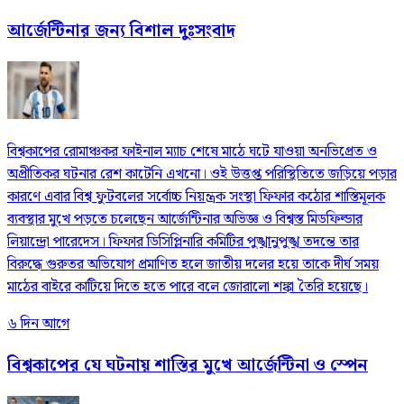
আর্জেন্টিনার জন্য বিশাল দুঃসংবাদ
বিশ্বকাপের রোমাঞ্চকর ফাইনাল ম্যাচ শেষে মাঠে ঘটে যাওয়া অনভিপ্রেত ও
অপ্রীতিকর ঘটনার রেশ কাটেনি এখনো। ওই উত্তপ্ত পরিস্থিতিতে জড়িয়ে পড়ার
কারণে এবার বিশ্ব ফুটবলের সর্বোচ্চ নিয়ন্ত্রক সংস্থা ফিফার কঠোর শাস্তিমূলক
ব্যবস্থার মুখে পড়তে চলেছেন আর্জেন্টিনার অভিজ্ঞ ও বিশ্বস্ত মিডফিল্ডার
লিয়ান্দ্রো পারেদেস। ফিফার ডিসিপ্লিনারি কমিটির পুঙ্খানুপুঙ্খ তদন্তে তার
বিরুদ্ধে গুরুতর অভিযোগ প্রমাণিত হলে জাতীয় দলের হয়ে তাকে দীর্ঘ সময়
মাঠের বাইরে কাটিয়ে দিতে হতে পারে বলে জোরালো শঙ্কা তৈরি হয়েছে।
৬ দিন আগে
বিশ্বকাপের যে ঘটনায় শাস্তির মুখে আর্জেন্টিনা ও স্পেন