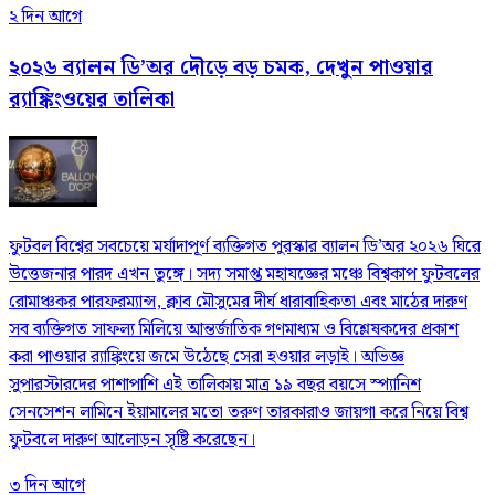
২ দিন আগে
২০২৬ ব্যালন ডি’অর দৌড়ে বড় চমক, দেখুন পাওয়ার
র‍্যাঙ্কিংওয়ের তালিকা
ফুটবল বিশ্বের সবচেয়ে মর্যাদাপূর্ণ ব্যক্তিগত পুরস্কার ব্যালন ডি’অর ২০২৬ ঘিরে
উত্তেজনার পারদ এখন তুঙ্গে। সদ্য সমাপ্ত মহাযজ্ঞের মঞ্চে বিশ্বকাপ ফুটবলের
রোমাঞ্চকর পারফরম্যান্স, ক্লাব মৌসুমের দীর্ঘ ধারাবাহিকতা এবং মাঠের দারুণ
সব ব্যক্তিগত সাফল্য মিলিয়ে আন্তর্জাতিক গণমাধ্যম ও বিশ্লেষকদের প্রকাশ
করা পাওয়ার র‍্যাঙ্কিংয়ে জমে উঠেছে সেরা হওয়ার লড়াই। অভিজ্ঞ
সুপারস্টারদের পাশাপাশি এই তালিকায় মাত্র ১৯ বছর বয়সে স্প্যানিশ
সেনসেশন লামিনে ইয়ামালের মতো তরুণ তারকারাও জায়গা করে নিয়ে বিশ্ব
ফুটবলে দারুণ আলোড়ন সৃষ্টি করেছেন।
৩ দিন আগে