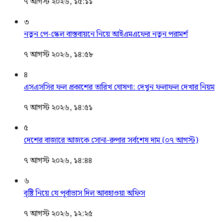
৭ আগস্ট ২০২৬, ১৫:১১
৩
নতুন পে-স্কেল বাস্তবায়নে নিয়ে আইএমএফের নতুন পরামর্শ
৭ আগস্ট ২০২৬, ১৪:৫৮
৪
এসএসসির ফল প্রকাশের তারিখ ঘোষণা: দেখুন ফলাফল দেখার নিয়ম
৭ আগস্ট ২০২৬, ১৪:৫১
৫
দেশের বাজারে আজকে সোনা-রুপার সর্বশেষ দাম (০৭ আগস্ট)
৭ আগস্ট ২০২৬, ১৪:৪৪
৬
বৃষ্টি নিয়ে যে পূর্বাভাস দিল আবহাওয়া অফিস
৭ আগস্ট ২০২৬, ১২:২৫