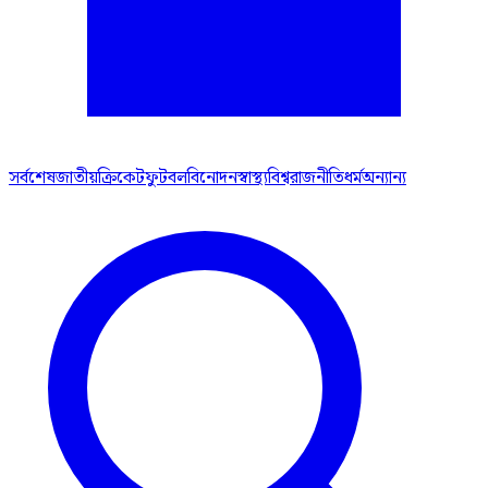
সর্বশেষ
জাতীয়
ক্রিকেট
ফুটবল
বিনোদন
স্বাস্থ্য
বিশ্ব
রাজনীতি
ধর্ম
অন্যান্য