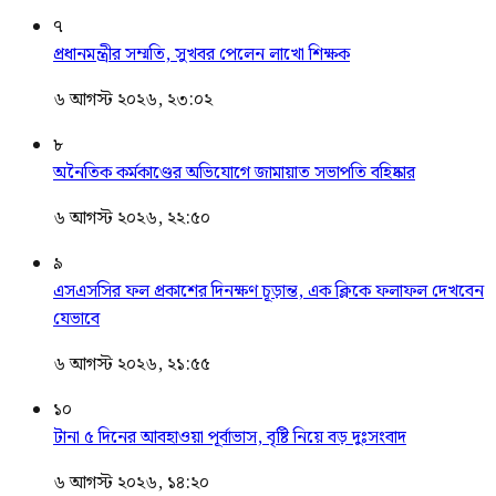
৭
প্রধানমন্ত্রীর সম্মতি, সুখবর পেলেন লাখো শিক্ষক
৬ আগস্ট ২০২৬, ২৩:০২
৮
অনৈতিক কর্মকাণ্ডের অভিযোগে জামায়াত সভাপতি বহিষ্কার
৬ আগস্ট ২০২৬, ২২:৫০
৯
এসএসসির ফল প্রকাশের দিনক্ষণ চূড়ান্ত, এক ক্লিকে ফলাফল দেখবেন
যেভাবে
৬ আগস্ট ২০২৬, ২১:৫৫
১০
টানা ৫ দিনের আবহাওয়া পূর্বাভাস, বৃষ্টি নিয়ে বড় দুঃসংবাদ
৬ আগস্ট ২০২৬, ১৪:২০