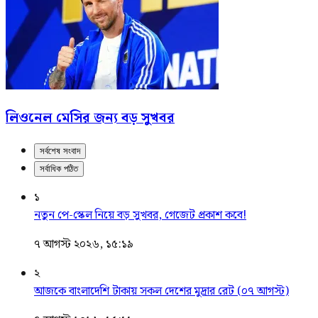
লিওনেল মেসির জন্য বড় সুখবর
সর্বশেষ সংবাদ
সর্বাধিক পঠিত
১
নতুন পে-স্কেল নিয়ে বড় সুখবর, গেজেট প্রকাশ কবে!
৭ আগস্ট ২০২৬, ১৫:১৯
২
আজকে বাংলাদেশি টাকায় সকল দেশের মুদ্রার রেট (০৭ আগস্ট)