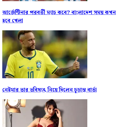
আর্জেন্টিনার পরবর্তী ম্যাচ কবে? বাংলাদেশ সময় কখন
হবে খেলা
নেইমার তার ভবিষ্যৎ নিয়ে দিলেন চূড়ান্ত বার্তা