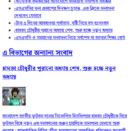
›
অনৈতিক কর্মকাণ্ডের অভিযোগে জামায়াত সভাপতি বহিষ্কার
›
এসএসসির ফল প্রকাশের দিনক্ষণ চূড়ান্ত, এক ক্লিকে ফলাফল
দেখবেন যেভাবে
›
টানা ৫ দিনের আবহাওয়া পূর্বাভাস, বৃষ্টি নিয়ে বড় দুঃসংবাদ
›
হামজা চৌধুরীর পুরানো অধ্যায় শেষ, শুরু হচ্ছে নতুন অধ্যায়
›
এসএসসি ও সমমানের ফলাফল নিয়ে সর্বশেষ যা জানাল শিক্ষা বোর্ড
এ বিভাগের অন্যান্য সংবাদ
হামজা চৌধুরীর পুরানো অধ্যায় শেষ, শুরু হচ্ছে নতুন
অধ্যায়
বাংলাদেশ জাতীয় ফুটবল দলের ডিফেন্সিভ মিডফিল্ডার হামজা চৌধুরীকে ঘিরে
ফুটবল বিশ্বে নতুন এক দলবদলের গুঞ্জন চারদিকে ডালপালা মেলতে শুরু
করেছে। আন্তর্জাতিক বিভিন্ন ক্রীড়া গণমাধ্যমের সাম্প্রতিক প্রতিবেদন অনুযায়ী,