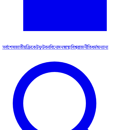
সর্বশেষ
জাতীয়
ক্রিকেট
ফুটবল
বিনোদন
স্বাস্থ্য
বিশ্ব
রাজনীতি
ধর্ম
অন্যান্য