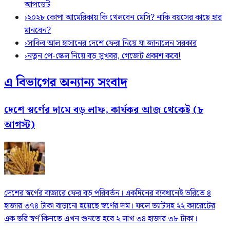
আপডেট
›
২০২৮ কোপা আমেরিকায় কি খেলবেন মেসি? নাকি বয়সের কাছে হার
মানবেন?
›
সাকিব আল হাসানের দেশে ফেরা নিয়ে যা জানালেন সরকার
›
নতুন পে-স্কেল নিয়ে বড় সুখবর, গেজেট প্রকাশ কবে!
এ বিভাগের অন্যান্য সংবাদ
দেশে স্বর্ণের দামে বড় লাফ, কার্যকর আজ থেকেই (৮
আগস্ট)
দেশের স্বর্ণের বাজারে ফের বড় পরিবর্তন। একদিনের ব্যবধানেই ভরিতে ৪
হাজার ৩৭৪ টাকা বাড়ানো হয়েছে স্বর্ণের দাম। ফলে ভ্যাটসহ ২২ ক্যারেটের
এক ভরি স্বর্ণ কিনতে এখন গুনতে হবে ২ লাখ ৩৪ হাজার ৩৮ টাকা।