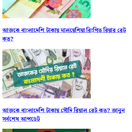
আজকে বাংলাদেশি টাকায় মালয়েশিয়া রিংগিত রিয়ার রেট
কত?
আজকে বাংলাদেশি টাকায় সৌদি রিয়াল রেট কত? জানুন
সর্বশেষ আপডেট