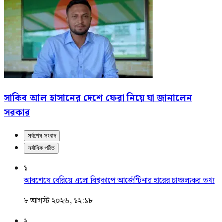
সাকিব আল হাসানের দেশে ফেরা নিয়ে যা জানালেন
সরকার
সর্বশেষ সংবাদ
সর্বাধিক পঠিত
১
আবশেষে বেরিয়ে এলো বিশ্বকাপে আর্জেন্টিনার হারের চাঞ্চল্যকর তথ্য
৮ আগস্ট ২০২৬, ১২:১৮
২