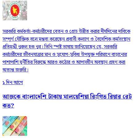
সরকারি কর্মকর্তা-কর্মচারীদের বেতন ও গ্রেড উন্নীত করার দীর্ঘদিনের দাবিকে
সম্পূর্ণ যৌক্তিক বলে মন্তব্য করেছেন প্রবাসী কল্যাণ ও বৈদেশিক কর্মসংস্থান
প্রতিমন্ত্রী নুরুল হক নুর। তিনি স্পষ্ট ভাষায় জানিয়েছেন যে, সরকারি
কর্মচারীদের জীবনযাত্রার মান ও সুযোগ-সুবিধা উপযুক্ত পরিমাণে বাড়ানোর
পাশাপাশি দুর্নীতির বিরুদ্ধে আরও কঠোর ও আপসহীন অবস্থান গ্রহণ করা
অত্যন্ত জরুরি।
১ দিন আগে
আজকে বাংলাদেশি টাকায় মালয়েশিয়া রিংগিত রিয়ার রেট
কত?