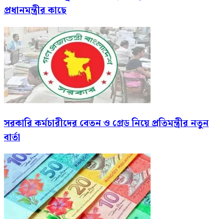
প্রধানমন্ত্রীর কাছে
সরকারি কর্মচারীদের বেতন ও গ্রেড নিয়ে প্রতিমন্ত্রীর নতুন
বার্তা