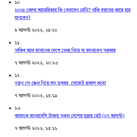
১০
২০২৮ কোপা আমেরিকায় কি খেলবেন মেসি? নাকি বয়সের কাছে হার
মানবেন?
৮ আগস্ট ২০২৬, ২৪:২০
১১
সাকিব আল হাসানের দেশে ফেরা নিয়ে যা জানালেন সরকার
৭ আগস্ট ২০২৬, ২০:২৩
১২
নতুন পে-স্কেল নিয়ে বড় সুখবর, গেজেট প্রকাশ কবে!
৭ আগস্ট ২০২৬, ১৫:১৯
১৩
আজকে বাংলাদেশি টাকায় সকল দেশের মুদ্রার রেট (০৭ আগস্ট)
৭ আগস্ট ২০২৬, ১৫:১১