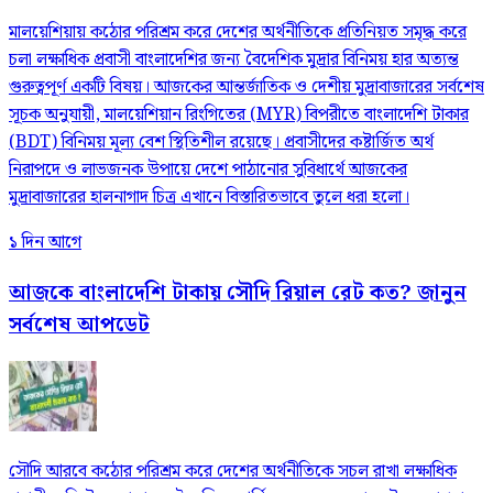
মালয়েশিয়ায় কঠোর পরিশ্রম করে দেশের অর্থনীতিকে প্রতিনিয়ত সমৃদ্ধ করে
চলা লক্ষাধিক প্রবাসী বাংলাদেশির জন্য বৈদেশিক মুদ্রার বিনিময় হার অত্যন্ত
গুরুত্বপূর্ণ একটি বিষয়। আজকের আন্তর্জাতিক ও দেশীয় মুদ্রাবাজারের সর্বশেষ
সূচক অনুযায়ী, মালয়েশিয়ান রিংগিতের (MYR) বিপরীতে বাংলাদেশি টাকার
(BDT) বিনিময় মূল্য বেশ স্থিতিশীল রয়েছে। প্রবাসীদের কষ্টার্জিত অর্থ
নিরাপদে ও লাভজনক উপায়ে দেশে পাঠানোর সুবিধার্থে আজকের
মুদ্রাবাজারের হালনাগাদ চিত্র এখানে বিস্তারিতভাবে তুলে ধরা হলো।
১ দিন আগে
আজকে বাংলাদেশি টাকায় সৌদি রিয়াল রেট কত? জানুন
সর্বশেষ আপডেট
সৌদি আরবে কঠোর পরিশ্রম করে দেশের অর্থনীতিকে সচল রাখা লক্ষাধিক