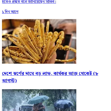
হতেও প্রস্তুত বলে জানিয়েছেন সাকিব।
১ দিন আগে
দেশে স্বর্ণের দামে বড় লাফ, কার্যকর আজ থেকেই (৮
আগস্ট)