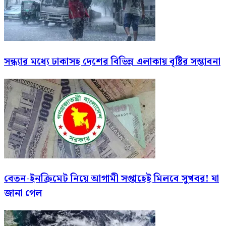
সন্ধ্যার মধ্যে ঢাকাসহ দেশের বিভিন্ন এলাকায় বৃষ্টির সম্ভাবনা
বেতন-ইনক্রিমেট নিয়ে আগামী সপ্তাহেই মিলবে সুখবর! যা
জানা গেল