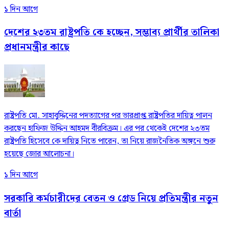
১ দিন আগে
দেশের ২৩তম রাষ্ট্রপতি কে হচ্ছেন, সম্ভাব্য প্রার্থীর তালিকা
প্রধানমন্ত্রীর কাছে
রাষ্ট্রপতি মো. সাহাবুদ্দিনের পদত্যাগের পর ভারপ্রাপ্ত রাষ্ট্রপতির দায়িত্ব পালন
করছেন হাফিজ উদ্দিন আহমদ বীরবিক্রম। এর পর থেকেই দেশের ২৩তম
রাষ্ট্রপতি হিসেবে কে দায়িত্ব নিতে পারেন, তা নিয়ে রাজনৈতিক অঙ্গনে শুরু
হয়েছে জোর আলোচনা।
১ দিন আগে
সরকারি কর্মচারীদের বেতন ও গ্রেড নিয়ে প্রতিমন্ত্রীর নতুন
বার্তা