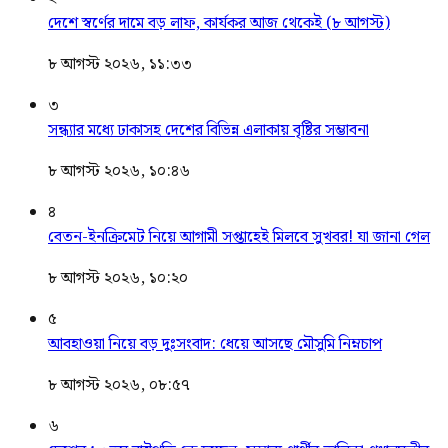
দেশে স্বর্ণের দামে বড় লাফ, কার্যকর আজ থেকেই (৮ আগস্ট)
৮ আগস্ট ২০২৬, ১১:৩৩
৩
সন্ধ্যার মধ্যে ঢাকাসহ দেশের বিভিন্ন এলাকায় বৃষ্টির সম্ভাবনা
৮ আগস্ট ২০২৬, ১০:৪৬
৪
বেতন-ইনক্রিমেট নিয়ে আগামী সপ্তাহেই মিলবে সুখবর! যা জানা গেল
৮ আগস্ট ২০২৬, ১০:২০
৫
আবহাওয়া নিয়ে বড় দুঃসংবাদ: ধেয়ে আসছে মৌসুমি নিম্নচাপ
৮ আগস্ট ২০২৬, ০৮:৫৭
৬