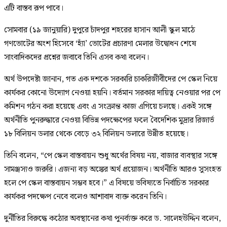
এটি বাস্তব রূপ পাবে।
সোমবার (১৯ জানুয়ারি) দুপুরে চাঁদপুর শহরের হাসান আলী স্কুল মাঠে
গণভোটের অংশ হিসেবে ‘হ্যাঁ’ ভোটের প্রচারণা মেলার উদ্বোধন শেষে
সাংবাদিকদের প্রশ্নের জবাবে তিনি এসব কথা বলেন।
অর্থ উপদেষ্টা জানান, গত এক দশকে সরকারি চাকরিজীবীদের পে স্কেল নিয়ে
কার্যকর কোনো উদ্যোগ নেওয়া হয়নি। বর্তমান সরকার দায়িত্ব নেওয়ার পর পে
কমিশন গঠন করা হয়েছে এবং এ সংক্রান্ত কাজ এগিয়ে চলছে। একই সঙ্গে
অর্থনীতি পুনরুদ্ধারে নেওয়া বিভিন্ন পদক্ষেপের ফলে বৈদেশিক মুদ্রার রিজার্ভ
১৮ বিলিয়ন ডলার থেকে বেড়ে ৩২ বিলিয়ন ডলারে উন্নীত হয়েছে।
তিনি বলেন, “পে স্কেল বাস্তবায়ন শুধু অর্থের বিষয় নয়, বাজার ব্যবস্থার সঙ্গে
সামঞ্জস্যও জরুরি। এজন্য বড় অঙ্কের অর্থ প্রয়োজন। অর্থনীতি আরও সুসংহত
হলে পে স্কেল বাস্তবায়ন সম্ভব হবে।” এ বিষয়ে ভবিষ্যতে নির্বাচিত সরকার
কার্যকর পদক্ষেপ নেবে বলেও আশাবাদ ব্যক্ত করেন তিনি।
দুর্নীতির বিরুদ্ধে কঠোর অবস্থানের কথা পুনর্ব্যক্ত করে ড. সালেহউদ্দিন বলেন,