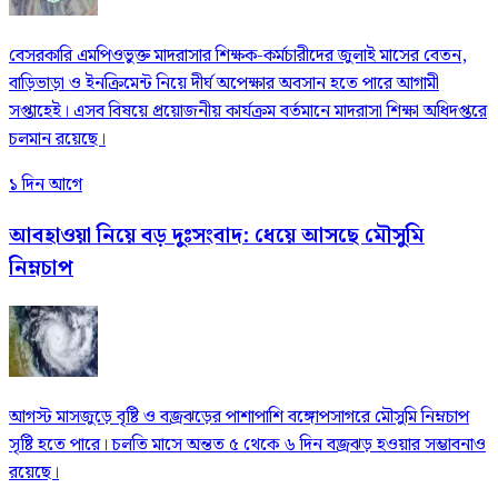
বেসরকারি এমপিওভুক্ত মাদরাসার শিক্ষক-কর্মচারীদের জুলাই মাসের বেতন,
বাড়িভাড়া ও ইনক্রিমেন্ট নিয়ে দীর্ঘ অপেক্ষার অবসান হতে পারে আগামী
সপ্তাহেই। এসব বিষয়ে প্রয়োজনীয় কার্যক্রম বর্তমানে মাদরাসা শিক্ষা অধিদপ্তরে
চলমান রয়েছে।
১ দিন আগে
আবহাওয়া নিয়ে বড় দুঃসংবাদ: ধেয়ে আসছে মৌসুমি
নিম্নচাপ
আগস্ট মাসজুড়ে বৃষ্টি ও বজ্রঝড়ের পাশাপাশি বঙ্গোপসাগরে মৌসুমি নিম্নচাপ
সৃষ্টি হতে পারে। চলতি মাসে অন্তত ৫ থেকে ৬ দিন বজ্রঝড় হওয়ার সম্ভাবনাও
রয়েছে।