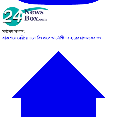
সর্বশেষ সংবাদ:
আবশেষে বেরিয়ে এলো বিশ্বকাপে আর্জেন্টিনার হারের চাঞ্চল্যকর তথ্য