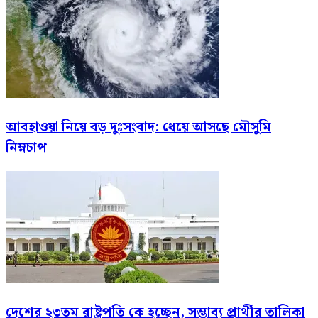
আবহাওয়া নিয়ে বড় দুঃসংবাদ: ধেয়ে আসছে মৌসুমি
নিম্নচাপ
দেশের ২৩তম রাষ্ট্রপতি কে হচ্ছেন, সম্ভাব্য প্রার্থীর তালিকা