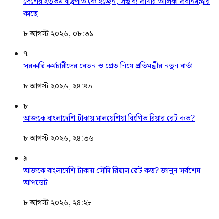
দেশের ২৩তম রাষ্ট্রপতি কে হচ্ছেন, সম্ভাব্য প্রার্থীর তালিকা প্রধানমন্ত্রীর
কাছে
৮ আগস্ট ২০২৬, ০৮:৩১
৭
সরকারি কর্মচারীদের বেতন ও গ্রেড নিয়ে প্রতিমন্ত্রীর নতুন বার্তা
৮ আগস্ট ২০২৬, ২৪:৪৩
৮
আজকে বাংলাদেশি টাকায় মালয়েশিয়া রিংগিত রিয়ার রেট কত?
৮ আগস্ট ২০২৬, ২৪:৩৬
৯
আজকে বাংলাদেশি টাকায় সৌদি রিয়াল রেট কত? জানুন সর্বশেষ
আপডেট
৮ আগস্ট ২০২৬, ২৪:২৮