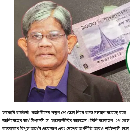
সরকারি কর্মকর্তা–কর্মচারীদের নতুন পে স্কেল নিয়ে কাজ চলমান রয়েছে বলে
জানিয়েছেন অর্থ উপদেষ্টা ড. সালেহউদ্দিন আহমেদ। তিনি বলেছেন, পে স্কেল
বাস্তবায়নে বিপুল অর্থের প্রয়োজন এবং দেশের অর্থনীতি আরও শক্তিশালী হলে