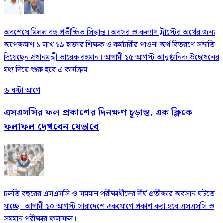
অবশেষে মিলল বহু প্রতীক্ষিত সিদ্ধান্ত। অবসর ও কল্যাণ ট্রাস্টের অর্থের জন্য
অপেক্ষমাণ ১ লাখ ১৯ হাজার শিক্ষক ও কর্মচারীর পাওনা অর্থ বিতরণে সম্মতি
দিয়েছেন প্রধানমন্ত্রী তারেক রহমান। আগামী ১৫ আগস্ট আনুষ্ঠানিক উদ্বোধনের
মধ্য দিয়ে শুরু হবে এ কার্যক্রম।
৬ ঘণ্টা আগে
এসএসসির ফল প্রকাশের দিনক্ষণ চূড়ান্ত, এক ক্লিকে
ফলাফল দেখবেন যেভাবে
চলতি বছরের এসএসসি ও সমমান পরীক্ষার্থীদের দীর্ঘ প্রতীক্ষার অবসান ঘটতে
যাচ্ছে। আগামী ১০ আগস্ট সারাদেশে একযোগে প্রকাশ করা হবে এসএসসি ও
সমমান পরীক্ষার ফলাফল।