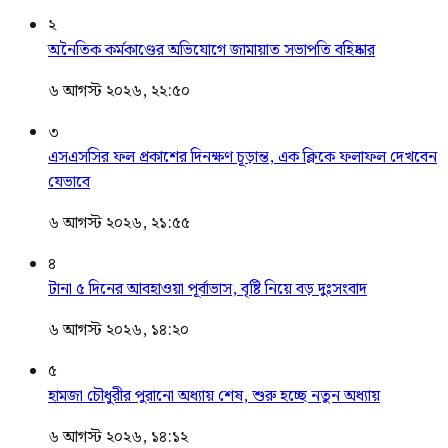
২
অনৈতিক কর্মকাণ্ডের অভিযোগে জামায়াত সভাপতি বহিষ্কার
৬ আগস্ট ২০২৬, ২২:৫০
৩
এসএসসির ফল প্রকাশের দিনক্ষণ চূড়ান্ত, এক ক্লিকে ফলাফল দেখবেন
যেভাবে
৬ আগস্ট ২০২৬, ২১:৫৫
৪
টানা ৫ দিনের আবহাওয়া পূর্বাভাস, বৃষ্টি নিয়ে বড় দুঃসংবাদ
৬ আগস্ট ২০২৬, ১৪:২০
৫
হামজা চৌধুরীর পুরানো অধ্যায় শেষ, শুরু হচ্ছে নতুন অধ্যায়
৬ আগস্ট ২০২৬, ১৪:১২