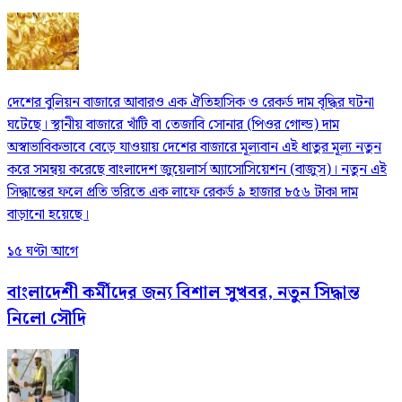
দেশের বুলিয়ন বাজারে আবারও এক ঐতিহাসিক ও রেকর্ড দাম বৃদ্ধির ঘটনা
ঘটেছে। স্থানীয় বাজারে খাঁটি বা তেজাবি সোনার (পিওর গোল্ড) দাম
অস্বাভাবিকভাবে বেড়ে যাওয়ায় দেশের বাজারে মূল্যবান এই ধাতুর মূল্য নতুন
করে সমন্বয় করেছে বাংলাদেশ জুয়েলার্স অ্যাসোসিয়েশন (বাজুস)। নতুন এই
সিদ্ধান্তের ফলে প্রতি ভরিতে এক লাফে রেকর্ড ৯ হাজার ৮৫৬ টাকা দাম
বাড়ানো হয়েছে।
১৫ ঘণ্টা আগে
বাংলাদেশী কর্মীদের জন্য বিশাল সুখবর, নতুন সিদ্ধান্ত
নিলো সৌদি