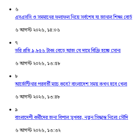
৬
এসএসসি ও সমমানের ফলাফল নিয়ে সর্বশেষ যা জানাল শিক্ষা বোর্ড
৬ আগস্ট ২০২৬, ১৪:০৬
৭
ভরি প্রতি ৯,৮৫৬ টাকা বেড়ে আজ যে দামে বিক্রি হচ্ছে সোনা
৬ আগস্ট ২০২৬, ১৩:৫৮
৮
আর্জেন্টিনার পরবর্তী ম্যাচ কবে? বাংলাদেশ সময় কখন হবে খেলা
৬ আগস্ট ২০২৬, ১৩:৪৮
৯
বাংলাদেশী কর্মীদের জন্য বিশাল সুখবর, নতুন সিদ্ধান্ত নিলো সৌদি
৬ আগস্ট ২০২৬, ১৩:৩২