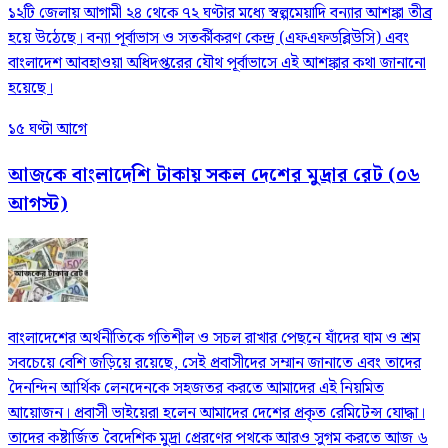
১২টি জেলায় আগামী ২৪ থেকে ৭২ ঘণ্টার মধ্যে স্বল্পমেয়াদি বন্যার আশঙ্কা তীব্র
হয়ে উঠেছে। বন্যা পূর্বাভাস ও সতর্কীকরণ কেন্দ্র (এফএফডব্লিউসি) এবং
বাংলাদেশ আবহাওয়া অধিদপ্তরের যৌথ পূর্বাভাসে এই আশঙ্কার কথা জানানো
হয়েছে।
১৫ ঘণ্টা আগে
আজকে বাংলাদেশি টাকায় সকল দেশের মুদ্রার রেট (০৬
আগস্ট)
বাংলাদেশের অর্থনীতিকে গতিশীল ও সচল রাখার পেছনে যাঁদের ঘাম ও শ্রম
সবচেয়ে বেশি জড়িয়ে রয়েছে, সেই প্রবাসীদের সম্মান জানাতে এবং তাদের
দৈনন্দিন আর্থিক লেনদেনকে সহজতর করতে আমাদের এই নিয়মিত
আয়োজন। প্রবাসী ভাইয়েরা হলেন আমাদের দেশের প্রকৃত রেমিটেন্স যোদ্ধা।
তাদের কষ্টার্জিত বৈদেশিক মুদ্রা প্রেরণের পথকে আরও সুগম করতে আজ ৬