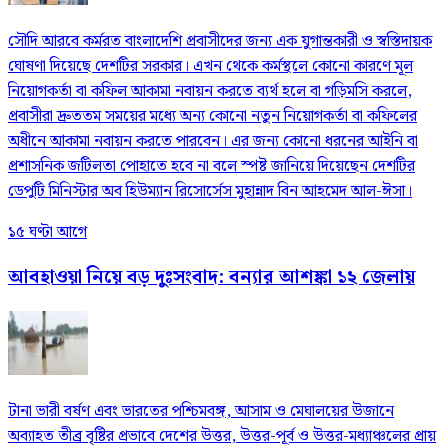
সৌদি আরবে কর্মরত বাংলাদেশি প্রবাসীদের জন্য এক যুগান্তকারী ও স্বস্তিদায়ক
ঘোষণা দিয়েছে দেশটির সরকার। এখন থেকে কর্মস্থলে কোনো কারণে মূল
নিয়োগকর্তা বা কফিল আকামা নবায়ন করতে ব্যর্থ হলে বা গড়িমসি করলে,
প্রবাসীরা দ্রুততম সময়ের মধ্যে অন্য কোনো নতুন নিয়োগকর্তা বা কফিলের
অধীনে আকামা নবায়ন করতে পারবেন। এর জন্য কোনো ধরনের আইনি বা
প্রশাসনিক জটিলতা পোহাতে হবে না বলে স্পষ্ট জানিয়ে দিয়েছেন দেশটির
ডেপুটি মিনিস্টার অব হিউম্যান রিসোর্সেস মুহান্নাদ বিন আহমেদ আল-ঈসা।
১৫ ঘণ্টা আগে
আবহাওয়া নিয়ে বড় দুঃসংবাদ: বন্যার আশঙ্কা ১২ জেলায়
টানা ভারী বর্ষণ এবং ভারতের পশ্চিমবঙ্গ, আসাম ও মেঘালয়ের উজানে
অব্যাহত তীব্র বৃষ্টির প্রভাবে দেশের উত্তর, উত্তর-পূর্ব ও উত্তর-মধ্যাঞ্চলের প্রায়