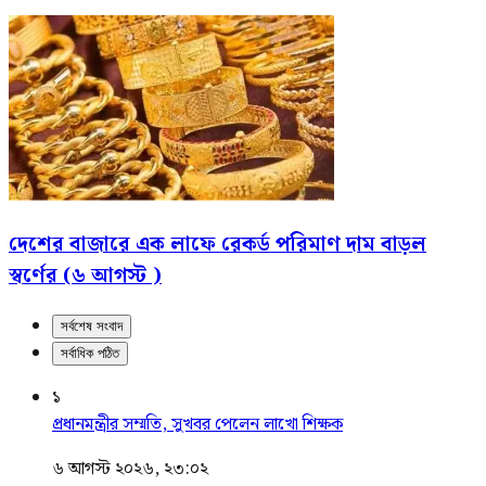
দেশের বাজারে এক লাফে রেকর্ড পরিমাণ দাম বাড়ল
স্বর্ণের (৬ আগস্ট )
সর্বশেষ সংবাদ
সর্বাধিক পঠিত
১
প্রধানমন্ত্রীর সম্মতি, সুখবর পেলেন লাখো শিক্ষক
৬ আগস্ট ২০২৬, ২৩:০২