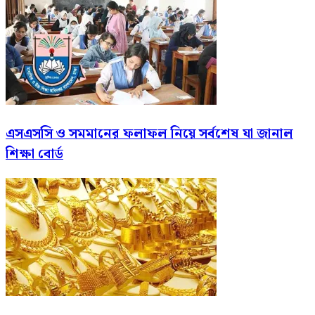
এসএসসি ও সমমানের ফলাফল নিয়ে সর্বশেষ যা জানাল
শিক্ষা বোর্ড