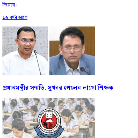
দিয়েছে।
১৬ ঘণ্টা আগে
প্রধানমন্ত্রীর সম্মতি, সুখবর পেলেন লাখো শিক্ষক