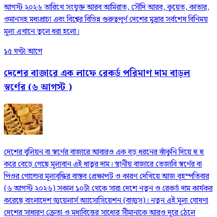
আগস্ট ২০২৬ তারিখে সংযুক্ত আরব আমিরাত, সৌদি আরব, কুয়েত, কাতার,
ওমানসহ মধ্যপ্রাচ্য এবং বিশ্বের বিভিন্ন গুরুত্বপূর্ণ দেশের মুদ্রার সর্বশেষ বিনিময়
মূল্য এখানে তুলে ধরা হলো।
১৫ ঘণ্টা আগে
দেশের বাজারে এক লাফে রেকর্ড পরিমাণ দাম বাড়ল
স্বর্ণের (৬ আগস্ট )
দেশের বুলিয়ন বা স্বর্ণের বাজারে আবারও এক বড় ধরনের ঝাঁকুনি দিয়ে হু হু
করে বেড়ে গেছে মূল্যবান এই ধাতুর দাম। স্থানীয় বাজারে তেজাবি স্বর্ণের বা
পিওর গোল্ডের মূল্যবৃদ্ধির বাস্তব প্রেক্ষাপট ও কারণ দেখিয়ে আজ বৃহস্পতিবার
(৬ আগস্ট ২০২৬) সকাল ১০টা থেকে সারা দেশে নতুন ও রেকর্ড দাম কার্যকর
করেছে বাংলাদেশ জুয়েলার্স অ্যাসোসিয়েশন (বাজুস)। নতুন এই মূল্য ঘোষণা
দেশের সাধারণ ক্রেতা ও মধ্যবিত্তের সাধ্যের সীমানাকে আরও দূরে ঠেলে