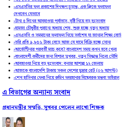
›
এসএসসির ফল প্রকাশের দিনক্ষণ চূড়ান্ত, এক ক্লিকে ফলাফল
দেখবেন যেভাবে
›
টানা ৫ দিনের আবহাওয়া পূর্বাভাস, বৃষ্টি নিয়ে বড় দুঃসংবাদ
›
হামজা চৌধুরীর পুরানো অধ্যায় শেষ, শুরু হচ্ছে নতুন অধ্যায়
›
এসএসসি ও সমমানের ফলাফল নিয়ে সর্বশেষ যা জানাল শিক্ষা বোর্ড
›
ভরি প্রতি ৯,৮৫৬ টাকা বেড়ে আজ যে দামে বিক্রি হচ্ছে সোনা
›
আর্জেন্টিনার পরবর্তী ম্যাচ কবে? বাংলাদেশ সময় কখন হবে খেলা
›
বাংলাদেশী কর্মীদের জন্য বিশাল সুখবর, নতুন সিদ্ধান্ত নিলো সৌদি
›
আবহাওয়া নিয়ে বড় দুঃসংবাদ: বন্যার আশঙ্কা ১২ জেলায়
›
আজকে বাংলাদেশি টাকায় সকল দেশের মুদ্রার রেট (০৬ আগস্ট)
›
শেখ হাসিনার ফেরা নিয়ে রুমিন ফারহানার বিষ্ফোরক মন্তব্য ভাইরাল
এ বিভাগের অন্যান্য সংবাদ
প্রধানমন্ত্রীর সম্মতি, সুখবর পেলেন লাখো শিক্ষক