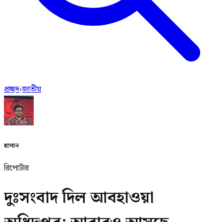
প্রচ্ছদ
›
জাতীয়
হাসান
রিপোর্টার
দুঃসংবাদ দিল আবহাওয়া