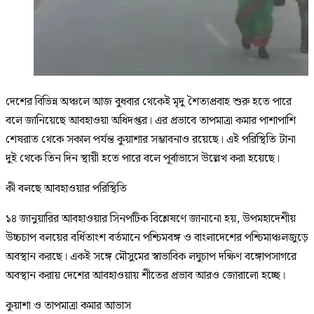
দেশের বিভিন্ন অঞ্চলে আজ বুধবার থেকেই মৃদু শৈত্যপ্রবাহ শুরু হতে পারে
বলে জানিয়েছে আবহাওয়া অধিদপ্তর। এর প্রভাবে তাপমাত্রা কমার পাশাপাশি
শেষরাত থেকে সকাল পর্যন্ত কুয়াশার সম্ভাবনাও রয়েছে। এই পরিস্থিতি টানা
দুই থেকে তিন দিন স্থায়ী হতে পারে বলে পূর্বাভাসে উল্লেখ করা হয়েছে।
কী বলছে আবহাওয়ার পরিস্থিতি
১৪ জানুয়ারির আবহাওয়ার সিনপটিক বিশ্লেষণে জানানো হয়, উপমহাদেশীয়
উচ্চচাপ বলয়ের বর্ধিতাংশ বর্তমানে পশ্চিমবঙ্গ ও বাংলাদেশের পশ্চিমাঞ্চলজুড়ে
অবস্থান করছে। একই সঙ্গে মৌসুমের স্বাভাবিক লঘুচাপ দক্ষিণ বঙ্গোপসাগরে
অবস্থান করায় দেশের আবহাওয়ায় শীতের প্রভাব আরও জোরালো হচ্ছে।
কুয়াশা ও তাপমাত্রা কমার আভাস