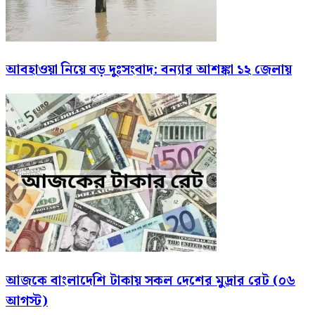
আবহাওয়া নিয়ে বড় দুঃসংবাদ: বন্যার আশঙ্কা ১২ জেলায়
আজকে বাংলাদেশি টাকায় সকল দেশের মুদ্রার রেট (০৬
আগস্ট)