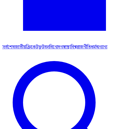
সর্বশেষ
জাতীয়
ক্রিকেট
ফুটবল
বিনোদন
স্বাস্থ্য
বিশ্ব
রাজনীতি
ধর্ম
অন্যান্য