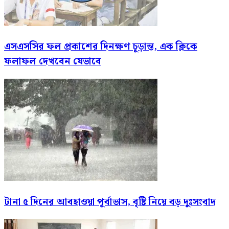
এসএসসির ফল প্রকাশের দিনক্ষণ চূড়ান্ত, এক ক্লিকে
ফলাফল দেখবেন যেভাবে
টানা ৫ দিনের আবহাওয়া পূর্বাভাস, বৃষ্টি নিয়ে বড় দুঃসংবাদ