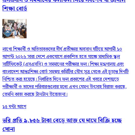
এসএসসি ও সমমানের ফলাফল নিয়ে সর্বশেষ যা জানাল
শিক্ষা বোর্ড
লাখো শিক্ষার্থী ও অভিভাবকদের দীর্ঘ প্রতীক্ষার অবসান ঘটিয়ে আগামী ১০
আগস্ট ২০২৬ সারা দেশে একযোগে প্রকাশিত হতে যাচ্ছে মাধ্যমিক স্কুল
সার্টিফিকেট (এসএসসি) ও সমমানের পরীক্ষার ফল। শিক্ষা মন্ত্রণালয় এবং
বাংলাদেশ আন্তঃশিক্ষা বোর্ড সমন্বয় কমিটির যৌথ সূত্র থেকে এই চূড়ান্ত দিনটি
নিশ্চিত করা হয়েছে। নির্ধারিত দিনে ফল প্রকাশের এই খবরে দেশজুড়ে
পরীক্ষার্থী ও তাদের পরিবারগুলোর মধ্যে এখন যেমন উৎসাহ বিরাজ করছে,
তেমনি কাজ করছে টানটান উত্তেজনা।
১৫ ঘণ্টা আগে
ভরি প্রতি ৯,৮৫৬ টাকা বেড়ে আজ যে দামে বিক্রি হচ্ছে
সোনা