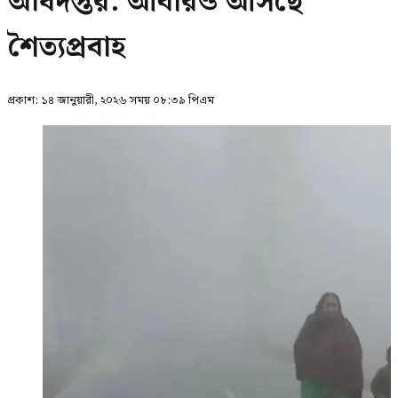
অধিদপ্তর: আবারও আসছে
শৈত্যপ্রবাহ
প্রকাশ:
১৪ জানুয়ারী, ২০২৬ সময় ০৮:৩৯ পিএম