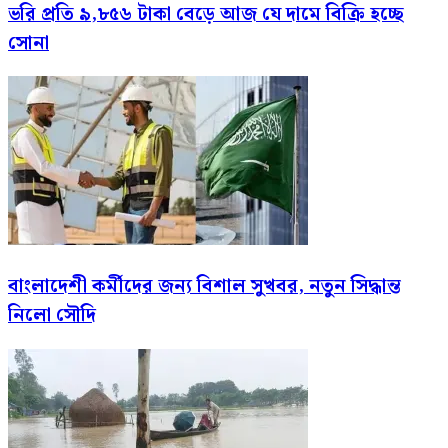
ভরি প্রতি ৯,৮৫৬ টাকা বেড়ে আজ যে দামে বিক্রি হচ্ছে
সোনা
বাংলাদেশী কর্মীদের জন্য বিশাল সুখবর, নতুন সিদ্ধান্ত
নিলো সৌদি