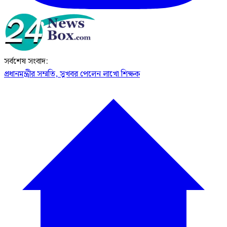
সর্বশেষ সংবাদ:
প্রধানমন্ত্রীর সম্মতি, সুখবর পেলেন লাখো শিক্ষক