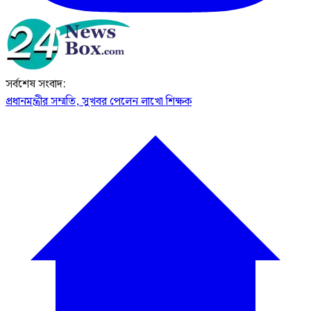
সর্বশেষ সংবাদ:
প্রধানমন্ত্রীর সম্মতি, সুখবর পেলেন লাখো শিক্ষক