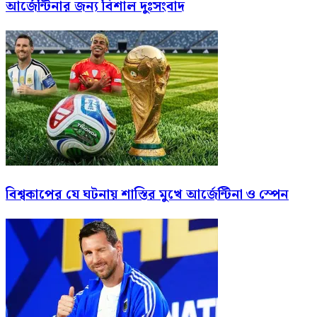
আর্জেন্টিনার জন্য বিশাল দুঃসংবাদ
বিশ্বকাপের যে ঘটনায় শাস্তির মুখে আর্জেন্টিনা ও স্পেন