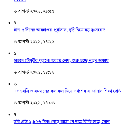
৬ আগস্ট ২০২৬, ২১:৫৫
৪
টানা ৫ দিনের আবহাওয়া পূর্বাভাস, বৃষ্টি নিয়ে বড় দুঃসংবাদ
৬ আগস্ট ২০২৬, ১৪:২০
৫
হামজা চৌধুরীর পুরানো অধ্যায় শেষ, শুরু হচ্ছে নতুন অধ্যায়
৬ আগস্ট ২০২৬, ১৪:১২
৬
এসএসসি ও সমমানের ফলাফল নিয়ে সর্বশেষ যা জানাল শিক্ষা বোর্ড
৬ আগস্ট ২০২৬, ১৪:০৬
৭
ভরি প্রতি ৯,৮৫৬ টাকা বেড়ে আজ যে দামে বিক্রি হচ্ছে সোনা