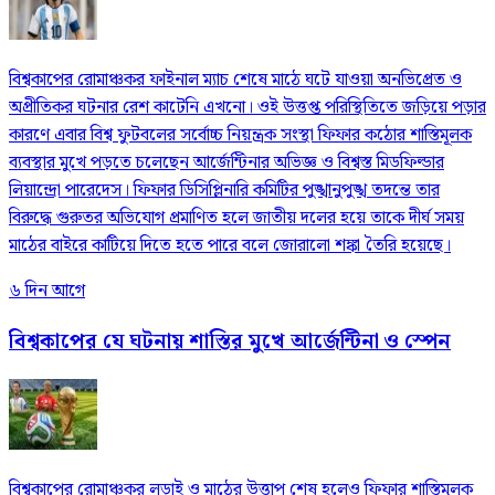
বিশ্বকাপের রোমাঞ্চকর ফাইনাল ম্যাচ শেষে মাঠে ঘটে যাওয়া অনভিপ্রেত ও
অপ্রীতিকর ঘটনার রেশ কাটেনি এখনো। ওই উত্তপ্ত পরিস্থিতিতে জড়িয়ে পড়ার
কারণে এবার বিশ্ব ফুটবলের সর্বোচ্চ নিয়ন্ত্রক সংস্থা ফিফার কঠোর শাস্তিমূলক
ব্যবস্থার মুখে পড়তে চলেছেন আর্জেন্টিনার অভিজ্ঞ ও বিশ্বস্ত মিডফিল্ডার
লিয়ান্দ্রো পারেদেস। ফিফার ডিসিপ্লিনারি কমিটির পুঙ্খানুপুঙ্খ তদন্তে তার
বিরুদ্ধে গুরুতর অভিযোগ প্রমাণিত হলে জাতীয় দলের হয়ে তাকে দীর্ঘ সময়
মাঠের বাইরে কাটিয়ে দিতে হতে পারে বলে জোরালো শঙ্কা তৈরি হয়েছে।
৬ দিন আগে
বিশ্বকাপের যে ঘটনায় শাস্তির মুখে আর্জেন্টিনা ও স্পেন
বিশ্বকাপের রোমাঞ্চকর লড়াই ও মাঠের উত্তাপ শেষ হলেও ফিফার শাস্তিমূলক