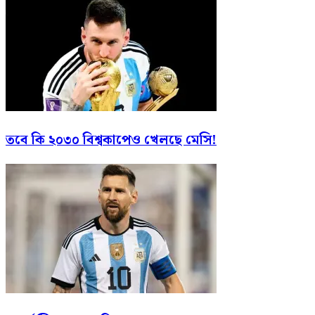
তবে কি ২০৩০ বিশ্বকাপেও খেলছে মেসি!