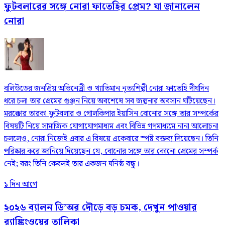
ফুটবলারের সঙ্গে নোরা ফাতেহির প্রেম? যা জানালেন
নোরা
বলিউডের জনপ্রিয় অভিনেত্রী ও খ্যাতিমান নৃত্যশিল্পী নোরা ফাতেহি দীর্ঘদিন
ধরে চলা তার প্রেমের গুঞ্জন নিয়ে অবশেষে সব জল্পনার অবসান ঘটিয়েছেন।
মরক্কোর তারকা ফুটবলার ও গোলকিপার ইয়াসিন বোনোর সঙ্গে তার সম্পর্কের
বিষয়টি নিয়ে সামাজিক যোগাযোগমাধ্যম এবং বিভিন্ন গণমাধ্যমে নানা আলোচনা
চললেও, নোরা নিজেই এবার এ বিষয়ে একেবারে স্পষ্ট বক্তব্য দিয়েছেন। তিনি
পরিষ্কার করে জানিয়ে দিয়েছেন যে, বোনোর সঙ্গে তার কোনো প্রেমের সম্পর্ক
নেই; বরং তিনি কেবলই তার একজন ঘনিষ্ঠ বন্ধু।
১ দিন আগে
২০২৬ ব্যালন ডি’অর দৌড়ে বড় চমক, দেখুন পাওয়ার
র‍্যাঙ্কিংওয়ের তালিকা