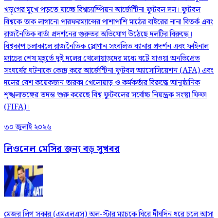
খড়্‌গের মুখে পড়তে যাচ্ছে বিশ্বচ্যাম্পিয়ন আর্জেন্টিনা ফুটবল দল। ফুটবল
বিশ্বকে তাক লাগানো পারফরম্যান্সের পাশাপাশি মাঠের বাইরের নানা বিতর্ক এবং
রাজনৈতিক বার্তা প্রদর্শনের গুরুতর অভিযোগ উঠেছে দলটির বিরুদ্ধে।
বিশ্বকাপ চলাকালে রাজনৈতিক স্লোগান সংবলিত ব্যানার প্রদর্শন এবং ফাইনাল
ম্যাচের শেষ মুহূর্তে দুই দলের খেলোয়াড়দের মধ্যে ঘটে যাওয়া অনভিপ্রেত
সংঘর্ষের ঘটনাকে কেন্দ্র করে আর্জেন্টিনা ফুটবল অ্যাসোসিয়েশন (AFA) এবং
দলের বেশ কয়েকজন তারকা খেলোয়াড় ও কর্মকর্তার বিরুদ্ধে আনুষ্ঠানিক
শৃঙ্খলাভঙ্গের তদন্ত শুরু করেছে বিশ্ব ফুটবলের সর্বোচ্চ নিয়ন্ত্রক সংস্থা ফিফা
(FIFA)।
৩০ জুলাই ২০২৬
লিওনেল মেসির জন্য বড় সুখবর
মেজর লিগ সকার (এমএলএস) অল-স্টার ম্যাচকে ঘিরে দীর্ঘদিন ধরে চলে আসা