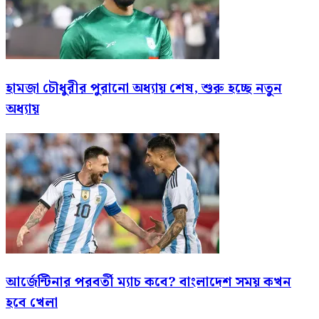
হামজা চৌধুরীর পুরানো অধ্যায় শেষ, শুরু হচ্ছে নতুন
অধ্যায়
আর্জেন্টিনার পরবর্তী ম্যাচ কবে? বাংলাদেশ সময় কখন
হবে খেলা