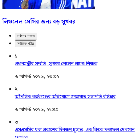
লিওনেল মেসির জন্য বড় সুখবর
সর্বশেষ সংবাদ
সর্বাধিক পঠিত
১
প্রধানমন্ত্রীর সম্মতি, সুখবর পেলেন লাখো শিক্ষক
৬ আগস্ট ২০২৬, ২৩:০২
২
অনৈতিক কর্মকাণ্ডের অভিযোগে জামায়াত সভাপতি বহিষ্কার
৬ আগস্ট ২০২৬, ২২:৫০
৩
এসএসসির ফল প্রকাশের দিনক্ষণ চূড়ান্ত, এক ক্লিকে ফলাফল দেখবেন
যেভাবে