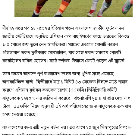
দীর্ঘ ২২ বছর পর ১৮ নভেম্বর ইতিহাস গড়ল বাংলাদেশ জাতীয় ফুটবল দল।
জাতীয় স্টেডিয়ামে অনুষ্ঠিত এশিয়ান কাপ বাছাইপর্বের ম্যাচে ভারতের বিরুদ্ধে
১-০ গোলে জয় তুলে নেন স্বাগতিকরা। ম্যাচের একমাত্র গোলটি করেন
প্রতিভাবান তরুণ ফুটবলার মোরসালিন, যার সঙ্গে দারুণ সমন্বয়ে গোলটি
করেছিলেন রাকিব হোসেন। মাঠে দর্শকরা উল্লাসে ফেটে পড়েন এই মুহূর্তে।
তবে জয়ের আনন্দে পূর্ণ বাংলাদেশ দলের জন্য খুশির সঙ্গে এসেছে
অনাকাঙ্ক্ষিত বার্তা। দ্বিতীয়ার্ধে মাত্র ১ মিনিট ৪৩ সেকেন্ড বিলম্বে মাঠে নামার
কারণে এশিয়ান ফুটবল কনফেডারেশন (এএফসি) ডিসিপ্লিনারি কমিটি
বাফুফেকে ১২৫০ ডলার জরিমানা করেছে। বাংলাদেশি মুদ্রায় যা প্রায় দেড় লাখ
টাকা। এএফসির নিয়ম অনুযায়ী এই অর্থ পরিশোধের জন্য বাফুফেকে এক মাস
সময় দেওয়া হয়েছে।
বাংলাদেশের জন্য এটি নতুন ঘটনা নয়। এর আগে ১০ জুন সিঙ্গাপুরের বিপক্ষে