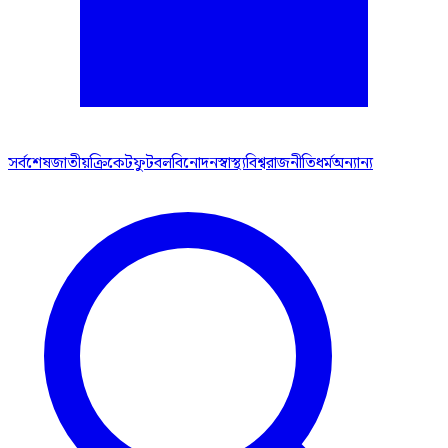
সর্বশেষ
জাতীয়
ক্রিকেট
ফুটবল
বিনোদন
স্বাস্থ্য
বিশ্ব
রাজনীতি
ধর্ম
অন্যান্য