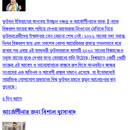
ফুটবল ইতিহাসের অন্যতম উজ্জ্বল নক্ষত্র ও আর্জেন্টিনাকে ব্যাক-টু-ব্যাক
বিশ্বকাপ জয়ের স্বাদ পাইয়ে দেওয়া মহাতারকা লিওনেল মেসিকে নিয়ে
ফুটবলপ্রেমীদের উন্মাদনার যেন কোনো শেষ নেই। ২০২৬ সালের সদ্য সমাপ্ত
ফিফা বিশ্বকাপ জয় এবং সবশেষ কোপা আমেরিকার রাজত্ব সফলভাবে ধরে
রাখার পর এবার এই জাদুকরী ফুটবলারকে আগামী ২০৩০ সালের বিশ্বমঞ্চেও
সবুজ ঘাসের বুকে দেখার জন্য জোরালো দাবি উঠেছে। বিশ্বজুড়ে কোটি কোটি
ভক্তের এই আবেগ ও ভালোবাসাকে বাস্তবে রূপ দিতে অনলাইনে স্বাক্ষর
সংগ্রহের এক অভিনব ও আবেগী প্রস্তাব সামনে এসেছে, যা ইতোমধ্যেই
সামাজিক যোগাযোগ মাধ্যমসহ বিশ্ব ফুটবল মহলে তুমুল আলোচনার ঝড়
তুলেছে।
৫ দিন আগে
আর্জেন্টিনার জন্য বিশাল দুঃসংবাদ