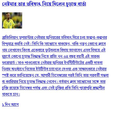
নেইমার তার ভবিষ্যৎ নিয়ে দিলেন চূড়ান্ত বার্তা
ব্রাজিলিয়ান সুপারস্টার নেইমার জুনিয়রের ভবিষ্যৎ ঘিরে চলা জল্পনা-কল্পনার
বিন্দুমাত্র কমতি নেই। তিনি কি সান্তোসে থাকছেন, নাকি নতুন কোনো ক্লাবে
নাম লেখাবেন কিংবা একেবারে ফুটবলকে বিদায় জানাবেন এসব বিষয়ে এই
মুহূর্তে কোনো চূড়ান্ত সিদ্ধান্ত নিতে রাজি নন ৩৪ বছর বয়সী এই তারকা
ফরোয়ার্ড। সাও পাওলোতে নেইমার জুনিয়র ইনস্টিটিউটের একটি দাতব্য
নিলাম অনুষ্ঠানে নিজের ইউটিউব চ্যানেলে দেওয়া এক সাক্ষাৎকারে নেইমার
স্পষ্ট করে জানিয়েছেন যে, আগামী ডিসেম্বরের পরই তিনি তার পরবর্তী গন্তব্য
বা ক্যারিয়ার নিয়ে চূড়ান্ত সিদ্ধান্ত নেবেন। বর্তমান ক্লাব সান্তোসের সঙ্গে তার
চুক্তি রয়েছে ডিসেম্বর পর্যন্ত এবং সেই চুক্তির প্রতি তিনি পুরোপুরি শ্রদ্ধাশীল
থাকতে চান।
১ দিন আগে