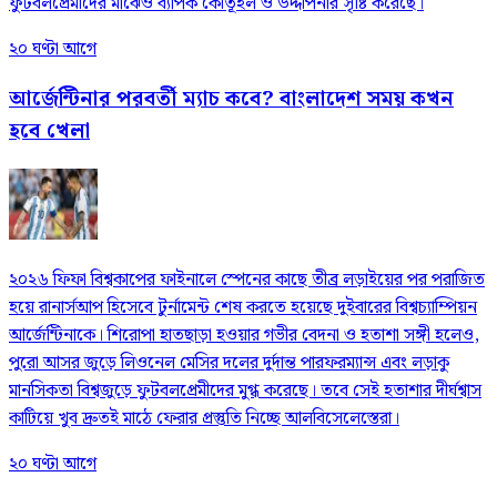
ফুটবলপ্রেমীদের মাঝেও ব্যাপক কৌতূহল ও উদ্দীপনার সৃষ্টি করেছে।
২০ ঘণ্টা আগে
আর্জেন্টিনার পরবর্তী ম্যাচ কবে? বাংলাদেশ সময় কখন
হবে খেলা
২০২৬ ফিফা বিশ্বকাপের ফাইনালে স্পেনের কাছে তীব্র লড়াইয়ের পর পরাজিত
হয়ে রানার্সআপ হিসেবে টুর্নামেন্ট শেষ করতে হয়েছে দুইবারের বিশ্বচ্যাম্পিয়ন
আর্জেন্টিনাকে। শিরোপা হাতছাড়া হওয়ার গভীর বেদনা ও হতাশা সঙ্গী হলেও,
পুরো আসর জুড়ে লিওনেল মেসির দলের দুর্দান্ত পারফরম্যান্স এবং লড়াকু
মানসিকতা বিশ্বজুড়ে ফুটবলপ্রেমীদের মুগ্ধ করেছে। তবে সেই হতাশার দীর্ঘশ্বাস
কাটিয়ে খুব দ্রুতই মাঠে ফেরার প্রস্তুতি নিচ্ছে আলবিসেলেস্তেরা।
২০ ঘণ্টা আগে