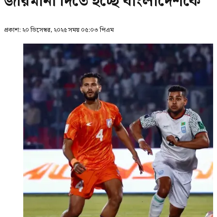
জরিমানা দিতে হচ্ছে বাংলাদেশকে
প্রকাশ:
২০ ডিসেম্বর, ২০২৫ সময় ০৫:০৩ পিএম