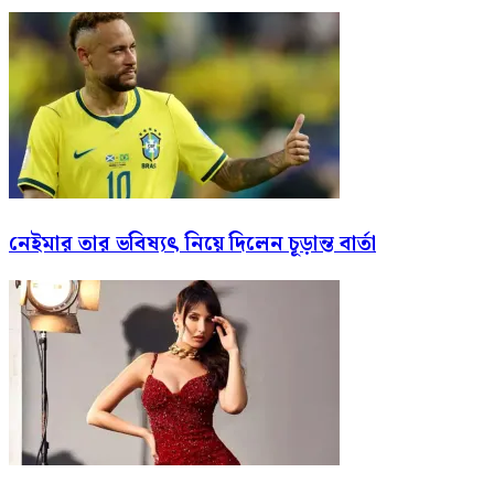
নেইমার তার ভবিষ্যৎ নিয়ে দিলেন চূড়ান্ত বার্তা