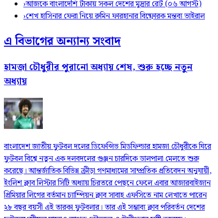
›
আজকে বাংলাদেশি টাকায় সকল দেশের মুদ্রার রেট (০৬ আগস্ট)
›
শেখ হাসিনার ফেরা নিয়ে রুমিন ফারহানার বিষ্ফোরক মন্তব্য ভাইরাল
এ বিভাগের অন্যান্য সংবাদ
হামজা চৌধুরীর পুরানো অধ্যায় শেষ, শুরু হচ্ছে নতুন
অধ্যায়
বাংলাদেশ জাতীয় ফুটবল দলের ডিফেন্সিভ মিডফিল্ডার হামজা চৌধুরীকে ঘিরে
ফুটবল বিশ্বে নতুন এক দলবদলের গুঞ্জন চারদিকে ডালপালা মেলতে শুরু
করেছে। আন্তর্জাতিক বিভিন্ন ক্রীড়া গণমাধ্যমের সাম্প্রতিক প্রতিবেদন অনুযায়ী,
ইংলিশ ক্লাব লিস্টার সিটি অধ্যায় চিরতরে পেছনে ফেলে এবার আজারবাইজান
প্রিমিয়ার লিগের বর্তমান চ্যাম্পিয়ন ক্লাব সাবাহ এফসিতে নাম লেখাতে পারেন
২৮ বছর বয়সী এই তারকা ফুটবলার। তার এই সম্ভাব্য ক্লাব পরিবর্তন দেশের