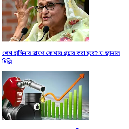
শেখ হাসিনার ভাষণ কোথায় প্রচার করা হবে? যা জানাল
দিল্লি