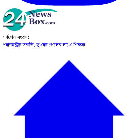
সর্বশেষ সংবাদ:
প্রধানমন্ত্রীর সম্মতি, সুখবর পেলেন লাখো শিক্ষক