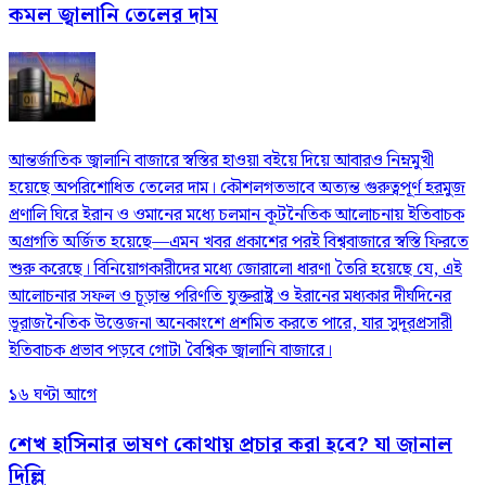
কমল জ্বালানি তেলের দাম
আন্তর্জাতিক জ্বালানি বাজারে স্বস্তির হাওয়া বইয়ে দিয়ে আবারও নিম্নমুখী
হয়েছে অপরিশোধিত তেলের দাম। কৌশলগতভাবে অত্যন্ত গুরুত্বপূর্ণ হরমুজ
প্রণালি ঘিরে ইরান ও ওমানের মধ্যে চলমান কূটনৈতিক আলোচনায় ইতিবাচক
অগ্রগতি অর্জিত হয়েছে—এমন খবর প্রকাশের পরই বিশ্ববাজারে স্বস্তি ফিরতে
শুরু করেছে। বিনিয়োগকারীদের মধ্যে জোরালো ধারণা তৈরি হয়েছে যে, এই
আলোচনার সফল ও চূড়ান্ত পরিণতি যুক্তরাষ্ট্র ও ইরানের মধ্যকার দীর্ঘদিনের
ভূরাজনৈতিক উত্তেজনা অনেকাংশে প্রশমিত করতে পারে, যার সুদূরপ্রসারী
ইতিবাচক প্রভাব পড়বে গোটা বৈশ্বিক জ্বালানি বাজারে।
১৬ ঘণ্টা আগে
শেখ হাসিনার ভাষণ কোথায় প্রচার করা হবে? যা জানাল
দিল্লি