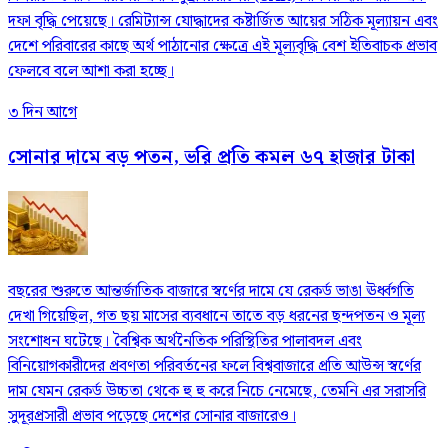
দফা বৃদ্ধি পেয়েছে। রেমিট্যান্স যোদ্ধাদের কষ্টার্জিত আয়ের সঠিক মূল্যায়ন এবং
দেশে পরিবারের কাছে অর্থ পাঠানোর ক্ষেত্রে এই মূল্যবৃদ্ধি বেশ ইতিবাচক প্রভাব
ফেলবে বলে আশা করা হচ্ছে।
৩ দিন আগে
সোনার দামে বড় পতন, ভরি প্রতি কমল ৬৭ হাজার টাকা
বছরের শুরুতে আন্তর্জাতিক বাজারে স্বর্ণের দামে যে রেকর্ড ভাঙা ঊর্ধ্বগতি
দেখা গিয়েছিল, গত ছয় মাসের ব্যবধানে তাতে বড় ধরনের ছন্দপতন ও মূল্য
সংশোধন ঘটেছে। বৈশ্বিক অর্থনৈতিক পরিস্থিতির পালাবদল এবং
বিনিয়োগকারীদের প্রবণতা পরিবর্তনের ফলে বিশ্ববাজারে প্রতি আউন্স স্বর্ণের
দাম যেমন রেকর্ড উচ্চতা থেকে হু হু করে নিচে নেমেছে, তেমনি এর সরাসরি
সুদূরপ্রসারী প্রভাব পড়েছে দেশের সোনার বাজারেও।