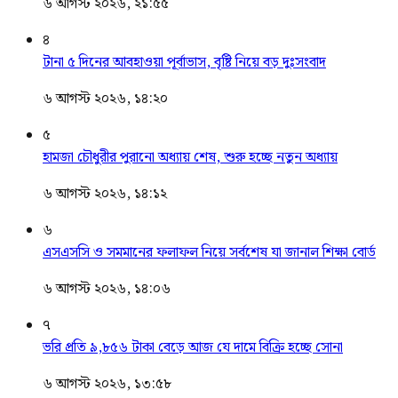
৬ আগস্ট ২০২৬, ২১:৫৫
৪
টানা ৫ দিনের আবহাওয়া পূর্বাভাস, বৃষ্টি নিয়ে বড় দুঃসংবাদ
৬ আগস্ট ২০২৬, ১৪:২০
৫
হামজা চৌধুরীর পুরানো অধ্যায় শেষ, শুরু হচ্ছে নতুন অধ্যায়
৬ আগস্ট ২০২৬, ১৪:১২
৬
এসএসসি ও সমমানের ফলাফল নিয়ে সর্বশেষ যা জানাল শিক্ষা বোর্ড
৬ আগস্ট ২০২৬, ১৪:০৬
৭
ভরি প্রতি ৯,৮৫৬ টাকা বেড়ে আজ যে দামে বিক্রি হচ্ছে সোনা
৬ আগস্ট ২০২৬, ১৩:৫৮