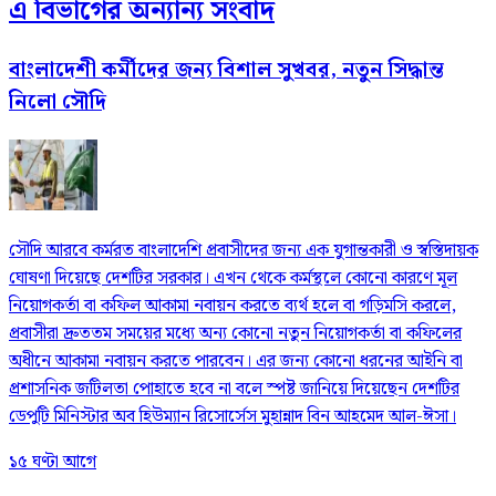
এ বিভাগের অন্যান্য সংবাদ
বাংলাদেশী কর্মীদের জন্য বিশাল সুখবর, নতুন সিদ্ধান্ত
নিলো সৌদি
সৌদি আরবে কর্মরত বাংলাদেশি প্রবাসীদের জন্য এক যুগান্তকারী ও স্বস্তিদায়ক
ঘোষণা দিয়েছে দেশটির সরকার। এখন থেকে কর্মস্থলে কোনো কারণে মূল
নিয়োগকর্তা বা কফিল আকামা নবায়ন করতে ব্যর্থ হলে বা গড়িমসি করলে,
প্রবাসীরা দ্রুততম সময়ের মধ্যে অন্য কোনো নতুন নিয়োগকর্তা বা কফিলের
অধীনে আকামা নবায়ন করতে পারবেন। এর জন্য কোনো ধরনের আইনি বা
প্রশাসনিক জটিলতা পোহাতে হবে না বলে স্পষ্ট জানিয়ে দিয়েছেন দেশটির
ডেপুটি মিনিস্টার অব হিউম্যান রিসোর্সেস মুহান্নাদ বিন আহমেদ আল-ঈসা।
১৫ ঘণ্টা আগে