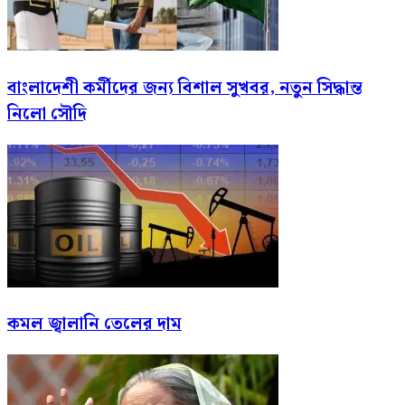
বাংলাদেশী কর্মীদের জন্য বিশাল সুখবর, নতুন সিদ্ধান্ত
নিলো সৌদি
কমল জ্বালানি তেলের দাম