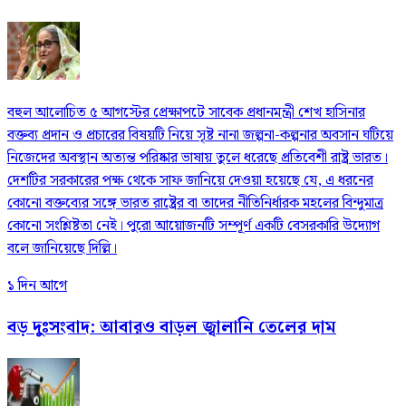
বহুল আলোচিত ৫ আগস্টের প্রেক্ষাপটে সাবেক প্রধানমন্ত্রী শেখ হাসিনার
বক্তব্য প্রদান ও প্রচারের বিষয়টি নিয়ে সৃষ্ট নানা জল্পনা-কল্পনার অবসান ঘটিয়ে
নিজেদের অবস্থান অত্যন্ত পরিষ্কার ভাষায় তুলে ধরেছে প্রতিবেশী রাষ্ট্র ভারত।
দেশটির সরকারের পক্ষ থেকে সাফ জানিয়ে দেওয়া হয়েছে যে, এ ধরনের
কোনো বক্তব্যের সঙ্গে ভারত রাষ্ট্রের বা তাদের নীতিনির্ধারক মহলের বিন্দুমাত্র
কোনো সংশ্লিষ্টতা নেই। পুরো আয়োজনটি সম্পূর্ণ একটি বেসরকারি উদ্যোগ
বলে জানিয়েছে দিল্লি।
১ দিন আগে
বড় দুঃসংবাদ: আবারও বাড়ল জ্বালানি তেলের দাম