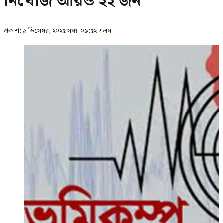
নিখোঁজ আরও ২২ জন
প্রকাশ:
৯ ডিসেম্বর, ২০২৫ সময় ০৯:৫২ এএম