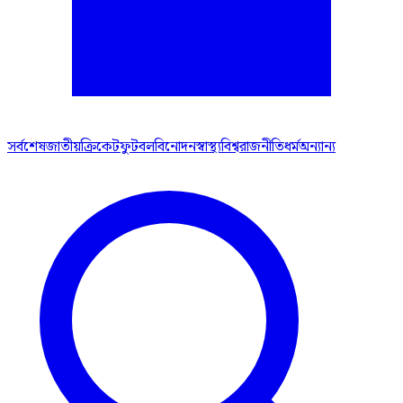
সর্বশেষ
জাতীয়
ক্রিকেট
ফুটবল
বিনোদন
স্বাস্থ্য
বিশ্ব
রাজনীতি
ধর্ম
অন্যান্য