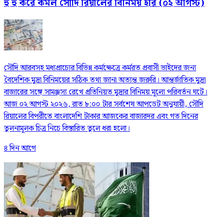
হু হু করে কমল সৌদি রিয়ালের বিনিময় হার (০২ আগস্ট)
সৌদি আরবসহ মধ্যপ্রাচ্যের বিভিন্ন কর্মক্ষেত্রে কর্মরত প্রবাসী ভাইদের জন্য
বৈদেশিক মুদ্রা বিনিময়ের সঠিক তথ্য জানা অত্যন্ত জরুরি। আন্তর্জাতিক মুদ্রা
বাজারের সঙ্গে সামঞ্জস্য রেখে প্রতিনিয়ত মুদ্রার বিনিময় মূল্যে পরিবর্তন ঘটে।
আজ ০২ আগস্ট ২০২৬, রাত ৮:০০ টার সর্বশেষ আপডেট অনুযায়ী, সৌদি
রিয়ালের বিপরীতে বাংলাদেশি টাকার আজকের বাজারদর এবং গত দিনের
তুলনামূলক চিত্র নিচে বিস্তারিত তুলে ধরা হলো।
৪ দিন আগে