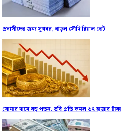
প্রবাসীদের জন্য সুখবর, বাড়ল সৌদি রিয়াল রেট
সোনার দামে বড় পতন, ভরি প্রতি কমল ৬৭ হাজার টাকা