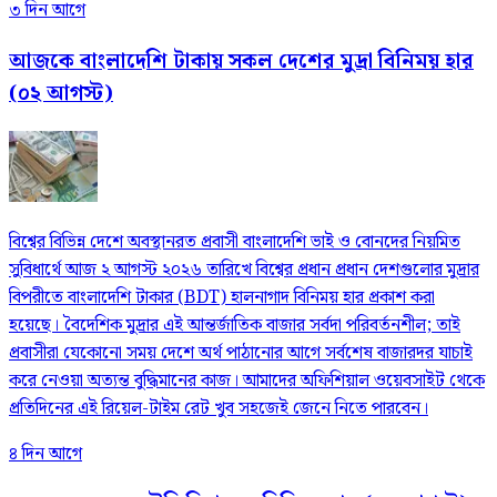
৩ দিন আগে
আজকে বাংলাদেশি টাকায় সকল দেশের মুদ্রা বিনিময় হার
(০২ আগস্ট)
বিশ্বের বিভিন্ন দেশে অবস্থানরত প্রবাসী বাংলাদেশি ভাই ও বোনদের নিয়মিত
সুবিধার্থে আজ ২ আগস্ট ২০২৬ তারিখে বিশ্বের প্রধান প্রধান দেশগুলোর মুদ্রার
বিপরীতে বাংলাদেশি টাকার (BDT) হালনাগাদ বিনিময় হার প্রকাশ করা
হয়েছে। বৈদেশিক মুদ্রার এই আন্তর্জাতিক বাজার সর্বদা পরিবর্তনশীল; তাই
প্রবাসীরা যেকোনো সময় দেশে অর্থ পাঠানোর আগে সর্বশেষ বাজারদর যাচাই
করে নেওয়া অত্যন্ত বুদ্ধিমানের কাজ। আমাদের অফিশিয়াল ওয়েবসাইট থেকে
প্রতিদিনের এই রিয়েল-টাইম রেট খুব সহজেই জেনে নিতে পারবেন।
৪ দিন আগে