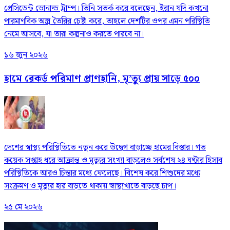
প্রেসিডেন্ট ডোনাল্ড ট্রাম্প। তিনি সতর্ক করে বলেছেন, ইরান যদি কখনো
পারমাণবিক অস্ত্র তৈরির চেষ্টা করে, তাহলে দেশটির ওপর এমন পরিস্থিতি
নেমে আসবে, যা তারা কল্পনাও করতে পারবে না।
১৬ জুন ২০২৬
হামে রেকর্ড পরিমাণ প্রাণহানি, মৃ’ত্যু প্রায় সাড়ে ৫০০
দেশের স্বাস্থ্য পরিস্থিতিতে নতুন করে উদ্বেগ বাড়াচ্ছে হামের বিস্তার। গত
কয়েক সপ্তাহ ধরে আক্রান্ত ও মৃত্যুর সংখ্যা বাড়লেও সর্বশেষ ২৪ ঘণ্টার হিসাব
পরিস্থিতিকে আরও চিন্তার মধ্যে ফেলেছে। বিশেষ করে শিশুদের মধ্যে
সংক্রমণ ও মৃত্যুর হার বাড়তে থাকায় স্বাস্থ্যখাতে বাড়ছে চাপ।
২৫ মে ২০২৬