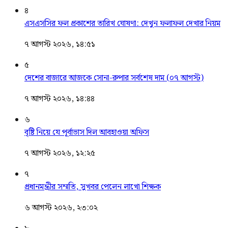
৪
এসএসসির ফল প্রকাশের তারিখ ঘোষণা: দেখুন ফলাফল দেখার নিয়ম
৭ আগস্ট ২০২৬, ১৪:৫১
৫
দেশের বাজারে আজকে সোনা-রুপার সর্বশেষ দাম (০৭ আগস্ট)
৭ আগস্ট ২০২৬, ১৪:৪৪
৬
বৃষ্টি নিয়ে যে পূর্বাভাস দিল আবহাওয়া অফিস
৭ আগস্ট ২০২৬, ১২:২৫
৭
প্রধানমন্ত্রীর সম্মতি, সুখবর পেলেন লাখো শিক্ষক
৬ আগস্ট ২০২৬, ২৩:০২