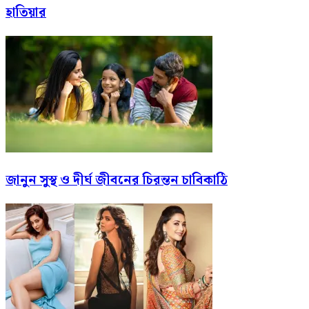
হাতিয়ার
জানুন সুস্থ ও দীর্ঘ জীবনের চিরন্তন চাবিকাঠি