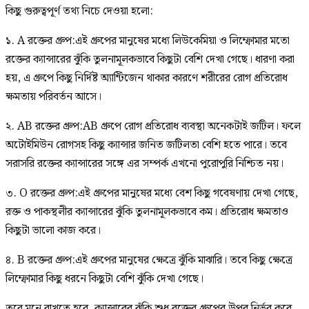
কিছু গুরুত্বপূর্ণ তথ্য নিচে দেওয়া হলো:
১. A রক্তের গ্রুপ:এই গ্রুপের মানুষের মধ্যে লিউকেমিয়া ও লিম্ফোমার মতো
রক্তের ক্যান্সারের ঝুঁকি তুলনামূলকভাবে কিছুটা বেশি দেখা গেছে। ধারণা করা
হয়, এ গ্রুপে কিছু নির্দিষ্ট অ্যান্টিজেন থাকার কারণে শরীরের রোগ প্রতিরোধ
ক্ষমতায় পরিবর্তন আসে।
২. AB রক্তের গ্রুপ:AB গ্রুপে রোগ প্রতিরোধ ব্যবস্থা অনেকটাই জটিল। ফলে
অটোইমিউন রোগসহ কিছু ক্যান্সার জনিত জটিলতা বেশি হতে পারে। তবে
সরাসরি রক্তের ক্যান্সারের সঙ্গে এর সম্পর্ক এখনো পুরোপুরি নিশ্চিত নয়।
৩. O রক্তের গ্রুপ:এই গ্রুপের মানুষের মধ্যে বেশ কিছু গবেষণায় দেখা গেছে,
রক্ত ও পাকস্থলীর ক্যান্সারের ঝুঁকি তুলনামূলকভাবে কম। প্রতিরোধ ক্ষমতাও
কিছুটা ভালো কাজ করে।
৪. B রক্তের গ্রুপ:এই গ্রুপের মানুষের ক্ষেত্রে ঝুঁকি মাঝারি। তবে কিছু ক্ষেত্রে
লিম্ফোমার কিছু ধরনে কিছুটা বেশি ঝুঁকি দেখা গেছে।
তবে মনে রাখতে হবে, ক্যান্সারের ঝুঁকি শুধু রক্তের গ্রুপের উপর নির্ভর করে