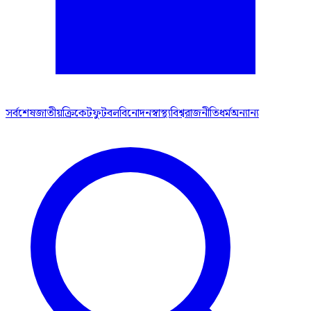
সর্বশেষ
জাতীয়
ক্রিকেট
ফুটবল
বিনোদন
স্বাস্থ্য
বিশ্ব
রাজনীতি
ধর্ম
অন্যান্য