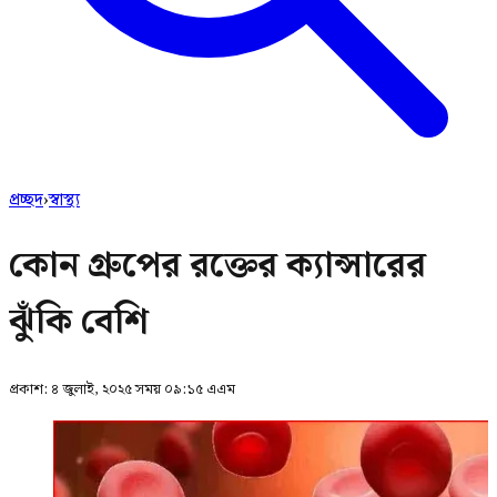
প্রচ্ছদ
›
স্বাস্থ্য
কোন গ্রুপের রক্তের ক্যান্সারের
ঝুঁকি বেশি
প্রকাশ:
৪ জুলাই, ২০২৫ সময় ০৯:১৫ এএম