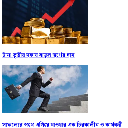
টানা তৃতীয় দফায় বাড়ল স্বর্ণের দাম
সাফল্যের পথে এগিয়ে যাওয়ার এক চিরকালীন ও কার্যকরী