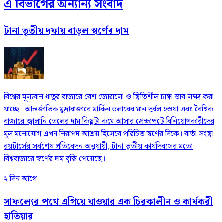
এ বিভাগের অন্যান্য সংবাদ
টানা তৃতীয় দফায় বাড়ল স্বর্ণের দাম
বিশ্বের মূল্যবান ধাতুর বাজারে বেশ জোরালো ও স্থিতিশীল চাঙ্গা ভাব লক্ষ্য করা
যাচ্ছে। আন্তর্জাতিক মুদ্রাবাজারে মার্কিন ডলারের মান দুর্বল হওয়া এবং বৈশ্বিক
বাজারে জ্বালানি তেলের দাম কিছুটা কমে আসার প্রেক্ষাপটে বিনিয়োগকারীদের
মূল মনোযোগ এখন নিরাপদ আশ্রয় হিসেবে পরিচিত স্বর্ণের দিকে। বার্তা সংস্থা
রয়টার্সের সর্বশেষ প্রতিবেদন অনুযায়ী, টানা তৃতীয় কার্যদিবসের মতো
বিশ্ববাজারে স্বর্ণের দাম বৃদ্ধি পেয়েছে।
২ দিন আগে
সাফল্যের পথে এগিয়ে যাওয়ার এক চিরকালীন ও কার্যকরী
হাতিয়ার