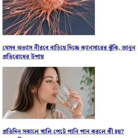
যেসব অভ্যাস নীরবে বাড়িয়ে দিচ্ছে ক্যানসারের ঝুঁকি, জানুন
প্রতিরোধের উপায়
প্রতিদিন সকালে খালি পেটে পানি পান করলে কী হয়?