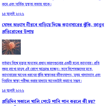
কমে এবং সার্বিক সুস্থতা বজায় থাকে।
১৪ জুলাই ২০২৬
যেসব অভ্যাস নীরবে বাড়িয়ে দিচ্ছে ক্যানসারের ঝুঁকি, জানুন
প্রতিরোধের উপায়
বর্তমান বিশ্বে মৃত্যুর অন্যতম প্রধান কারণগুলোর একটি হলো ক্যানসার। প্রতি
বছর লাখো মানুষ এই রোগে আক্রান্ত হচ্ছেন। তবে বিশেষজ্ঞদের মতে,
ক্যানসারের অনেক ধরনের ঝুঁকি স্বাস্থ্যকর জীবনযাপন, সুষম খাদ্যাভ্যাস এবং
নিয়মিত স্বাস্থ্য পরীক্ষা করার মাধ্যমে অনেকটাই কমানো সম্ভব।
১৪ জুলাই ২০২৬
প্রতিদিন সকালে খালি পেটে পানি পান করলে কী হয়?