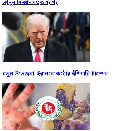
জানুন বিজ্ঞানসম্মত ব্যাখ্যা
নতুন উত্তেজনা: ইরানকে কঠোর হুঁশিয়ারি ট্রাম্পের