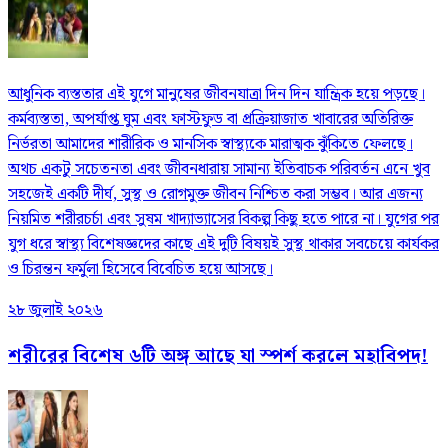
আধুনিক ব্যস্ততার এই যুগে মানুষের জীবনযাত্রা দিন দিন যান্ত্রিক হয়ে পড়ছে।
কর্মব্যস্ততা, অপর্যাপ্ত ঘুম এবং ফাস্টফুড বা প্রক্রিয়াজাত খাবারের অতিরিক্ত
নির্ভরতা আমাদের শারীরিক ও মানসিক স্বাস্থ্যকে মারাত্মক ঝুঁকিতে ফেলছে।
অথচ একটু সচেতনতা এবং জীবনধারায় সামান্য ইতিবাচক পরিবর্তন এনে খুব
সহজেই একটি দীর্ঘ, সুস্থ ও রোগমুক্ত জীবন নিশ্চিত করা সম্ভব। আর এজন্য
নিয়মিত শরীরচর্চা এবং সুষম খাদ্যাভ্যাসের বিকল্প কিছু হতে পারে না। যুগের পর
যুগ ধরে স্বাস্থ্য বিশেষজ্ঞদের কাছে এই দুটি বিষয়ই সুস্থ থাকার সবচেয়ে কার্যকর
ও চিরন্তন ফর্মুলা হিসেবে বিবেচিত হয়ে আসছে।
২৮ জুলাই ২০২৬
শরীরের বিশেষ ৬টি অঙ্গ আছে যা স্পর্শ করলে মহাবিপদ!