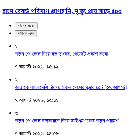
হামে রেকর্ড পরিমাণ প্রাণহানি, মৃ’ত্যু প্রায় সাড়ে ৫০০
সর্বশেষ সংবাদ
সর্বাধিক পঠিত
১
নতুন পে-স্কেল নিয়ে বড় সুখবর, গেজেট প্রকাশ কবে!
৭ আগস্ট ২০২৬, ১৫:১৯
২
আজকে বাংলাদেশি টাকায় সকল দেশের মুদ্রার রেট (০৭ আগস্ট)
৭ আগস্ট ২০২৬, ১৫:১১
৩
নতুন পে-স্কেল বাস্তবায়নে নিয়ে আইএমএফের নতুন পরামর্শ
৭ আগস্ট ২০২৬, ১৪:৫৮