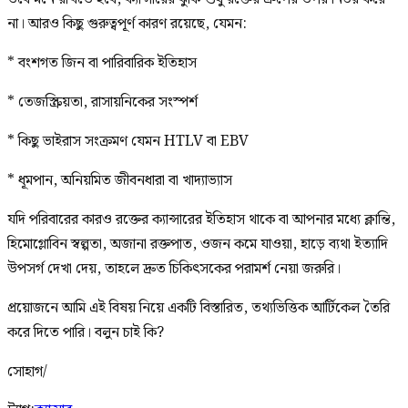
না। আরও কিছু গুরুত্বপূর্ণ কারণ রয়েছে, যেমন:
* বংশগত জিন বা পারিবারিক ইতিহাস
* তেজস্ক্রিয়তা, রাসায়নিকের সংস্পর্শ
* কিছু ভাইরাস সংক্রমণ যেমন HTLV বা EBV
* ধূমপান, অনিয়মিত জীবনধারা বা খাদ্যাভ্যাস
যদি পরিবারের কারও রক্তের ক্যান্সারের ইতিহাস থাকে বা আপনার মধ্যে ক্লান্তি,
হিমোগ্লোবিন স্বল্পতা, অজানা রক্তপাত, ওজন কমে যাওয়া, হাড়ে ব্যথা ইত্যাদি
উপসর্গ দেখা দেয়, তাহলে দ্রুত চিকিৎসকের পরামর্শ নেয়া জরুরি।
প্রয়োজনে আমি এই বিষয় নিয়ে একটি বিস্তারিত, তথ্যভিত্তিক আর্টিকেল তৈরি
করে দিতে পারি। বলুন চাই কি?
সোহাগ/