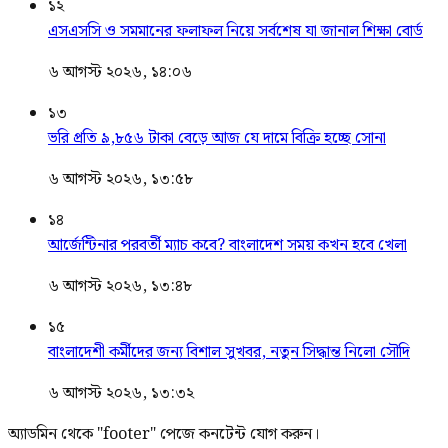
১২
এসএসসি ও সমমানের ফলাফল নিয়ে সর্বশেষ যা জানাল শিক্ষা বোর্ড
৬ আগস্ট ২০২৬, ১৪:০৬
১৩
ভরি প্রতি ৯,৮৫৬ টাকা বেড়ে আজ যে দামে বিক্রি হচ্ছে সোনা
৬ আগস্ট ২০২৬, ১৩:৫৮
১৪
আর্জেন্টিনার পরবর্তী ম্যাচ কবে? বাংলাদেশ সময় কখন হবে খেলা
৬ আগস্ট ২০২৬, ১৩:৪৮
১৫
বাংলাদেশী কর্মীদের জন্য বিশাল সুখবর, নতুন সিদ্ধান্ত নিলো সৌদি
৬ আগস্ট ২০২৬, ১৩:৩২
অ্যাডমিন থেকে "footer" পেজে কনটেন্ট যোগ করুন।