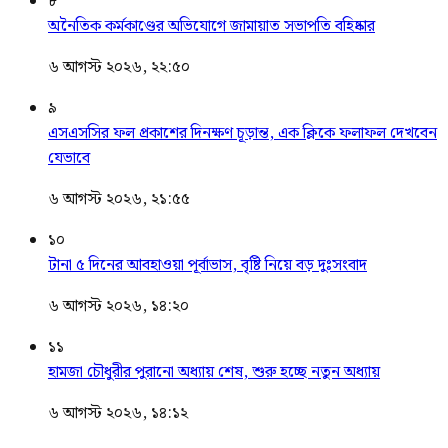
৮
অনৈতিক কর্মকাণ্ডের অভিযোগে জামায়াত সভাপতি বহিষ্কার
৬ আগস্ট ২০২৬, ২২:৫০
৯
এসএসসির ফল প্রকাশের দিনক্ষণ চূড়ান্ত, এক ক্লিকে ফলাফল দেখবেন
যেভাবে
৬ আগস্ট ২০২৬, ২১:৫৫
১০
টানা ৫ দিনের আবহাওয়া পূর্বাভাস, বৃষ্টি নিয়ে বড় দুঃসংবাদ
৬ আগস্ট ২০২৬, ১৪:২০
১১
হামজা চৌধুরীর পুরানো অধ্যায় শেষ, শুরু হচ্ছে নতুন অধ্যায়
৬ আগস্ট ২০২৬, ১৪:১২