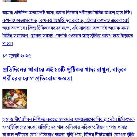
আমরা প্রতিদিন অজান্তেই অসংখ্যবার নিজের শরীরের বিভিন্ন অংশে হাত দিই।
কখনও অভ্যাসবশত, কখনও অস্বস্তি দূর করতে, আবার কখনও একেবারেই
অচেতনভাবে। কিন্তু চিকিৎসকদের মতে, এই সাধারণ অভ্যাসই অনেক সময়
বিভিন্ন সংক্রমণ, ত্বকের সমস্যা এমনকি গুরুতর স্বাস্থ্যঝুঁকির কারণ হয়ে দাঁড়াতে
পারে।
১৭ জুলাই ২০২৬
প্রতিদিনের খাবারে এই ১০টি পুষ্টিকর খাদ্য রাখুন, বাড়বে
শরীরের রোগ প্রতিরোধ ক্ষমতা
সুস্থ ও দীর্ঘ জীবন নিশ্চিত করতে স্বাস্থ্যকর খাদ্যাভ্যাসের বিকল্প নেই। চিকিৎসক
ও পুষ্টিবিদদের মতে, প্রতিদিনের খাদ্যতালিকায় সঠিক পুষ্টিগুণসম্পন্ন খাবার
রাখলে শরীরের রোগ প্রতিরোধ ক্ষমতা বৃদ্ধি পায়, বিভিন্ন দীর্ঘমেয়াদি রোগের ঝুঁকি