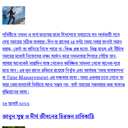
পৃথিবীতে সফল ও ব্যর্থ মানুষের মধ্যে দিনশেষে সবচেয়ে বড় পার্থক্যটি গড়ে
দেয় সময়ের সঠিক ব্যবহার। দিন বা রাতের ২৪ ঘণ্টা সময় সবার জন্যই সমান
বরাদ্দ, কেউ তা বাড়িয়ে নিতে পারে না। কিন্তু প্রশ্ন হলো, কিছু মানুষ এই সীমিত
সময়ের মধ্যেই নিজেদের লক্ষ্য অর্জন করে সফলতার শিখরে পৌঁছে যান,
আবার অনেকেই সারাদিন ব্যস্ত থেকেও কাঙ্ক্ষিত সাফল্য থেকে অনেক দূরে
রয়ে যান। এর মূল রহস্য লুকিয়ে রয়েছে নিখুঁত এবং কার্যকর 'সময় ব্যবস্থাপনা'
বা Time Management-এর দক্ষতার মধ্যে। সময় একবার চলে গেলে তা
আর কোনোভাবেই ফিরিয়ে আনা সম্ভব নয়, তাই সময়ের সদ্ব্যবহার করা অত্যন্ত
বুদ্ধিমানের কাজ।
২৮ জুলাই ২০২৬
জানুন সুস্থ ও দীর্ঘ জীবনের চিরন্তন চাবিকাঠি