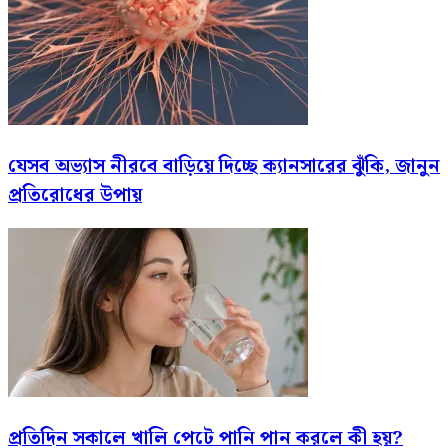
যেসব অভ্যাস নীরবে বাড়িয়ে দিচ্ছে ক্যানসারের ঝুঁকি, জানুন
প্রতিরোধের উপায়
প্রতিদিন সকালে খালি পেটে পানি পান করলে কী হয়?