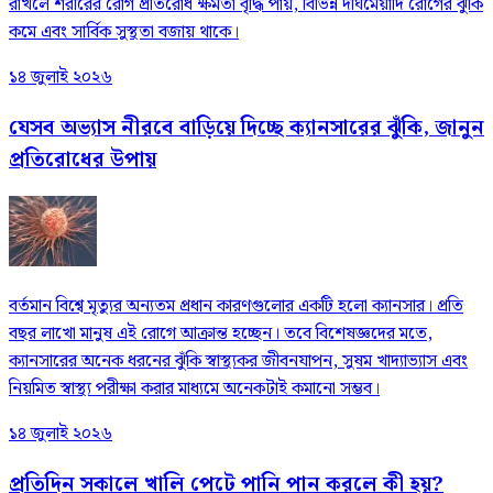
রাখলে শরীরের রোগ প্রতিরোধ ক্ষমতা বৃদ্ধি পায়, বিভিন্ন দীর্ঘমেয়াদি রোগের ঝুঁকি
কমে এবং সার্বিক সুস্থতা বজায় থাকে।
১৪ জুলাই ২০২৬
যেসব অভ্যাস নীরবে বাড়িয়ে দিচ্ছে ক্যানসারের ঝুঁকি, জানুন
প্রতিরোধের উপায়
বর্তমান বিশ্বে মৃত্যুর অন্যতম প্রধান কারণগুলোর একটি হলো ক্যানসার। প্রতি
বছর লাখো মানুষ এই রোগে আক্রান্ত হচ্ছেন। তবে বিশেষজ্ঞদের মতে,
ক্যানসারের অনেক ধরনের ঝুঁকি স্বাস্থ্যকর জীবনযাপন, সুষম খাদ্যাভ্যাস এবং
নিয়মিত স্বাস্থ্য পরীক্ষা করার মাধ্যমে অনেকটাই কমানো সম্ভব।
১৪ জুলাই ২০২৬
প্রতিদিন সকালে খালি পেটে পানি পান করলে কী হয়?