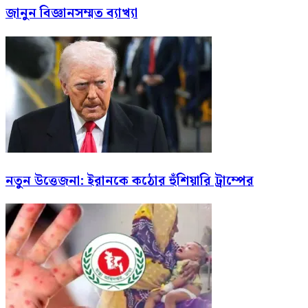
জানুন বিজ্ঞানসম্মত ব্যাখ্যা
নতুন উত্তেজনা: ইরানকে কঠোর হুঁশিয়ারি ট্রাম্পের