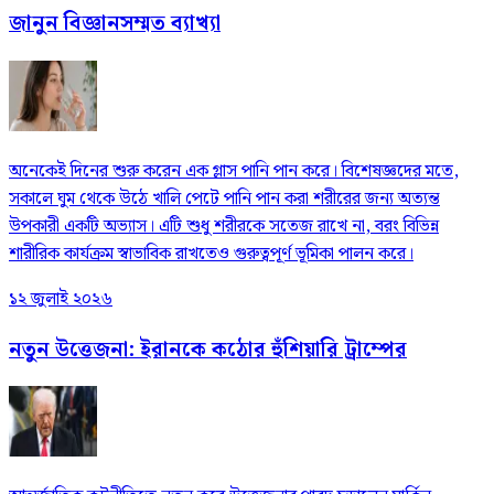
জানুন বিজ্ঞানসম্মত ব্যাখ্যা
অনেকেই দিনের শুরু করেন এক গ্লাস পানি পান করে। বিশেষজ্ঞদের মতে,
সকালে ঘুম থেকে উঠে খালি পেটে পানি পান করা শরীরের জন্য অত্যন্ত
উপকারী একটি অভ্যাস। এটি শুধু শরীরকে সতেজ রাখে না, বরং বিভিন্ন
শারীরিক কার্যক্রম স্বাভাবিক রাখতেও গুরুত্বপূর্ণ ভূমিকা পালন করে।
১২ জুলাই ২০২৬
নতুন উত্তেজনা: ইরানকে কঠোর হুঁশিয়ারি ট্রাম্পের