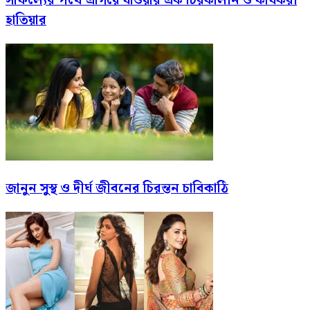
সাফল্যের পথে এগিয়ে যাওয়ার এক চিরকালীন ও কার্যকরী
হাতিয়ার
জানুন সুস্থ ও দীর্ঘ জীবনের চিরন্তন চাবিকাঠি