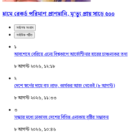
হামে রেকর্ড পরিমাণ প্রাণহানি, মৃ’ত্যু প্রায় সাড়ে ৫০০
সর্বশেষ সংবাদ
সর্বাধিক পঠিত
১
আবশেষে বেরিয়ে এলো বিশ্বকাপে আর্জেন্টিনার হারের চাঞ্চল্যকর তথ্য
৮ আগস্ট ২০২৬, ১২:১৮
২
দেশে স্বর্ণের দামে বড় লাফ, কার্যকর আজ থেকেই (৮ আগস্ট)
৮ আগস্ট ২০২৬, ১১:৩৩
৩
সন্ধ্যার মধ্যে ঢাকাসহ দেশের বিভিন্ন এলাকায় বৃষ্টির সম্ভাবনা
৮ আগস্ট ২০২৬, ১০:৪৬