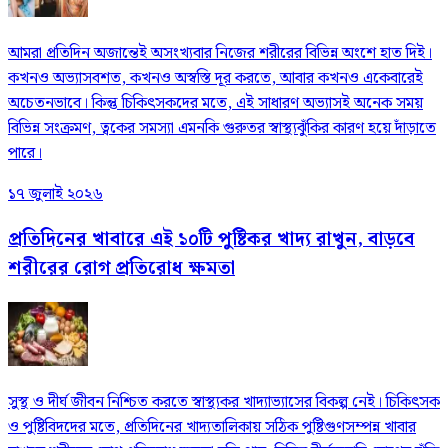
আমরা প্রতিদিন অজান্তেই অসংখ্যবার নিজের শরীরের বিভিন্ন অংশে হাত দিই।
কখনও অভ্যাসবশত, কখনও অস্বস্তি দূর করতে, আবার কখনও একেবারেই
অচেতনভাবে। কিন্তু চিকিৎসকদের মতে, এই সাধারণ অভ্যাসই অনেক সময়
বিভিন্ন সংক্রমণ, ত্বকের সমস্যা এমনকি গুরুতর স্বাস্থ্যঝুঁকির কারণ হয়ে দাঁড়াতে
পারে।
১৭ জুলাই ২০২৬
প্রতিদিনের খাবারে এই ১০টি পুষ্টিকর খাদ্য রাখুন, বাড়বে
শরীরের রোগ প্রতিরোধ ক্ষমতা
সুস্থ ও দীর্ঘ জীবন নিশ্চিত করতে স্বাস্থ্যকর খাদ্যাভ্যাসের বিকল্প নেই। চিকিৎসক
ও পুষ্টিবিদদের মতে, প্রতিদিনের খাদ্যতালিকায় সঠিক পুষ্টিগুণসম্পন্ন খাবার