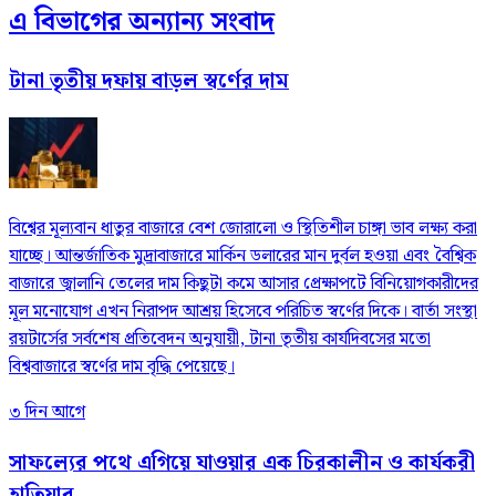
এ বিভাগের অন্যান্য সংবাদ
টানা তৃতীয় দফায় বাড়ল স্বর্ণের দাম
বিশ্বের মূল্যবান ধাতুর বাজারে বেশ জোরালো ও স্থিতিশীল চাঙ্গা ভাব লক্ষ্য করা
যাচ্ছে। আন্তর্জাতিক মুদ্রাবাজারে মার্কিন ডলারের মান দুর্বল হওয়া এবং বৈশ্বিক
বাজারে জ্বালানি তেলের দাম কিছুটা কমে আসার প্রেক্ষাপটে বিনিয়োগকারীদের
মূল মনোযোগ এখন নিরাপদ আশ্রয় হিসেবে পরিচিত স্বর্ণের দিকে। বার্তা সংস্থা
রয়টার্সের সর্বশেষ প্রতিবেদন অনুযায়ী, টানা তৃতীয় কার্যদিবসের মতো
বিশ্ববাজারে স্বর্ণের দাম বৃদ্ধি পেয়েছে।
৩ দিন আগে
সাফল্যের পথে এগিয়ে যাওয়ার এক চিরকালীন ও কার্যকরী
হাতিয়ার