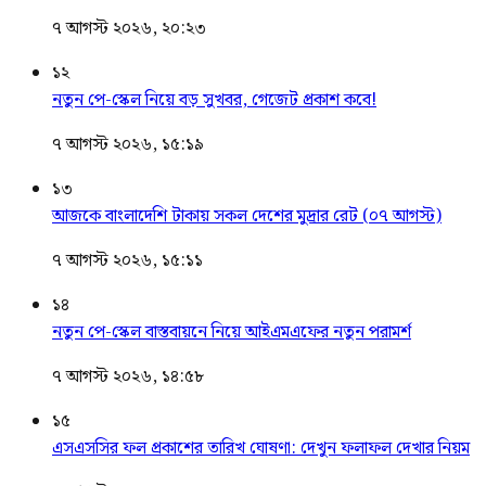
৭ আগস্ট ২০২৬, ২০:২৩
১২
নতুন পে-স্কেল নিয়ে বড় সুখবর, গেজেট প্রকাশ কবে!
৭ আগস্ট ২০২৬, ১৫:১৯
১৩
আজকে বাংলাদেশি টাকায় সকল দেশের মুদ্রার রেট (০৭ আগস্ট)
৭ আগস্ট ২০২৬, ১৫:১১
১৪
নতুন পে-স্কেল বাস্তবায়নে নিয়ে আইএমএফের নতুন পরামর্শ
৭ আগস্ট ২০২৬, ১৪:৫৮
১৫
এসএসসির ফল প্রকাশের তারিখ ঘোষণা: দেখুন ফলাফল দেখার নিয়ম