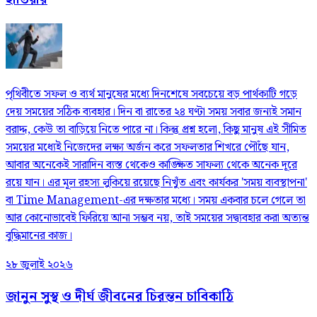
পৃথিবীতে সফল ও ব্যর্থ মানুষের মধ্যে দিনশেষে সবচেয়ে বড় পার্থক্যটি গড়ে
দেয় সময়ের সঠিক ব্যবহার। দিন বা রাতের ২৪ ঘণ্টা সময় সবার জন্যই সমান
বরাদ্দ, কেউ তা বাড়িয়ে নিতে পারে না। কিন্তু প্রশ্ন হলো, কিছু মানুষ এই সীমিত
সময়ের মধ্যেই নিজেদের লক্ষ্য অর্জন করে সফলতার শিখরে পৌঁছে যান,
আবার অনেকেই সারাদিন ব্যস্ত থেকেও কাঙ্ক্ষিত সাফল্য থেকে অনেক দূরে
রয়ে যান। এর মূল রহস্য লুকিয়ে রয়েছে নিখুঁত এবং কার্যকর 'সময় ব্যবস্থাপনা'
বা Time Management-এর দক্ষতার মধ্যে। সময় একবার চলে গেলে তা
আর কোনোভাবেই ফিরিয়ে আনা সম্ভব নয়, তাই সময়ের সদ্ব্যবহার করা অত্যন্ত
বুদ্ধিমানের কাজ।
২৮ জুলাই ২০২৬
জানুন সুস্থ ও দীর্ঘ জীবনের চিরন্তন চাবিকাঠি