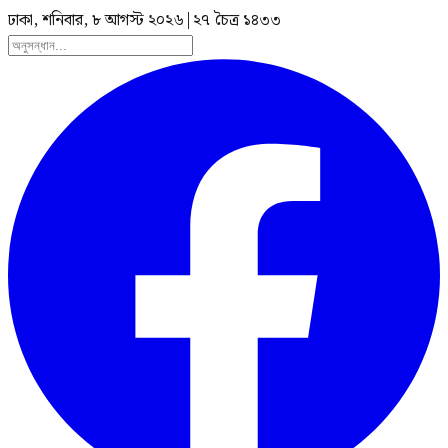
ঢাকা, শনিবার, ৮ আগস্ট ২০২৬
|
২৭ চৈত্র ১৪৩৩