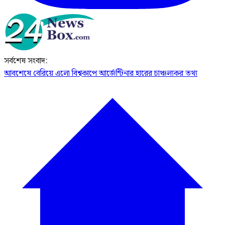
সর্বশেষ সংবাদ:
আবশেষে বেরিয়ে এলো বিশ্বকাপে আর্জেন্টিনার হারের চাঞ্চল্যকর তথ্য