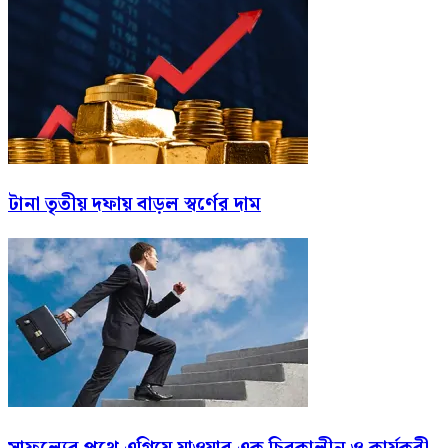
টানা তৃতীয় দফায় বাড়ল স্বর্ণের দাম