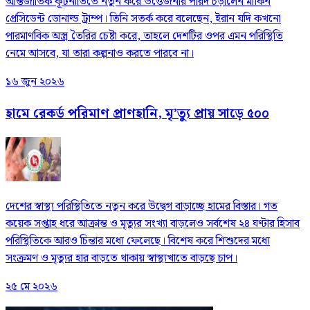
আন্তর্জাতিক কূটনীতিতে নতুন করে উত্তেজনার পারদ চড়ালেন মার্কিন
প্রেসিডেন্ট ডোনাল্ড ট্রাম্প। তিনি সতর্ক করে বলেছেন, ইরান যদি কখনো
পারমাণবিক অস্ত্র তৈরির চেষ্টা করে, তাহলে দেশটির ওপর এমন পরিস্থিতি
নেমে আসবে, যা তারা কল্পনাও করতে পারবে না।
১৬ জুন ২০২৬
হামে রেকর্ড পরিমাণ প্রাণহানি, মৃ’ত্যু প্রায় সাড়ে ৫০০
দেশের স্বাস্থ্য পরিস্থিতিতে নতুন করে উদ্বেগ বাড়াচ্ছে হামের বিস্তার। গত
কয়েক সপ্তাহ ধরে আক্রান্ত ও মৃত্যুর সংখ্যা বাড়লেও সর্বশেষ ২৪ ঘণ্টার হিসাব
পরিস্থিতিকে আরও চিন্তার মধ্যে ফেলেছে। বিশেষ করে শিশুদের মধ্যে
সংক্রমণ ও মৃত্যুর হার বাড়তে থাকায় স্বাস্থ্যখাতে বাড়ছে চাপ।
২৫ মে ২০২৬