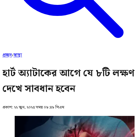
প্রচ্ছদ
›
স্বাস্থ্য
হার্ট অ্যাটাকের আগে যে ৮টি লক্ষণ
দেখে সাবধান হবেন
প্রকাশ:
২২ জুন, ২০২৫ সময় ০৮:৪৮ পিএম