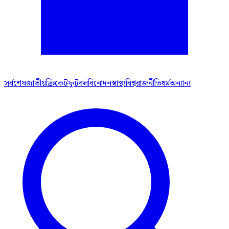
সর্বশেষ
জাতীয়
ক্রিকেট
ফুটবল
বিনোদন
স্বাস্থ্য
বিশ্ব
রাজনীতি
ধর্ম
অন্যান্য