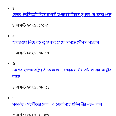
৪
বেতন-ইনক্রিমেট নিয়ে আগামী সপ্তাহেই মিলবে সুখবর! যা জানা গেল
৮ আগস্ট ২০২৬, ১০:২০
৫
আবহাওয়া নিয়ে বড় দুঃসংবাদ: ধেয়ে আসছে মৌসুমি নিম্নচাপ
৮ আগস্ট ২০২৬, ০৮:৫৭
৬
দেশের ২৩তম রাষ্ট্রপতি কে হচ্ছেন, সম্ভাব্য প্রার্থীর তালিকা প্রধানমন্ত্রীর
কাছে
৮ আগস্ট ২০২৬, ০৮:৩১
৭
সরকারি কর্মচারীদের বেতন ও গ্রেড নিয়ে প্রতিমন্ত্রীর নতুন বার্তা
৮ আগস্ট ২০২৬, ২৪:৪৩