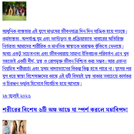
আধুনিক ব্যস্ততার এই যুগে মানুষের জীবনযাত্রা দিন দিন যান্ত্রিক হয়ে পড়ছে।
কর্মব্যস্ততা, অপর্যাপ্ত ঘুম এবং ফাস্টফুড বা প্রক্রিয়াজাত খাবারের অতিরিক্ত
নির্ভরতা আমাদের শারীরিক ও মানসিক স্বাস্থ্যকে মারাত্মক ঝুঁকিতে ফেলছে।
অথচ একটু সচেতনতা এবং জীবনধারায় সামান্য ইতিবাচক পরিবর্তন এনে খুব
সহজেই একটি দীর্ঘ, সুস্থ ও রোগমুক্ত জীবন নিশ্চিত করা সম্ভব। আর এজন্য
নিয়মিত শরীরচর্চা এবং সুষম খাদ্যাভ্যাসের বিকল্প কিছু হতে পারে না। যুগের পর
যুগ ধরে স্বাস্থ্য বিশেষজ্ঞদের কাছে এই দুটি বিষয়ই সুস্থ থাকার সবচেয়ে কার্যকর
ও চিরন্তন ফর্মুলা হিসেবে বিবেচিত হয়ে আসছে।
২৮ জুলাই ২০২৬
শরীরের বিশেষ ৬টি অঙ্গ আছে যা স্পর্শ করলে মহাবিপদ!