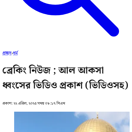
প্রচ্ছদ
›
ধর্ম
ব্রেকিং নিউজ ; আল আকসা
ধ্বংসের ভিডিও প্রকাশ (ভিডিওসহ)
প্রকাশ:
২২ এপ্রিল, ২০২৫ সময় ০৮:১৭ পিএম