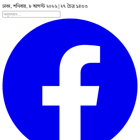
ঢাকা, শনিবার, ৮ আগস্ট ২০২৬
|
২৭ চৈত্র ১৪৩৩