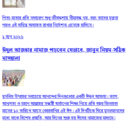
পিতা-মাতার প্রতি সদাচরণ শুধু জীবদ্দশায় সীমাবদ্ধ নয়, বরং তাদের মৃত্যুর
পরও এই দায়িত্ব অব্যাহত রাখার নির্দেশনা এসেছে হাদিসে।
১ জুন ২০২৬
ঈদুল আজহার নামাজ পড়বেন যেভাবে, জানুন নিয়ম-সঠিক
মাসয়ালা
মুসলিম উম্মাহর সবচেয়ে আনন্দের দিনগুলোর একটি ঈদুল আজহা। ত্যাগ,
আনুগত্য ও মহান আল্লাহর সন্তুষ্টি অর্জনের শিক্ষা নিয়ে প্রতি বছর জিলহজ
মাসের ১০ তারিখে আসে কোরবানির এই ঈদ। এই দিনটিকে ঘিরে মুসলমানদের
মধ্যে থাকে বিশেষ প্রস্তুতি, আর দিনের শুরু হয় ঈদের নামাজের মাধ্যমে।