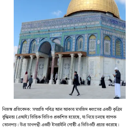
নিজস্ব প্রতিবেদক: সম্প্রতি পবিত্র আল আকসা মসজিদ ধ্বংসের একটি কৃত্রিম
বুদ্ধিমত্তা (এআই) ভিত্তিক ভিডিও প্রকাশিত হয়েছে, যা নিয়ে চলছে ব্যাপক
তোলপড়। উগ্র ডানপন্থী একটি ইসরাইলি গোষ্ঠী এ ভিডিওটি প্রচার করেছে।