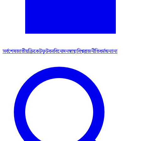
সর্বশেষ
জাতীয়
ক্রিকেট
ফুটবল
বিনোদন
স্বাস্থ্য
বিশ্ব
রাজনীতি
ধর্ম
অন্যান্য