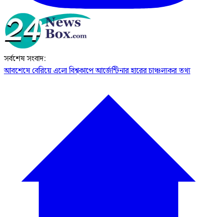
সর্বশেষ সংবাদ:
আবশেষে বেরিয়ে এলো বিশ্বকাপে আর্জেন্টিনার হারের চাঞ্চল্যকর তথ্য