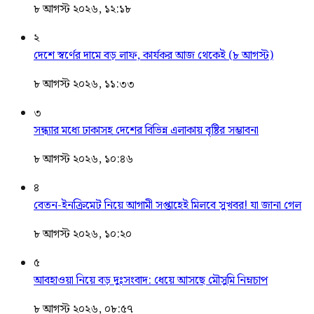
৮ আগস্ট ২০২৬, ১২:১৮
২
দেশে স্বর্ণের দামে বড় লাফ, কার্যকর আজ থেকেই (৮ আগস্ট)
৮ আগস্ট ২০২৬, ১১:৩৩
৩
সন্ধ্যার মধ্যে ঢাকাসহ দেশের বিভিন্ন এলাকায় বৃষ্টির সম্ভাবনা
৮ আগস্ট ২০২৬, ১০:৪৬
৪
বেতন-ইনক্রিমেট নিয়ে আগামী সপ্তাহেই মিলবে সুখবর! যা জানা গেল
৮ আগস্ট ২০২৬, ১০:২০
৫
আবহাওয়া নিয়ে বড় দুঃসংবাদ: ধেয়ে আসছে মৌসুমি নিম্নচাপ
৮ আগস্ট ২০২৬, ০৮:৫৭