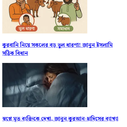
কুরবানি নিয়ে সকলের বড় ভুল ধারণা! জানুন ইসলামি
সঠিক বিধান
স্বপ্নে মৃত ব্যক্তিকে দেখা, জানুন কুরআন-হাদিসের ব্যাখ্যা