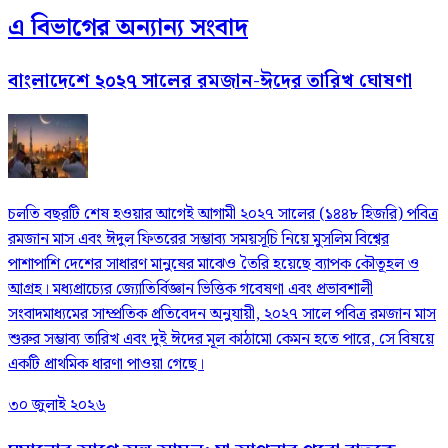
এ বিভাগের অন্যান্য সংবাদ
বাংলাদেশে ২০২৭ সালের রমজান-ঈদের তারিখ ঘোষণা
চলতি বছরটি শেষ হওয়ার আগেই আগামী ২০২৭ সালের (১৪৪৮ হিজরি) পবিত্র
রমজান মাস এবং ঈদুল ফিতরের সম্ভাব্য সময়সূচি নিয়ে মুসলিম বিশ্বের
পাশাপাশি দেশের সাধারণ মানুষের মাঝেও তৈরি হয়েছে ব্যাপক কৌতূহল ও
আগ্রহ। মধ্যপ্রাচ্যের জ্যোতির্বিজ্ঞান ভিত্তিক গবেষণা এবং প্রভাবশালী
সংবাদমাধ্যমের সাম্প্রতিক প্রতিবেদন অনুযায়ী, ২০২৭ সালে পবিত্র রমজান মাস
শুরুর সম্ভাব্য তারিখ এবং দুই ঈদের মূল কাঠামো কেমন হতে পারে, সে বিষয়ে
একটি প্রাথমিক ধারণা পাওয়া গেছে।
৩০ জুলাই ২০২৬