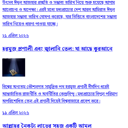
উৎসব ঈদুল আজহার প্রস্তুতি ও সম্ভাব্য তারিখ নিয়ে শুরু হয়েছে আগাম
আলোচনা ও অপেক্ষা। এরই মধ্যে মধ্যপ্রাচ্যের দেশ আরব আমিরাত ঈদুল
আজহার সম্ভাব্য তারিখ ঘোষণা করেছে, যার ভিত্তিতে বাংলাদেশের সম্ভাব্য
তারিখ নিয়েও ধারণা পাওয়া যাচ্ছে।
২১ এপ্রিল ২০২৬
হরমুজ প্রণালী এবং জ্বালানি তেল: যা আছে কুরআনে
বিশ্বের অন্যতম কৌশলগত সামুদ্রিক পথ হরমুজ প্রণালী দীর্ঘদিন ধরেই
আন্তর্জাতিক রাজনীতি ও অর্থনীতির কেন্দ্রবিন্দু। মধ্যপ্রাচ্যের বিপুল পরিমাণ
অপরিশোধিত তেল এই প্রণালী দিয়েই বিশ্ববাজারে প্রবেশ করে।
১৯ এপ্রিল ২০২৬
আল্লাহর নৈকট্য লাভের সহজ একটি আমল