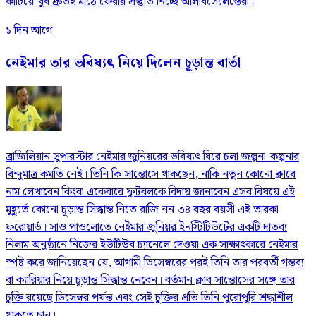
কাটিয়ে খুব দ্রুতই মাঠে ফেরার প্রস্তুতি নিচ্ছে আলবিসেলেস্তেরা।
১ দিন আগে
নেইমার তার ভবিষ্যৎ নিয়ে দিলেন চূড়ান্ত বার্তা
ব্রাজিলিয়ান সুপারস্টার নেইমার জুনিয়রের ভবিষ্যৎ ঘিরে চলা জল্পনা-কল্পনার
বিন্দুমাত্র কমতি নেই। তিনি কি সান্তোসে থাকছেন, নাকি নতুন কোনো ক্লাবে
নাম লেখাবেন কিংবা একেবারে ফুটবলকে বিদায় জানাবেন এসব বিষয়ে এই
মুহূর্তে কোনো চূড়ান্ত সিদ্ধান্ত নিতে রাজি নন ৩৪ বছর বয়সী এই তারকা
ফরোয়ার্ড। সাও পাওলোতে নেইমার জুনিয়র ইনস্টিটিউটের একটি দাতব্য
নিলাম অনুষ্ঠানে নিজের ইউটিউব চ্যানেলে দেওয়া এক সাক্ষাৎকারে নেইমার
স্পষ্ট করে জানিয়েছেন যে, আগামী ডিসেম্বরের পরই তিনি তার পরবর্তী গন্তব্য
বা ক্যারিয়ার নিয়ে চূড়ান্ত সিদ্ধান্ত নেবেন। বর্তমান ক্লাব সান্তোসের সঙ্গে তার
চুক্তি রয়েছে ডিসেম্বর পর্যন্ত এবং সেই চুক্তির প্রতি তিনি পুরোপুরি শ্রদ্ধাশীল
থাকতে চান।