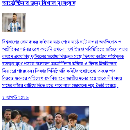
আর্জেন্টিনার জন্য বিশাল দুঃসংবাদ
বিশ্বকাপের রোমাঞ্চকর ফাইনাল ম্যাচ শেষে মাঠে ঘটে যাওয়া অনভিপ্রেত ও
অপ্রীতিকর ঘটনার রেশ কাটেনি এখনো। ওই উত্তপ্ত পরিস্থিতিতে জড়িয়ে পড়ার
কারণে এবার বিশ্ব ফুটবলের সর্বোচ্চ নিয়ন্ত্রক সংস্থা ফিফার কঠোর শাস্তিমূলক
ব্যবস্থার মুখে পড়তে চলেছেন আর্জেন্টিনার অভিজ্ঞ ও বিশ্বস্ত মিডফিল্ডার
লিয়ান্দ্রো পারেদেস। ফিফার ডিসিপ্লিনারি কমিটির পুঙ্খানুপুঙ্খ তদন্তে তার
বিরুদ্ধে গুরুতর অভিযোগ প্রমাণিত হলে জাতীয় দলের হয়ে তাকে দীর্ঘ সময়
মাঠের বাইরে কাটিয়ে দিতে হতে পারে বলে জোরালো শঙ্কা তৈরি হয়েছে।
১ আগস্ট ২০২৬