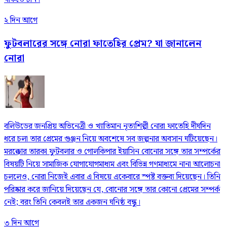
২ দিন আগে
ফুটবলারের সঙ্গে নোরা ফাতেহির প্রেম? যা জানালেন
নোরা
বলিউডের জনপ্রিয় অভিনেত্রী ও খ্যাতিমান নৃত্যশিল্পী নোরা ফাতেহি দীর্ঘদিন
ধরে চলা তার প্রেমের গুঞ্জন নিয়ে অবশেষে সব জল্পনার অবসান ঘটিয়েছেন।
মরক্কোর তারকা ফুটবলার ও গোলকিপার ইয়াসিন বোনোর সঙ্গে তার সম্পর্কের
বিষয়টি নিয়ে সামাজিক যোগাযোগমাধ্যম এবং বিভিন্ন গণমাধ্যমে নানা আলোচনা
চললেও, নোরা নিজেই এবার এ বিষয়ে একেবারে স্পষ্ট বক্তব্য দিয়েছেন। তিনি
পরিষ্কার করে জানিয়ে দিয়েছেন যে, বোনোর সঙ্গে তার কোনো প্রেমের সম্পর্ক
নেই; বরং তিনি কেবলই তার একজন ঘনিষ্ঠ বন্ধু।
৩ দিন আগে