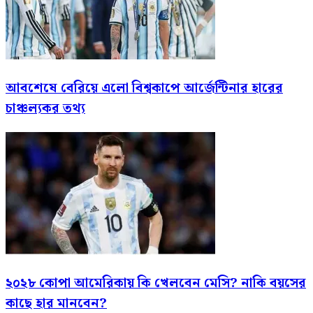
আবশেষে বেরিয়ে এলো বিশ্বকাপে আর্জেন্টিনার হারের
চাঞ্চল্যকর তথ্য
২০২৮ কোপা আমেরিকায় কি খেলবেন মেসি? নাকি বয়সের
কাছে হার মানবেন?