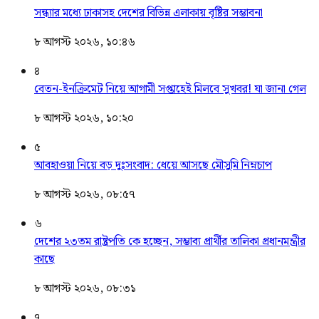
সন্ধ্যার মধ্যে ঢাকাসহ দেশের বিভিন্ন এলাকায় বৃষ্টির সম্ভাবনা
৮ আগস্ট ২০২৬, ১০:৪৬
৪
বেতন-ইনক্রিমেট নিয়ে আগামী সপ্তাহেই মিলবে সুখবর! যা জানা গেল
৮ আগস্ট ২০২৬, ১০:২০
৫
আবহাওয়া নিয়ে বড় দুঃসংবাদ: ধেয়ে আসছে মৌসুমি নিম্নচাপ
৮ আগস্ট ২০২৬, ০৮:৫৭
৬
দেশের ২৩তম রাষ্ট্রপতি কে হচ্ছেন, সম্ভাব্য প্রার্থীর তালিকা প্রধানমন্ত্রীর
কাছে
৮ আগস্ট ২০২৬, ০৮:৩১
৭