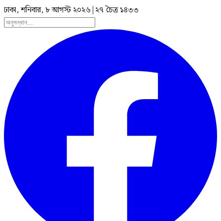
ঢাকা, শনিবার, ৮ আগস্ট ২০২৬
|
২৭ চৈত্র ১৪৩৩