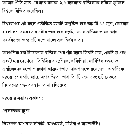
সালের প্রীতি ম্যাচ, যেখানে মরক্কো ২-১ ব্যবধানে ব্রাজিলকে হারিয়ে ফুটবল
বিশ্বকে বিস্মিত করেছিল।
বিশ্বকাপের এই বহুল প্রতীক্ষিত ম্যাচটি অনুষ্ঠিত হবে আগামী ১৪ জুন, রোববার।
বাংলাদেশ সময় ভোর ৪টায় শুরু হবে লড়াই। ফলে ব্রাজিল ও মরক্কোর
সমর্থকদের জন্য এটি হতে যাচ্ছে এক নির্ঘুম রাত।
সাম্প্রতিক ফর্ম বিবেচনায় ব্রাজিল শেষ পাঁচ ম্যাচে তিনটি জয়, একটি ড্র এবং
একটি হার দেখেছে। ভিনিসিয়াস জুনিয়র, রাফিনিয়া, ম্যাথিউস কুনহা ও
এনড্রিকদের মতো তারকারা আক্রমণভাগে দারুণ ছন্দে রয়েছেন। অন্যদিকে
মরক্কো শেষ পাঁচ ম্যাচে অপরাজিত। তারা তিনটি জয় এবং দুটি ড্র করে
নিজেদের শক্ত অবস্থান জানান দিয়েছে।
মরক্কোর সম্ভাব্য একাদশ:
গোলরক্ষক বুনো।
ডিফেন্সে আশরাফ হাকিমি, আগুয়ের্ড, মাসিনা ও মাজরাউই।