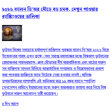
২০২৬ ব্যালন ডি’অর দৌড়ে বড় চমক, দেখুন পাওয়ার
র‍্যাঙ্কিংওয়ের তালিকা
ফুটবল বিশ্বের সবচেয়ে মর্যাদাপূর্ণ ব্যক্তিগত পুরস্কার ব্যালন ডি’অর ২০২৬ ঘিরে
উত্তেজনার পারদ এখন তুঙ্গে। সদ্য সমাপ্ত মহাযজ্ঞের মঞ্চে বিশ্বকাপ ফুটবলের
রোমাঞ্চকর পারফরম্যান্স, ক্লাব মৌসুমের দীর্ঘ ধারাবাহিকতা এবং মাঠের দারুণ
সব ব্যক্তিগত সাফল্য মিলিয়ে আন্তর্জাতিক গণমাধ্যম ও বিশ্লেষকদের প্রকাশ
করা পাওয়ার র‍্যাঙ্কিংয়ে জমে উঠেছে সেরা হওয়ার লড়াই। অভিজ্ঞ
সুপারস্টারদের পাশাপাশি এই তালিকায় মাত্র ১৯ বছর বয়সে স্প্যানিশ
সেনসেশন লামিনে ইয়ামালের মতো তরুণ তারকারাও জায়গা করে নিয়ে বিশ্ব
ফুটবলে দারুণ আলোড়ন সৃষ্টি করেছেন।
৪ দিন আগে