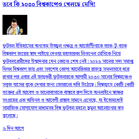
তবে কি ২০৩০ বিশ্বকাপেও খেলছে মেসি!
ফুটবল ইতিহাসের অন্যতম উজ্জ্বল নক্ষত্র ও আর্জেন্টিনাকে ব্যাক-টু-ব্যাক
বিশ্বকাপ জয়ের স্বাদ পাইয়ে দেওয়া মহাতারকা লিওনেল মেসিকে নিয়ে
ফুটবলপ্রেমীদের উন্মাদনার যেন কোনো শেষ নেই। ২০২৬ সালের সদ্য সমাপ্ত
ফিফা বিশ্বকাপ জয় এবং সবশেষ কোপা আমেরিকার রাজত্ব সফলভাবে ধরে
রাখার পর এবার এই জাদুকরী ফুটবলারকে আগামী ২০৩০ সালের বিশ্বমঞ্চেও
সবুজ ঘাসের বুকে দেখার জন্য জোরালো দাবি উঠেছে। বিশ্বজুড়ে কোটি কোটি
ভক্তের এই আবেগ ও ভালোবাসাকে বাস্তবে রূপ দিতে অনলাইনে স্বাক্ষর
সংগ্রহের এক অভিনব ও আবেগী প্রস্তাব সামনে এসেছে, যা ইতোমধ্যেই
সামাজিক যোগাযোগ মাধ্যমসহ বিশ্ব ফুটবল মহলে তুমুল আলোচনার ঝড়
তুলেছে।
৬ দিন আগে