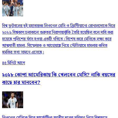
বিশ্ব ফুটবলের দুই মহাতারকা লিওনেল মেসি ও ক্রিস্টিয়ানো রোনালদোকে ঘিরে
২০২৬ বিশ্বকাপ চলাকালে গুরুতর নিরাপত্তাঝুঁকি তৈরি হয়েছিল বলে দাবি করা
হয়েছে পুলিশের ফাঁস হওয়া একটি নথিতে। বিশেষ করে মেসিকে লক্ষ্য করে
আত্মঘাতী হামলা, বিস্ফোরক ও আগ্নেয়াস্ত্র নিয়ে স্টেডিয়ামে হামলার কথিত
হুমকির তথ্য সামনে এসেছে।
৪৫ মিনিট আগে
২০২৮ কোপা আমেরিকায় কি খেলবেন মেসি? নাকি বয়সের
কাছে হার মানবেন?
লিওনেল মেসিকে ঘিরে আর্জেন্টিনা জাতীয় দলের ভবিষ্যৎ নিয়ে বিশ্বজুড়ে