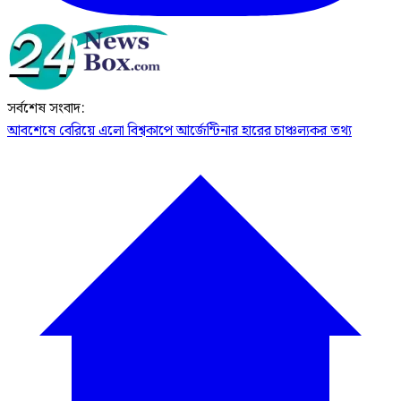
সর্বশেষ সংবাদ:
আবশেষে বেরিয়ে এলো বিশ্বকাপে আর্জেন্টিনার হারের চাঞ্চল্যকর তথ্য