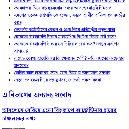
›
বেতন-ইনক্রিমেট নিয়ে আগামী সপ্তাহেই মিলবে সুখবর! যা জানা গেল
›
আবহাওয়া নিয়ে বড় দুঃসংবাদ: ধেয়ে আসছে মৌসুমি নিম্নচাপ
›
দেশের ২৩তম রাষ্ট্রপতি কে হচ্ছেন, সম্ভাব্য প্রার্থীর তালিকা প্রধানমন্ত্রীর
কাছে
›
সরকারি কর্মচারীদের বেতন ও গ্রেড নিয়ে প্রতিমন্ত্রীর নতুন বার্তা
›
আজকে বাংলাদেশি টাকায় মালয়েশিয়া রিংগিত রিয়ার রেট কত?
›
আজকে বাংলাদেশি টাকায় সৌদি রিয়াল রেট কত? জানুন সর্বশেষ
আপডেট
›
২০২৮ কোপা আমেরিকায় কি খেলবেন মেসি? নাকি বয়সের কাছে হার
মানবেন?
›
সাকিব আল হাসানের দেশে ফেরা নিয়ে যা জানালেন সরকার
›
নতুন পে-স্কেল নিয়ে বড় সুখবর, গেজেট প্রকাশ কবে!
এ বিভাগের অন্যান্য সংবাদ
আবশেষে বেরিয়ে এলো বিশ্বকাপে আর্জেন্টিনার হারের
চাঞ্চল্যকর তথ্য