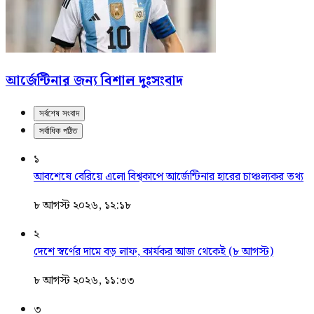
আর্জেন্টিনার জন্য বিশাল দুঃসংবাদ
সর্বশেষ সংবাদ
সর্বাধিক পঠিত
১
আবশেষে বেরিয়ে এলো বিশ্বকাপে আর্জেন্টিনার হারের চাঞ্চল্যকর তথ্য
৮ আগস্ট ২০২৬, ১২:১৮
২
দেশে স্বর্ণের দামে বড় লাফ, কার্যকর আজ থেকেই (৮ আগস্ট)
৮ আগস্ট ২০২৬, ১১:৩৩
৩