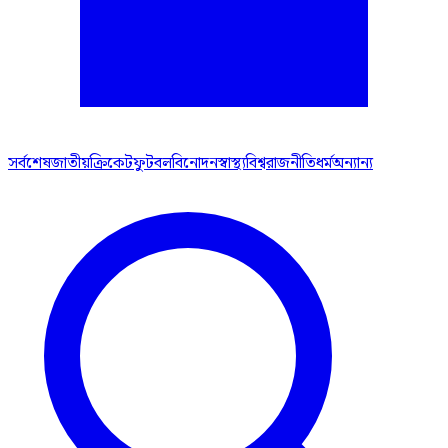
সর্বশেষ
জাতীয়
ক্রিকেট
ফুটবল
বিনোদন
স্বাস্থ্য
বিশ্ব
রাজনীতি
ধর্ম
অন্যান্য