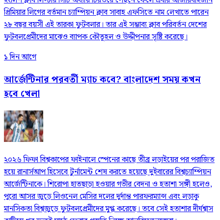
ইংলিশ ক্লাব লিস্টার সিটি অধ্যায় চিরতরে পেছনে ফেলে এবার আজারবাইজান
প্রিমিয়ার লিগের বর্তমান চ্যাম্পিয়ন ক্লাব সাবাহ এফসিতে নাম লেখাতে পারেন
২৮ বছর বয়সী এই তারকা ফুটবলার। তার এই সম্ভাব্য ক্লাব পরিবর্তন দেশের
ফুটবলপ্রেমীদের মাঝেও ব্যাপক কৌতূহল ও উদ্দীপনার সৃষ্টি করেছে।
১ দিন আগে
আর্জেন্টিনার পরবর্তী ম্যাচ কবে? বাংলাদেশ সময় কখন
হবে খেলা
২০২৬ ফিফা বিশ্বকাপের ফাইনালে স্পেনের কাছে তীব্র লড়াইয়ের পর পরাজিত
হয়ে রানার্সআপ হিসেবে টুর্নামেন্ট শেষ করতে হয়েছে দুইবারের বিশ্বচ্যাম্পিয়ন
আর্জেন্টিনাকে। শিরোপা হাতছাড়া হওয়ার গভীর বেদনা ও হতাশা সঙ্গী হলেও,
পুরো আসর জুড়ে লিওনেল মেসির দলের দুর্দান্ত পারফরম্যান্স এবং লড়াকু
মানসিকতা বিশ্বজুড়ে ফুটবলপ্রেমীদের মুগ্ধ করেছে। তবে সেই হতাশার দীর্ঘশ্বাস