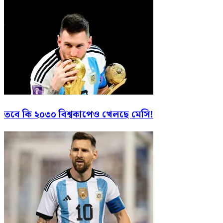
তবে কি ২০৩০ বিশ্বকাপেও খেলছে মেসি!