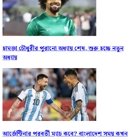
হামজা চৌধুরীর পুরানো অধ্যায় শেষ, শুরু হচ্ছে নতুন
অধ্যায়
আর্জেন্টিনার পরবর্তী ম্যাচ কবে? বাংলাদেশ সময় কখন