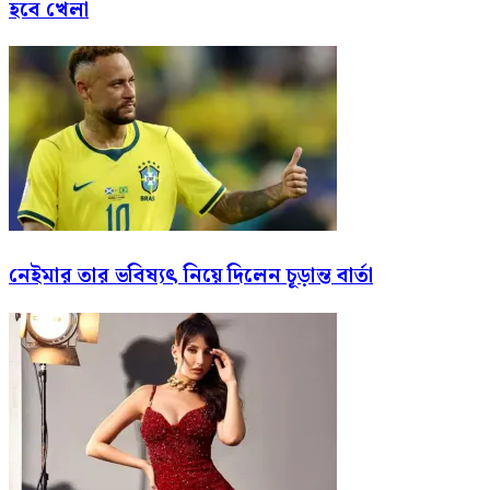
হবে খেলা
নেইমার তার ভবিষ্যৎ নিয়ে দিলেন চূড়ান্ত বার্তা