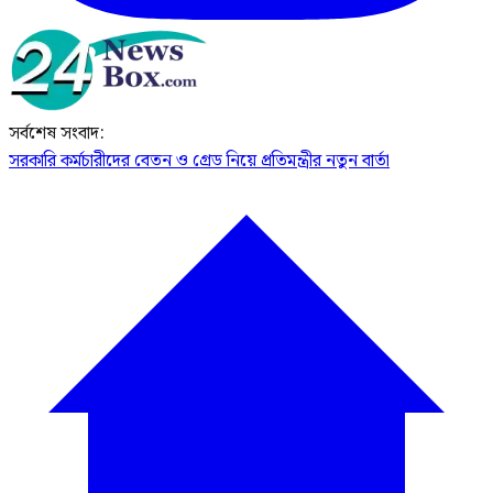
সর্বশেষ সংবাদ:
সরকারি কর্মচারীদের বেতন ও গ্রেড নিয়ে প্রতিমন্ত্রীর নতুন বার্তা