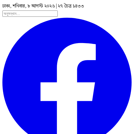
ঢাকা, শনিবার, ৮ আগস্ট ২০২৬
|
২৭ চৈত্র ১৪৩৩