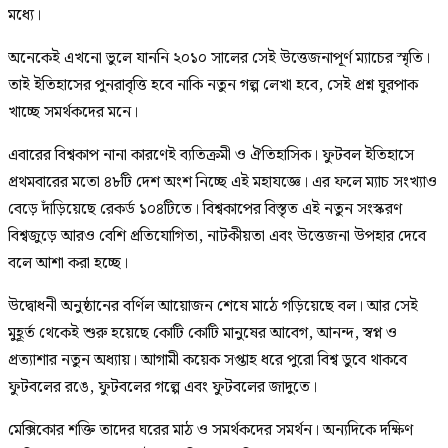
মধ্যে।
অনেকেই এখনো ভুলে যাননি ২০১০ সালের সেই উত্তেজনাপূর্ণ ম্যাচের স্মৃতি।
তাই ইতিহাসের পুনরাবৃত্তি হবে নাকি নতুন গল্প লেখা হবে, সেই প্রশ্ন ঘুরপাক
খাচ্ছে সমর্থকদের মনে।
এবারের বিশ্বকাপ নানা কারণেই ব্যতিক্রমী ও ঐতিহাসিক। ফুটবল ইতিহাসে
প্রথমবারের মতো ৪৮টি দেশ অংশ নিচ্ছে এই মহাযজ্ঞে। এর ফলে ম্যাচ সংখ্যাও
বেড়ে দাঁড়িয়েছে রেকর্ড ১০৪টিতে। বিশ্বকাপের বিস্তৃত এই নতুন সংস্করণ
বিশ্বজুড়ে আরও বেশি প্রতিযোগিতা, নাটকীয়তা এবং উত্তেজনা উপহার দেবে
বলে আশা করা হচ্ছে।
উদ্বোধনী অনুষ্ঠানের বর্ণিল আয়োজন শেষে মাঠে গড়িয়েছে বল। আর সেই
মুহূর্ত থেকেই শুরু হয়েছে কোটি কোটি মানুষের আবেগ, আনন্দ, স্বপ্ন ও
প্রত্যাশার নতুন অধ্যায়। আগামী কয়েক সপ্তাহ ধরে পুরো বিশ্ব ডুবে থাকবে
ফুটবলের রঙে, ফুটবলের গল্পে এবং ফুটবলের জাদুতে।
মেক্সিকোর শক্তি তাদের ঘরের মাঠ ও সমর্থকদের সমর্থন। অন্যদিকে দক্ষিণ