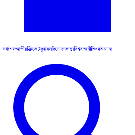
সর্বশেষ
জাতীয়
ক্রিকেট
ফুটবল
বিনোদন
স্বাস্থ্য
বিশ্ব
রাজনীতি
ধর্ম
অন্যান্য