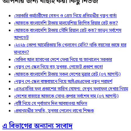
আপনার জন্য বাছাই করা কিছু নিউজ
›
সরকারি কর্মচারীদের বেতন ও গ্রেড নিয়ে প্রতিমন্ত্রীর নতুন বার্তা
›
আজকে বাংলাদেশি টাকায় মালয়েশিয়া রিংগিত রিয়ার রেট কত?
›
আজকে বাংলাদেশি টাকায় সৌদি রিয়াল রেট কত? জানুন সর্বশেষ
আপডেট
›
২০২৮ কোপা আমেরিকায় কি খেলবেন মেসি? নাকি বয়সের কাছে হার
মানবেন?
›
সাকিব আল হাসানের দেশে ফেরা নিয়ে যা জানালেন সরকার
›
নতুন পে-স্কেল নিয়ে বড় সুখবর, গেজেট প্রকাশ কবে!
›
আজকে বাংলাদেশি টাকায় সকল দেশের মুদ্রার রেট (০৭ আগস্ট)
›
নতুন পে-স্কেল বাস্তবায়নে নিয়ে আইএমএফের নতুন পরামর্শ
›
এসএসসির ফল প্রকাশের তারিখ ঘোষণা: দেখুন ফলাফল দেখার নিয়ম
›
দেশের বাজারে আজকে সোনা-রুপার সর্বশেষ দাম (০৭ আগস্ট)
›
বৃষ্টি নিয়ে যে পূর্বাভাস দিল আবহাওয়া অফিস
›
প্রধানমন্ত্রীর সম্মতি, সুখবর পেলেন লাখো শিক্ষক
এ বিভাগের অন্যান্য সংবাদ