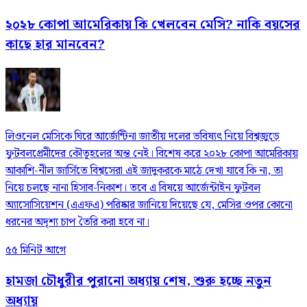
২০২৮ কোপা আমেরিকায় কি খেলবেন মেসি? নাকি বয়সের
কাছে হার মানবেন?
লিওনেল মেসিকে ঘিরে আর্জেন্টিনা জাতীয় দলের ভবিষ্যৎ নিয়ে বিশ্বজুড়ে
ফুটবলপ্রেমীদের কৌতূহলের অন্ত নেই। বিশেষ করে ২০২৮ কোপা আমেরিকায়
আকাশি-নীল জার্সিতে বিশ্বসেরা এই জাদুকরকে মাঠে দেখা যাবে কি না, তা
নিয়ে চলছে নানা হিসাব-নিকাশ। তবে এ বিষয়ে আর্জেন্টাইন ফুটবল
অ্যাসোসিয়েশন (এএফএ) পরিষ্কার জানিয়ে দিয়েছে যে, মেসির ওপর কোনো
ধরনের অদৃশ্য চাপ তৈরি করা হবে না।
৫৫ মিনিট আগে
হামজা চৌধুরীর পুরানো অধ্যায় শেষ, শুরু হচ্ছে নতুন
অধ্যায়