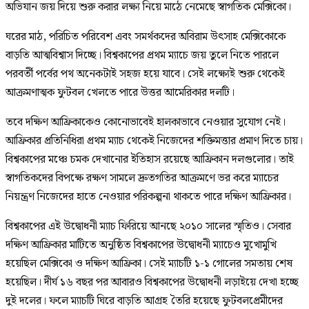
অভিযান জয় দিয়ে শুরু করার লক্ষ্য নিয়ে মাঠে নেমেছে স্বাগতিক মেক্সিকো।
ঘরের মাঠ, পরিচিত পরিবেশ এবং সমর্থকদের অবিরাম উৎসাহ মেক্সিকোকে
বাড়তি আত্মবিশ্বাস দিচ্ছে। বিশ্বকাপের প্রথম ম্যাচে জয় তুলে নিতে পারলে
পরবর্তী পর্বের পথ অনেকটাই সহজ হয়ে যাবে। সেই লক্ষ্যেই শুরু থেকেই
আক্রমণাত্মক ফুটবল খেলতে পারে উত্তর আমেরিকার দলটি।
তবে দক্ষিণ আফ্রিকাকেও কোনোভাবেই হালকাভাবে নেওয়ার সুযোগ নেই।
আফ্রিকার প্রতিনিধিরা প্রথম ম্যাচ থেকেই নিজেদের শক্তিমত্তার প্রমাণ দিতে চায়।
বিশ্বকাপের মঞ্চে চমক দেখানোর ইতিহাস রয়েছে আফ্রিকান দলগুলোর। তাই
স্বাগতিকদের বিপক্ষে রক্ষণ সামলে দ্রুতগতির আক্রমণে ভর করে ম্যাচের
নিয়ন্ত্রণ নিজেদের হাতে নেওয়ার পরিকল্পনা থাকতে পারে দক্ষিণ আফ্রিকার।
বিশ্বকাপের এই উদ্বোধনী ম্যাচ ফিরিয়ে আনছে ২০১০ সালের স্মৃতিও। সেবার
দক্ষিণ আফ্রিকার মাটিতে অনুষ্ঠিত বিশ্বকাপের উদ্বোধনী ম্যাচেও মুখোমুখি
হয়েছিল মেক্সিকো ও দক্ষিণ আফ্রিকা। সেই ম্যাচটি ১-১ গোলের সমতায় শেষ
হয়েছিল। দীর্ঘ ১৬ বছর পর আবারও বিশ্বকাপের উদ্বোধনী লড়াইয়ে দেখা হচ্ছে
দুই দলের। ফলে ম্যাচটি ঘিরে বাড়তি আগ্রহ তৈরি হয়েছে ফুটবলপ্রেমীদের