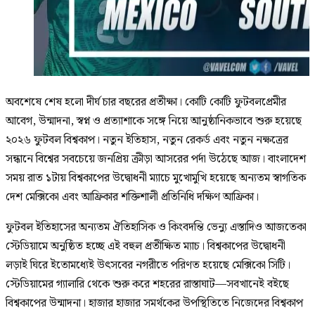
অবশেষে শেষ হলো দীর্ঘ চার বছরের প্রতীক্ষা। কোটি কোটি ফুটবলপ্রেমীর
আবেগ, উন্মাদনা, স্বপ্ন ও প্রত্যাশাকে সঙ্গে নিয়ে আনুষ্ঠানিকভাবে শুরু হয়েছে
২০২৬ ফুটবল বিশ্বকাপ। নতুন ইতিহাস, নতুন রেকর্ড এবং নতুন নক্ষত্রের
সন্ধানে বিশ্বের সবচেয়ে জনপ্রিয় ক্রীড়া আসরের পর্দা উঠেছে আজ। বাংলাদেশ
সময় রাত ১টায় বিশ্বকাপের উদ্বোধনী ম্যাচে মুখোমুখি হয়েছে অন্যতম স্বাগতিক
দেশ মেক্সিকো এবং আফ্রিকার শক্তিশালী প্রতিনিধি দক্ষিণ আফ্রিকা।
ফুটবল ইতিহাসের অন্যতম ঐতিহাসিক ও কিংবদন্তি ভেন্যু এস্তাদিও আজতেকা
স্টেডিয়ামে অনুষ্ঠিত হচ্ছে এই বহুল প্রতীক্ষিত ম্যাচ। বিশ্বকাপের উদ্বোধনী
লড়াই ঘিরে ইতোমধ্যেই উৎসবের নগরীতে পরিণত হয়েছে মেক্সিকো সিটি।
স্টেডিয়ামের গ্যালারি থেকে শুরু করে শহরের রাস্তাঘাট—সবখানেই বইছে
বিশ্বকাপের উন্মাদনা। হাজার হাজার সমর্থকের উপস্থিতিতে নিজেদের বিশ্বকাপ