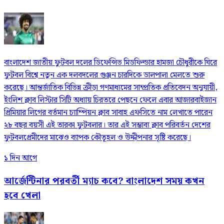
বাংলাদেশ জাতীয় ফুটবল দলের ডিফেন্সিভ মিডফিল্ডার হামজা চৌধুরীকে ঘিরে
ফুটবল বিশ্বে নতুন এক দলবদলের গুঞ্জন চারদিকে ডালপালা মেলতে শুরু
করেছে। আন্তর্জাতিক বিভিন্ন ক্রীড়া গণমাধ্যমের সাম্প্রতিক প্রতিবেদন অনুযায়ী,
ইংলিশ ক্লাব লিস্টার সিটি অধ্যায় চিরতরে পেছনে ফেলে এবার আজারবাইজান
প্রিমিয়ার লিগের বর্তমান চ্যাম্পিয়ন ক্লাব সাবাহ এফসিতে নাম লেখাতে পারেন
২৮ বছর বয়সী এই তারকা ফুটবলার। তার এই সম্ভাব্য ক্লাব পরিবর্তন দেশের
ফুটবলপ্রেমীদের মাঝেও ব্যাপক কৌতূহল ও উদ্দীপনার সৃষ্টি করেছে।
১ দিন আগে
আর্জেন্টিনার পরবর্তী ম্যাচ কবে? বাংলাদেশ সময় কখন
হবে খেলা