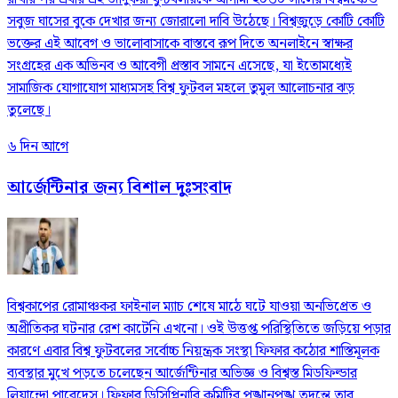
সবুজ ঘাসের বুকে দেখার জন্য জোরালো দাবি উঠেছে। বিশ্বজুড়ে কোটি কোটি
ভক্তের এই আবেগ ও ভালোবাসাকে বাস্তবে রূপ দিতে অনলাইনে স্বাক্ষর
সংগ্রহের এক অভিনব ও আবেগী প্রস্তাব সামনে এসেছে, যা ইতোমধ্যেই
সামাজিক যোগাযোগ মাধ্যমসহ বিশ্ব ফুটবল মহলে তুমুল আলোচনার ঝড়
তুলেছে।
৬ দিন আগে
আর্জেন্টিনার জন্য বিশাল দুঃসংবাদ
বিশ্বকাপের রোমাঞ্চকর ফাইনাল ম্যাচ শেষে মাঠে ঘটে যাওয়া অনভিপ্রেত ও
অপ্রীতিকর ঘটনার রেশ কাটেনি এখনো। ওই উত্তপ্ত পরিস্থিতিতে জড়িয়ে পড়ার
কারণে এবার বিশ্ব ফুটবলের সর্বোচ্চ নিয়ন্ত্রক সংস্থা ফিফার কঠোর শাস্তিমূলক
ব্যবস্থার মুখে পড়তে চলেছেন আর্জেন্টিনার অভিজ্ঞ ও বিশ্বস্ত মিডফিল্ডার
লিয়ান্দ্রো পারেদেস। ফিফার ডিসিপ্লিনারি কমিটির পুঙ্খানুপুঙ্খ তদন্তে তার