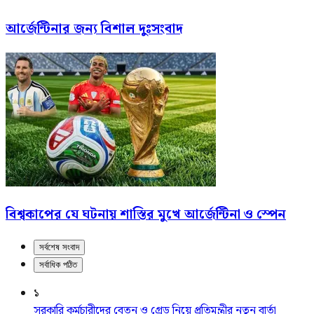
আর্জেন্টিনার জন্য বিশাল দুঃসংবাদ
বিশ্বকাপের যে ঘটনায় শাস্তির মুখে আর্জেন্টিনা ও স্পেন
সর্বশেষ সংবাদ
সর্বাধিক পঠিত
১
সরকারি কর্মচারীদের বেতন ও গ্রেড নিয়ে প্রতিমন্ত্রীর নতুন বার্তা