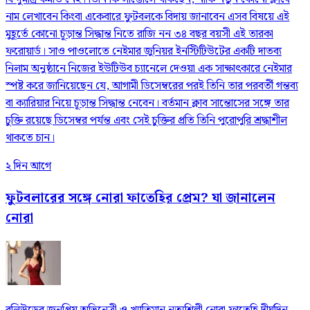
নাম লেখাবেন কিংবা একেবারে ফুটবলকে বিদায় জানাবেন এসব বিষয়ে এই
মুহূর্তে কোনো চূড়ান্ত সিদ্ধান্ত নিতে রাজি নন ৩৪ বছর বয়সী এই তারকা
ফরোয়ার্ড। সাও পাওলোতে নেইমার জুনিয়র ইনস্টিটিউটের একটি দাতব্য
নিলাম অনুষ্ঠানে নিজের ইউটিউব চ্যানেলে দেওয়া এক সাক্ষাৎকারে নেইমার
স্পষ্ট করে জানিয়েছেন যে, আগামী ডিসেম্বরের পরই তিনি তার পরবর্তী গন্তব্য
বা ক্যারিয়ার নিয়ে চূড়ান্ত সিদ্ধান্ত নেবেন। বর্তমান ক্লাব সান্তোসের সঙ্গে তার
চুক্তি রয়েছে ডিসেম্বর পর্যন্ত এবং সেই চুক্তির প্রতি তিনি পুরোপুরি শ্রদ্ধাশীল
থাকতে চান।
২ দিন আগে
ফুটবলারের সঙ্গে নোরা ফাতেহির প্রেম? যা জানালেন
নোরা