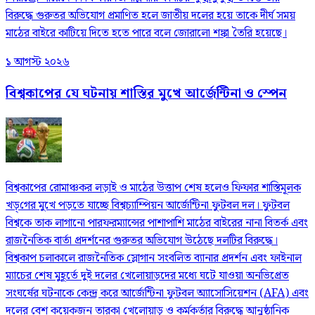
বিরুদ্ধে গুরুতর অভিযোগ প্রমাণিত হলে জাতীয় দলের হয়ে তাকে দীর্ঘ সময়
মাঠের বাইরে কাটিয়ে দিতে হতে পারে বলে জোরালো শঙ্কা তৈরি হয়েছে।
১ আগস্ট ২০২৬
বিশ্বকাপের যে ঘটনায় শাস্তির মুখে আর্জেন্টিনা ও স্পেন
বিশ্বকাপের রোমাঞ্চকর লড়াই ও মাঠের উত্তাপ শেষ হলেও ফিফার শাস্তিমূলক
খড়্‌গের মুখে পড়তে যাচ্ছে বিশ্বচ্যাম্পিয়ন আর্জেন্টিনা ফুটবল দল। ফুটবল
বিশ্বকে তাক লাগানো পারফরম্যান্সের পাশাপাশি মাঠের বাইরের নানা বিতর্ক এবং
রাজনৈতিক বার্তা প্রদর্শনের গুরুতর অভিযোগ উঠেছে দলটির বিরুদ্ধে।
বিশ্বকাপ চলাকালে রাজনৈতিক স্লোগান সংবলিত ব্যানার প্রদর্শন এবং ফাইনাল
ম্যাচের শেষ মুহূর্তে দুই দলের খেলোয়াড়দের মধ্যে ঘটে যাওয়া অনভিপ্রেত
সংঘর্ষের ঘটনাকে কেন্দ্র করে আর্জেন্টিনা ফুটবল অ্যাসোসিয়েশন (AFA) এবং
দলের বেশ কয়েকজন তারকা খেলোয়াড় ও কর্মকর্তার বিরুদ্ধে আনুষ্ঠানিক