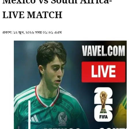
Mexico vs South Africa-
LIVE MATCH
প্রকাশ:
১২ জুন, ২০২৬ সময় ০১:৩১ এএম