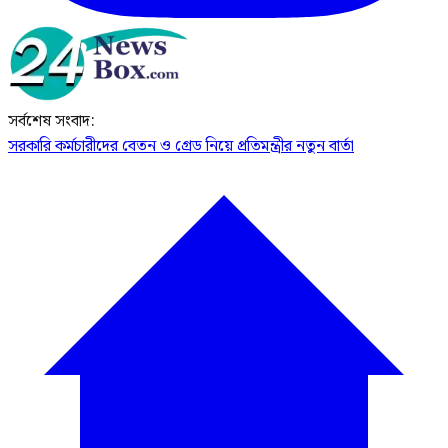
সর্বশেষ সংবাদ:
সরকারি কর্মচারীদের বেতন ও গ্রেড নিয়ে প্রতিমন্ত্রীর নতুন বার্তা