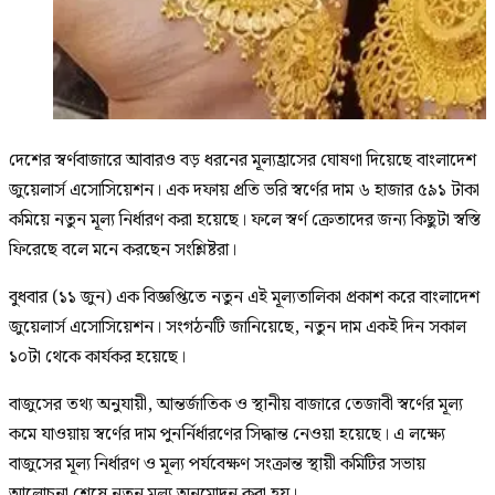
দেশের স্বর্ণবাজারে আবারও বড় ধরনের মূল্যহ্রাসের ঘোষণা দিয়েছে বাংলাদেশ
জুয়েলার্স এসোসিয়েশন। এক দফায় প্রতি ভরি স্বর্ণের দাম ৬ হাজার ৫৯১ টাকা
কমিয়ে নতুন মূল্য নির্ধারণ করা হয়েছে। ফলে স্বর্ণ ক্রেতাদের জন্য কিছুটা স্বস্তি
ফিরেছে বলে মনে করছেন সংশ্লিষ্টরা।
বুধবার (১১ জুন) এক বিজ্ঞপ্তিতে নতুন এই মূল্যতালিকা প্রকাশ করে বাংলাদেশ
জুয়েলার্স এসোসিয়েশন। সংগঠনটি জানিয়েছে, নতুন দাম একই দিন সকাল
১০টা থেকে কার্যকর হয়েছে।
বাজুসের তথ্য অনুযায়ী, আন্তর্জাতিক ও স্থানীয় বাজারে তেজাবী স্বর্ণের মূল্য
কমে যাওয়ায় স্বর্ণের দাম পুনর্নির্ধারণের সিদ্ধান্ত নেওয়া হয়েছে। এ লক্ষ্যে
বাজুসের মূল্য নির্ধারণ ও মূল্য পর্যবেক্ষণ সংক্রান্ত স্থায়ী কমিটির সভায়
আলোচনা শেষে নতুন মূল্য অনুমোদন করা হয়।