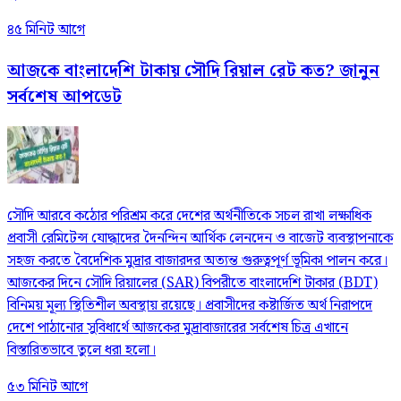
৪৫ মিনিট আগে
আজকে বাংলাদেশি টাকায় সৌদি রিয়াল রেট কত? জানুন
সর্বশেষ আপডেট
সৌদি আরবে কঠোর পরিশ্রম করে দেশের অর্থনীতিকে সচল রাখা লক্ষাধিক
প্রবাসী রেমিটেন্স যোদ্ধাদের দৈনন্দিন আর্থিক লেনদেন ও বাজেট ব্যবস্থাপনাকে
সহজ করতে বৈদেশিক মুদ্রার বাজারদর অত্যন্ত গুরুত্বপূর্ণ ভূমিকা পালন করে।
আজকের দিনে সৌদি রিয়ালের (SAR) বিপরীতে বাংলাদেশি টাকার (BDT)
বিনিময় মূল্য স্থিতিশীল অবস্থায় রয়েছে। প্রবাসীদের কষ্টার্জিত অর্থ নিরাপদে
দেশে পাঠানোর সুবিধার্থে আজকের মুদ্রাবাজারের সর্বশেষ চিত্র এখানে
বিস্তারিতভাবে তুলে ধরা হলো।
৫৩ মিনিট আগে