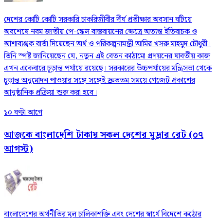
দেশের কোটি কোটি সরকারি চাকরিজীবীর দীর্ঘ প্রতীক্ষার অবসান ঘটিয়ে
অবশেষে নবম জাতীয় পে-স্কেল বাস্তবায়নের ক্ষেত্রে অত্যন্ত ইতিবাচক ও
আশাব্যঞ্জক বার্তা দিয়েছেন অর্থ ও পরিকল্পনামন্ত্রী আমির খসরু মাহমুদ চৌধুরী।
তিনি স্পষ্ট জানিয়েছেন যে, নতুন এই বেতন কাঠামো প্রণয়নের যাবতীয় কাজ
এখন একেবারে চূড়ান্ত পর্যায়ে রয়েছে। সরকারের উচ্চপর্যায়ের মন্ত্রিসভা থেকে
চূড়ান্ত অনুমোদন পাওয়ার সঙ্গে সঙ্গেই দ্রুততম সময়ে গেজেট প্রকাশের
আনুষ্ঠানিক প্রক্রিয়া শুরু করা হবে।
১০ ঘণ্টা আগে
আজকে বাংলাদেশি টাকায় সকল দেশের মুদ্রার রেট (০৭
আগস্ট)
বাংলাদেশের অর্থনীতির মূল চালিকাশক্তি এবং দেশের স্বার্থে বিদেশে কঠোর