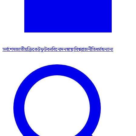
সর্বশেষ
জাতীয়
ক্রিকেট
ফুটবল
বিনোদন
স্বাস্থ্য
বিশ্ব
রাজনীতি
ধর্ম
অন্যান্য