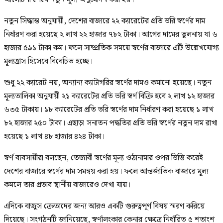
নতুন সিদ্ধান্ত অনুযায়ী, দেশের বাজারে ২২ ক্যারেটের প্রতি ভরি স্বর্ণের দাম
নির্ধারণ করা হয়েছে ২ লাখ ২২ হাজার ৭৮২ টাকা। আগের দামের তুলনায় যা ৬
হাজার ৫৯১ টাকা কম। ফলে সাম্প্রতিক সময়ে স্বর্ণের বাজারে এটি উল্লেখযোগ্য
মূল্যহ্রাস হিসেবে বিবেচিত হচ্ছে।
শুধু ২২ ক্যারেট নয়, অন্যান্য ক্যাটাগরির স্বর্ণের দামও কমানো হয়েছে। নতুন
মূল্যতালিকা অনুযায়ী ২১ ক্যারেটের প্রতি ভরি স্বর্ণ বিক্রি হবে ২ লাখ ১২ হাজার
৬৩৫ টাকায়। ১৮ ক্যারেটের প্রতি ভরি স্বর্ণের দাম নির্ধারণ করা হয়েছে ১ লাখ
৮২ হাজার ২৫০ টাকা। এছাড়া সনাতন পদ্ধতির প্রতি ভরি স্বর্ণের নতুন দাম রাখা
হয়েছে ১ লাখ ৪৮ হাজার ৪২৪ টাকা।
স্বর্ণ ব্যবসায়ীরা বলছেন, তেজাবী স্বর্ণের মূল্য ওঠানামার ওপর ভিত্তি করেই
দেশের বাজারে স্বর্ণের দাম সমন্বয় করা হয়। ফলে আন্তর্জাতিক বাজারে মূল্য
কমলে তার প্রভাব স্থানীয় বাজারেও দেখা যায়।
এদিকে বাজুস ক্রেতাদের জন্য আরও একটি গুরুত্বপূর্ণ বিষয় স্মরণ করিয়ে
দিয়েছে। সংগঠনটি জানিয়েছে, স্বর্ণালংকার কেনার ক্ষেত্রে নির্ধারিত ৫ শতাংশ