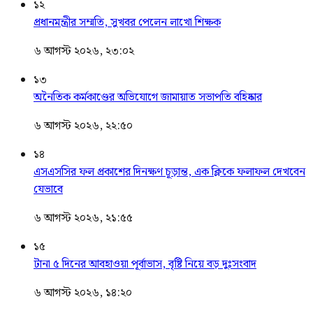
১২
প্রধানমন্ত্রীর সম্মতি, সুখবর পেলেন লাখো শিক্ষক
৬ আগস্ট ২০২৬, ২৩:০২
১৩
অনৈতিক কর্মকাণ্ডের অভিযোগে জামায়াত সভাপতি বহিষ্কার
৬ আগস্ট ২০২৬, ২২:৫০
১৪
এসএসসির ফল প্রকাশের দিনক্ষণ চূড়ান্ত, এক ক্লিকে ফলাফল দেখবেন
যেভাবে
৬ আগস্ট ২০২৬, ২১:৫৫
১৫
টানা ৫ দিনের আবহাওয়া পূর্বাভাস, বৃষ্টি নিয়ে বড় দুঃসংবাদ
৬ আগস্ট ২০২৬, ১৪:২০