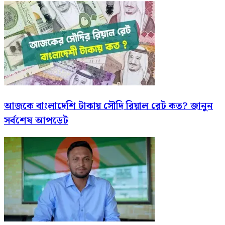
আজকে বাংলাদেশি টাকায় সৌদি রিয়াল রেট কত? জানুন
সর্বশেষ আপডেট