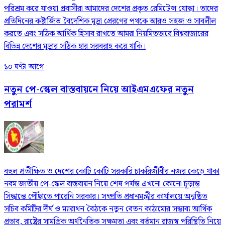
পরিশ্রম করে যাওয়া প্রবাসীরা আমাদের দেশের প্রকৃত রেমিটেন্স যোদ্ধা। তাদের
প্রতিদিনের কষ্টার্জিত বৈদেশিক মুদ্রা প্রেরণের পথকে আরও সহজ ও সাবলীল
করতে এবং সঠিক আর্থিক হিসাব রাখতে আমরা নিয়মিতভাবে বিশ্ববাজারের
বিভিন্ন দেশের মুদ্রার সঠিক হার সরবরাহ করে থাকি।
১০ ঘণ্টা আগে
নতুন পে-স্কেল বাস্তবায়নে নিয়ে আইএমএফের নতুন
পরামর্শ
বহুল প্রতীক্ষিত ও দেশের কোটি কোটি সরকারি চাকরিজীবীর নজর কেড়ে থাকা
নবম জাতীয় পে-স্কেল বাস্তবায়ন নিয়ে শেষ পর্যন্ত এখনো কোনো চূড়ান্ত
সিদ্ধান্তে পৌঁছাতে পারেনি সরকার। সম্প্রতি প্রধানমন্ত্রীর কার্যালয়ে অনুষ্ঠিত
সচিব কমিটির দীর্ঘ ও ম্যারাথন বৈঠকে নতুন বেতন কাঠামোর সম্ভাব্য আর্থিক
প্রভাব, রাষ্ট্রের সামগ্রিক অর্থনৈতিক সক্ষমতা এবং বর্তমান রাজস্ব পরিস্থিতি নিয়ে