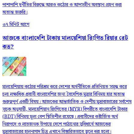
পাশাপাশি দুর্নীতির বিরুদ্ধে আরও কঠোর ও আপসহীন অবস্থান গ্রহণ করা
অত্যন্ত জরুরি।
৩৭ মিনিট আগে
আজকে বাংলাদেশি টাকায় মালয়েশিয়া রিংগিত রিয়ার রেট
কত?
মালয়েশিয়ায় কঠোর পরিশ্রম করে দেশের অর্থনীতিকে প্রতিনিয়ত সমৃদ্ধ করে
চলা লক্ষাধিক প্রবাসী বাংলাদেশির জন্য বৈদেশিক মুদ্রার বিনিময় হার অত্যন্ত
গুরুত্বপূর্ণ একটি বিষয়। আজকের আন্তর্জাতিক ও দেশীয় মুদ্রাবাজারের সর্বশেষ
সূচক অনুযায়ী, মালয়েশিয়ান রিংগিতের (MYR) বিপরীতে বাংলাদেশি টাকার
(BDT) বিনিময় মূল্য বেশ স্থিতিশীল রয়েছে। প্রবাসীদের কষ্টার্জিত অর্থ
নিরাপদে ও লাভজনক উপায়ে দেশে পাঠানোর সুবিধার্থে আজকের
মুদ্রাবাজারের হালনাগাদ চিত্র এখানে বিস্তারিতভাবে তুলে ধরা হলো।