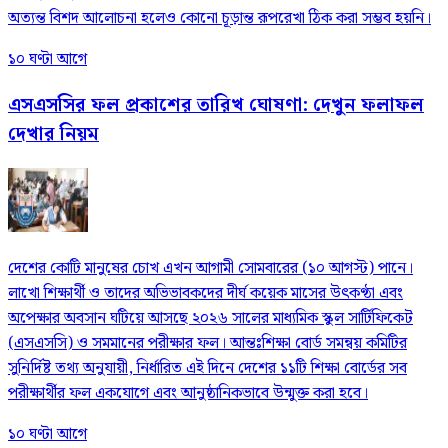
অত্যন্ত বিশদ আলোচনা হলেও কোনো চূড়ান্ত রূপরেখা ঠিক করা সম্ভব হয়নি।
১০ ঘণ্টা আগে
এসএসসির ফল প্রকাশের তারিখ ঘোষণা: দেখুন ফলাফল
দেখার নিয়ম
দেশের কোটি মানুষের চোখ এখন আগামী সোমবারের (১০ আগস্ট) পানে।
লাখো শিক্ষার্থী ও তাদের অভিভাবকদের দীর্ঘ কয়েক মাসের উৎকণ্ঠা এবং
অপেক্ষার অবসান ঘটিয়ে আসছে ২০২৬ সালের মাধ্যমিক স্কুল সার্টিফিকেট
(এসএসসি) ও সমমানের পরীক্ষার ফল। আন্তঃশিক্ষা বোর্ড সমন্বয় কমিটির
সুনির্দিষ্ট তথ্য অনুযায়ী, নির্ধারিত এই দিনে দেশের ১১টি শিক্ষা বোর্ডের সব
পরীক্ষার্থীর ফল একযোগে এবং আনুষ্ঠানিকভাবে উন্মুক্ত করা হবে।
১০ ঘণ্টা আগে