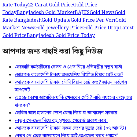
Rate Today
22 Carat Gold Price
Gold Price
Today
Bangladesh Gold Market
BAJUS
Gold News
Gold
Rate Bangladesh
Gold Update
Gold Price Per Vori
Gold
Market News
Gold Jewellery Price
Gold Price Drop
Latest
Gold Price
Bangladesh Gold Price Today
আপনার জন্য বাছাই করা কিছু নিউজ
›
সরকারি কর্মচারীদের বেতন ও গ্রেড নিয়ে প্রতিমন্ত্রীর নতুন বার্তা
›
আজকে বাংলাদেশি টাকায় মালয়েশিয়া রিংগিত রিয়ার রেট কত?
›
আজকে বাংলাদেশি টাকায় সৌদি রিয়াল রেট কত? জানুন সর্বশেষ
আপডেট
›
২০২৮ কোপা আমেরিকায় কি খেলবেন মেসি? নাকি বয়সের কাছে হার
মানবেন?
›
সাকিব আল হাসানের দেশে ফেরা নিয়ে যা জানালেন সরকার
›
নতুন পে-স্কেল নিয়ে বড় সুখবর, গেজেট প্রকাশ কবে!
›
আজকে বাংলাদেশি টাকায় সকল দেশের মুদ্রার রেট (০৭ আগস্ট)
›
নতুন পে-স্কেল বাস্তবায়নে নিয়ে আইএমএফের নতুন পরামর্শ