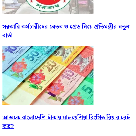
সরকারি কর্মচারীদের বেতন ও গ্রেড নিয়ে প্রতিমন্ত্রীর নতুন
বার্তা
আজকে বাংলাদেশি টাকায় মালয়েশিয়া রিংগিত রিয়ার রেট
কত?