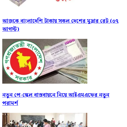
আজকে বাংলাদেশি টাকায় সকল দেশের মুদ্রার রেট (০৭
আগস্ট)
নতুন পে-স্কেল বাস্তবায়নে নিয়ে আইএমএফের নতুন
পরামর্শ