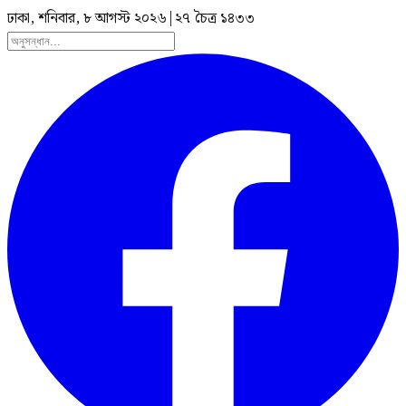
ঢাকা, শনিবার, ৮ আগস্ট ২০২৬
|
২৭ চৈত্র ১৪৩৩