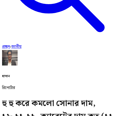
প্রচ্ছদ
›
জাতীয়
হাসান
রিপোর্টার
হু হু করে কমলো সোনার দাম,