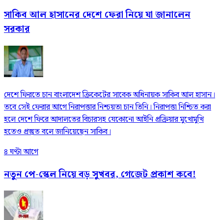
সাকিব আল হাসানের দেশে ফেরা নিয়ে যা জানালেন
সরকার
দেশে ফিরতে চান বাংলাদেশ ক্রিকেটের সাবেক অধিনায়ক সাকিব আল হাসান।
তবে সেই ফেরার আগে নিরাপত্তার নিশ্চয়তা চান তিনি। নিরাপত্তা নিশ্চিত করা
হলে দেশে ফিরে আদালতের বিচারসহ যেকোনো আইনি প্রক্রিয়ার মুখোমুখি
হতেও প্রস্তুত বলে জানিয়েছেন সাকিব।
৪ ঘণ্টা আগে
নতুন পে-স্কেল নিয়ে বড় সুখবর, গেজেট প্রকাশ কবে!