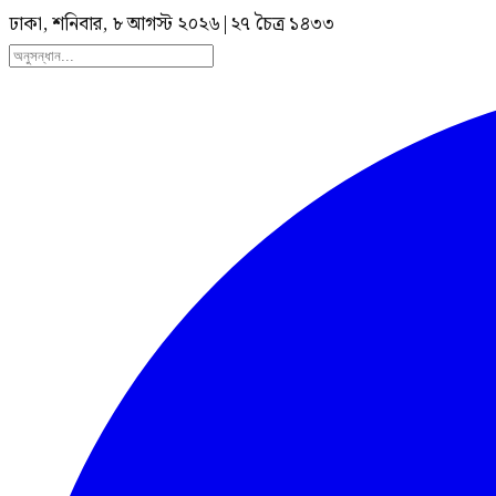
ঢাকা, শনিবার, ৮ আগস্ট ২০২৬
|
২৭ চৈত্র ১৪৩৩