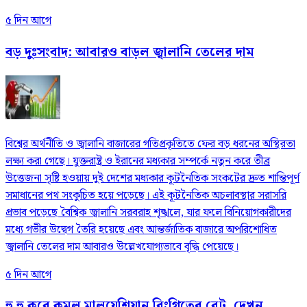
৫ দিন আগে
বড় দুঃসংবাদ: আবারও বাড়ল জ্বালানি তেলের দাম
বিশ্বের অর্থনীতি ও জ্বালানি বাজারের গতিপ্রকৃতিতে ফের বড় ধরনের অস্থিরতা
লক্ষ্য করা গেছে। যুক্তরাষ্ট্র ও ইরানের মধ্যকার সম্পর্কে নতুন করে তীব্র
উত্তেজনা সৃষ্টি হওয়ায় দুই দেশের মধ্যকার কূটনৈতিক সংকটের দ্রুত শান্তিপূর্ণ
সমাধানের পথ সংকুচিত হয়ে পড়েছে। এই কূটনৈতিক অচলাবস্থার সরাসরি
প্রভাব পড়েছে বৈশ্বিক জ্বালানি সরবরাহ শৃঙ্খলে, যার ফলে বিনিয়োগকারীদের
মধ্যে গভীর উদ্বেগ তৈরি হয়েছে এবং আন্তর্জাতিক বাজারে অপরিশোধিত
জ্বালানি তেলের দাম আবারও উল্লেখযোগ্যভাবে বৃদ্ধি পেয়েছে।
৫ দিন আগে
হু হু করে কমল মালয়েশিয়ান রিংগিতের রেট, দেখুন