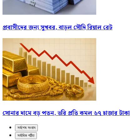
প্রবাসীদের জন্য সুখবর, বাড়ল সৌদি রিয়াল রেট
সোনার দামে বড় পতন, ভরি প্রতি কমল ৬৭ হাজার টাকা
সর্বশেষ সংবাদ
সর্বাধিক পঠিত