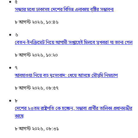
৫
সন্ধ্যার মধ্যে ঢাকাসহ দেশের বিভিন্ন এলাকায় বৃষ্টির সম্ভাবনা
৮ আগস্ট ২০২৬, ১০:৪৬
৬
বেতন-ইনক্রিমেট নিয়ে আগামী সপ্তাহেই মিলবে সুখবর! যা জানা গেল
৮ আগস্ট ২০২৬, ১০:২০
৭
আবহাওয়া নিয়ে বড় দুঃসংবাদ: ধেয়ে আসছে মৌসুমি নিম্নচাপ
৮ আগস্ট ২০২৬, ০৮:৫৭
৮
দেশের ২৩তম রাষ্ট্রপতি কে হচ্ছেন, সম্ভাব্য প্রার্থীর তালিকা প্রধানমন্ত্রীর
কাছে
৮ আগস্ট ২০২৬, ০৮:৩১