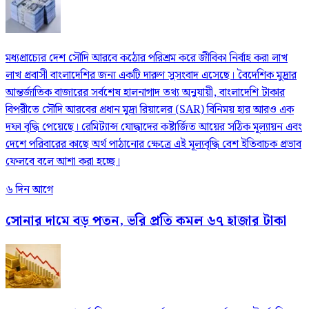
মধ্যপ্রাচ্যের দেশ সৌদি আরবে কঠোর পরিশ্রম করে জীবিকা নির্বাহ করা লাখ
লাখ প্রবাসী বাংলাদেশির জন্য একটি দারুণ সুসংবাদ এসেছে। বৈদেশিক মুদ্রার
আন্তর্জাতিক বাজারের সর্বশেষ হালনাগাদ তথ্য অনুযায়ী, বাংলাদেশি টাকার
বিপরীতে সৌদি আরবের প্রধান মুদ্রা রিয়ালের (SAR) বিনিময় হার আরও এক
দফা বৃদ্ধি পেয়েছে। রেমিট্যান্স যোদ্ধাদের কষ্টার্জিত আয়ের সঠিক মূল্যায়ন এবং
দেশে পরিবারের কাছে অর্থ পাঠানোর ক্ষেত্রে এই মূল্যবৃদ্ধি বেশ ইতিবাচক প্রভাব
ফেলবে বলে আশা করা হচ্ছে।
৬ দিন আগে
সোনার দামে বড় পতন, ভরি প্রতি কমল ৬৭ হাজার টাকা