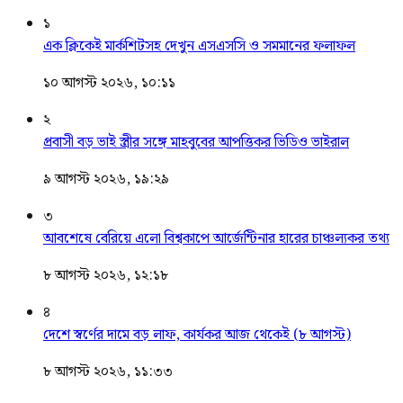
১
এক ক্লিকেই মার্কশিটসহ দেখুন এসএসসি ও সমমানের ফলাফল
১০ আগস্ট ২০২৬, ১০:১১
২
প্রবাসী বড় ভাই স্ত্রীর সঙ্গে মাহবুবের আপত্তিকর ভিডিও ভাইরাল ​
৯ আগস্ট ২০২৬, ১৯:২৯
৩
আবশেষে বেরিয়ে এলো বিশ্বকাপে আর্জেন্টিনার হারের চাঞ্চল্যকর তথ্য
৮ আগস্ট ২০২৬, ১২:১৮
৪
দেশে স্বর্ণের দামে বড় লাফ, কার্যকর আজ থেকেই (৮ আগস্ট)
৮ আগস্ট ২০২৬, ১১:৩৩