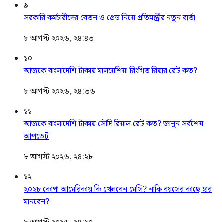
৯
সরকারি কর্মচারীদের বেতন ও গ্রেড নিয়ে প্রতিমন্ত্রীর নতুন বার্তা
৮ আগস্ট ২০২৬, ২৪:৪৩
১০
আজকে বাংলাদেশি টাকায় মালয়েশিয়া রিংগিত রিয়ার রেট কত?
৮ আগস্ট ২০২৬, ২৪:৩৬
১১
আজকে বাংলাদেশি টাকায় সৌদি রিয়াল রেট কত? জানুন সর্বশেষ
আপডেট
৮ আগস্ট ২০২৬, ২৪:২৮
১২
২০২৮ কোপা আমেরিকায় কি খেলবেন মেসি? নাকি বয়সের কাছে হার
মানবেন?