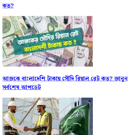
কত?
আজকে বাংলাদেশি টাকায় সৌদি রিয়াল রেট কত? জানুন
সর্বশেষ আপডেট