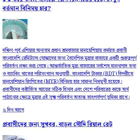
বর্তমান বিনিময় হার?
দক্ষিণ-পূর্ব এশিয়ার অন্যতম প্রধান শ্রমবাজার মালয়েশিয়ায় কর্মরত প্রবাসী
বাংলাদেশি রেমিট্যান্স যোদ্ধাদের জন্য বৈদেশিক মুদ্রার বাজারে একটি গুরুত্বপূর্ণ
পরিবর্তন লক্ষ্য করা গেছে। আন্তর্জাতিক মুদ্রা বাজারের সর্বশেষ হালনাগাদ তথ্য
ও ব্যাংকিং খাতের পরিসংখ্যান অনুযায়ী, বাংলাদেশি টাকার (BDT) বিপরীতে
মালয়েশিয়ান রিংগিতের (MYR) বিনিময় হার সামান্য নিম্নমুখী হয়েছে।
প্রবাসীদের কষ্টার্জিত আয়ের সঠিক হিসাব এবং দেশে পরিবারের কাছে অর্থ
পাঠানোর ক্ষেত্রে মুদ্রার এই সূক্ষ্ম পরিবর্তন অত্যন্ত তাৎপর্যপূর্ণ ভূমিকা রাখে।
৬ দিন আগে
প্রবাসীদের জন্য সুখবর, বাড়ল সৌদি রিয়াল রেট