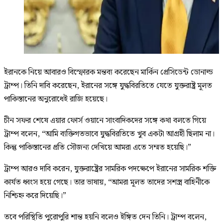
ইরানকে নিয়ে আবারও বিস্ফোরক মন্তব্য করেছেন মার্কিন প্রেসিডেন্ট ডোনাল্ড
ট্রাম্প। তিনি দাবি করেছেন, ইরানের সঙ্গে যুদ্ধবিরতিতে যেতে যুক্তরাষ্ট্র মূলত
পাকিস্তানের অনুরোধেই রাজি হয়েছে।
চীন সফর শেষে এয়ার ফোর্স ওয়ানে সাংবাদিকদের সঙ্গে কথা বলতে গিয়ে
ট্রাম্প বলেন, “আমি ব্যক্তিগতভাবে যুদ্ধবিরতিতে খুব একটা আগ্রহী ছিলাম না।
কিন্তু পাকিস্তানের প্রতি সৌজন্য দেখিয়ে আমরা এতে সম্মত হয়েছি।”
ট্রাম্প আরও দাবি করেন, যুক্তরাষ্ট্রের সামরিক পদক্ষেপে ইরানের সামরিক শক্তি
কার্যত ধ্বংস হয়ে গেছে। তার ভাষায়, “আমরা মূলত তাদের সশস্ত্র বাহিনীকে
নিশ্চিহ্ন করে দিয়েছি।”
তবে পরিস্থিতি পুরোপুরি শান্ত হয়নি বলেও ইঙ্গিত দেন তিনি। ট্রাম্প বলেন,