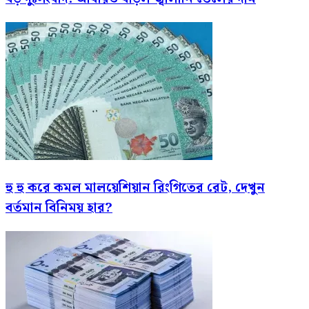
হু হু করে কমল মালয়েশিয়ান রিংগিতের রেট, দেখুন
বর্তমান বিনিময় হার?