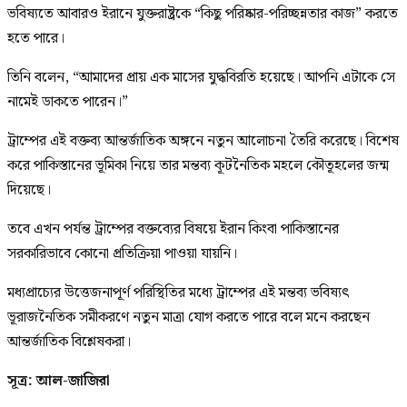
ভবিষ্যতে আবারও ইরানে যুক্তরাষ্ট্রকে “কিছু পরিষ্কার-পরিচ্ছন্নতার কাজ” করতে
হতে পারে।
তিনি বলেন, “আমাদের প্রায় এক মাসের যুদ্ধবিরতি হয়েছে। আপনি এটাকে সে
নামেই ডাকতে পারেন।”
ট্রাম্পের এই বক্তব্য আন্তর্জাতিক অঙ্গনে নতুন আলোচনা তৈরি করেছে। বিশেষ
করে পাকিস্তানের ভূমিকা নিয়ে তার মন্তব্য কূটনৈতিক মহলে কৌতূহলের জন্ম
দিয়েছে।
তবে এখন পর্যন্ত ট্রাম্পের বক্তব্যের বিষয়ে ইরান কিংবা পাকিস্তানের
সরকারিভাবে কোনো প্রতিক্রিয়া পাওয়া যায়নি।
মধ্যপ্রাচ্যের উত্তেজনাপূর্ণ পরিস্থিতির মধ্যে ট্রাম্পের এই মন্তব্য ভবিষ্যৎ
ভূরাজনৈতিক সমীকরণে নতুন মাত্রা যোগ করতে পারে বলে মনে করছেন
আন্তর্জাতিক বিশ্লেষকরা।
সূত্র: আল-জাজিরা