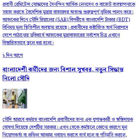
প্রবাসী রেমিটেন্স যোদ্ধাদের দৈনন্দিন আর্থিক লেনদেন ও বাজেট ব্যবস্থাপনাকে
সহজ করতে বৈদেশিক মুদ্রার বাজারদর অত্যন্ত গুরুত্বপূর্ণ ভূমিকা পালন করে।
আজকের দিনে সৌদি রিয়ালের (SAR) বিপরীতে বাংলাদেশি টাকার (BDT)
বিনিময় মূল্য স্থিতিশীল অবস্থায় রয়েছে। প্রবাসীদের কষ্টার্জিত অর্থ নিরাপদে
দেশে পাঠানোর সুবিধার্থে আজকের মুদ্রাবাজারের সর্বশেষ চিত্র এখানে
বিস্তারিতভাবে তুলে ধরা হলো।
২ দিন আগে
বাংলাদেশী কর্মীদের জন্য বিশাল সুখবর, নতুন সিদ্ধান্ত
নিলো সৌদি
সৌদি আরবে কর্মরত বাংলাদেশি প্রবাসীদের জন্য এক যুগান্তকারী ও স্বস্তিদায়ক
ঘোষণা দিয়েছে দেশটির সরকার। এখন থেকে কর্মস্থলে কোনো কারণে মূল
নিয়োগকর্তা বা কফিল আকামা নবায়ন করতে ব্যর্থ হলে বা গড়িমসি করলে,