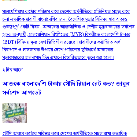
মালয়েশিয়ায় কঠোর পরিশ্রম করে দেশের অর্থনীতিকে প্রতিনিয়ত সমৃদ্ধ করে
চলা লক্ষাধিক প্রবাসী বাংলাদেশির জন্য বৈদেশিক মুদ্রার বিনিময় হার অত্যন্ত
গুরুত্বপূর্ণ একটি বিষয়। আজকের আন্তর্জাতিক ও দেশীয় মুদ্রাবাজারের সর্বশেষ
সূচক অনুযায়ী, মালয়েশিয়ান রিংগিতের (MYR) বিপরীতে বাংলাদেশি টাকার
(BDT) বিনিময় মূল্য বেশ স্থিতিশীল রয়েছে। প্রবাসীদের কষ্টার্জিত অর্থ
নিরাপদে ও লাভজনক উপায়ে দেশে পাঠানোর সুবিধার্থে আজকের
মুদ্রাবাজারের হালনাগাদ চিত্র এখানে বিস্তারিতভাবে তুলে ধরা হলো।
২ দিন আগে
আজকে বাংলাদেশি টাকায় সৌদি রিয়াল রেট কত? জানুন
সর্বশেষ আপডেট
সৌদি আরবে কঠোর পরিশ্রম করে দেশের অর্থনীতিকে সচল রাখা লক্ষাধিক