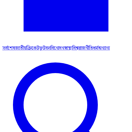
সর্বশেষ
জাতীয়
ক্রিকেট
ফুটবল
বিনোদন
স্বাস্থ্য
বিশ্ব
রাজনীতি
ধর্ম
অন্যান্য