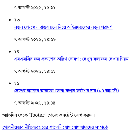
৭ আগস্ট ২০২৬, ১৫:১১
১৩
নতুন পে-স্কেল বাস্তবায়নে নিয়ে আইএমএফের নতুন পরামর্শ
৭ আগস্ট ২০২৬, ১৪:৫৮
১৪
এসএসসির ফল প্রকাশের তারিখ ঘোষণা: দেখুন ফলাফল দেখার নিয়ম
৭ আগস্ট ২০২৬, ১৪:৫১
১৫
দেশের বাজারে আজকে সোনা-রুপার সর্বশেষ দাম (০৭ আগস্ট)
৭ আগস্ট ২০২৬, ১৪:৪৪
অ্যাডমিন থেকে "footer" পেজে কনটেন্ট যোগ করুন।
গোপনীয়তার নীতি
ব্যবহারের শর্তাবলি
যোগাযোগ
আমাদের সম্পর্কে