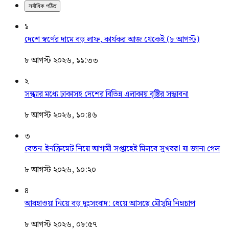
সর্বাধিক পঠিত
১
দেশে স্বর্ণের দামে বড় লাফ, কার্যকর আজ থেকেই (৮ আগস্ট)
৮ আগস্ট ২০২৬, ১১:৩৩
২
সন্ধ্যার মধ্যে ঢাকাসহ দেশের বিভিন্ন এলাকায় বৃষ্টির সম্ভাবনা
৮ আগস্ট ২০২৬, ১০:৪৬
৩
বেতন-ইনক্রিমেট নিয়ে আগামী সপ্তাহেই মিলবে সুখবর! যা জানা গেল
৮ আগস্ট ২০২৬, ১০:২০
৪
আবহাওয়া নিয়ে বড় দুঃসংবাদ: ধেয়ে আসছে মৌসুমি নিম্নচাপ
৮ আগস্ট ২০২৬, ০৮:৫৭