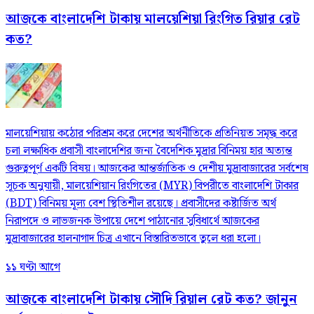
আজকে বাংলাদেশি টাকায় মালয়েশিয়া রিংগিত রিয়ার রেট
কত?
মালয়েশিয়ায় কঠোর পরিশ্রম করে দেশের অর্থনীতিকে প্রতিনিয়ত সমৃদ্ধ করে
চলা লক্ষাধিক প্রবাসী বাংলাদেশির জন্য বৈদেশিক মুদ্রার বিনিময় হার অত্যন্ত
গুরুত্বপূর্ণ একটি বিষয়। আজকের আন্তর্জাতিক ও দেশীয় মুদ্রাবাজারের সর্বশেষ
সূচক অনুযায়ী, মালয়েশিয়ান রিংগিতের (MYR) বিপরীতে বাংলাদেশি টাকার
(BDT) বিনিময় মূল্য বেশ স্থিতিশীল রয়েছে। প্রবাসীদের কষ্টার্জিত অর্থ
নিরাপদে ও লাভজনক উপায়ে দেশে পাঠানোর সুবিধার্থে আজকের
মুদ্রাবাজারের হালনাগাদ চিত্র এখানে বিস্তারিতভাবে তুলে ধরা হলো।
১১ ঘণ্টা আগে
আজকে বাংলাদেশি টাকায় সৌদি রিয়াল রেট কত? জানুন