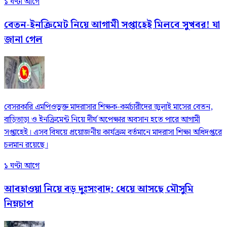
১ ঘণ্টা আগে
বেতন-ইনক্রিমেট নিয়ে আগামী সপ্তাহেই মিলবে সুখবর! যা
জানা গেল
বেসরকারি এমপিওভুক্ত মাদরাসার শিক্ষক-কর্মচারীদের জুলাই মাসের বেতন,
বাড়িভাড়া ও ইনক্রিমেন্ট নিয়ে দীর্ঘ অপেক্ষার অবসান হতে পারে আগামী
সপ্তাহেই। এসব বিষয়ে প্রয়োজনীয় কার্যক্রম বর্তমানে মাদরাসা শিক্ষা অধিদপ্তরে
চলমান রয়েছে।
১ ঘণ্টা আগে
আবহাওয়া নিয়ে বড় দুঃসংবাদ: ধেয়ে আসছে মৌসুমি
নিম্নচাপ