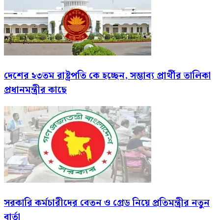
দেশের ২৩তম রাষ্ট্রপতি কে হচ্ছেন, সম্ভাব্য প্রার্থীর তালিকা
প্রধানমন্ত্রীর কাছে
সরকারি কর্মচারীদের বেতন ও গ্রেড নিয়ে প্রতিমন্ত্রীর নতুন
বার্তা