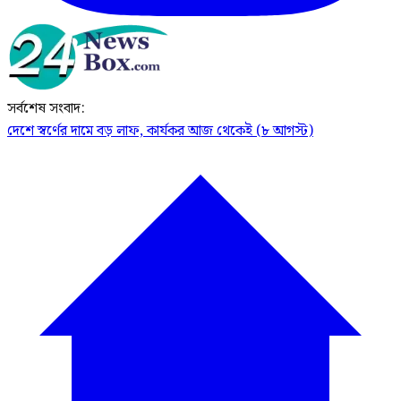
সর্বশেষ সংবাদ:
দেশে স্বর্ণের দামে বড় লাফ, কার্যকর আজ থেকেই (৮ আগস্ট)