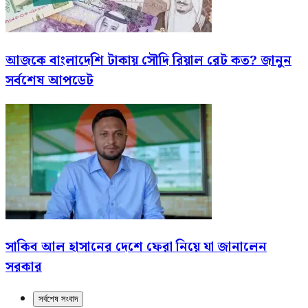
আজকে বাংলাদেশি টাকায় সৌদি রিয়াল রেট কত? জানুন
সর্বশেষ আপডেট
সাকিব আল হাসানের দেশে ফেরা নিয়ে যা জানালেন
সরকার
সর্বশেষ সংবাদ