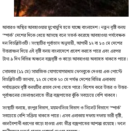
আবারও অস্থির আবহাওয়ার মুখোমুখি হতে যাচ্ছে বাংলাদেশ। নতুন বৃষ্টি বলয়
‘স্পার্ক’ দেশের দিকে ধেয়ে আসছে বলে সতর্ক করেছে আবহাওয়া পর্যবেক্ষক
দল বিডব্লিউওটি। সংস্থাটির পূর্বাভাস অনুযায়ী, আগামী ১২ বা ১৩ মে দেশের
উত্তরাঞ্চল দিয়ে এই বৃষ্টি বলয় বাংলাদেশে প্রবেশ করতে পারে এবং এরপর
টানা ৯ দিন বিভিন্ন অঞ্চলে বজ্রবৃষ্টি ও ঝড়ো আবহাওয়া অব্যাহত থাকতে পারে।
সোমবার (১১ মে) সামাজিক যোগাযোগমাধ্যম ফেসবুকে দেওয়া এক পোস্টে
বিডব্লিউওটি জানায়, ১২ মে থেকে ২০ মে পর্যন্ত দেশের বিভিন্ন এলাকায়
পর্যায়ক্রমে বৃষ্টি বলয়টির প্রভাব দেখা যেতে পারে। বিশেষ করে উত্তর ও উত্তর-
পূর্বাঞ্চলের জেলাগুলোতে তীব্র বজ্রপাতের ঝুঁকি সবচেয়ে বেশি থাকবে।
সংস্থাটি বলছে, রংপুর বিভাগ, ময়মনসিংহ বিভাগ ও সিলেট বিভাগে ‘স্পার্ক’
সবচেয়ে বেশি সক্রিয় থাকতে পারে। এসব এলাকায় দফায় দফায় ভারী বৃষ্টি,
কালবৈশাখী ধরণের ঝড়ো হাওয়া এবং তীব্র বজ্রপাতের আশঙ্কা রয়েছে। ফলে