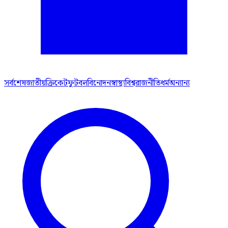
সর্বশেষ
জাতীয়
ক্রিকেট
ফুটবল
বিনোদন
স্বাস্থ্য
বিশ্ব
রাজনীতি
ধর্ম
অন্যান্য