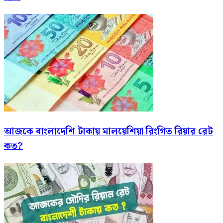
আজকে বাংলাদেশি টাকায় মালয়েশিয়া রিংগিত রিয়ার রেট
কত?