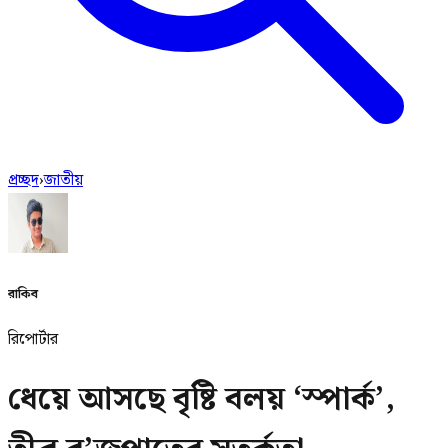
প্রচ্ছদ
›
জাতীয়
রাকিব
রিপোর্টার
ধেয়ে আসছে বৃষ্টি বলয় ‘স্পার্ক’,