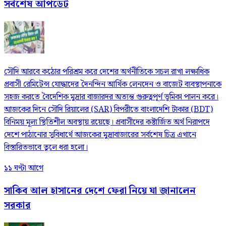
সর্বশেষ আপডেট
সৌদি আরবে কঠোর পরিশ্রম করে দেশের অর্থনীতিকে সচল রাখা লক্ষাধিক
প্রবাসী রেমিটেন্স যোদ্ধাদের দৈনন্দিন আর্থিক লেনদেন ও বাজেট ব্যবস্থাপনাকে
সহজ করতে বৈদেশিক মুদ্রার বাজারদর অত্যন্ত গুরুত্বপূর্ণ ভূমিকা পালন করে।
আজকের দিনে সৌদি রিয়ালের (SAR) বিপরীতে বাংলাদেশি টাকার (BDT)
বিনিময় মূল্য স্থিতিশীল অবস্থায় রয়েছে। প্রবাসীদের কষ্টার্জিত অর্থ নিরাপদে
দেশে পাঠানোর সুবিধার্থে আজকের মুদ্রাবাজারের সর্বশেষ চিত্র এখানে
বিস্তারিতভাবে তুলে ধরা হলো।
১১ ঘণ্টা আগে
সাকিব আল হাসানের দেশে ফেরা নিয়ে যা জানালেন
সরকার