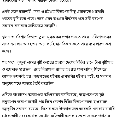
স্থানীয়দের সতর্ক থাকার পরামর্শ দেওয়া হয়েছে।
একই সঙ্গে রাজশাহী, ঢাকা ও চট্টগ্রাম বিভাগের কিছু এলাকাতেও মাঝারি
ধরনের বৃষ্টি হতে পারে। তবে এসব অঞ্চলে দীর্ঘসময় ধরে ভারী বর্ষণের
সম্ভাবনা কম বলে জানিয়েছে সংস্থাটি।
খুলনা ও বরিশাল বিভাগে তুলনামূলক কম প্রভাব পড়তে পারে। দক্ষিণাঞ্চলের
এসব এলাকায় আবহাওয়া অনেকটাই স্বাভাবিক থাকতে পারে বলে ধারণা করা
হচ্ছে।
গত মাসে ‘ঝুমুল’ নামের বৃষ্টি বলয়ের প্রভাবে দেশের বিভিন্ন স্থানে টানা বৃষ্টিপাত
ও বজ্রপাত হয়েছিল। এতে নিম্নাঞ্চল প্লাবিত হওয়ার পাশাপাশি কৃষিক্ষেত্রে
ব্যাপক ক্ষয়ক্ষতি হয়। বজ্রপাতের ঘটনায় প্রাণহানির ঘটনাও ঘটে, যা সাধারণ
মানুষের মধ্যে আতঙ্ক তৈরি করেছিল।
এদিকে বাংলাদেশ আবহাওয়া অধিদফতর জানিয়েছে, বঙ্গোপসাগরে সৃষ্ট
লঘুচাপের কারণে আগামী পাঁচ দিনে দেশের বিভিন্ন বিভাগে দমকা হাওয়াসহ
বজ্রবৃষ্টির সম্ভাবনা রয়েছে। বিশেষ করে উত্তরাঞ্চলের কয়েকটি এলাকায় মাঝারি
থেকে ভারী এবং কোথাও কোথাও অতিভারী বর্ষণও হতে পারে বলে পূর্বাভাস