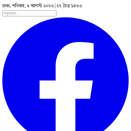
ঢাকা, শনিবার, ৮ আগস্ট ২০২৬
|
২৭ চৈত্র ১৪৩৩