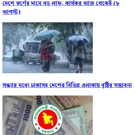
দেশে স্বর্ণের দামে বড় লাফ, কার্যকর আজ থেকেই (৮
আগস্ট)
সন্ধ্যার মধ্যে ঢাকাসহ দেশের বিভিন্ন এলাকায় বৃষ্টির সম্ভাবনা