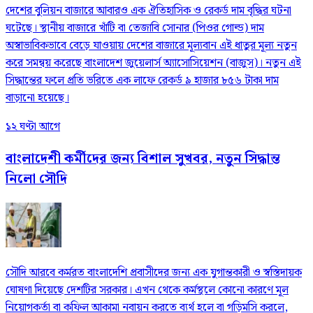
দেশের বুলিয়ন বাজারে আবারও এক ঐতিহাসিক ও রেকর্ড দাম বৃদ্ধির ঘটনা
ঘটেছে। স্থানীয় বাজারে খাঁটি বা তেজাবি সোনার (পিওর গোল্ড) দাম
অস্বাভাবিকভাবে বেড়ে যাওয়ায় দেশের বাজারে মূল্যবান এই ধাতুর মূল্য নতুন
করে সমন্বয় করেছে বাংলাদেশ জুয়েলার্স অ্যাসোসিয়েশন (বাজুস)। নতুন এই
সিদ্ধান্তের ফলে প্রতি ভরিতে এক লাফে রেকর্ড ৯ হাজার ৮৫৬ টাকা দাম
বাড়ানো হয়েছে।
১২ ঘণ্টা আগে
বাংলাদেশী কর্মীদের জন্য বিশাল সুখবর, নতুন সিদ্ধান্ত
নিলো সৌদি
সৌদি আরবে কর্মরত বাংলাদেশি প্রবাসীদের জন্য এক যুগান্তকারী ও স্বস্তিদায়ক
ঘোষণা দিয়েছে দেশটির সরকার। এখন থেকে কর্মস্থলে কোনো কারণে মূল
নিয়োগকর্তা বা কফিল আকামা নবায়ন করতে ব্যর্থ হলে বা গড়িমসি করলে,