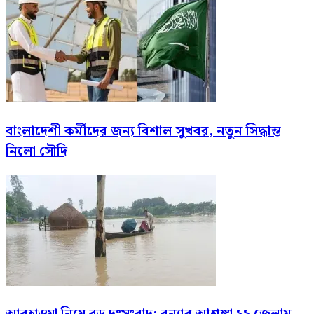
বাংলাদেশী কর্মীদের জন্য বিশাল সুখবর, নতুন সিদ্ধান্ত
নিলো সৌদি