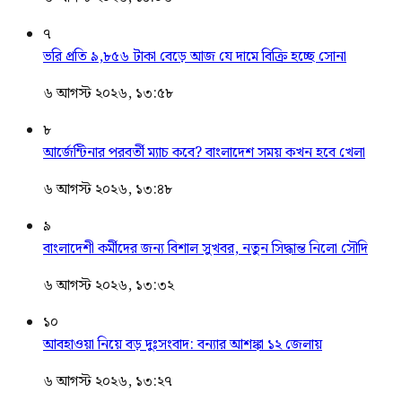
৭
ভরি প্রতি ৯,৮৫৬ টাকা বেড়ে আজ যে দামে বিক্রি হচ্ছে সোনা
৬ আগস্ট ২০২৬, ১৩:৫৮
৮
আর্জেন্টিনার পরবর্তী ম্যাচ কবে? বাংলাদেশ সময় কখন হবে খেলা
৬ আগস্ট ২০২৬, ১৩:৪৮
৯
বাংলাদেশী কর্মীদের জন্য বিশাল সুখবর, নতুন সিদ্ধান্ত নিলো সৌদি
৬ আগস্ট ২০২৬, ১৩:৩২
১০
আবহাওয়া নিয়ে বড় দুঃসংবাদ: বন্যার আশঙ্কা ১২ জেলায়
৬ আগস্ট ২০২৬, ১৩:২৭