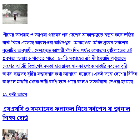
গ্রীষ্মের তাপদাহ ও ভ্যাপসা গরমের পর দেশের আকাশজুড়ে নতুন করে স্বস্তির
বার্তা নিয়ে এসেছে আবহাওয়া অধিদপ্তর। আবহাওয়া অধিদপ্তরের সর্বশেষ
বুলেটিন অনুযায়ী, দেশজুড়ে আগামী পাঁচ দিন পর্যন্ত লাগাতার বৃষ্টিপাতের এই
প্রবণতা অব্যাহত থাকতে পারে। চলতি সপ্তাহের এই দীর্ঘমেয়াদি পূর্বাভাসে
দেশের আটটি বিভাগেই দমকা হাওয়াসহ হালকা থেকে মাঝারি ধরনের বৃষ্টি
অথবা বজ্রসহ বৃষ্টির সম্ভাবনার কথা জানানো হয়েছে। একই সঙ্গে দেশের বিভিন্ন
অঞ্চলে মাঝারি থেকে ভারী বর্ষণ হতে পারে বলেও সতর্কবার্তা দেওয়া হয়েছে।
১২ ঘণ্টা আগে
এসএসসি ও সমমানের ফলাফল নিয়ে সর্বশেষ যা জানাল
শিক্ষা বোর্ড