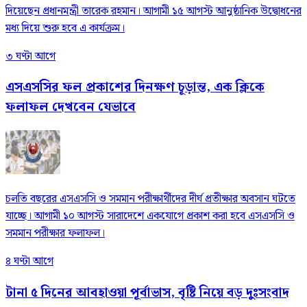
দিয়েছেন প্রধানমন্ত্রী তারেক রহমান। আগামী ১৫ আগস্ট আনুষ্ঠানিক উদ্বোধনের
মধ্য দিয়ে শুরু হবে এ কার্যক্রম।
৩ ঘণ্টা আগে
এসএসসির ফল প্রকাশের দিনক্ষণ চূড়ান্ত, এক ক্লিকে
ফলাফল দেখবেন যেভাবে
চলতি বছরের এসএসসি ও সমমান পরীক্ষার্থীদের দীর্ঘ প্রতীক্ষার অবসান ঘটতে
যাচ্ছে। আগামী ১০ আগস্ট সারাদেশে একযোগে প্রকাশ করা হবে এসএসসি ও
সমমান পরীক্ষার ফলাফল।
৪ ঘণ্টা আগে
টানা ৫ দিনের আবহাওয়া পূর্বাভাস, বৃষ্টি নিয়ে বড় দুঃসংবাদ