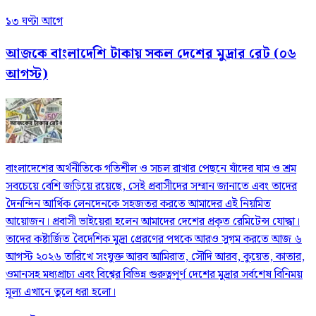
১৩ ঘণ্টা আগে
আজকে বাংলাদেশি টাকায় সকল দেশের মুদ্রার রেট (০৬
আগস্ট)
বাংলাদেশের অর্থনীতিকে গতিশীল ও সচল রাখার পেছনে যাঁদের ঘাম ও শ্রম
সবচেয়ে বেশি জড়িয়ে রয়েছে, সেই প্রবাসীদের সম্মান জানাতে এবং তাদের
দৈনন্দিন আর্থিক লেনদেনকে সহজতর করতে আমাদের এই নিয়মিত
আয়োজন। প্রবাসী ভাইয়েরা হলেন আমাদের দেশের প্রকৃত রেমিটেন্স যোদ্ধা।
তাদের কষ্টার্জিত বৈদেশিক মুদ্রা প্রেরণের পথকে আরও সুগম করতে আজ ৬
আগস্ট ২০২৬ তারিখে সংযুক্ত আরব আমিরাত, সৌদি আরব, কুয়েত, কাতার,
ওমানসহ মধ্যপ্রাচ্য এবং বিশ্বের বিভিন্ন গুরুত্বপূর্ণ দেশের মুদ্রার সর্বশেষ বিনিময়
মূল্য এখানে তুলে ধরা হলো।