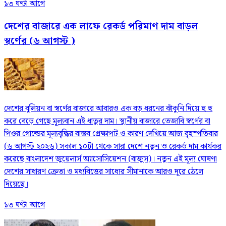
১৩ ঘণ্টা আগে
দেশের বাজারে এক লাফে রেকর্ড পরিমাণ দাম বাড়ল
স্বর্ণের (৬ আগস্ট )
দেশের বুলিয়ন বা স্বর্ণের বাজারে আবারও এক বড় ধরনের ঝাঁকুনি দিয়ে হু হু
করে বেড়ে গেছে মূল্যবান এই ধাতুর দাম। স্থানীয় বাজারে তেজাবি স্বর্ণের বা
পিওর গোল্ডের মূল্যবৃদ্ধির বাস্তব প্রেক্ষাপট ও কারণ দেখিয়ে আজ বৃহস্পতিবার
(৬ আগস্ট ২০২৬) সকাল ১০টা থেকে সারা দেশে নতুন ও রেকর্ড দাম কার্যকর
করেছে বাংলাদেশ জুয়েলার্স অ্যাসোসিয়েশন (বাজুস)। নতুন এই মূল্য ঘোষণা
দেশের সাধারণ ক্রেতা ও মধ্যবিত্তের সাধ্যের সীমানাকে আরও দূরে ঠেলে
দিয়েছে।
১৩ ঘণ্টা আগে