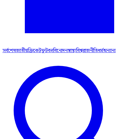
সর্বশেষ
জাতীয়
ক্রিকেট
ফুটবল
বিনোদন
স্বাস্থ্য
বিশ্ব
রাজনীতি
ধর্ম
অন্যান্য