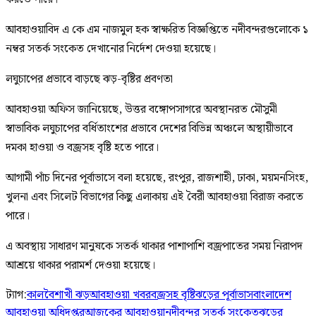
আবহাওয়াবিদ এ কে এম নাজমুল হক স্বাক্ষরিত বিজ্ঞপ্তিতে নদীবন্দরগুলোকে ১
নম্বর সতর্ক সংকেত দেখানোর নির্দেশ দেওয়া হয়েছে।
লঘুচাপের প্রভাবে বাড়ছে ঝড়-বৃষ্টির প্রবণতা
আবহাওয়া অফিস জানিয়েছে, উত্তর বঙ্গোপসাগরে অবস্থানরত মৌসুমী
স্বাভাবিক লঘুচাপের বর্ধিতাংশের প্রভাবে দেশের বিভিন্ন অঞ্চলে অস্থায়ীভাবে
দমকা হাওয়া ও বজ্রসহ বৃষ্টি হতে পারে।
আগামী পাঁচ দিনের পূর্বাভাসে বলা হয়েছে, রংপুর, রাজশাহী, ঢাকা, ময়মনসিংহ,
খুলনা এবং সিলেট বিভাগের কিছু এলাকায় এই বৈরী আবহাওয়া বিরাজ করতে
পারে।
এ অবস্থায় সাধারণ মানুষকে সতর্ক থাকার পাশাপাশি বজ্রপাতের সময় নিরাপদ
আশ্রয়ে থাকার পরামর্শ দেওয়া হয়েছে।
ট্যাগ:
কালবৈশাখী ঝড়
আবহাওয়া খবর
বজ্রসহ বৃষ্টি
ঝড়ের পূর্বাভাস
বাংলাদেশ
আবহাওয়া অধিদপ্তর
আজকের আবহাওয়া
নদীবন্দর সতর্ক সংকেত
ঝড়ের