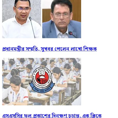
প্রধানমন্ত্রীর সম্মতি, সুখবর পেলেন লাখো শিক্ষক
এসএসসির ফল প্রকাশের দিনক্ষণ চূড়ান্ত, এক ক্লিকে