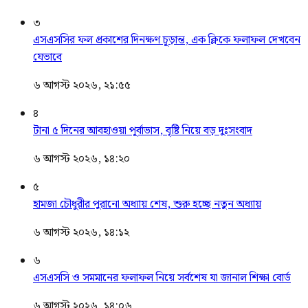
৩
এসএসসির ফল প্রকাশের দিনক্ষণ চূড়ান্ত, এক ক্লিকে ফলাফল দেখবেন
যেভাবে
৬ আগস্ট ২০২৬, ২১:৫৫
৪
টানা ৫ দিনের আবহাওয়া পূর্বাভাস, বৃষ্টি নিয়ে বড় দুঃসংবাদ
৬ আগস্ট ২০২৬, ১৪:২০
৫
হামজা চৌধুরীর পুরানো অধ্যায় শেষ, শুরু হচ্ছে নতুন অধ্যায়
৬ আগস্ট ২০২৬, ১৪:১২
৬
এসএসসি ও সমমানের ফলাফল নিয়ে সর্বশেষ যা জানাল শিক্ষা বোর্ড
৬ আগস্ট ২০২৬, ১৪:০৬