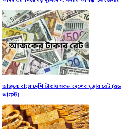
আবহাওয়া নিয়ে বড় দুঃসংবাদ: বন্যার আশঙ্কা ১২ জেলায়
আজকে বাংলাদেশি টাকায় সকল দেশের মুদ্রার রেট (০৬
আগস্ট)