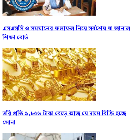
এসএসসি ও সমমানের ফলাফল নিয়ে সর্বশেষ যা জানাল
শিক্ষা বোর্ড
ভরি প্রতি ৯,৮৫৬ টাকা বেড়ে আজ যে দামে বিক্রি হচ্ছে
সোনা