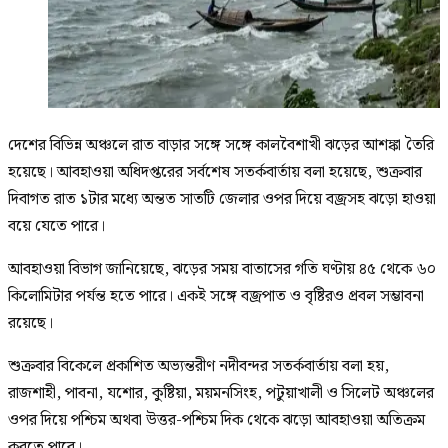
দেশের বিভিন্ন অঞ্চলে রাত বাড়ার সঙ্গে সঙ্গে কালবৈশাখী ঝড়ের আশঙ্কা তৈরি
হয়েছে। আবহাওয়া অধিদপ্তরের সর্বশেষ সতর্কবার্তায় বলা হয়েছে, শুক্রবার
দিবাগত রাত ১টার মধ্যে অন্তত সাতটি জেলার ওপর দিয়ে বজ্রসহ ঝড়ো হাওয়া
বয়ে যেতে পারে।
আবহাওয়া বিভাগ জানিয়েছে, ঝড়ের সময় বাতাসের গতি ঘণ্টায় ৪৫ থেকে ৬০
কিলোমিটার পর্যন্ত হতে পারে। একই সঙ্গে বজ্রপাত ও বৃষ্টিরও প্রবল সম্ভাবনা
রয়েছে।
শুক্রবার বিকেলে প্রকাশিত অভ্যন্তরীণ নদীবন্দর সতর্কবার্তায় বলা হয়,
রাজশাহী, পাবনা, যশোর, কুষ্টিয়া, ময়মনসিংহ, পটুয়াখালী ও সিলেট অঞ্চলের
ওপর দিয়ে পশ্চিম অথবা উত্তর-পশ্চিম দিক থেকে ঝড়ো আবহাওয়া অতিক্রম
করতে পারে।