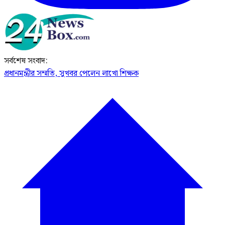
সর্বশেষ সংবাদ:
প্রধানমন্ত্রীর সম্মতি, সুখবর পেলেন লাখো শিক্ষক