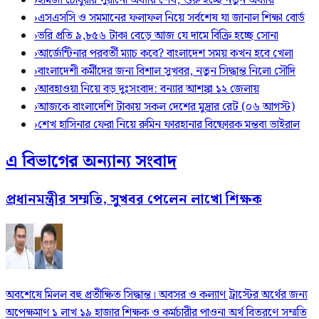
›
হামজা চৌধুরীর পুরানো অধ্যায় শেষ, শুরু হচ্ছে নতুন অধ্যায়
›
এসএসসি ও সমমানের ফলাফল নিয়ে সর্বশেষ যা জানাল শিক্ষা বোর্ড
›
ভরি প্রতি ৯,৮৫৬ টাকা বেড়ে আজ যে দামে বিক্রি হচ্ছে সোনা
›
আর্জেন্টিনার পরবর্তী ম্যাচ কবে? বাংলাদেশ সময় কখন হবে খেলা
›
বাংলাদেশী কর্মীদের জন্য বিশাল সুখবর, নতুন সিদ্ধান্ত নিলো সৌদি
›
আবহাওয়া নিয়ে বড় দুঃসংবাদ: বন্যার আশঙ্কা ১২ জেলায়
›
আজকে বাংলাদেশি টাকায় সকল দেশের মুদ্রার রেট (০৬ আগস্ট)
›
শেখ হাসিনার ফেরা নিয়ে রুমিন ফারহানার বিষ্ফোরক মন্তব্য ভাইরাল
এ বিভাগের অন্যান্য সংবাদ
প্রধানমন্ত্রীর সম্মতি, সুখবর পেলেন লাখো শিক্ষক
অবশেষে মিলল বহু প্রতীক্ষিত সিদ্ধান্ত। অবসর ও কল্যাণ ট্রাস্টের অর্থের জন্য
অপেক্ষমাণ ১ লাখ ১৯ হাজার শিক্ষক ও কর্মচারীর পাওনা অর্থ বিতরণে সম্মতি