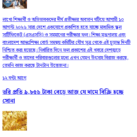
লাখো শিক্ষার্থী ও অভিভাবকদের দীর্ঘ প্রতীক্ষার অবসান ঘটিয়ে আগামী ১০
আগস্ট ২০২৬ সারা দেশে একযোগে প্রকাশিত হতে যাচ্ছে মাধ্যমিক স্কুল
সার্টিফিকেট (এসএসসি) ও সমমানের পরীক্ষার ফল। শিক্ষা মন্ত্রণালয় এবং
বাংলাদেশ আন্তঃশিক্ষা বোর্ড সমন্বয় কমিটির যৌথ সূত্র থেকে এই চূড়ান্ত দিনটি
নিশ্চিত করা হয়েছে। নির্ধারিত দিনে ফল প্রকাশের এই খবরে দেশজুড়ে
পরীক্ষার্থী ও তাদের পরিবারগুলোর মধ্যে এখন যেমন উৎসাহ বিরাজ করছে,
তেমনি কাজ করছে টানটান উত্তেজনা।
১২ ঘণ্টা আগে
ভরি প্রতি ৯,৮৫৬ টাকা বেড়ে আজ যে দামে বিক্রি হচ্ছে
সোনা