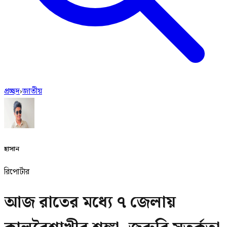
প্রচ্ছদ
›
জাতীয়
হাসান
রিপোর্টার
আজ রাতের মধ্যে ৭ জেলায়