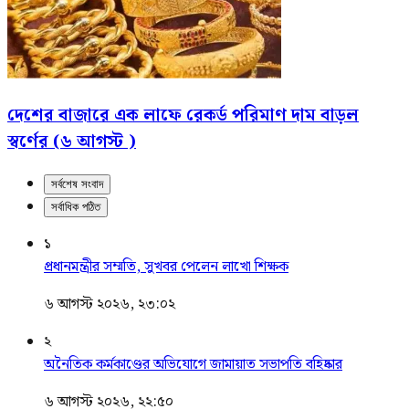
দেশের বাজারে এক লাফে রেকর্ড পরিমাণ দাম বাড়ল
স্বর্ণের (৬ আগস্ট )
সর্বশেষ সংবাদ
সর্বাধিক পঠিত
১
প্রধানমন্ত্রীর সম্মতি, সুখবর পেলেন লাখো শিক্ষক
৬ আগস্ট ২০২৬, ২৩:০২
২
অনৈতিক কর্মকাণ্ডের অভিযোগে জামায়াত সভাপতি বহিষ্কার
৬ আগস্ট ২০২৬, ২২:৫০