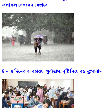
ফলাফল দেখবেন যেভাবে
টানা ৫ দিনের আবহাওয়া পূর্বাভাস, বৃষ্টি নিয়ে বড় দুঃসংবাদ