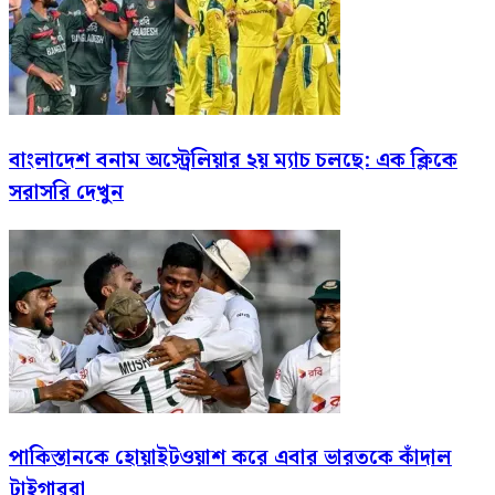
বাংলাদেশ বনাম অস্ট্রেলিয়ার ২য় ম্যাচ চলছে: এক ক্লিকে
সরাসরি দেখুন
পাকিস্তানকে হোয়াইটওয়াশ করে এবার ভারতকে কাঁদাল
টাইগাররা