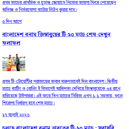
প্রথম ম্যাচের প্রাথমিক ও চূড়ান্ত স্কোয়াডে নিজের জায়গা ফিরে পেয়েছেন
অভিজ্ঞ ও নির্ভরযোগ্য ব্যাটার লিটন কুমার দাস।
৫ দিন আগে
বাংলাদেশ বনাম জিম্বাবুয়ের টি-২০ ম্যাচ শেষ-দেখুন
ফলাফল
প্রথম টি-টোয়েন্টির পরাজয়ের জবাব দারুণভাবেই দিল বাংলাদেশ। দ্বিতীয়
ম্যাচে ব্যাটিং ও বোলিং ই বিভাগেই আধিপত্য দেখিয়ে জিম্বাবুয়েকে ৩৪ রানে
হারিয়েছে টাইগাররা। এই জয়ে তিন ম্যাচের সিরিজ এখন ১-১ সমতায়, ফলে
শিরোপা নির্ধারণ হবে শেষ ম্যাচে।
১৭ জুলাই ২০২৬
চলছে বাংলাদেশ বনাম ভারতের টি-২০ ম্যাচ : সরাসরি