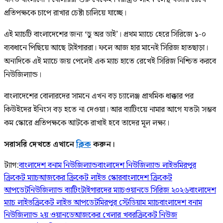
প্রতিপক্ষকে চাপে রাখার চেষ্টা চালিয়ে যাচ্ছে।
এই ম্যাচটি বাংলাদেশের জন্য ‘ডু অর ডাই’। প্রথম ম্যাচে হেরে সিরিজে ১-০
ব্যবধানে পিছিয়ে আছে টাইগাররা। ফলে আজ হার মানেই সিরিজ হাতছাড়া।
অন্যদিকে এই ম্যাচে জয় পেলেই এক ম্যাচ হাতে রেখেই সিরিজ নিশ্চিত করবে
নিউজিল্যান্ড।
বাংলাদেশের বোলারদের সামনে এখন বড় চ্যালেঞ্জ প্রাথমিক ধাক্কার পর
কিউইদের ইনিংস বড় হতে না দেওয়া। আর ব্যাটিংয়ে নামার আগে যতটা সম্ভব
কম স্কোরে প্রতিপক্ষকে আটকে রাখাই হবে তাদের মূল লক্ষ্য।
সরাসরি দেখতে এখানে
ক্লিক
করুন।
ট্যাগ:
বাংলাদেশ বনাম নিউজিল্যান্ড
বাংলাদেশ নিউজিল্যান্ড লাইভ
মিরপুর
ক্রিকেট ম্যাচ
আজকের ক্রিকেট লাইভ স্কোর
বাংলাদেশ ক্রিকেট
আপডেট
নিউজিল্যান্ড ব্যাটিং
টাইগারদের ম্যাচ
ওয়ানডে সিরিজ ২০২৬
বাংলাদেশ
ম্যাচ লাইভ
ক্রিকেট লাইভ আপডেট
মিরপুর স্টেডিয়াম ম্যাচ
বাংলাদেশ বনাম
নিউজিল্যান্ড ২য় ওয়ানডে
আজকের খেলার খবর
ক্রিকেট নিউজ