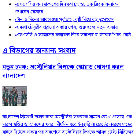
›
এসএসসির ফল প্রকাশের দিনক্ষণ চূড়ান্ত, এক ক্লিকে ফলাফল
দেখবেন যেভাবে
›
টানা ৫ দিনের আবহাওয়া পূর্বাভাস, বৃষ্টি নিয়ে বড় দুঃসংবাদ
›
হামজা চৌধুরীর পুরানো অধ্যায় শেষ, শুরু হচ্ছে নতুন অধ্যায়
›
এসএসসি ও সমমানের ফলাফল নিয়ে সর্বশেষ যা জানাল শিক্ষা বোর্ড
এ বিভাগের অন্যান্য সংবাদ
নতুন চমক: অস্ট্রেলিয়ার বিপক্ষে স্কোয়াড ঘোষণা করল
বাংলাদেশ
বাংলাদেশ ক্রিকেট দলের জন্য অস্ট্রেলিয়া সফরকে সামনে রেখে এসেছে এক
দারুণ স্বস্তির ও আনন্দের খবর। দীর্ঘদিন ধরে ইনজুরি বা চোটের কারণে মাঠের
বাইরে ছিটকে থাকার পর অবশেষে অস্ট্রেলিয়ার বিপক্ষে আসন্ন টেস্ট সিরিজের