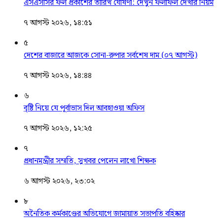
এসএসসির ফল প্রকাশের তারিখ ঘোষণা: দেখুন ফলাফল দেখার নিয়ম
৭ আগস্ট ২০২৬, ১৪:৫১
৫
দেশের বাজারে আজকে সোনা-রুপার সর্বশেষ দাম (০৭ আগস্ট)
৭ আগস্ট ২০২৬, ১৪:৪৪
৬
বৃষ্টি নিয়ে যে পূর্বাভাস দিল আবহাওয়া অফিস
৭ আগস্ট ২০২৬, ১২:২৫
৭
প্রধানমন্ত্রীর সম্মতি, সুখবর পেলেন লাখো শিক্ষক
৬ আগস্ট ২০২৬, ২৩:০২
৮
অনৈতিক কর্মকাণ্ডের অভিযোগে জামায়াত সভাপতি বহিষ্কার