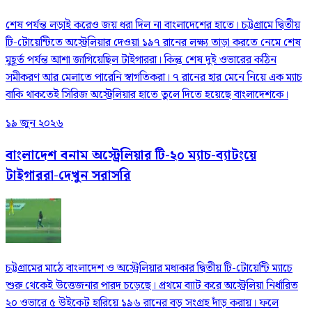
শেষ পর্যন্ত লড়াই করেও জয় ধরা দিল না বাংলাদেশের হাতে। চট্টগ্রামে দ্বিতীয়
টি-টোয়েন্টিতে অস্ট্রেলিয়ার দেওয়া ১৯৭ রানের লক্ষ্য তাড়া করতে নেমে শেষ
মুহূর্ত পর্যন্ত আশা জাগিয়েছিল টাইগাররা। কিন্তু শেষ দুই ওভারের কঠিন
সমীকরণ আর মেলাতে পারেনি স্বাগতিকরা। ৭ রানের হার মেনে নিয়ে এক ম্যাচ
বাকি থাকতেই সিরিজ অস্ট্রেলিয়ার হাতে তুলে দিতে হয়েছে বাংলাদেশকে।
১৯ জুন ২০২৬
বাংলাদেশ বনাম অস্ট্রেলিয়ার টি-২০ ম্যাচ-ব্যাটংয়ে
টাইগাররা-দেখুন সরাসরি
চট্টগ্রামের মাঠে বাংলাদেশ ও অস্ট্রেলিয়ার মধ্যকার দ্বিতীয় টি-টোয়েন্টি ম্যাচে
শুরু থেকেই উত্তেজনার পারদ চড়েছে। প্রথমে ব্যাট করে অস্ট্রেলিয়া নির্ধারিত
২০ ওভারে ৫ উইকেট হারিয়ে ১৯৬ রানের বড় সংগ্রহ দাঁড় করায়। ফলে