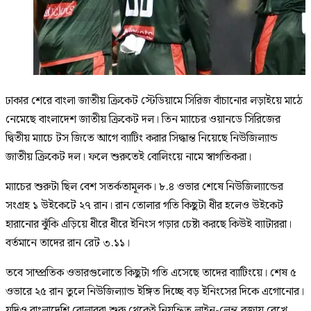
ঢাকার শেরে বাংলা জাতীয় ক্রিকেট স্টেডিয়ামে সিরিজ বাঁচানোর লড়াইয়ে মাঠে
নেমেছে বাংলাদেশ জাতীয় ক্রিকেট দল। তিন ম্যাচের ওয়ানডে সিরিজের
দ্বিতীয় ম্যাচে টস জিতে আগে ব্যাটিং করার সিদ্ধান্ত নিয়েছে নিউজিল্যান্ড
জাতীয় ক্রিকেট দল। ফলে শুরুতেই বোলিংয়ে নামে স্বাগতিকরা।
ম্যাচের শুরুটা ছিল বেশ সতর্কতামূলক। ৮.৪ ওভার শেষে নিউজিল্যান্ডের
সংগ্রহ ১ উইকেটে ২৭ রান। রান তোলার গতি কিছুটা ধীর হলেও উইকেট
হারানোর ঝুঁকি এড়িয়ে ধীরে ধীরে ইনিংস গড়ার চেষ্টা করছে কিউই ব্যাটাররা।
বর্তমানে তাদের রান রেট ৩.১১।
তবে সাম্প্রতিক ওভারগুলোতে কিছুটা গতি এসেছে তাদের ব্যাটিংয়ে। শেষ ৫
ওভারে ২৫ রান তুলে নিউজিল্যান্ড ইঙ্গিত দিচ্ছে বড় ইনিংসের দিকে এগোনোর।
যদিও বাংলাদেশি বোলাররা শুরু থেকেই নিয়ন্ত্রিত লাইন-লেন্থ বজায় রেখে