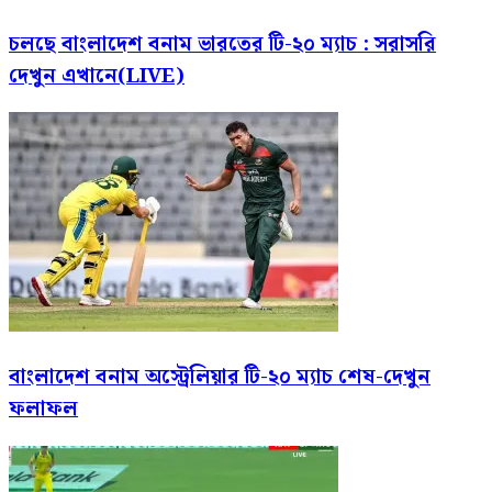
চলছে বাংলাদেশ বনাম ভারতের টি-২০ ম্যাচ : সরাসরি
দেখুন এখানে(LIVE)
বাংলাদেশ বনাম অস্ট্রেলিয়ার টি-২০ ম্যাচ শেষ-দেখুন
ফলাফল