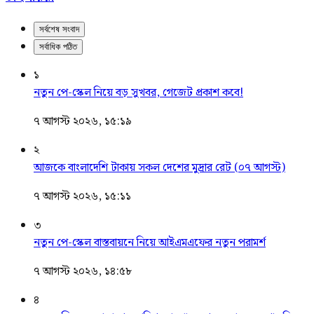
সর্বশেষ সংবাদ
সর্বাধিক পঠিত
১
নতুন পে-স্কেল নিয়ে বড় সুখবর, গেজেট প্রকাশ কবে!
৭ আগস্ট ২০২৬, ১৫:১৯
২
আজকে বাংলাদেশি টাকায় সকল দেশের মুদ্রার রেট (০৭ আগস্ট)
৭ আগস্ট ২০২৬, ১৫:১১
৩
নতুন পে-স্কেল বাস্তবায়নে নিয়ে আইএমএফের নতুন পরামর্শ
৭ আগস্ট ২০২৬, ১৪:৫৮
৪