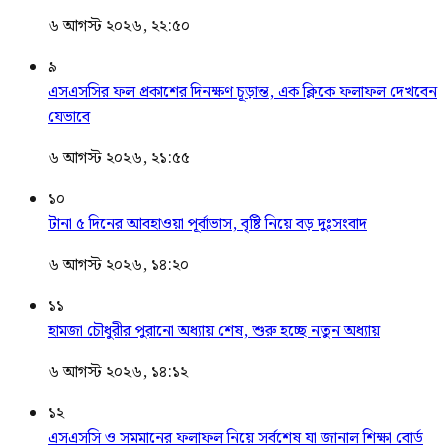
৬ আগস্ট ২০২৬, ২২:৫০
৯
এসএসসির ফল প্রকাশের দিনক্ষণ চূড়ান্ত, এক ক্লিকে ফলাফল দেখবেন
যেভাবে
৬ আগস্ট ২০২৬, ২১:৫৫
১০
টানা ৫ দিনের আবহাওয়া পূর্বাভাস, বৃষ্টি নিয়ে বড় দুঃসংবাদ
৬ আগস্ট ২০২৬, ১৪:২০
১১
হামজা চৌধুরীর পুরানো অধ্যায় শেষ, শুরু হচ্ছে নতুন অধ্যায়
৬ আগস্ট ২০২৬, ১৪:১২
১২
এসএসসি ও সমমানের ফলাফল নিয়ে সর্বশেষ যা জানাল শিক্ষা বোর্ড