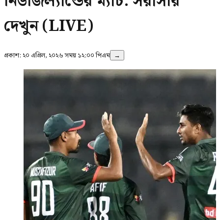
নিউজিল্যান্ডের ম্যাচ: সরাসরি
দেখুন (LIVE)
প্রকাশ:
২০ এপ্রিল, ২০২৬ সময় ১২:০০ পিএম
→