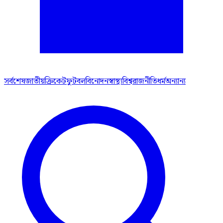
সর্বশেষ
জাতীয়
ক্রিকেট
ফুটবল
বিনোদন
স্বাস্থ্য
বিশ্ব
রাজনীতি
ধর্ম
অন্যান্য