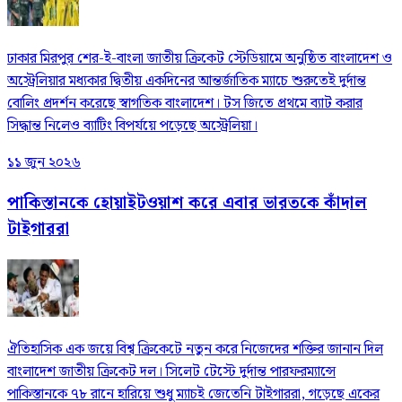
ঢাকার মিরপুর শের-ই-বাংলা জাতীয় ক্রিকেট স্টেডিয়ামে অনুষ্ঠিত বাংলাদেশ ও
অস্ট্রেলিয়ার মধ্যকার দ্বিতীয় একদিনের আন্তর্জাতিক ম্যাচে শুরুতেই দুর্দান্ত
বোলিং প্রদর্শন করেছে স্বাগতিক বাংলাদেশ। টস জিতে প্রথমে ব্যাট করার
সিদ্ধান্ত নিলেও ব্যাটিং বিপর্যয়ে পড়েছে অস্ট্রেলিয়া।
১১ জুন ২০২৬
পাকিস্তানকে হোয়াইটওয়াশ করে এবার ভারতকে কাঁদাল
টাইগাররা
ঐতিহাসিক এক জয়ে বিশ্ব ক্রিকেটে নতুন করে নিজেদের শক্তির জানান দিল
বাংলাদেশ জাতীয় ক্রিকেট দল। সিলেট টেস্টে দুর্দান্ত পারফরম্যান্সে
পাকিস্তানকে ৭৮ রানে হারিয়ে শুধু ম্যাচই জেতেনি টাইগাররা, গড়েছে একের