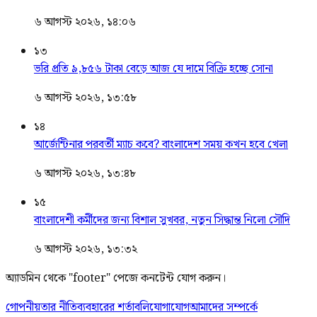
৬ আগস্ট ২০২৬, ১৪:০৬
১৩
ভরি প্রতি ৯,৮৫৬ টাকা বেড়ে আজ যে দামে বিক্রি হচ্ছে সোনা
৬ আগস্ট ২০২৬, ১৩:৫৮
১৪
আর্জেন্টিনার পরবর্তী ম্যাচ কবে? বাংলাদেশ সময় কখন হবে খেলা
৬ আগস্ট ২০২৬, ১৩:৪৮
১৫
বাংলাদেশী কর্মীদের জন্য বিশাল সুখবর, নতুন সিদ্ধান্ত নিলো সৌদি
৬ আগস্ট ২০২৬, ১৩:৩২
অ্যাডমিন থেকে "footer" পেজে কনটেন্ট যোগ করুন।
গোপনীয়তার নীতি
ব্যবহারের শর্তাবলি
যোগাযোগ
আমাদের সম্পর্কে