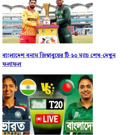
বাংলাদেশ বনাম জিম্বাবুয়ের টি-২০ ম্যাচ শেষ-দেখুন
ফলাফল