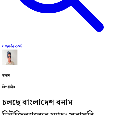
প্রচ্ছদ
›
ক্রিকেট
হাসান
রিপোর্টার
চলছে বাংলাদেশ বনাম