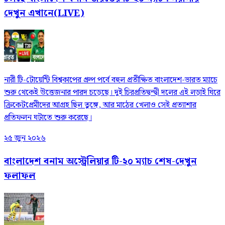
দেখুন এখানে(LIVE)
নারী টি-টোয়েন্টি বিশ্বকাপের গ্রুপ পর্বে বহুল প্রতীক্ষিত বাংলাদেশ-ভারত ম্যাচে
শুরু থেকেই উত্তেজনার পারদ চড়েছে। দুই চিরপ্রতিদ্বন্দ্বী দলের এই লড়াই ঘিরে
ক্রিকেটপ্রেমীদের আগ্রহ ছিল তুঙ্গে, আর মাঠের খেলাও সেই প্রত্যাশার
প্রতিফলন ঘটাতে শুরু করেছে।
২৫ জুন ২০২৬
বাংলাদেশ বনাম অস্ট্রেলিয়ার টি-২০ ম্যাচ শেষ-দেখুন
ফলাফল