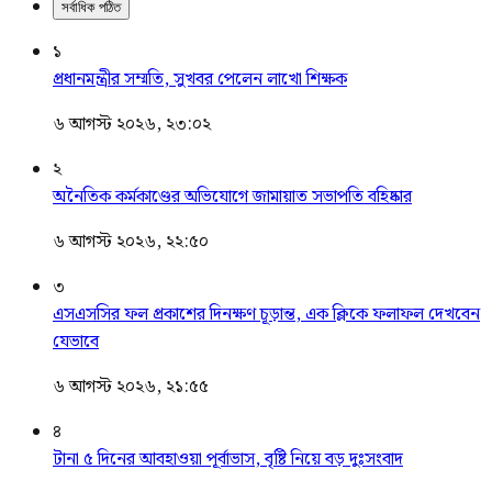
সর্বাধিক পঠিত
১
প্রধানমন্ত্রীর সম্মতি, সুখবর পেলেন লাখো শিক্ষক
৬ আগস্ট ২০২৬, ২৩:০২
২
অনৈতিক কর্মকাণ্ডের অভিযোগে জামায়াত সভাপতি বহিষ্কার
৬ আগস্ট ২০২৬, ২২:৫০
৩
এসএসসির ফল প্রকাশের দিনক্ষণ চূড়ান্ত, এক ক্লিকে ফলাফল দেখবেন
যেভাবে
৬ আগস্ট ২০২৬, ২১:৫৫
৪
টানা ৫ দিনের আবহাওয়া পূর্বাভাস, বৃষ্টি নিয়ে বড় দুঃসংবাদ