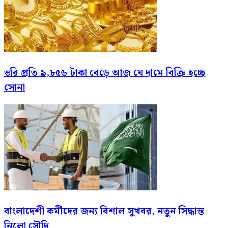
ভরি প্রতি ৯,৮৫৬ টাকা বেড়ে আজ যে দামে বিক্রি হচ্ছে
সোনা
বাংলাদেশী কর্মীদের জন্য বিশাল সুখবর, নতুন সিদ্ধান্ত
নিলো সৌদি