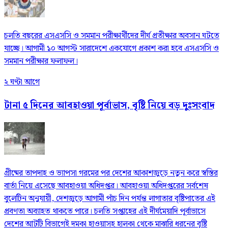
চলতি বছরের এসএসসি ও সমমান পরীক্ষার্থীদের দীর্ঘ প্রতীক্ষার অবসান ঘটতে
যাচ্ছে। আগামী ১০ আগস্ট সারাদেশে একযোগে প্রকাশ করা হবে এসএসসি ও
সমমান পরীক্ষার ফলাফল।
২ ঘণ্টা আগে
টানা ৫ দিনের আবহাওয়া পূর্বাভাস, বৃষ্টি নিয়ে বড় দুঃসংবাদ
গ্রীষ্মের তাপদাহ ও ভ্যাপসা গরমের পর দেশের আকাশজুড়ে নতুন করে স্বস্তির
বার্তা নিয়ে এসেছে আবহাওয়া অধিদপ্তর। আবহাওয়া অধিদপ্তরের সর্বশেষ
বুলেটিন অনুযায়ী, দেশজুড়ে আগামী পাঁচ দিন পর্যন্ত লাগাতার বৃষ্টিপাতের এই
প্রবণতা অব্যাহত থাকতে পারে। চলতি সপ্তাহের এই দীর্ঘমেয়াদি পূর্বাভাসে
দেশের আটটি বিভাগেই দমকা হাওয়াসহ হালকা থেকে মাঝারি ধরনের বৃষ্টি