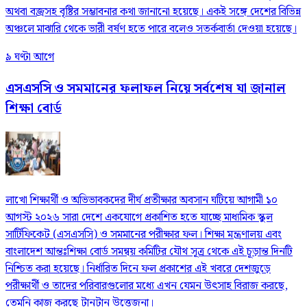
অথবা বজ্রসহ বৃষ্টির সম্ভাবনার কথা জানানো হয়েছে। একই সঙ্গে দেশের বিভিন্ন
অঞ্চলে মাঝারি থেকে ভারী বর্ষণ হতে পারে বলেও সতর্কবার্তা দেওয়া হয়েছে।
৯ ঘণ্টা আগে
এসএসসি ও সমমানের ফলাফল নিয়ে সর্বশেষ যা জানাল
শিক্ষা বোর্ড
লাখো শিক্ষার্থী ও অভিভাবকদের দীর্ঘ প্রতীক্ষার অবসান ঘটিয়ে আগামী ১০
আগস্ট ২০২৬ সারা দেশে একযোগে প্রকাশিত হতে যাচ্ছে মাধ্যমিক স্কুল
সার্টিফিকেট (এসএসসি) ও সমমানের পরীক্ষার ফল। শিক্ষা মন্ত্রণালয় এবং
বাংলাদেশ আন্তঃশিক্ষা বোর্ড সমন্বয় কমিটির যৌথ সূত্র থেকে এই চূড়ান্ত দিনটি
নিশ্চিত করা হয়েছে। নির্ধারিত দিনে ফল প্রকাশের এই খবরে দেশজুড়ে
পরীক্ষার্থী ও তাদের পরিবারগুলোর মধ্যে এখন যেমন উৎসাহ বিরাজ করছে,
তেমনি কাজ করছে টানটান উত্তেজনা।