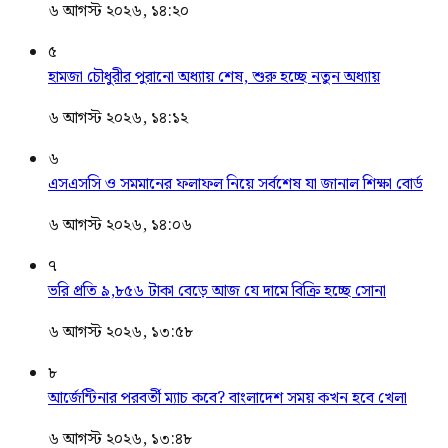
৬ আগস্ট ২০২৬, ১৪:২০
৫
হামজা চৌধুরীর পুরানো অধ্যায় শেষ, শুরু হচ্ছে নতুন অধ্যায়
৬ আগস্ট ২০২৬, ১৪:১২
৬
এসএসসি ও সমমানের ফলাফল নিয়ে সর্বশেষ যা জানাল শিক্ষা বোর্ড
৬ আগস্ট ২০২৬, ১৪:০৬
৭
ভরি প্রতি ৯,৮৫৬ টাকা বেড়ে আজ যে দামে বিক্রি হচ্ছে সোনা
৬ আগস্ট ২০২৬, ১৩:৫৮
৮
আর্জেন্টিনার পরবর্তী ম্যাচ কবে? বাংলাদেশ সময় কখন হবে খেলা
৬ আগস্ট ২০২৬, ১৩:৪৮