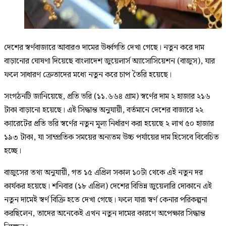
দেশের স্বর্ণবাজারে আবারও দামের উর্ধ্বগতি দেখা গেছে। নতুন করে দাম
বাড়ানোর ঘোষণা দিয়েছে বাংলাদেশ জুয়েলার্স অ্যাসোসিয়েশন (বাজুস), যার
ফলে সাধারণ ক্রেতাদের মধ্যে নতুন করে চাপ তৈরি হয়েছে।
সংগঠনটি জানিয়েছে, প্রতি ভরি (১১.৬৬৪ গ্রাম) স্বর্ণের দাম ২ হাজার ২১৬
টাকা বাড়ানো হয়েছে। এই সিদ্ধান্ত অনুযায়ী, বর্তমানে দেশের বাজারে ২২
ক্যারেটের প্রতি ভরি স্বর্ণের নতুন মূল্য নির্ধারণ করা হয়েছে ২ লাখ ৫০ হাজার
১৯৩ টাকা, যা সাম্প্রতিক সময়ের অন্যতম উচ্চ পর্যায়ের দাম হিসেবে বিবেচিত
হচ্ছে।
বাজুসের তথ্য অনুযায়ী, গত ১৫ এপ্রিল সকাল ১০টা থেকে এই নতুন দর
কার্যকর হয়েছে। শনিবার (১৮ এপ্রিল) দেশের বিভিন্ন জুয়েলারি দোকানে এই
নতুন দামেই স্বর্ণ বিক্রি হতে দেখা গেছে। ফলে যারা স্বর্ণ কেনার পরিকল্পনা
করছিলেন, তাদের অনেকেই এখন নতুন দামের কারণে অপেক্ষার সিদ্ধান্ত