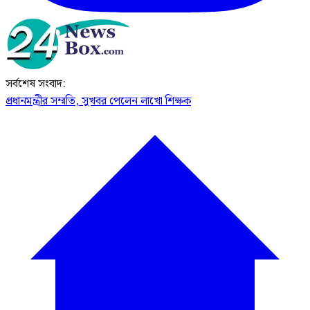
সর্বশেষ সংবাদ:
প্রধানমন্ত্রীর সম্মতি, সুখবর পেলেন লাখো শিক্ষক