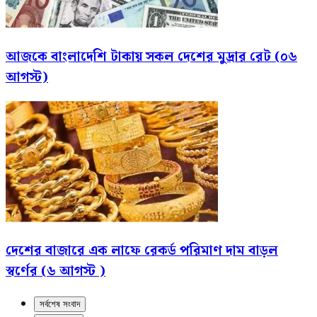
আজকে বাংলাদেশি টাকায় সকল দেশের মুদ্রার রেট (০৬
আগস্ট)
দেশের বাজারে এক লাফে রেকর্ড পরিমাণ দাম বাড়ল
স্বর্ণের (৬ আগস্ট )
সর্বশেষ সংবাদ