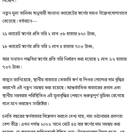
নিচ্ছেন।
নতুন মূল্য তালিকা অনুযায়ী অন্যান্য ক্যারেটের স্বর্ণের দামও উল্লেখযোগ্যভাবে
বেড়েছে। বর্তমানে—
২১ ক্যারেট স্বর্ণের প্রতি ভরি ২ লাখ ৩৮ হাজার ৮২০ টাকা,
১৮ ক্যারেট স্বর্ণের প্রতি ভরি ২ লাখ ৪ হাজার ৭০৩ টাকা,
আর সনাতন পদ্ধতির স্বর্ণের প্রতি ভরি নির্ধারণ করা হয়েছে ১ লাখ ৬৬ হাজার
৭৩৭ টাকা।
বাজুস জানিয়েছে, স্থানীয় বাজারে তেজাবি স্বর্ণ বা পিওর গোল্ডের দাম বৃদ্ধির
কারণেই এই নতুন সমন্বয় করা হয়েছে। আন্তর্জাতিক বাজারের প্রভাব এবং
স্থানীয় সরবরাহ পরিস্থিতিও এই মূল্যবৃদ্ধির পেছনে গুরুত্বপূর্ণ ভূমিকা রেখেছে
বলে মনে করছেন সংশ্লিষ্টরা।
চলতি বছরের স্বর্ণবাজার বিশ্লেষণ করলে দেখা যায়, দাম ওঠানামার প্রবণতা
বেশ তীব্র। এখন পর্যন্ত ২০২৬ সালে মোট ৫৫ বার স্বর্ণের দাম সমন্বয় করা