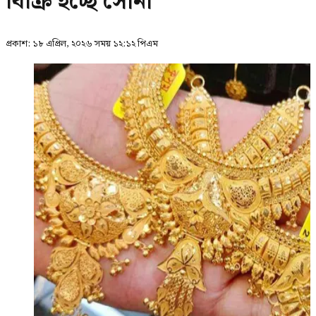
বিক্রি হচ্ছে সোনা
প্রকাশ:
১৮ এপ্রিল, ২০২৬ সময় ১২:১২ পিএম