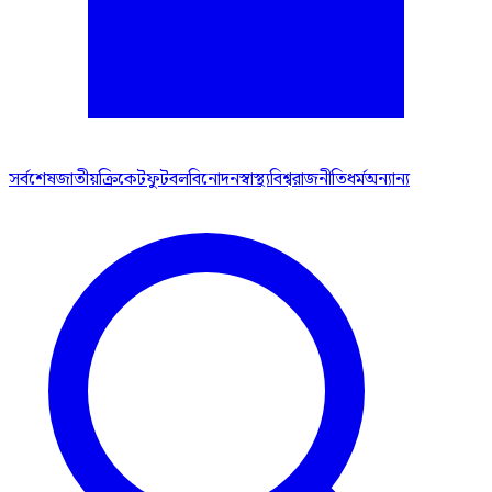
সর্বশেষ
জাতীয়
ক্রিকেট
ফুটবল
বিনোদন
স্বাস্থ্য
বিশ্ব
রাজনীতি
ধর্ম
অন্যান্য