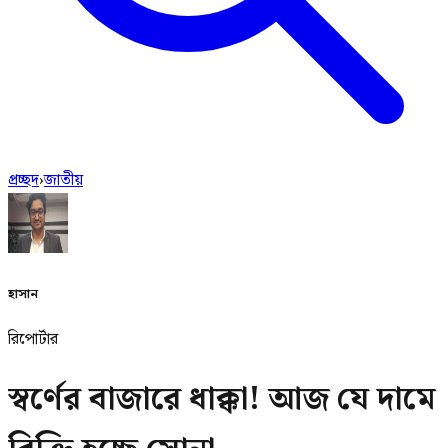
প্রচ্ছদ
›
জাতীয়
হাসান
রিপোর্টার
স্বর্ণের বাজারে ধাক্কা! আজ যে দামে