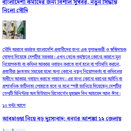
বাংলাদেশী কর্মীদের জন্য বিশাল সুখবর, নতুন সিদ্ধান্ত
নিলো সৌদি
সৌদি আরবে কর্মরত বাংলাদেশি প্রবাসীদের জন্য এক যুগান্তকারী ও স্বস্তিদায়ক
ঘোষণা দিয়েছে দেশটির সরকার। এখন থেকে কর্মস্থলে কোনো কারণে মূল
নিয়োগকর্তা বা কফিল আকামা নবায়ন করতে ব্যর্থ হলে বা গড়িমসি করলে,
প্রবাসীরা দ্রুততম সময়ের মধ্যে অন্য কোনো নতুন নিয়োগকর্তা বা কফিলের
অধীনে আকামা নবায়ন করতে পারবেন। এর জন্য কোনো ধরনের আইনি বা
প্রশাসনিক জটিলতা পোহাতে হবে না বলে স্পষ্ট জানিয়ে দিয়েছেন দেশটির
ডেপুটি মিনিস্টার অব হিউম্যান রিসোর্সেস মুহান্নাদ বিন আহমেদ আল-ঈসা।
১০ ঘণ্টা আগে
আবহাওয়া নিয়ে বড় দুঃসংবাদ: বন্যার আশঙ্কা ১২ জেলায়