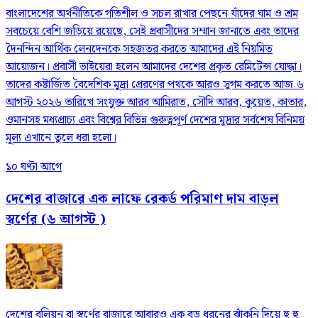
বাংলাদেশের অর্থনীতিকে গতিশীল ও সচল রাখার পেছনে যাঁদের ঘাম ও শ্রম
সবচেয়ে বেশি জড়িয়ে রয়েছে, সেই প্রবাসীদের সম্মান জানাতে এবং তাদের
দৈনন্দিন আর্থিক লেনদেনকে সহজতর করতে আমাদের এই নিয়মিত
আয়োজন। প্রবাসী ভাইয়েরা হলেন আমাদের দেশের প্রকৃত রেমিটেন্স যোদ্ধা।
তাদের কষ্টার্জিত বৈদেশিক মুদ্রা প্রেরণের পথকে আরও সুগম করতে আজ ৬
আগস্ট ২০২৬ তারিখে সংযুক্ত আরব আমিরাত, সৌদি আরব, কুয়েত, কাতার,
ওমানসহ মধ্যপ্রাচ্য এবং বিশ্বের বিভিন্ন গুরুত্বপূর্ণ দেশের মুদ্রার সর্বশেষ বিনিময়
মূল্য এখানে তুলে ধরা হলো।
১০ ঘণ্টা আগে
দেশের বাজারে এক লাফে রেকর্ড পরিমাণ দাম বাড়ল
স্বর্ণের (৬ আগস্ট )
দেশের বুলিয়ন বা স্বর্ণের বাজারে আবারও এক বড় ধরনের ঝাঁকুনি দিয়ে হু হু