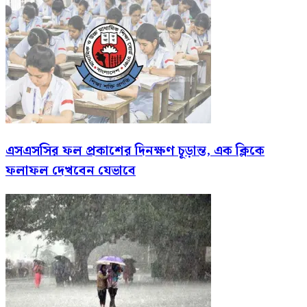
এসএসসির ফল প্রকাশের দিনক্ষণ চূড়ান্ত, এক ক্লিকে
ফলাফল দেখবেন যেভাবে