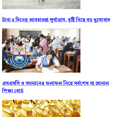
টানা ৫ দিনের আবহাওয়া পূর্বাভাস, বৃষ্টি নিয়ে বড় দুঃসংবাদ
এসএসসি ও সমমানের ফলাফল নিয়ে সর্বশেষ যা জানাল
শিক্ষা বোর্ড