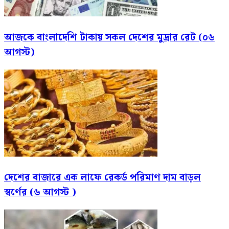
আজকে বাংলাদেশি টাকায় সকল দেশের মুদ্রার রেট (০৬
আগস্ট)
দেশের বাজারে এক লাফে রেকর্ড পরিমাণ দাম বাড়ল
স্বর্ণের (৬ আগস্ট )