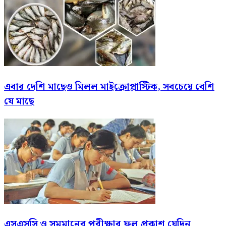
এবার দেশি মাছেও মিলল মাইক্রোপ্লাস্টিক, সবচেয়ে বেশি
যে মাছে
এসএসসি ও সমমানের পরীক্ষার ফল প্রকাশ যেদিন