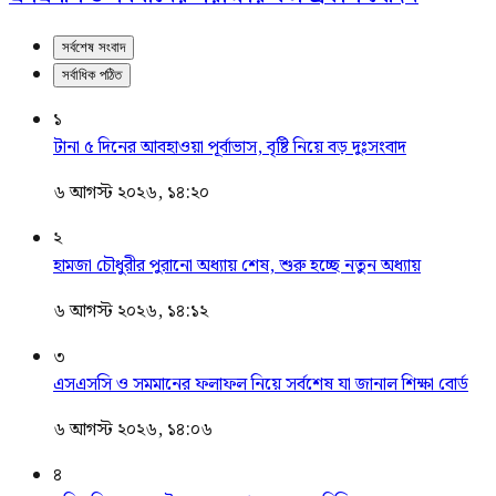
সর্বশেষ সংবাদ
সর্বাধিক পঠিত
১
টানা ৫ দিনের আবহাওয়া পূর্বাভাস, বৃষ্টি নিয়ে বড় দুঃসংবাদ
৬ আগস্ট ২০২৬, ১৪:২০
২
হামজা চৌধুরীর পুরানো অধ্যায় শেষ, শুরু হচ্ছে নতুন অধ্যায়
৬ আগস্ট ২০২৬, ১৪:১২
৩
এসএসসি ও সমমানের ফলাফল নিয়ে সর্বশেষ যা জানাল শিক্ষা বোর্ড
৬ আগস্ট ২০২৬, ১৪:০৬
৪