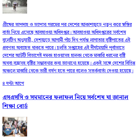
গ্রীষ্মের তাপদাহ ও ভ্যাপসা গরমের পর দেশের আকাশজুড়ে নতুন করে স্বস্তির
বার্তা নিয়ে এসেছে আবহাওয়া অধিদপ্তর। আবহাওয়া অধিদপ্তরের সর্বশেষ
বুলেটিন অনুযায়ী, দেশজুড়ে আগামী পাঁচ দিন পর্যন্ত লাগাতার বৃষ্টিপাতের এই
প্রবণতা অব্যাহত থাকতে পারে। চলতি সপ্তাহের এই দীর্ঘমেয়াদি পূর্বাভাসে
দেশের আটটি বিভাগেই দমকা হাওয়াসহ হালকা থেকে মাঝারি ধরনের বৃষ্টি
অথবা বজ্রসহ বৃষ্টির সম্ভাবনার কথা জানানো হয়েছে। একই সঙ্গে দেশের বিভিন্ন
অঞ্চলে মাঝারি থেকে ভারী বর্ষণ হতে পারে বলেও সতর্কবার্তা দেওয়া হয়েছে।
৪ ঘণ্টা আগে
এসএসসি ও সমমানের ফলাফল নিয়ে সর্বশেষ যা জানাল
শিক্ষা বোর্ড