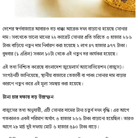
দেশের স্বর্ণবাজারে আবারও বড় ধাক্কা আরেক দফা বাড়ানো হয়েছে সোনার
দাম। সবথেকে ভালো মানের ২২ ক্যারেট সোনার প্রতি ভরিতে ৩ হাজার ২৬৬
টাকা বাড়িয়ে নতুন দাম নির্ধারণ করা হয়েছে ২ লাখ ৪৭ হাজার ৯৭৭ টাকা।
বুধবার (১ এপ্রিল) সকাল ১০টা থেকে এই নতুন দর কার্যকর হয়েছে।
এই তথ্য নিশ্চিত করেছে বাংলাদেশ জুয়েলার্স অ্যাসোসিয়েশন (বাজুস)।
সংগঠনটি জানিয়েছে, স্থানীয় বাজারে তেজাবী বা পাকা সোনার দাম বাড়ার
কারণে নতুন করে এই মূল্য সমন্বয় করা হয়েছে।
টানা চার দফায় বড় উল্লম্ফন
বাজুসের তথ্য অনুযায়ী, এটি সোনার দামের টানা চতুর্থ দফা বৃদ্ধি। এর আগে
গতকালও একই পরিমাণ অর্থাৎ ৩ হাজার ২৬৬ টাকা বাড়ানো হয়েছিল। তারও
আগে ২৮ মার্চ দুই দফায় মোট ৬ হাজার ৫৯০ টাকা বাড়ে।