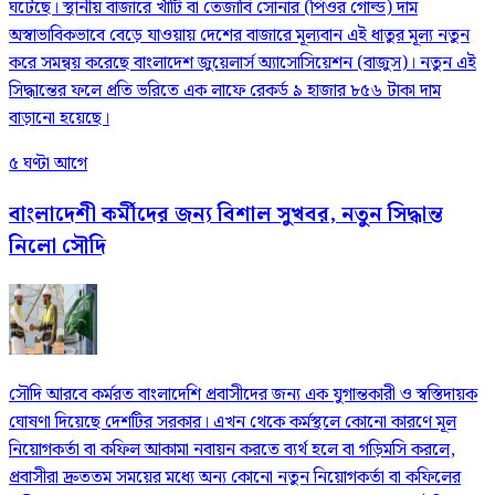
ঘটেছে। স্থানীয় বাজারে খাঁটি বা তেজাবি সোনার (পিওর গোল্ড) দাম
অস্বাভাবিকভাবে বেড়ে যাওয়ায় দেশের বাজারে মূল্যবান এই ধাতুর মূল্য নতুন
করে সমন্বয় করেছে বাংলাদেশ জুয়েলার্স অ্যাসোসিয়েশন (বাজুস)। নতুন এই
সিদ্ধান্তের ফলে প্রতি ভরিতে এক লাফে রেকর্ড ৯ হাজার ৮৫৬ টাকা দাম
বাড়ানো হয়েছে।
৫ ঘণ্টা আগে
বাংলাদেশী কর্মীদের জন্য বিশাল সুখবর, নতুন সিদ্ধান্ত
নিলো সৌদি
সৌদি আরবে কর্মরত বাংলাদেশি প্রবাসীদের জন্য এক যুগান্তকারী ও স্বস্তিদায়ক
ঘোষণা দিয়েছে দেশটির সরকার। এখন থেকে কর্মস্থলে কোনো কারণে মূল
নিয়োগকর্তা বা কফিল আকামা নবায়ন করতে ব্যর্থ হলে বা গড়িমসি করলে,
প্রবাসীরা দ্রুততম সময়ের মধ্যে অন্য কোনো নতুন নিয়োগকর্তা বা কফিলের