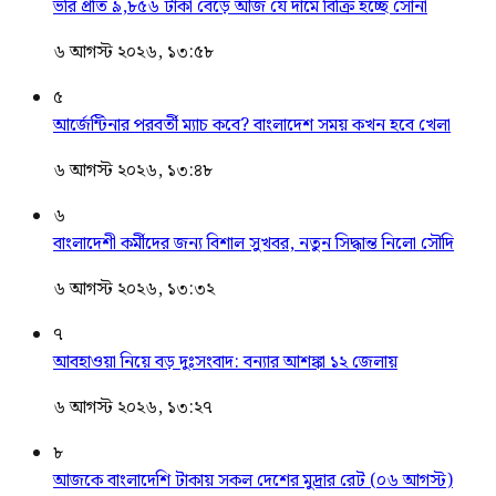
ভরি প্রতি ৯,৮৫৬ টাকা বেড়ে আজ যে দামে বিক্রি হচ্ছে সোনা
৬ আগস্ট ২০২৬, ১৩:৫৮
৫
আর্জেন্টিনার পরবর্তী ম্যাচ কবে? বাংলাদেশ সময় কখন হবে খেলা
৬ আগস্ট ২০২৬, ১৩:৪৮
৬
বাংলাদেশী কর্মীদের জন্য বিশাল সুখবর, নতুন সিদ্ধান্ত নিলো সৌদি
৬ আগস্ট ২০২৬, ১৩:৩২
৭
আবহাওয়া নিয়ে বড় দুঃসংবাদ: বন্যার আশঙ্কা ১২ জেলায়
৬ আগস্ট ২০২৬, ১৩:২৭
৮
আজকে বাংলাদেশি টাকায় সকল দেশের মুদ্রার রেট (০৬ আগস্ট)