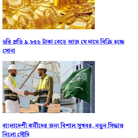
ভরি প্রতি ৯,৮৫৬ টাকা বেড়ে আজ যে দামে বিক্রি হচ্ছে
সোনা
বাংলাদেশী কর্মীদের জন্য বিশাল সুখবর, নতুন সিদ্ধান্ত
নিলো সৌদি