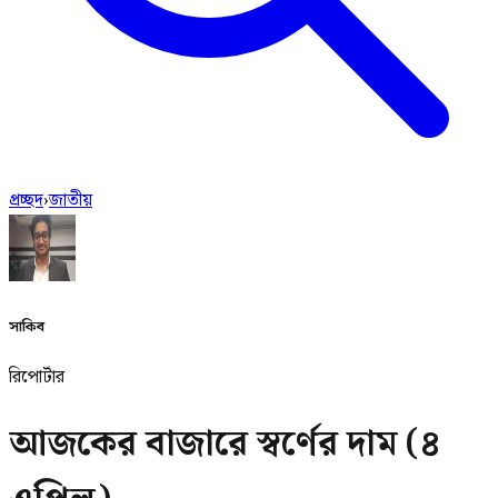
প্রচ্ছদ
›
জাতীয়
সাকিব
রিপোর্টার
আজকের বাজারে স্বর্ণের দাম (৪