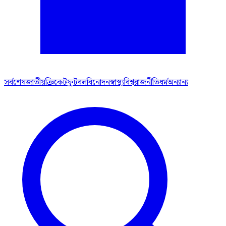
সর্বশেষ
জাতীয়
ক্রিকেট
ফুটবল
বিনোদন
স্বাস্থ্য
বিশ্ব
রাজনীতি
ধর্ম
অন্যান্য