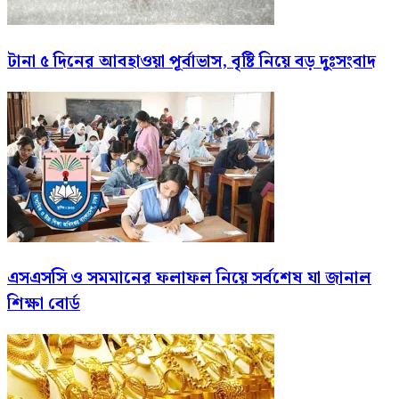
টানা ৫ দিনের আবহাওয়া পূর্বাভাস, বৃষ্টি নিয়ে বড় দুঃসংবাদ
এসএসসি ও সমমানের ফলাফল নিয়ে সর্বশেষ যা জানাল
শিক্ষা বোর্ড