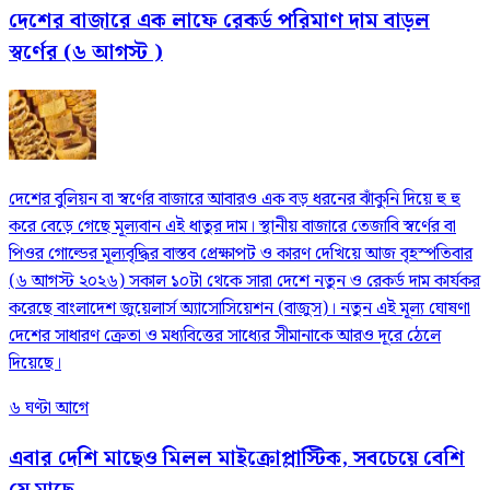
দেশের বাজারে এক লাফে রেকর্ড পরিমাণ দাম বাড়ল
স্বর্ণের (৬ আগস্ট )
দেশের বুলিয়ন বা স্বর্ণের বাজারে আবারও এক বড় ধরনের ঝাঁকুনি দিয়ে হু হু
করে বেড়ে গেছে মূল্যবান এই ধাতুর দাম। স্থানীয় বাজারে তেজাবি স্বর্ণের বা
পিওর গোল্ডের মূল্যবৃদ্ধির বাস্তব প্রেক্ষাপট ও কারণ দেখিয়ে আজ বৃহস্পতিবার
(৬ আগস্ট ২০২৬) সকাল ১০টা থেকে সারা দেশে নতুন ও রেকর্ড দাম কার্যকর
করেছে বাংলাদেশ জুয়েলার্স অ্যাসোসিয়েশন (বাজুস)। নতুন এই মূল্য ঘোষণা
দেশের সাধারণ ক্রেতা ও মধ্যবিত্তের সাধ্যের সীমানাকে আরও দূরে ঠেলে
দিয়েছে।
৬ ঘণ্টা আগে
এবার দেশি মাছেও মিলল মাইক্রোপ্লাস্টিক, সবচেয়ে বেশি