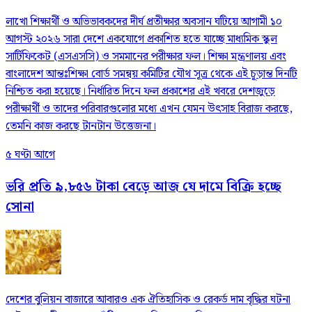
লাখো শিক্ষার্থী ও অভিভাবকদের দীর্ঘ প্রতীক্ষার অবসান ঘটিয়ে আগামী ১০
আগস্ট ২০২৬ সারা দেশে একযোগে প্রকাশিত হতে যাচ্ছে মাধ্যমিক স্কুল
সার্টিফিকেট (এসএসসি) ও সমমানের পরীক্ষার ফল। শিক্ষা মন্ত্রণালয় এবং
বাংলাদেশ আন্তঃশিক্ষা বোর্ড সমন্বয় কমিটির যৌথ সূত্র থেকে এই চূড়ান্ত দিনটি
নিশ্চিত করা হয়েছে। নির্ধারিত দিনে ফল প্রকাশের এই খবরে দেশজুড়ে
পরীক্ষার্থী ও তাদের পরিবারগুলোর মধ্যে এখন যেমন উৎসাহ বিরাজ করছে,
তেমনি কাজ করছে টানটান উত্তেজনা।
৫ ঘণ্টা আগে
ভরি প্রতি ৯,৮৫৬ টাকা বেড়ে আজ যে দামে বিক্রি হচ্ছে
সোনা
দেশের বুলিয়ন বাজারে আবারও এক ঐতিহাসিক ও রেকর্ড দাম বৃদ্ধির ঘটনা