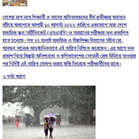
দেশের লাখ লাখ শিক্ষার্থী ও তাদের অভিভাবকদের দীর্ঘ প্রতীক্ষার অবসান
ঘটিয়ে অবশেষে আগামী ১০ আগস্ট ২০২৬ তারিখে একযোগে সারা দেশে
মাধ্যমিক স্কুল সার্টিফিকেট (এসএসসি) ও সমমানের পরীক্ষার ফল প্রকাশিত
হতে চলেছে। গত ২৭ জুলাই মাধ্যমিক ও উচ্চশিক্ষা বিভাগের সচিব মো.
আবদুল খালেক আনুষ্ঠানিকভাবে এই তারিখ নিশ্চিত করেছেন। এর আগে ফল
প্রকাশ নিয়ে কিছুটা অনিশ্চয়তা ও স্থগিতাদেশের সোনালী রোদ মিলিয়ে যাওয়ার
পর নির্দিষ্ট এই তারিখ ঘোষণা করায় স্বস্তি ফিরেছে পরীক্ষার্থীদের মাঝে।
৬ ঘণ্টা আগে