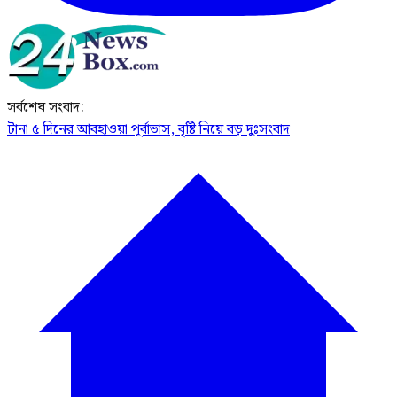
সর্বশেষ সংবাদ:
টানা ৫ দিনের আবহাওয়া পূর্বাভাস, বৃষ্টি নিয়ে বড় দুঃসংবাদ