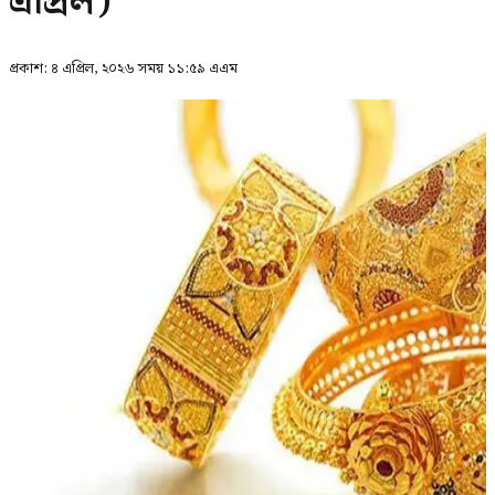
এপ্রিল)
প্রকাশ:
৪ এপ্রিল, ২০২৬ সময় ১১:৫৯ এএম