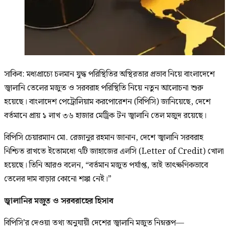
সাকিব: মধ্যপ্রাচ্যে চলমান যুদ্ধ পরিস্থিতির অস্থিরতার প্রভাব নিয়ে বাংলাদেশে
জ্বালানি তেলের মজুত ও সরবরাহ পরিস্থিতি নিয়ে নতুন আলোচনা শুরু
হয়েছে। বাংলাদেশ পেট্রোলিয়াম করপোরেশন (বিপিসি) জানিয়েছে, দেশে
বর্তমানে প্রায় ১ লাখ ৩৬ হাজার মেট্রিক টন জ্বালানি তেল মজুদ রয়েছে।
বিপিসি চেয়ারম্যান মো. রেজানুর রহমান জানান, দেশে জ্বালানি সরবরাহ
নিশ্চিত রাখতে ইতোমধ্যে ৭টি জাহাজের এলসি (Letter of Credit) খোলা
হয়েছে। তিনি আরও বলেন, “বর্তমান মজুত পর্যাপ্ত, তাই তাৎক্ষণিকভাবে
তেলের দাম বাড়ার কোনো শঙ্কা নেই।”
জ্বালানির মজুত ও সরবরাহের হিসাব
বিপিসি’র দেওয়া তথ্য অনুযায়ী দেশের জ্বালানি মজুত নিম্নরূপ—