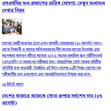
এসএসসির ফল প্রকাশের তারিখ ঘোষণা: দেখুন ফলাফল
দেখার নিয়ম
দেশের কোটি মানুষের চোখ এখন আগামী সোমবারের (১০ আগস্ট) পানে।
লাখো শিক্ষার্থী ও তাদের অভিভাবকদের দীর্ঘ কয়েক মাসের উৎকণ্ঠা এবং
অপেক্ষার অবসান ঘটিয়ে আসছে ২০২৬ সালের মাধ্যমিক স্কুল সার্টিফিকেট
(এসএসসি) ও সমমানের পরীক্ষার ফল। আন্তঃশিক্ষা বোর্ড সমন্বয় কমিটির
সুনির্দিষ্ট তথ্য অনুযায়ী, নির্ধারিত এই দিনে দেশের ১১টি শিক্ষা বোর্ডের সব
পরীক্ষার্থীর ফল একযোগে এবং আনুষ্ঠানিকভাবে উন্মুক্ত করা হবে।
২৪ মিনিট আগে
দেশের বাজারে আজকে সোনা-রুপার সর্বশেষ দাম (০৭
আগস্ট)