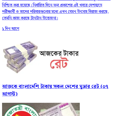
নিশ্চিত করা হয়েছে। নির্ধারিত দিনে ফল প্রকাশের এই খবরে দেশজুড়ে
পরীক্ষার্থী ও তাদের পরিবারগুলোর মধ্যে এখন যেমন উৎসাহ বিরাজ করছে,
তেমনি কাজ করছে টানটান উত্তেজনা।
১ দিন আগে
আজকে বাংলাদেশি টাকায় সকল দেশের মুদ্রার রেট (০৭
আগস্ট)