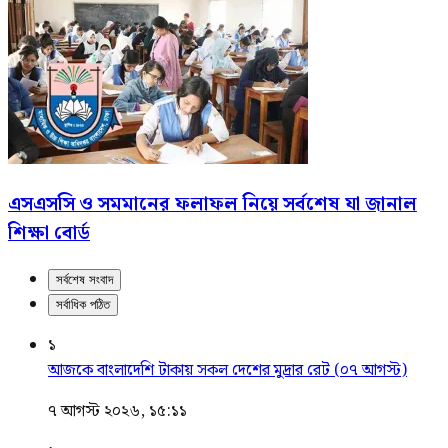
এসএসসি ও সমমানের ফলাফল নিয়ে সর্বশেষ যা জানাল
শিক্ষা বোর্ড
সর্বশেষ সংবাদ
সর্বাধিক পঠিত
১
আজকে বাংলাদেশি টাকায় সকল দেশের মুদ্রার রেট (০৭ আগস্ট)
৭ আগস্ট ২০২৬, ১৫:১১