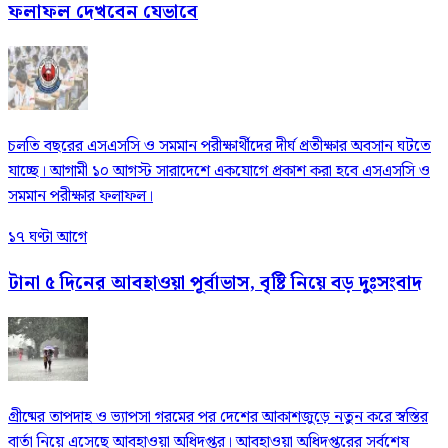
ফলাফল দেখবেন যেভাবে
চলতি বছরের এসএসসি ও সমমান পরীক্ষার্থীদের দীর্ঘ প্রতীক্ষার অবসান ঘটতে
যাচ্ছে। আগামী ১০ আগস্ট সারাদেশে একযোগে প্রকাশ করা হবে এসএসসি ও
সমমান পরীক্ষার ফলাফল।
১৭ ঘণ্টা আগে
টানা ৫ দিনের আবহাওয়া পূর্বাভাস, বৃষ্টি নিয়ে বড় দুঃসংবাদ
গ্রীষ্মের তাপদাহ ও ভ্যাপসা গরমের পর দেশের আকাশজুড়ে নতুন করে স্বস্তির
বার্তা নিয়ে এসেছে আবহাওয়া অধিদপ্তর। আবহাওয়া অধিদপ্তরের সর্বশেষ