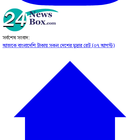
সর্বশেষ সংবাদ:
আজকে বাংলাদেশি টাকায় সকল দেশের মুদ্রার রেট (০৭ আগস্ট)