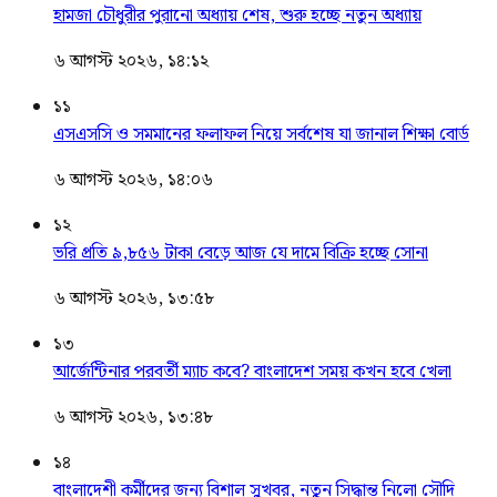
হামজা চৌধুরীর পুরানো অধ্যায় শেষ, শুরু হচ্ছে নতুন অধ্যায়
৬ আগস্ট ২০২৬, ১৪:১২
১১
এসএসসি ও সমমানের ফলাফল নিয়ে সর্বশেষ যা জানাল শিক্ষা বোর্ড
৬ আগস্ট ২০২৬, ১৪:০৬
১২
ভরি প্রতি ৯,৮৫৬ টাকা বেড়ে আজ যে দামে বিক্রি হচ্ছে সোনা
৬ আগস্ট ২০২৬, ১৩:৫৮
১৩
আর্জেন্টিনার পরবর্তী ম্যাচ কবে? বাংলাদেশ সময় কখন হবে খেলা
৬ আগস্ট ২০২৬, ১৩:৪৮
১৪
বাংলাদেশী কর্মীদের জন্য বিশাল সুখবর, নতুন সিদ্ধান্ত নিলো সৌদি