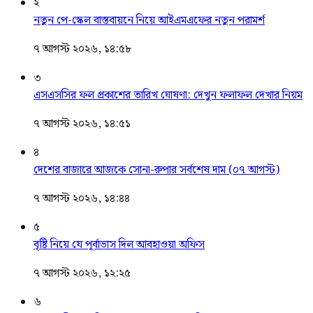
২
নতুন পে-স্কেল বাস্তবায়নে নিয়ে আইএমএফের নতুন পরামর্শ
৭ আগস্ট ২০২৬, ১৪:৫৮
৩
এসএসসির ফল প্রকাশের তারিখ ঘোষণা: দেখুন ফলাফল দেখার নিয়ম
৭ আগস্ট ২০২৬, ১৪:৫১
৪
দেশের বাজারে আজকে সোনা-রুপার সর্বশেষ দাম (০৭ আগস্ট)
৭ আগস্ট ২০২৬, ১৪:৪৪
৫
বৃষ্টি নিয়ে যে পূর্বাভাস দিল আবহাওয়া অফিস
৭ আগস্ট ২০২৬, ১২:২৫
৬