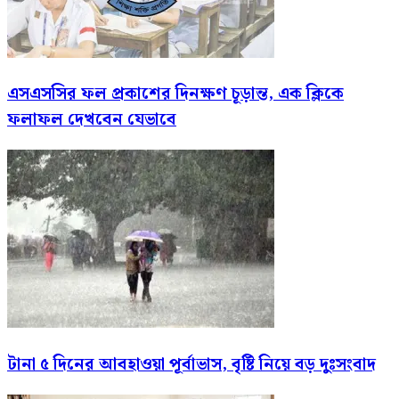
এসএসসির ফল প্রকাশের দিনক্ষণ চূড়ান্ত, এক ক্লিকে
ফলাফল দেখবেন যেভাবে
টানা ৫ দিনের আবহাওয়া পূর্বাভাস, বৃষ্টি নিয়ে বড় দুঃসংবাদ