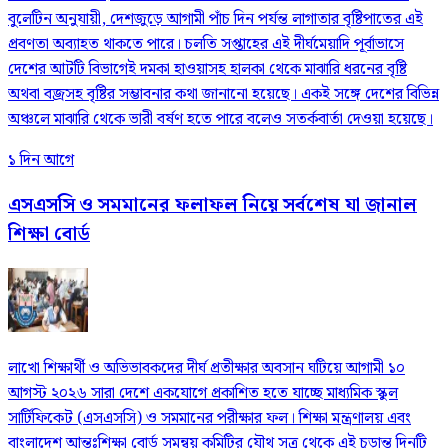
বুলেটিন অনুযায়ী, দেশজুড়ে আগামী পাঁচ দিন পর্যন্ত লাগাতার বৃষ্টিপাতের এই
প্রবণতা অব্যাহত থাকতে পারে। চলতি সপ্তাহের এই দীর্ঘমেয়াদি পূর্বাভাসে
দেশের আটটি বিভাগেই দমকা হাওয়াসহ হালকা থেকে মাঝারি ধরনের বৃষ্টি
অথবা বজ্রসহ বৃষ্টির সম্ভাবনার কথা জানানো হয়েছে। একই সঙ্গে দেশের বিভিন্ন
অঞ্চলে মাঝারি থেকে ভারী বর্ষণ হতে পারে বলেও সতর্কবার্তা দেওয়া হয়েছে।
১ দিন আগে
এসএসসি ও সমমানের ফলাফল নিয়ে সর্বশেষ যা জানাল
শিক্ষা বোর্ড
লাখো শিক্ষার্থী ও অভিভাবকদের দীর্ঘ প্রতীক্ষার অবসান ঘটিয়ে আগামী ১০
আগস্ট ২০২৬ সারা দেশে একযোগে প্রকাশিত হতে যাচ্ছে মাধ্যমিক স্কুল
সার্টিফিকেট (এসএসসি) ও সমমানের পরীক্ষার ফল। শিক্ষা মন্ত্রণালয় এবং
বাংলাদেশ আন্তঃশিক্ষা বোর্ড সমন্বয় কমিটির যৌথ সূত্র থেকে এই চূড়ান্ত দিনটি