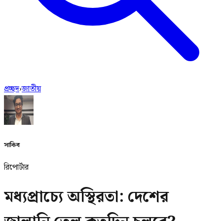
প্রচ্ছদ
›
জাতীয়
সাকিব
রিপোর্টার
মধ্যপ্রাচ্যে অস্থিরতা: দেশের