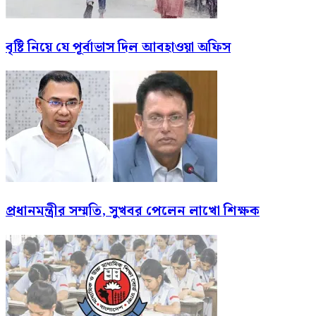
বৃষ্টি নিয়ে যে পূর্বাভাস দিল আবহাওয়া অফিস
প্রধানমন্ত্রীর সম্মতি, সুখবর পেলেন লাখো শিক্ষক