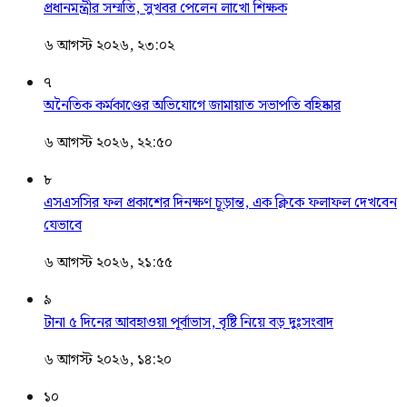
প্রধানমন্ত্রীর সম্মতি, সুখবর পেলেন লাখো শিক্ষক
৬ আগস্ট ২০২৬, ২৩:০২
৭
অনৈতিক কর্মকাণ্ডের অভিযোগে জামায়াত সভাপতি বহিষ্কার
৬ আগস্ট ২০২৬, ২২:৫০
৮
এসএসসির ফল প্রকাশের দিনক্ষণ চূড়ান্ত, এক ক্লিকে ফলাফল দেখবেন
যেভাবে
৬ আগস্ট ২০২৬, ২১:৫৫
৯
টানা ৫ দিনের আবহাওয়া পূর্বাভাস, বৃষ্টি নিয়ে বড় দুঃসংবাদ
৬ আগস্ট ২০২৬, ১৪:২০
১০