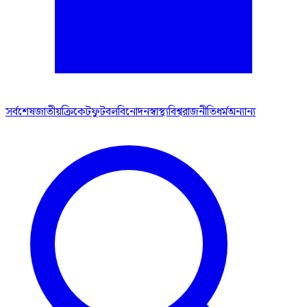
সর্বশেষ
জাতীয়
ক্রিকেট
ফুটবল
বিনোদন
স্বাস্থ্য
বিশ্ব
রাজনীতি
ধর্ম
অন্যান্য