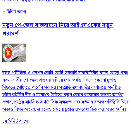
বিভিন্ন দেশের মুদ্রার সঠিক হার সরবরাহ করে থাকি।
৩ মিনিট আগে
নতুন পে-স্কেল বাস্তবায়নে নিয়ে আইএমএফের নতুন
পরামর্শ
বহুল প্রতীক্ষিত ও দেশের কোটি কোটি সরকারি চাকরিজীবীর নজর কেড়ে থাকা
নবম জাতীয় পে-স্কেল বাস্তবায়ন নিয়ে শেষ পর্যন্ত এখনো কোনো চূড়ান্ত
সিদ্ধান্তে পৌঁছাতে পারেনি সরকার। সম্প্রতি প্রধানমন্ত্রীর কার্যালয়ে অনুষ্ঠিত
সচিব কমিটির দীর্ঘ ও ম্যারাথন বৈঠকে নতুন বেতন কাঠামোর সম্ভাব্য আর্থিক
প্রভাব, রাষ্ট্রের সামগ্রিক অর্থনৈতিক সক্ষমতা এবং বর্তমান রাজস্ব পরিস্থিতি নিয়ে
অত্যন্ত বিশদ আলোচনা হলেও কোনো চূড়ান্ত রূপরেখা ঠিক করা সম্ভব হয়নি।
১৭ মিনিট আগে