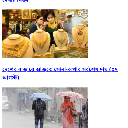
দেখার নিয়ম
দেশের বাজারে আজকে সোনা-রুপার সর্বশেষ দাম (০৭
আগস্ট)