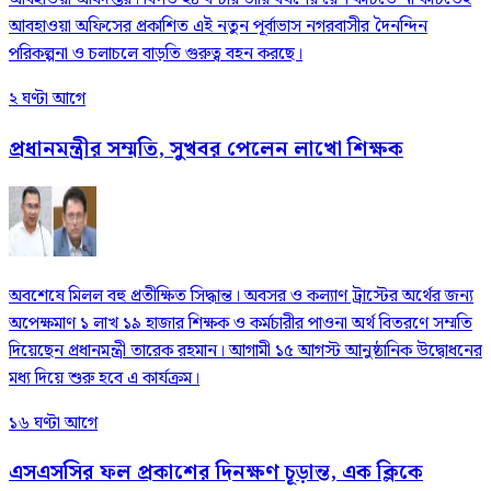
আবহাওয়া অফিসের প্রকাশিত এই নতুন পূর্বাভাস নগরবাসীর দৈনন্দিন
পরিকল্পনা ও চলাচলে বাড়তি গুরুত্ব বহন করছে।
২ ঘণ্টা আগে
প্রধানমন্ত্রীর সম্মতি, সুখবর পেলেন লাখো শিক্ষক
অবশেষে মিলল বহু প্রতীক্ষিত সিদ্ধান্ত। অবসর ও কল্যাণ ট্রাস্টের অর্থের জন্য
অপেক্ষমাণ ১ লাখ ১৯ হাজার শিক্ষক ও কর্মচারীর পাওনা অর্থ বিতরণে সম্মতি
দিয়েছেন প্রধানমন্ত্রী তারেক রহমান। আগামী ১৫ আগস্ট আনুষ্ঠানিক উদ্বোধনের
মধ্য দিয়ে শুরু হবে এ কার্যক্রম।
১৬ ঘণ্টা আগে
এসএসসির ফল প্রকাশের দিনক্ষণ চূড়ান্ত, এক ক্লিকে