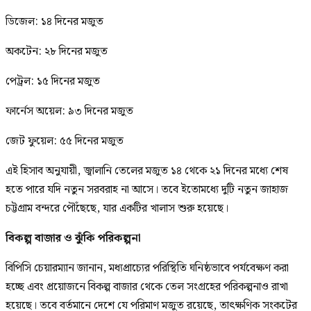
ডিজেল: ১৪ দিনের মজুত
অকটেন: ২৮ দিনের মজুত
পেট্রল: ১৫ দিনের মজুত
ফার্নেস অয়েল: ৯৩ দিনের মজুত
জেট ফুয়েল: ৫৫ দিনের মজুত
এই হিসাব অনুযায়ী, জ্বালানি তেলের মজুত ১৪ থেকে ২১ দিনের মধ্যে শেষ
হতে পারে যদি নতুন সরবরাহ না আসে। তবে ইতোমধ্যে দুটি নতুন জাহাজ
চট্টগ্রাম বন্দরে পৌঁছেছে, যার একটির খালাস শুরু হয়েছে।
বিকল্প বাজার ও ঝুঁকি পরিকল্পনা
বিপিসি চেয়ারম্যান জানান, মধ্যপ্রাচ্যের পরিস্থিতি ঘনিষ্ঠভাবে পর্যবেক্ষণ করা
হচ্ছে এবং প্রয়োজনে বিকল্প বাজার থেকে তেল সংগ্রহের পরিকল্পনাও রাখা
হয়েছে। তবে বর্তমানে দেশে যে পরিমাণ মজুত রয়েছে, তাৎক্ষণিক সংকটের