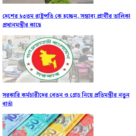
দেশের ২৩তম রাষ্ট্রপতি কে হচ্ছেন, সম্ভাব্য প্রার্থীর তালিকা
প্রধানমন্ত্রীর কাছে
সরকারি কর্মচারীদের বেতন ও গ্রেড নিয়ে প্রতিমন্ত্রীর নতুন
বার্তা