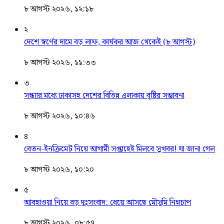
৮ আগস্ট ২০২৬, ১২:১৮
২
দেশে স্বর্ণের দামে বড় লাফ, কার্যকর আজ থেকেই (৮ আগস্ট)
৮ আগস্ট ২০২৬, ১১:৩৩
৩
সন্ধ্যার মধ্যে ঢাকাসহ দেশের বিভিন্ন এলাকায় বৃষ্টির সম্ভাবনা
৮ আগস্ট ২০২৬, ১০:৪৬
৪
বেতন-ইনক্রিমেট নিয়ে আগামী সপ্তাহেই মিলবে সুখবর! যা জানা গেল
৮ আগস্ট ২০২৬, ১০:২০
৫
আবহাওয়া নিয়ে বড় দুঃসংবাদ: ধেয়ে আসছে মৌসুমি নিম্নচাপ
৮ আগস্ট ২০২৬, ০৮:৫৭