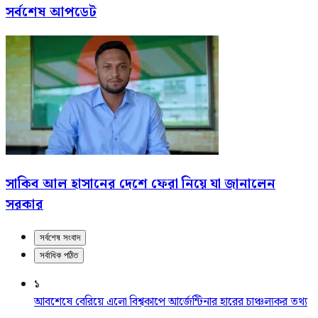
সর্বশেষ আপডেট
সাকিব আল হাসানের দেশে ফেরা নিয়ে যা জানালেন
সরকার
সর্বশেষ সংবাদ
সর্বাধিক পঠিত
১
আবশেষে বেরিয়ে এলো বিশ্বকাপে আর্জেন্টিনার হারের চাঞ্চল্যকর তথ্য