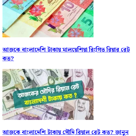
আজকে বাংলাদেশি টাকায় মালয়েশিয়া রিংগিত রিয়ার রেট
কত?
আজকে বাংলাদেশি টাকায় সৌদি রিয়াল রেট কত? জানুন