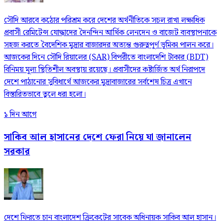
সৌদি আরবে কঠোর পরিশ্রম করে দেশের অর্থনীতিকে সচল রাখা লক্ষাধিক
প্রবাসী রেমিটেন্স যোদ্ধাদের দৈনন্দিন আর্থিক লেনদেন ও বাজেট ব্যবস্থাপনাকে
সহজ করতে বৈদেশিক মুদ্রার বাজারদর অত্যন্ত গুরুত্বপূর্ণ ভূমিকা পালন করে।
আজকের দিনে সৌদি রিয়ালের (SAR) বিপরীতে বাংলাদেশি টাকার (BDT)
বিনিময় মূল্য স্থিতিশীল অবস্থায় রয়েছে। প্রবাসীদের কষ্টার্জিত অর্থ নিরাপদে
দেশে পাঠানোর সুবিধার্থে আজকের মুদ্রাবাজারের সর্বশেষ চিত্র এখানে
বিস্তারিতভাবে তুলে ধরা হলো।
১ দিন আগে
সাকিব আল হাসানের দেশে ফেরা নিয়ে যা জানালেন
সরকার
দেশে ফিরতে চান বাংলাদেশ ক্রিকেটের সাবেক অধিনায়ক সাকিব আল হাসান।