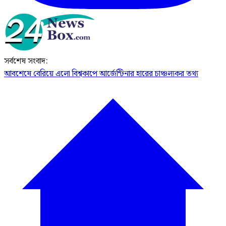
সর্বশেষ সংবাদ:
আবশেষে বেরিয়ে এলো বিশ্বকাপে আর্জেন্টিনার হারের চাঞ্চল্যকর তথ্য