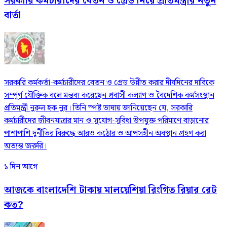
সরকারি কর্মচারীদের বেতন ও গ্রেড নিয়ে প্রতিমন্ত্রীর নতুন
বার্তা
সরকারি কর্মকর্তা-কর্মচারীদের বেতন ও গ্রেড উন্নীত করার দীর্ঘদিনের দাবিকে
সম্পূর্ণ যৌক্তিক বলে মন্তব্য করেছেন প্রবাসী কল্যাণ ও বৈদেশিক কর্মসংস্থান
প্রতিমন্ত্রী নুরুল হক নুর। তিনি স্পষ্ট ভাষায় জানিয়েছেন যে, সরকারি
কর্মচারীদের জীবনযাত্রার মান ও সুযোগ-সুবিধা উপযুক্ত পরিমাণে বাড়ানোর
পাশাপাশি দুর্নীতির বিরুদ্ধে আরও কঠোর ও আপসহীন অবস্থান গ্রহণ করা
অত্যন্ত জরুরি।
১ দিন আগে
আজকে বাংলাদেশি টাকায় মালয়েশিয়া রিংগিত রিয়ার রেট
কত?