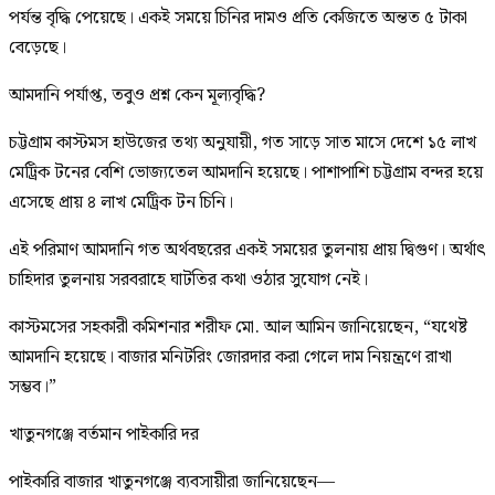
পর্যন্ত বৃদ্ধি পেয়েছে। একই সময়ে চিনির দামও প্রতি কেজিতে অন্তত ৫ টাকা
বেড়েছে।
আমদানি পর্যাপ্ত, তবুও প্রশ্ন কেন মূল্যবৃদ্ধি?
চট্টগ্রাম কাস্টমস হাউজের তথ্য অনুযায়ী, গত সাড়ে সাত মাসে দেশে ১৫ লাখ
মেট্রিক টনের বেশি ভোজ্যতেল আমদানি হয়েছে। পাশাপাশি চট্টগ্রাম বন্দর হয়ে
এসেছে প্রায় ৪ লাখ মেট্রিক টন চিনি।
এই পরিমাণ আমদানি গত অর্থবছরের একই সময়ের তুলনায় প্রায় দ্বিগুণ। অর্থাৎ
চাহিদার তুলনায় সরবরাহে ঘাটতির কথা ওঠার সুযোগ নেই।
কাস্টমসের সহকারী কমিশনার শরীফ মো. আল আমিন জানিয়েছেন, “যথেষ্ট
আমদানি হয়েছে। বাজার মনিটরিং জোরদার করা গেলে দাম নিয়ন্ত্রণে রাখা
সম্ভব।”
খাতুনগঞ্জে বর্তমান পাইকারি দর
পাইকারি বাজার খাতুনগঞ্জে ব্যবসায়ীরা জানিয়েছেন—