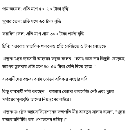
পাম অয়েল: প্রতি মণে ৫০–৬০ টাকা বৃদ্ধি
সুপার তেল: প্রতি মণে ৬০ টাকা বৃদ্ধি
সয়াবিন তেল: প্রতি মণে প্রায় ৩০০ টাকা পর্যন্ত বৃদ্ধি
চিনি: সরবরাহ স্বাভাবিক থাকলেও প্রতি কেজিতে ৫ টাকা বেড়েছে
খাতুনগঞ্জের ব্যবসায়ী আহমেদ সবুজ বলেন, “হঠাৎ করে দাম কিছুটা বেড়েছে।
আগের তুলনায় প্রতি মণে ৪০–৫০ টাকা বেশি দিতে হচ্ছে।”
ব্যবসায়ীদের বক্তব্য বনাম ভোক্তা অধিকার সংস্থার দাবি
কিছু ব্যবসায়ী দাবি করছেন—বাজারে কোনো কারসাজি নেই এবং খুচরা
পর্যায়ের মূল্যবৃদ্ধি তাদের নিয়ন্ত্রণের বাইরে।
খাতুনগঞ্জ ট্রেড অ্যাসোসিয়েশনের সভাপতি মীর আবদুস সালাম বলেন, “খুচরা
বাজার মনিটরিং করা প্রশাসনের দায়িত্ব।”