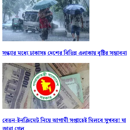
সন্ধ্যার মধ্যে ঢাকাসহ দেশের বিভিন্ন এলাকায় বৃষ্টির সম্ভাবনা
বেতন-ইনক্রিমেট নিয়ে আগামী সপ্তাহেই মিলবে সুখবর! যা
জানা গেল