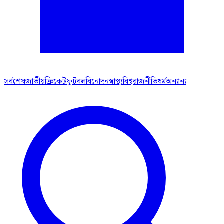
সর্বশেষ
জাতীয়
ক্রিকেট
ফুটবল
বিনোদন
স্বাস্থ্য
বিশ্ব
রাজনীতি
ধর্ম
অন্যান্য