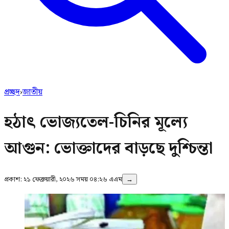
প্রচ্ছদ
›
জাতীয়
হঠাৎ ভোজ্যতেল-চিনির মূল্যে
আগুন: ভোক্তাদের বাড়ছে দুশ্চিন্তা
প্রকাশ:
২১ ফেব্রুয়ারী, ২০২৬ সময় ০৪:২৬ এএম
→