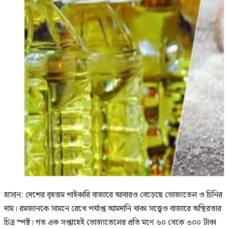
হাসান: দেশের বৃহত্তম পাইকারি বাজারে আবারও বেড়েছে ভোজ্যতেল ও চিনির
দাম। রমজানকে সামনে রেখে পর্যাপ্ত আমদানি থাকা সত্ত্বেও বাজারে অস্থিরতার
চিত্র স্পষ্ট। গত এক সপ্তাহেই ভোজ্যতেলের প্রতি মণে ৬০ থেকে ৩০০ টাকা