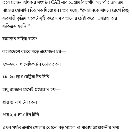
তবে ভোক্তা অধিকার সংগঠন CAB-এর চট্টগ্রাম বিভাগীয় সভাপতি এস এম
নাজের হোসাইন ভিন্ন মত দিয়েছেন। তার মতে, “রমজানকে সামনে রেখে কিছু
ব্যবসায়ী কৃত্রিম সংকট সৃষ্টি করে দাম বাড়ানোর চেষ্টা করে। এবারও তার
ব্যতিক্রম হয়নি।”
রমজানে চাহিদা কত?
বাংলাদেশে বছরে গড়ে প্রয়োজন হয়—
২০–২২ লাখ মেট্রিক টন ভোজ্যতেল
১৮–২০ লাখ মেট্রিক টন চিনি
শুধু রমজান মাসেই প্রয়োজন হয়—
প্রায় ৩ লাখ টন তেল
প্রায় ২.৫ লাখ টন চিনি
এখন পর্যন্ত এলসি খোলায় কোনো বড় সমস্যা না থাকায় প্রয়োজনীয় পণ্য