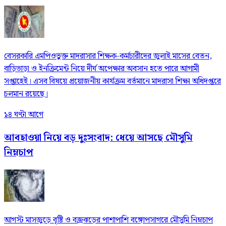
বেসরকারি এমপিওভুক্ত মাদরাসার শিক্ষক-কর্মচারীদের জুলাই মাসের বেতন,
বাড়িভাড়া ও ইনক্রিমেন্ট নিয়ে দীর্ঘ অপেক্ষার অবসান হতে পারে আগামী
সপ্তাহেই। এসব বিষয়ে প্রয়োজনীয় কার্যক্রম বর্তমানে মাদরাসা শিক্ষা অধিদপ্তরে
চলমান রয়েছে।
১৪ ঘণ্টা আগে
আবহাওয়া নিয়ে বড় দুঃসংবাদ: ধেয়ে আসছে মৌসুমি
নিম্নচাপ
আগস্ট মাসজুড়ে বৃষ্টি ও বজ্রঝড়ের পাশাপাশি বঙ্গোপসাগরে মৌসুমি নিম্নচাপ