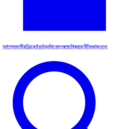
সর্বশেষ
জাতীয়
ক্রিকেট
ফুটবল
বিনোদন
স্বাস্থ্য
বিশ্ব
রাজনীতি
ধর্ম
অন্যান্য