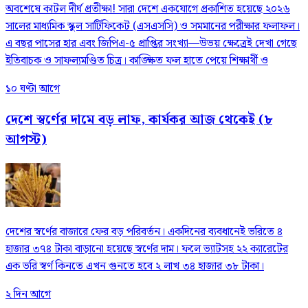
​অবশেষে কাটল দীর্ঘ প্রতীক্ষা! সারা দেশে একযোগে প্রকাশিত হয়েছে ২০২৬
সালের মাধ্যমিক স্কুল সার্টিফিকেট (এসএসসি) ও সমমানের পরীক্ষার ফলাফল।
এ বছর পাসের হার এবং জিপিএ-৫ প্রাপ্তির সংখ্যা—উভয় ক্ষেত্রেই দেখা গেছে
ইতিবাচক ও সাফল্যমণ্ডিত চিত্র। কাঙ্ক্ষিত ফল হাতে পেয়ে শিক্ষার্থী ও
১০ ঘণ্টা আগে
দেশে স্বর্ণের দামে বড় লাফ, কার্যকর আজ থেকেই (৮
আগস্ট)
দেশের স্বর্ণের বাজারে ফের বড় পরিবর্তন। একদিনের ব্যবধানেই ভরিতে ৪
হাজার ৩৭৪ টাকা বাড়ানো হয়েছে স্বর্ণের দাম। ফলে ভ্যাটসহ ২২ ক্যারেটের
এক ভরি স্বর্ণ কিনতে এখন গুনতে হবে ২ লাখ ৩৪ হাজার ৩৮ টাকা।
২ দিন আগে