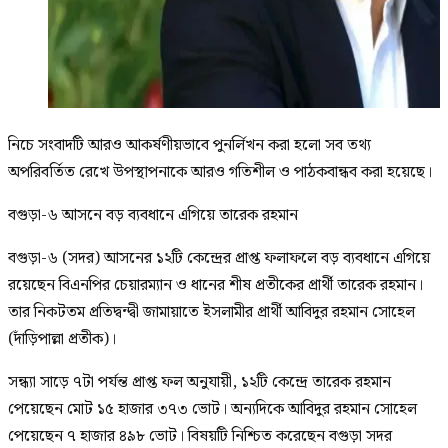
নিচে সংবাদটি আরও আকর্ষণীয়ভাবে পুনর্লিখন করা হলো সব তথ্য
অপরিবর্তিত রেখে উপস্থাপনাকে আরও গতিশীল ও পাঠকবান্ধব করা হয়েছে।
বগুড়া-৬ আসনে বড় ব্যবধানে এগিয়ে তারেক রহমান
বগুড়া-৬ (সদর) আসনের ১২টি কেন্দ্রের প্রাপ্ত ফলাফলে বড় ব্যবধানে এগিয়ে
রয়েছেন বিএনপির চেয়ারম্যান ও ধানের শীষ প্রতীকের প্রার্থী তারেক রহমান।
তার নিকটতম প্রতিদ্বন্দ্বী জামায়াতে ইসলামীর প্রার্থী আবিদুর রহমান সোহেল
(দাঁড়িপাল্লা প্রতীক)।
সন্ধ্যা সাড়ে ৭টা পর্যন্ত প্রাপ্ত ফল অনুযায়ী, ১২টি কেন্দ্রে তারেক রহমান
পেয়েছেন মোট ১৫ হাজার ৩৭৩ ভোট। অন্যদিকে আবিদুর রহমান সোহেল
পেয়েছেন ৭ হাজার ৪৯৮ ভোট। বিষয়টি নিশ্চিত করেছেন বগুড়া সদর