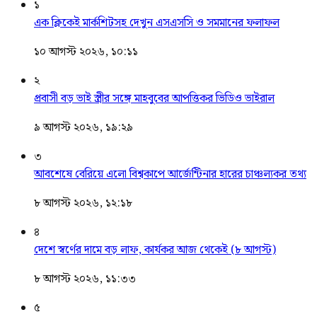
১
এক ক্লিকেই মার্কশিটসহ দেখুন এসএসসি ও সমমানের ফলাফল
১০ আগস্ট ২০২৬, ১০:১১
২
প্রবাসী বড় ভাই স্ত্রীর সঙ্গে মাহবুবের আপত্তিকর ভিডিও ভাইরাল ​
৯ আগস্ট ২০২৬, ১৯:২৯
৩
আবশেষে বেরিয়ে এলো বিশ্বকাপে আর্জেন্টিনার হারের চাঞ্চল্যকর তথ্য
৮ আগস্ট ২০২৬, ১২:১৮
৪
দেশে স্বর্ণের দামে বড় লাফ, কার্যকর আজ থেকেই (৮ আগস্ট)
৮ আগস্ট ২০২৬, ১১:৩৩
৫