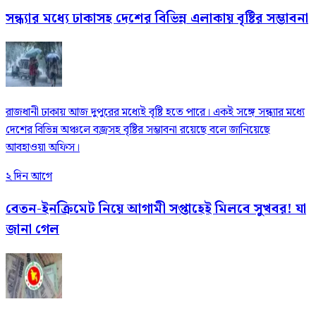
সন্ধ্যার মধ্যে ঢাকাসহ দেশের বিভিন্ন এলাকায় বৃষ্টির সম্ভাবনা
রাজধানী ঢাকায় আজ দুপুরের মধ্যেই বৃষ্টি হতে পারে। একই সঙ্গে সন্ধ্যার মধ্যে
দেশের বিভিন্ন অঞ্চলে বজ্রসহ বৃষ্টির সম্ভাবনা রয়েছে বলে জানিয়েছে
আবহাওয়া অফিস।
২ দিন আগে
বেতন-ইনক্রিমেট নিয়ে আগামী সপ্তাহেই মিলবে সুখবর! যা
জানা গেল