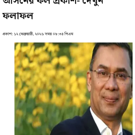
আসনের ফল প্রকাশ- দেখুন
ফলাফল
প্রকাশ:
১২ ফেব্রুয়ারী, ২০২৬ সময় ০৮:৩৪ পিএম