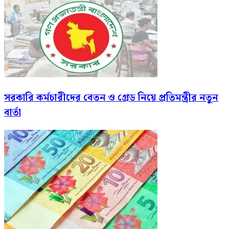
সরকারি কর্মচারীদের বেতন ও গ্রেড নিয়ে প্রতিমন্ত্রীর নতুন
বার্তা