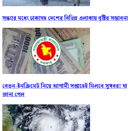
সন্ধ্যার মধ্যে ঢাকাসহ দেশের বিভিন্ন এলাকায় বৃষ্টির সম্ভাবনা
বেতন-ইনক্রিমেট নিয়ে আগামী সপ্তাহেই মিলবে সুখবর! যা
জানা গেল