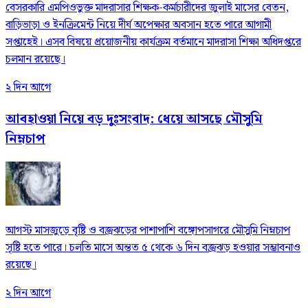
বেসরকারি এমপিওভুক্ত মাদরাসার শিক্ষক-কর্মচারীদের জুলাই মাসের বেতন,
বাড়িভাড়া ও ইনক্রিমেন্ট নিয়ে দীর্ঘ অপেক্ষার অবসান হতে পারে আগামী
সপ্তাহেই। এসব বিষয়ে প্রয়োজনীয় কার্যক্রম বর্তমানে মাদরাসা শিক্ষা অধিদপ্তরে
চলমান রয়েছে।
২ দিন আগে
আবহাওয়া নিয়ে বড় দুঃসংবাদ: ধেয়ে আসছে মৌসুমি
নিম্নচাপ
আগস্ট মাসজুড়ে বৃষ্টি ও বজ্রঝড়ের পাশাপাশি বঙ্গোপসাগরে মৌসুমি নিম্নচাপ
সৃষ্টি হতে পারে। চলতি মাসে অন্তত ৫ থেকে ৬ দিন বজ্রঝড় হওয়ার সম্ভাবনাও
রয়েছে।
২ দিন আগে