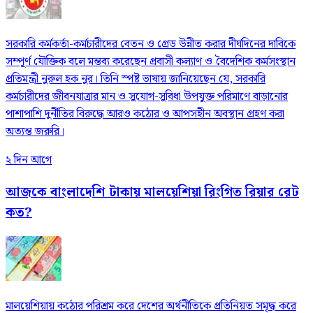
সরকারি কর্মকর্তা-কর্মচারীদের বেতন ও গ্রেড উন্নীত করার দীর্ঘদিনের দাবিকে
সম্পূর্ণ যৌক্তিক বলে মন্তব্য করেছেন প্রবাসী কল্যাণ ও বৈদেশিক কর্মসংস্থান
প্রতিমন্ত্রী নুরুল হক নুর। তিনি স্পষ্ট ভাষায় জানিয়েছেন যে, সরকারি
কর্মচারীদের জীবনযাত্রার মান ও সুযোগ-সুবিধা উপযুক্ত পরিমাণে বাড়ানোর
পাশাপাশি দুর্নীতির বিরুদ্ধে আরও কঠোর ও আপসহীন অবস্থান গ্রহণ করা
অত্যন্ত জরুরি।
২ দিন আগে
আজকে বাংলাদেশি টাকায় মালয়েশিয়া রিংগিত রিয়ার রেট
কত?
মালয়েশিয়ায় কঠোর পরিশ্রম করে দেশের অর্থনীতিকে প্রতিনিয়ত সমৃদ্ধ করে