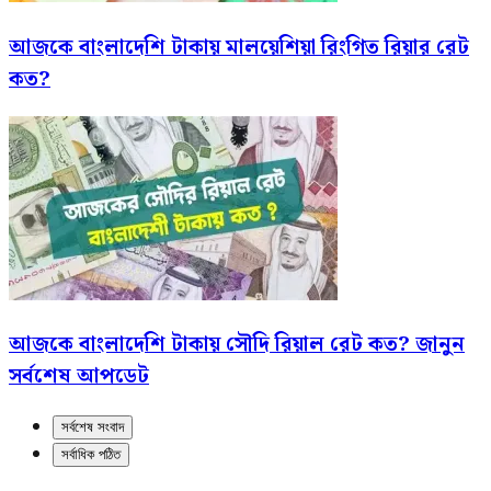
আজকে বাংলাদেশি টাকায় মালয়েশিয়া রিংগিত রিয়ার রেট
কত?
আজকে বাংলাদেশি টাকায় সৌদি রিয়াল রেট কত? জানুন
সর্বশেষ আপডেট
সর্বশেষ সংবাদ
সর্বাধিক পঠিত