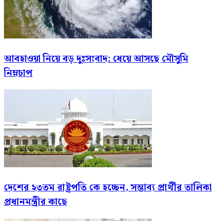
আবহাওয়া নিয়ে বড় দুঃসংবাদ: ধেয়ে আসছে মৌসুমি
নিম্নচাপ
দেশের ২৩তম রাষ্ট্রপতি কে হচ্ছেন, সম্ভাব্য প্রার্থীর তালিকা
প্রধানমন্ত্রীর কাছে