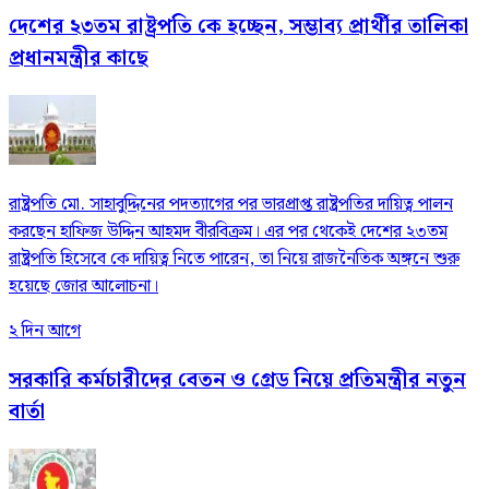
দেশের ২৩তম রাষ্ট্রপতি কে হচ্ছেন, সম্ভাব্য প্রার্থীর তালিকা
প্রধানমন্ত্রীর কাছে
রাষ্ট্রপতি মো. সাহাবুদ্দিনের পদত্যাগের পর ভারপ্রাপ্ত রাষ্ট্রপতির দায়িত্ব পালন
করছেন হাফিজ উদ্দিন আহমদ বীরবিক্রম। এর পর থেকেই দেশের ২৩তম
রাষ্ট্রপতি হিসেবে কে দায়িত্ব নিতে পারেন, তা নিয়ে রাজনৈতিক অঙ্গনে শুরু
হয়েছে জোর আলোচনা।
২ দিন আগে
সরকারি কর্মচারীদের বেতন ও গ্রেড নিয়ে প্রতিমন্ত্রীর নতুন
বার্তা