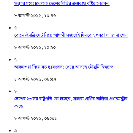
সন্ধ্যার মধ্যে ঢাকাসহ দেশের বিভিন্ন এলাকায় বৃষ্টির সম্ভাবনা
৮ আগস্ট ২০২৬, ১০:৪৬
৬
বেতন-ইনক্রিমেট নিয়ে আগামী সপ্তাহেই মিলবে সুখবর! যা জানা গেল
৮ আগস্ট ২০২৬, ১০:২০
৭
আবহাওয়া নিয়ে বড় দুঃসংবাদ: ধেয়ে আসছে মৌসুমি নিম্নচাপ
৮ আগস্ট ২০২৬, ০৮:৫৭
৮
দেশের ২৩তম রাষ্ট্রপতি কে হচ্ছেন, সম্ভাব্য প্রার্থীর তালিকা প্রধানমন্ত্রীর
কাছে
৮ আগস্ট ২০২৬, ০৮:৩১
৯