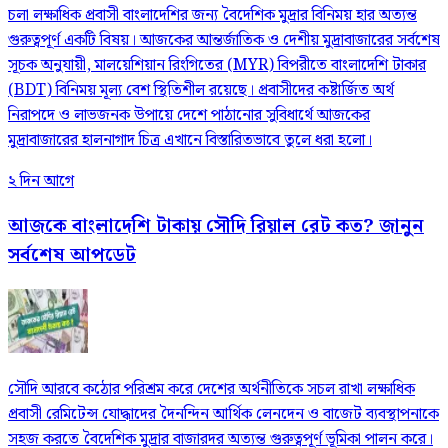
চলা লক্ষাধিক প্রবাসী বাংলাদেশির জন্য বৈদেশিক মুদ্রার বিনিময় হার অত্যন্ত
গুরুত্বপূর্ণ একটি বিষয়। আজকের আন্তর্জাতিক ও দেশীয় মুদ্রাবাজারের সর্বশেষ
সূচক অনুযায়ী, মালয়েশিয়ান রিংগিতের (MYR) বিপরীতে বাংলাদেশি টাকার
(BDT) বিনিময় মূল্য বেশ স্থিতিশীল রয়েছে। প্রবাসীদের কষ্টার্জিত অর্থ
নিরাপদে ও লাভজনক উপায়ে দেশে পাঠানোর সুবিধার্থে আজকের
মুদ্রাবাজারের হালনাগাদ চিত্র এখানে বিস্তারিতভাবে তুলে ধরা হলো।
২ দিন আগে
আজকে বাংলাদেশি টাকায় সৌদি রিয়াল রেট কত? জানুন
সর্বশেষ আপডেট
সৌদি আরবে কঠোর পরিশ্রম করে দেশের অর্থনীতিকে সচল রাখা লক্ষাধিক
প্রবাসী রেমিটেন্স যোদ্ধাদের দৈনন্দিন আর্থিক লেনদেন ও বাজেট ব্যবস্থাপনাকে
সহজ করতে বৈদেশিক মুদ্রার বাজারদর অত্যন্ত গুরুত্বপূর্ণ ভূমিকা পালন করে।