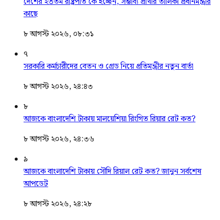
দেশের ২৩তম রাষ্ট্রপতি কে হচ্ছেন, সম্ভাব্য প্রার্থীর তালিকা প্রধানমন্ত্রীর
কাছে
৮ আগস্ট ২০২৬, ০৮:৩১
৭
সরকারি কর্মচারীদের বেতন ও গ্রেড নিয়ে প্রতিমন্ত্রীর নতুন বার্তা
৮ আগস্ট ২০২৬, ২৪:৪৩
৮
আজকে বাংলাদেশি টাকায় মালয়েশিয়া রিংগিত রিয়ার রেট কত?
৮ আগস্ট ২০২৬, ২৪:৩৬
৯
আজকে বাংলাদেশি টাকায় সৌদি রিয়াল রেট কত? জানুন সর্বশেষ
আপডেট
৮ আগস্ট ২০২৬, ২৪:২৮