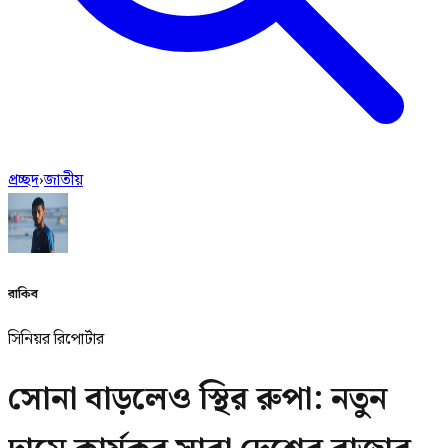
প্রচ্ছদ
›
জাতীয়
রাকিব
সিনিয়র রিপোর্টার
সোনা বাড়লেও স্থির রুপা: নতুন