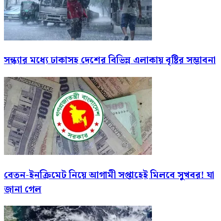
সন্ধ্যার মধ্যে ঢাকাসহ দেশের বিভিন্ন এলাকায় বৃষ্টির সম্ভাবনা
বেতন-ইনক্রিমেট নিয়ে আগামী সপ্তাহেই মিলবে সুখবর! যা
জানা গেল