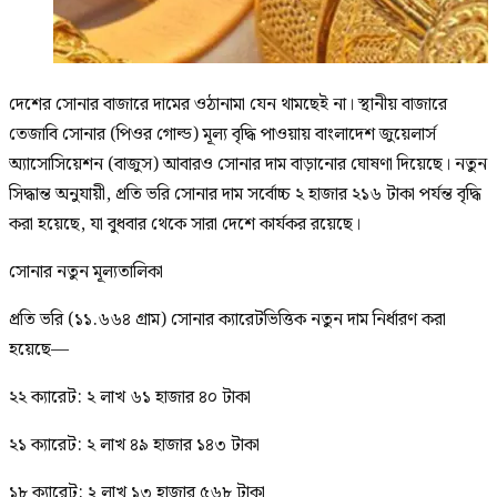
দেশের সোনার বাজারে দামের ওঠানামা যেন থামছেই না। স্থানীয় বাজারে
তেজাবি সোনার (পিওর গোল্ড) মূল্য বৃদ্ধি পাওয়ায় বাংলাদেশ জুয়েলার্স
অ্যাসোসিয়েশন (বাজুস) আবারও সোনার দাম বাড়ানোর ঘোষণা দিয়েছে। নতুন
সিদ্ধান্ত অনুযায়ী, প্রতি ভরি সোনার দাম সর্বোচ্চ ২ হাজার ২১৬ টাকা পর্যন্ত বৃদ্ধি
করা হয়েছে, যা বুধবার থেকে সারা দেশে কার্যকর রয়েছে।
সোনার নতুন মূল্যতালিকা
প্রতি ভরি (১১.৬৬৪ গ্রাম) সোনার ক্যারেটভিত্তিক নতুন দাম নির্ধারণ করা
হয়েছে—
২২ ক্যারেট: ২ লাখ ৬১ হাজার ৪০ টাকা
২১ ক্যারেট: ২ লাখ ৪৯ হাজার ১৪৩ টাকা
১৮ ক্যারেট: ২ লাখ ১৩ হাজার ৫৬৮ টাকা