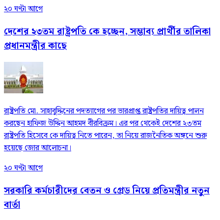
২০ ঘণ্টা আগে
দেশের ২৩তম রাষ্ট্রপতি কে হচ্ছেন, সম্ভাব্য প্রার্থীর তালিকা
প্রধানমন্ত্রীর কাছে
রাষ্ট্রপতি মো. সাহাবুদ্দিনের পদত্যাগের পর ভারপ্রাপ্ত রাষ্ট্রপতির দায়িত্ব পালন
করছেন হাফিজ উদ্দিন আহমদ বীরবিক্রম। এর পর থেকেই দেশের ২৩তম
রাষ্ট্রপতি হিসেবে কে দায়িত্ব নিতে পারেন, তা নিয়ে রাজনৈতিক অঙ্গনে শুরু
হয়েছে জোর আলোচনা।
২০ ঘণ্টা আগে
সরকারি কর্মচারীদের বেতন ও গ্রেড নিয়ে প্রতিমন্ত্রীর নতুন
বার্তা