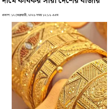
দামে কার্যকর সারা দেশের বাজার
প্রকাশ:
১২ ফেব্রুয়ারী, ২০২৬ সময় ১২:১৬ এএম