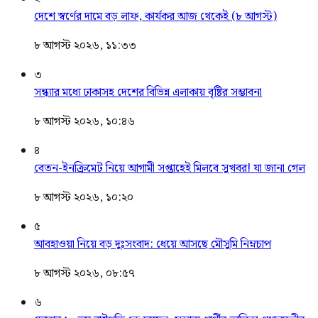
দেশে স্বর্ণের দামে বড় লাফ, কার্যকর আজ থেকেই (৮ আগস্ট)
৮ আগস্ট ২০২৬, ১১:৩৩
৩
সন্ধ্যার মধ্যে ঢাকাসহ দেশের বিভিন্ন এলাকায় বৃষ্টির সম্ভাবনা
৮ আগস্ট ২০২৬, ১০:৪৬
৪
বেতন-ইনক্রিমেট নিয়ে আগামী সপ্তাহেই মিলবে সুখবর! যা জানা গেল
৮ আগস্ট ২০২৬, ১০:২০
৫
আবহাওয়া নিয়ে বড় দুঃসংবাদ: ধেয়ে আসছে মৌসুমি নিম্নচাপ
৮ আগস্ট ২০২৬, ০৮:৫৭
৬