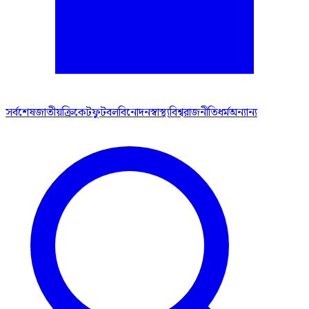
সর্বশেষ
জাতীয়
ক্রিকেট
ফুটবল
বিনোদন
স্বাস্থ্য
বিশ্ব
রাজনীতি
ধর্ম
অন্যান্য