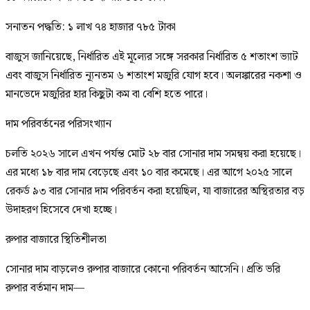
সনাতন পদ্ধতি: ১ লাখ ৭৪ হাজার ৭৮৫ টাকা
বাজুস জানিয়েছে, নির্ধারিত এই মূল্যের সঙ্গে সরকার নির্ধারিত ৫ শতাংশ ভ্যাট
এবং বাজুস নির্ধারিত ন্যূনতম ৬ শতাংশ মজুরি যোগ হবে। অলঙ্কারের নকশা ও
মানভেদে মজুরির হার কিছুটা কম বা বেশি হতে পারে।
দাম পরিবর্তনের পরিসংখ্যান
চলতি ২০২৬ সালে এখন পর্যন্ত মোট ২৮ বার সোনার দাম সমন্বয় করা হয়েছে।
এর মধ্যে ১৮ বার দাম বেড়েছে এবং ১০ বার কমেছে। এর আগে ২০২৫ সালে
রেকর্ড ৯৩ বার সোনার দাম পরিবর্তন করা হয়েছিল, যা বাজারের অস্থিরতার বড়
উদাহরণ হিসেবে দেখা হচ্ছে।
রুপার বাজারে স্থিতিশীলতা
সোনার দাম বাড়লেও রুপার বাজারে কোনো পরিবর্তন আসেনি। প্রতি ভরি
রুপার বর্তমান দাম—