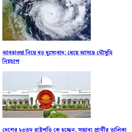
আবহাওয়া নিয়ে বড় দুঃসংবাদ: ধেয়ে আসছে মৌসুমি
নিম্নচাপ
দেশের ২৩তম রাষ্ট্রপতি কে হচ্ছেন, সম্ভাব্য প্রার্থীর তালিকা