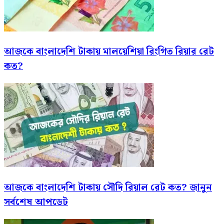
আজকে বাংলাদেশি টাকায় মালয়েশিয়া রিংগিত রিয়ার রেট
কত?
আজকে বাংলাদেশি টাকায় সৌদি রিয়াল রেট কত? জানুন
সর্বশেষ আপডেট