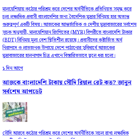
মালয়েশিয়ায় কঠোর পরিশ্রম করে দেশের অর্থনীতিকে প্রতিনিয়ত সমৃদ্ধ করে
চলা লক্ষাধিক প্রবাসী বাংলাদেশির জন্য বৈদেশিক মুদ্রার বিনিময় হার অত্যন্ত
গুরুত্বপূর্ণ একটি বিষয়। আজকের আন্তর্জাতিক ও দেশীয় মুদ্রাবাজারের সর্বশেষ
সূচক অনুযায়ী, মালয়েশিয়ান রিংগিতের (MYR) বিপরীতে বাংলাদেশি টাকার
(BDT) বিনিময় মূল্য বেশ স্থিতিশীল রয়েছে। প্রবাসীদের কষ্টার্জিত অর্থ
নিরাপদে ও লাভজনক উপায়ে দেশে পাঠানোর সুবিধার্থে আজকের
মুদ্রাবাজারের হালনাগাদ চিত্র এখানে বিস্তারিতভাবে তুলে ধরা হলো।
১ দিন আগে
আজকে বাংলাদেশি টাকায় সৌদি রিয়াল রেট কত? জানুন
সর্বশেষ আপডেট
সৌদি আরবে কঠোর পরিশ্রম করে দেশের অর্থনীতিকে সচল রাখা লক্ষাধিক