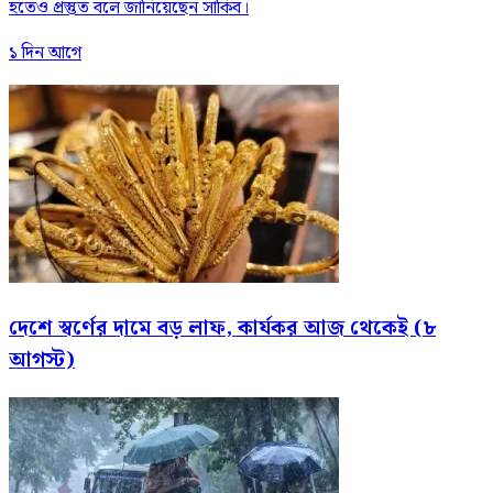
হতেও প্রস্তুত বলে জানিয়েছেন সাকিব।
১ দিন আগে
দেশে স্বর্ণের দামে বড় লাফ, কার্যকর আজ থেকেই (৮
আগস্ট)