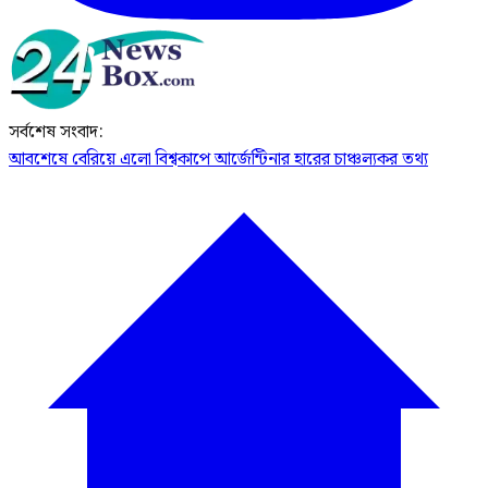
সর্বশেষ সংবাদ:
আবশেষে বেরিয়ে এলো বিশ্বকাপে আর্জেন্টিনার হারের চাঞ্চল্যকর তথ্য