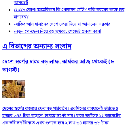
আপডেট
›
২০২৮ কোপা আমেরিকায় কি খেলবেন মেসি? নাকি বয়সের কাছে হার
মানবেন?
›
সাকিব আল হাসানের দেশে ফেরা নিয়ে যা জানালেন সরকার
›
নতুন পে-স্কেল নিয়ে বড় সুখবর, গেজেট প্রকাশ কবে!
এ বিভাগের অন্যান্য সংবাদ
দেশে স্বর্ণের দামে বড় লাফ, কার্যকর আজ থেকেই (৮
আগস্ট)
দেশের স্বর্ণের বাজারে ফের বড় পরিবর্তন। একদিনের ব্যবধানেই ভরিতে ৪
হাজার ৩৭৪ টাকা বাড়ানো হয়েছে স্বর্ণের দাম। ফলে ভ্যাটসহ ২২ ক্যারেটের
এক ভরি স্বর্ণ কিনতে এখন গুনতে হবে ২ লাখ ৩৪ হাজার ৩৮ টাকা।