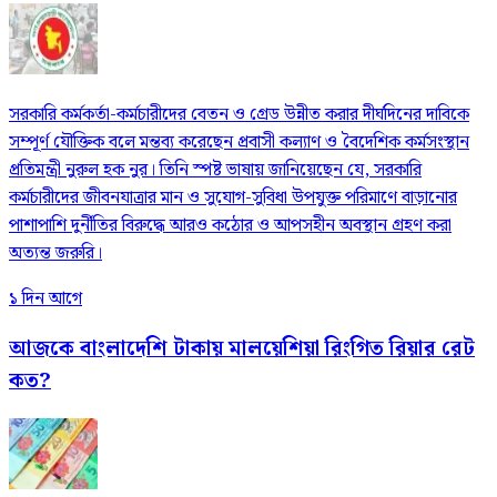
সরকারি কর্মকর্তা-কর্মচারীদের বেতন ও গ্রেড উন্নীত করার দীর্ঘদিনের দাবিকে
সম্পূর্ণ যৌক্তিক বলে মন্তব্য করেছেন প্রবাসী কল্যাণ ও বৈদেশিক কর্মসংস্থান
প্রতিমন্ত্রী নুরুল হক নুর। তিনি স্পষ্ট ভাষায় জানিয়েছেন যে, সরকারি
কর্মচারীদের জীবনযাত্রার মান ও সুযোগ-সুবিধা উপযুক্ত পরিমাণে বাড়ানোর
পাশাপাশি দুর্নীতির বিরুদ্ধে আরও কঠোর ও আপসহীন অবস্থান গ্রহণ করা
অত্যন্ত জরুরি।
১ দিন আগে
আজকে বাংলাদেশি টাকায় মালয়েশিয়া রিংগিত রিয়ার রেট
কত?