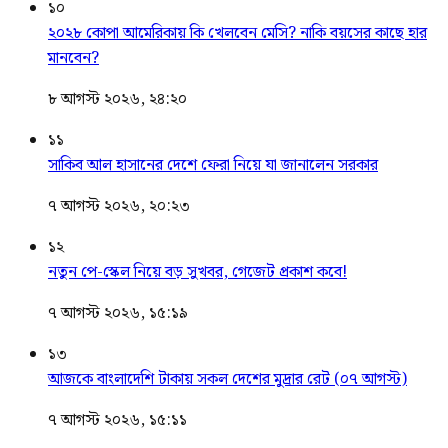
১০
২০২৮ কোপা আমেরিকায় কি খেলবেন মেসি? নাকি বয়সের কাছে হার
মানবেন?
৮ আগস্ট ২০২৬, ২৪:২০
১১
সাকিব আল হাসানের দেশে ফেরা নিয়ে যা জানালেন সরকার
৭ আগস্ট ২০২৬, ২০:২৩
১২
নতুন পে-স্কেল নিয়ে বড় সুখবর, গেজেট প্রকাশ কবে!
৭ আগস্ট ২০২৬, ১৫:১৯
১৩
আজকে বাংলাদেশি টাকায় সকল দেশের মুদ্রার রেট (০৭ আগস্ট)
৭ আগস্ট ২০২৬, ১৫:১১