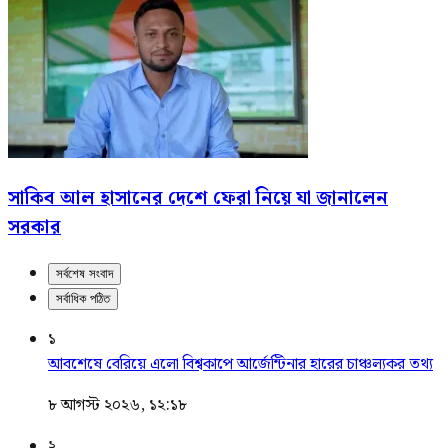
সাকিব আল হাসানের দেশে ফেরা নিয়ে যা জানালেন
সরকার
সর্বশেষ সংবাদ
সর্বাধিক পঠিত
১
আবশেষে বেরিয়ে এলো বিশ্বকাপে আর্জেন্টিনার হারের চাঞ্চল্যকর তথ্য
৮ আগস্ট ২০২৬, ১২:১৮
২