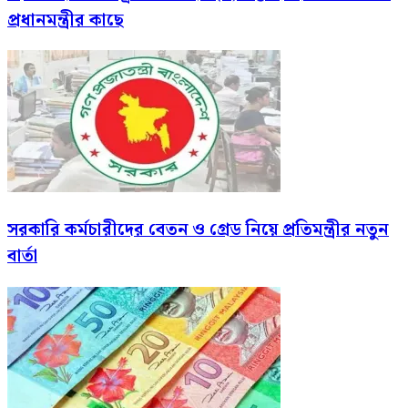
প্রধানমন্ত্রীর কাছে
সরকারি কর্মচারীদের বেতন ও গ্রেড নিয়ে প্রতিমন্ত্রীর নতুন
বার্তা