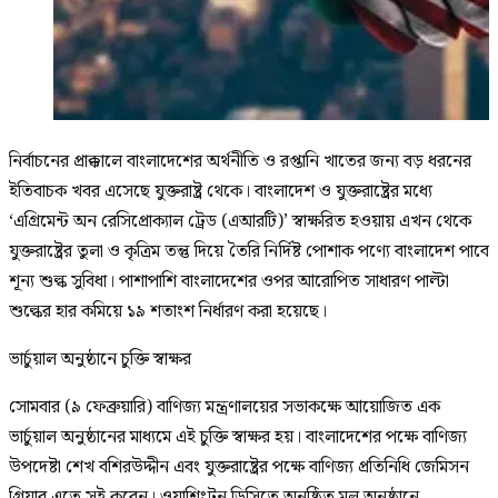
নির্বাচনের প্রাক্কালে বাংলাদেশের অর্থনীতি ও রপ্তানি খাতের জন্য বড় ধরনের
ইতিবাচক খবর এসেছে যুক্তরাষ্ট্র থেকে। বাংলাদেশ ও যুক্তরাষ্ট্রের মধ্যে
‘এগ্রিমেন্ট অন রেসিপ্রোক্যাল ট্রেড (এআরটি)’ স্বাক্ষরিত হওয়ায় এখন থেকে
যুক্তরাষ্ট্রের তুলা ও কৃত্রিম তন্তু দিয়ে তৈরি নির্দিষ্ট পোশাক পণ্যে বাংলাদেশ পাবে
শূন্য শুল্ক সুবিধা। পাশাপাশি বাংলাদেশের ওপর আরোপিত সাধারণ পাল্টা
শুল্কের হার কমিয়ে ১৯ শতাংশ নির্ধারণ করা হয়েছে।
ভার্চুয়াল অনুষ্ঠানে চুক্তি স্বাক্ষর
সোমবার (৯ ফেব্রুয়ারি) বাণিজ্য মন্ত্রণালয়ের সভাকক্ষে আয়োজিত এক
ভার্চুয়াল অনুষ্ঠানের মাধ্যমে এই চুক্তি স্বাক্ষর হয়। বাংলাদেশের পক্ষে বাণিজ্য
উপদেষ্টা শেখ বশিরউদ্দীন এবং যুক্তরাষ্ট্রের পক্ষে বাণিজ্য প্রতিনিধি জেমিসন
গ্রিয়ার এতে সই করেন। ওয়াশিংটন ডিসিতে অনুষ্ঠিত মূল অনুষ্ঠানে