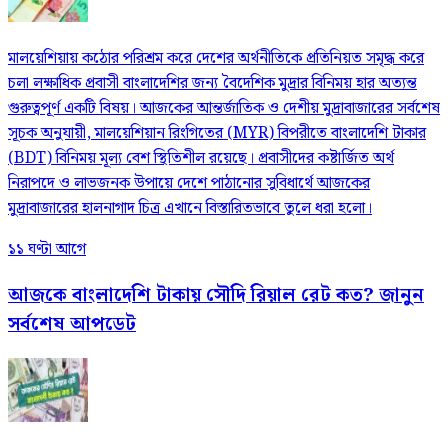
মালয়েশিয়ায় কঠোর পরিশ্রম করে দেশের অর্থনীতিকে প্রতিনিয়ত সমৃদ্ধ করে
চলা লক্ষাধিক প্রবাসী বাংলাদেশির জন্য বৈদেশিক মুদ্রার বিনিময় হার অত্যন্ত
গুরুত্বপূর্ণ একটি বিষয়। আজকের আন্তর্জাতিক ও দেশীয় মুদ্রাবাজারের সর্বশেষ
সূচক অনুযায়ী, মালয়েশিয়ান রিংগিতের (MYR) বিপরীতে বাংলাদেশি টাকার
(BDT) বিনিময় মূল্য বেশ স্থিতিশীল রয়েছে। প্রবাসীদের কষ্টার্জিত অর্থ
নিরাপদে ও লাভজনক উপায়ে দেশে পাঠানোর সুবিধার্থে আজকের
মুদ্রাবাজারের হালনাগাদ চিত্র এখানে বিস্তারিতভাবে তুলে ধরা হলো।
১১ ঘণ্টা আগে
আজকে বাংলাদেশি টাকায় সৌদি রিয়াল রেট কত? জানুন
সর্বশেষ আপডেট