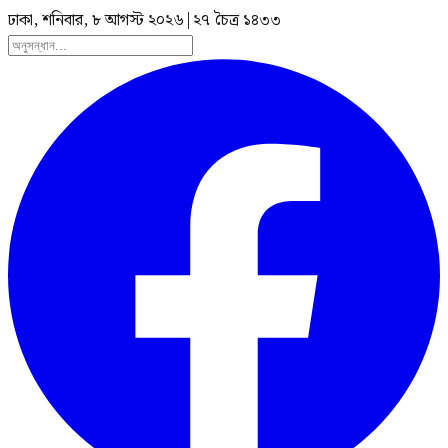
ঢাকা, শনিবার, ৮ আগস্ট ২০২৬
|
২৭ চৈত্র ১৪৩৩