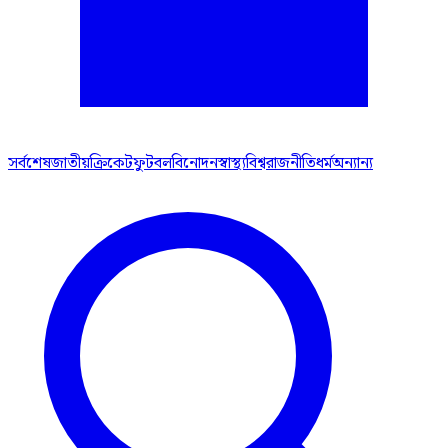
সর্বশেষ
জাতীয়
ক্রিকেট
ফুটবল
বিনোদন
স্বাস্থ্য
বিশ্ব
রাজনীতি
ধর্ম
অন্যান্য