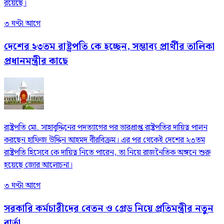
রয়েছে।
৩ ঘণ্টা আগে
দেশের ২৩তম রাষ্ট্রপতি কে হচ্ছেন, সম্ভাব্য প্রার্থীর তালিকা
প্রধানমন্ত্রীর কাছে
রাষ্ট্রপতি মো. সাহাবুদ্দিনের পদত্যাগের পর ভারপ্রাপ্ত রাষ্ট্রপতির দায়িত্ব পালন
করছেন হাফিজ উদ্দিন আহমদ বীরবিক্রম। এর পর থেকেই দেশের ২৩তম
রাষ্ট্রপতি হিসেবে কে দায়িত্ব নিতে পারেন, তা নিয়ে রাজনৈতিক অঙ্গনে শুরু
হয়েছে জোর আলোচনা।
৩ ঘণ্টা আগে
সরকারি কর্মচারীদের বেতন ও গ্রেড নিয়ে প্রতিমন্ত্রীর নতুন
বার্তা