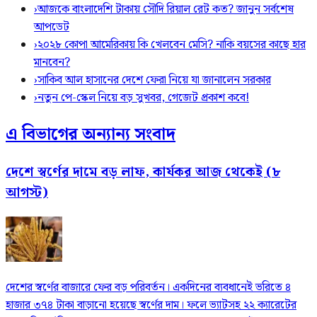
›
আজকে বাংলাদেশি টাকায় সৌদি রিয়াল রেট কত? জানুন সর্বশেষ
আপডেট
›
২০২৮ কোপা আমেরিকায় কি খেলবেন মেসি? নাকি বয়সের কাছে হার
মানবেন?
›
সাকিব আল হাসানের দেশে ফেরা নিয়ে যা জানালেন সরকার
›
নতুন পে-স্কেল নিয়ে বড় সুখবর, গেজেট প্রকাশ কবে!
এ বিভাগের অন্যান্য সংবাদ
দেশে স্বর্ণের দামে বড় লাফ, কার্যকর আজ থেকেই (৮
আগস্ট)
দেশের স্বর্ণের বাজারে ফের বড় পরিবর্তন। একদিনের ব্যবধানেই ভরিতে ৪
হাজার ৩৭৪ টাকা বাড়ানো হয়েছে স্বর্ণের দাম। ফলে ভ্যাটসহ ২২ ক্যারেটের