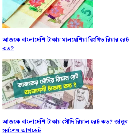
আজকে বাংলাদেশি টাকায় মালয়েশিয়া রিংগিত রিয়ার রেট
কত?
আজকে বাংলাদেশি টাকায় সৌদি রিয়াল রেট কত? জানুন
সর্বশেষ আপডেট