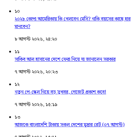
১০
২০২৮ কোপা আমেরিকায় কি খেলবেন মেসি? নাকি বয়সের কাছে হার
মানবেন?
৮ আগস্ট ২০২৬, ২৪:২০
১১
সাকিব আল হাসানের দেশে ফেরা নিয়ে যা জানালেন সরকার
৭ আগস্ট ২০২৬, ২০:২৩
১২
নতুন পে-স্কেল নিয়ে বড় সুখবর, গেজেট প্রকাশ কবে!
৭ আগস্ট ২০২৬, ১৫:১৯
১৩
আজকে বাংলাদেশি টাকায় সকল দেশের মুদ্রার রেট (০৭ আগস্ট)