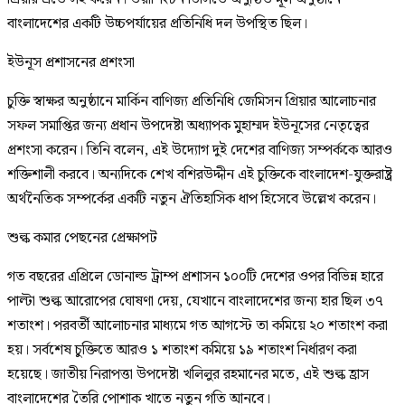
বাংলাদেশের একটি উচ্চপর্যায়ের প্রতিনিধি দল উপস্থিত ছিল।
ইউনূস প্রশাসনের প্রশংসা
চুক্তি স্বাক্ষর অনুষ্ঠানে মার্কিন বাণিজ্য প্রতিনিধি জেমিসন গ্রিয়ার আলোচনার
সফল সমাপ্তির জন্য প্রধান উপদেষ্টা অধ্যাপক মুহাম্মদ ইউনূসের নেতৃত্বের
প্রশংসা করেন। তিনি বলেন, এই উদ্যোগ দুই দেশের বাণিজ্য সম্পর্ককে আরও
শক্তিশালী করবে। অন্যদিকে শেখ বশিরউদ্দীন এই চুক্তিকে বাংলাদেশ-যুক্তরাষ্ট্র
অর্থনৈতিক সম্পর্কের একটি নতুন ঐতিহাসিক ধাপ হিসেবে উল্লেখ করেন।
শুল্ক কমার পেছনের প্রেক্ষাপট
গত বছরের এপ্রিলে ডোনাল্ড ট্রাম্প প্রশাসন ১০০টি দেশের ওপর বিভিন্ন হারে
পাল্টা শুল্ক আরোপের ঘোষণা দেয়, যেখানে বাংলাদেশের জন্য হার ছিল ৩৭
শতাংশ। পরবর্তী আলোচনার মাধ্যমে গত আগস্টে তা কমিয়ে ২০ শতাংশ করা
হয়। সর্বশেষ চুক্তিতে আরও ১ শতাংশ কমিয়ে ১৯ শতাংশ নির্ধারণ করা
হয়েছে। জাতীয় নিরাপত্তা উপদেষ্টা খলিলুর রহমানের মতে, এই শুল্ক হ্রাস
বাংলাদেশের তৈরি পোশাক খাতে নতুন গতি আনবে।