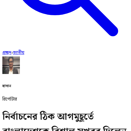
প্রচ্ছদ
›
জাতীয়
হাসান
রির্পোটার
নির্বাচনের ঠিক আগমুহূর্তে