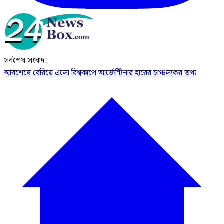
সর্বশেষ সংবাদ:
আবশেষে বেরিয়ে এলো বিশ্বকাপে আর্জেন্টিনার হারের চাঞ্চল্যকর তথ্য