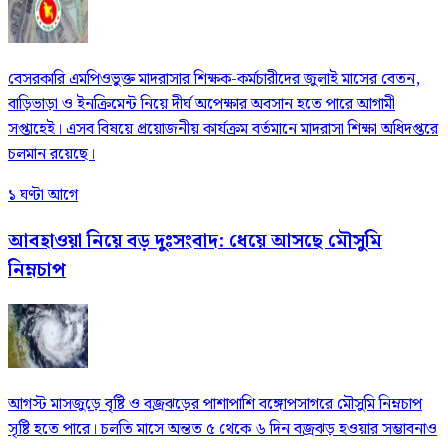
বেসরকারি এমপিওভুক্ত মাদরাসার শিক্ষক-কর্মচারীদের জুলাই মাসের বেতন,
বাড়িভাড়া ও ইনক্রিমেন্ট নিয়ে দীর্ঘ অপেক্ষার অবসান হতে পারে আগামী
সপ্তাহেই। এসব বিষয়ে প্রয়োজনীয় কার্যক্রম বর্তমানে মাদরাসা শিক্ষা অধিদপ্তরে
চলমান রয়েছে।
১ ঘণ্টা আগে
আবহাওয়া নিয়ে বড় দুঃসংবাদ: ধেয়ে আসছে মৌসুমি
নিম্নচাপ
আগস্ট মাসজুড়ে বৃষ্টি ও বজ্রঝড়ের পাশাপাশি বঙ্গোপসাগরে মৌসুমি নিম্নচাপ
সৃষ্টি হতে পারে। চলতি মাসে অন্তত ৫ থেকে ৬ দিন বজ্রঝড় হওয়ার সম্ভাবনাও