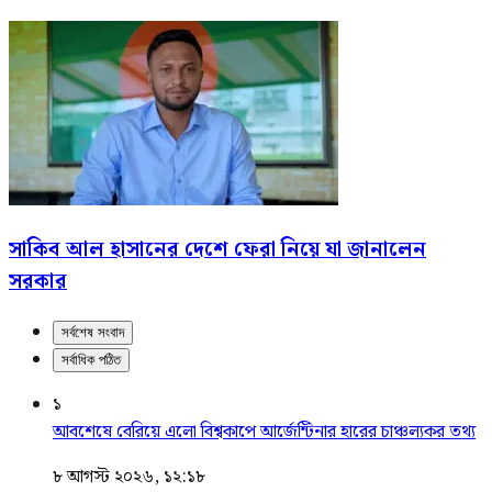
সাকিব আল হাসানের দেশে ফেরা নিয়ে যা জানালেন
সরকার
সর্বশেষ সংবাদ
সর্বাধিক পঠিত
১
আবশেষে বেরিয়ে এলো বিশ্বকাপে আর্জেন্টিনার হারের চাঞ্চল্যকর তথ্য
৮ আগস্ট ২০২৬, ১২:১৮