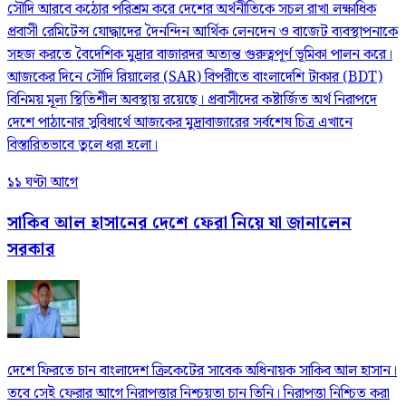
সৌদি আরবে কঠোর পরিশ্রম করে দেশের অর্থনীতিকে সচল রাখা লক্ষাধিক
প্রবাসী রেমিটেন্স যোদ্ধাদের দৈনন্দিন আর্থিক লেনদেন ও বাজেট ব্যবস্থাপনাকে
সহজ করতে বৈদেশিক মুদ্রার বাজারদর অত্যন্ত গুরুত্বপূর্ণ ভূমিকা পালন করে।
আজকের দিনে সৌদি রিয়ালের (SAR) বিপরীতে বাংলাদেশি টাকার (BDT)
বিনিময় মূল্য স্থিতিশীল অবস্থায় রয়েছে। প্রবাসীদের কষ্টার্জিত অর্থ নিরাপদে
দেশে পাঠানোর সুবিধার্থে আজকের মুদ্রাবাজারের সর্বশেষ চিত্র এখানে
বিস্তারিতভাবে তুলে ধরা হলো।
১১ ঘণ্টা আগে
সাকিব আল হাসানের দেশে ফেরা নিয়ে যা জানালেন
সরকার
দেশে ফিরতে চান বাংলাদেশ ক্রিকেটের সাবেক অধিনায়ক সাকিব আল হাসান।
তবে সেই ফেরার আগে নিরাপত্তার নিশ্চয়তা চান তিনি। নিরাপত্তা নিশ্চিত করা