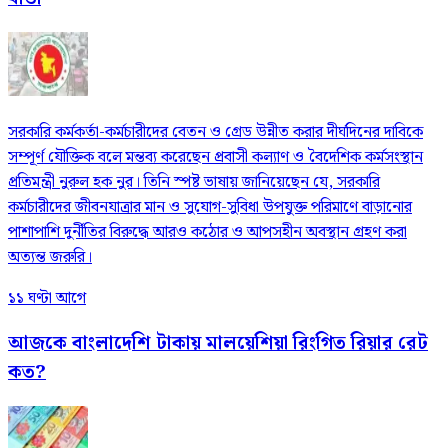
সরকারি কর্মকর্তা-কর্মচারীদের বেতন ও গ্রেড উন্নীত করার দীর্ঘদিনের দাবিকে
সম্পূর্ণ যৌক্তিক বলে মন্তব্য করেছেন প্রবাসী কল্যাণ ও বৈদেশিক কর্মসংস্থান
প্রতিমন্ত্রী নুরুল হক নুর। তিনি স্পষ্ট ভাষায় জানিয়েছেন যে, সরকারি
কর্মচারীদের জীবনযাত্রার মান ও সুযোগ-সুবিধা উপযুক্ত পরিমাণে বাড়ানোর
পাশাপাশি দুর্নীতির বিরুদ্ধে আরও কঠোর ও আপসহীন অবস্থান গ্রহণ করা
অত্যন্ত জরুরি।
১১ ঘণ্টা আগে
আজকে বাংলাদেশি টাকায় মালয়েশিয়া রিংগিত রিয়ার রেট
কত?