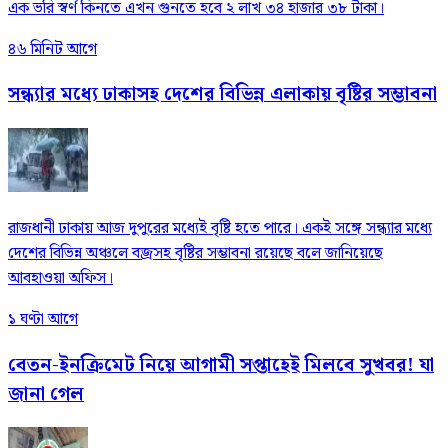
এক ভরি স্বর্ণ কিনতে এখন গুনতে হবে ২ লাখ ৩৪ হাজার ৩৮ টাকা।
৪৬ মিনিট আগে
সন্ধ্যার মধ্যে ঢাকাসহ দেশের বিভিন্ন এলাকায় বৃষ্টির সম্ভাবনা
রাজধানী ঢাকায় আজ দুপুরের মধ্যেই বৃষ্টি হতে পারে। একই সঙ্গে সন্ধ্যার মধ্যে
দেশের বিভিন্ন অঞ্চলে বজ্রসহ বৃষ্টির সম্ভাবনা রয়েছে বলে জানিয়েছে
আবহাওয়া অফিস।
১ ঘণ্টা আগে
বেতন-ইনক্রিমেট নিয়ে আগামী সপ্তাহেই মিলবে সুখবর! যা
জানা গেল