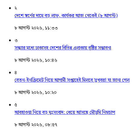
২
দেশে স্বর্ণের দামে বড় লাফ, কার্যকর আজ থেকেই (৮ আগস্ট)
৮ আগস্ট ২০২৬, ১১:৩৩
৩
সন্ধ্যার মধ্যে ঢাকাসহ দেশের বিভিন্ন এলাকায় বৃষ্টির সম্ভাবনা
৮ আগস্ট ২০২৬, ১০:৪৬
৪
বেতন-ইনক্রিমেট নিয়ে আগামী সপ্তাহেই মিলবে সুখবর! যা জানা গেল
৮ আগস্ট ২০২৬, ১০:২০
৫
আবহাওয়া নিয়ে বড় দুঃসংবাদ: ধেয়ে আসছে মৌসুমি নিম্নচাপ
৮ আগস্ট ২০২৬, ০৮:৫৭