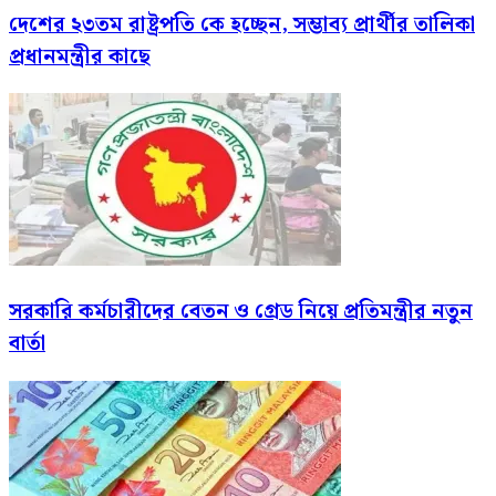
দেশের ২৩তম রাষ্ট্রপতি কে হচ্ছেন, সম্ভাব্য প্রার্থীর তালিকা
প্রধানমন্ত্রীর কাছে
সরকারি কর্মচারীদের বেতন ও গ্রেড নিয়ে প্রতিমন্ত্রীর নতুন
বার্তা