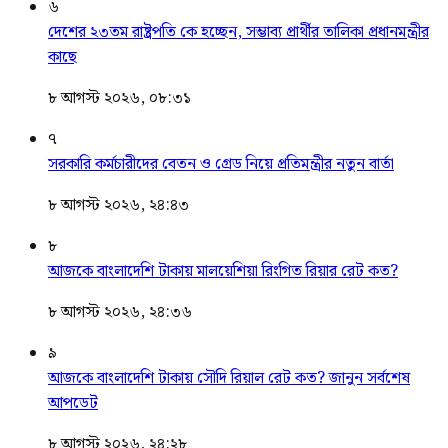
৬
দেশের ২৩তম রাষ্ট্রপতি কে হচ্ছেন, সম্ভাব্য প্রার্থীর তালিকা প্রধানমন্ত্রীর
কাছে
৮ আগস্ট ২০২৬, ০৮:৩১
৭
সরকারি কর্মচারীদের বেতন ও গ্রেড নিয়ে প্রতিমন্ত্রীর নতুন বার্তা
৮ আগস্ট ২০২৬, ২৪:৪৩
৮
আজকে বাংলাদেশি টাকায় মালয়েশিয়া রিংগিত রিয়ার রেট কত?
৮ আগস্ট ২০২৬, ২৪:৩৬
৯
আজকে বাংলাদেশি টাকায় সৌদি রিয়াল রেট কত? জানুন সর্বশেষ
আপডেট
৮ আগস্ট ২০২৬, ২৪:২৮