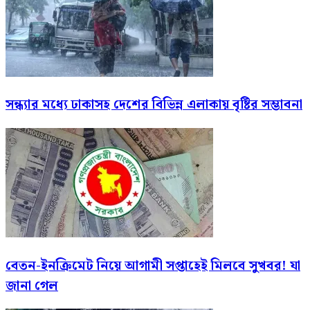
সন্ধ্যার মধ্যে ঢাকাসহ দেশের বিভিন্ন এলাকায় বৃষ্টির সম্ভাবনা
বেতন-ইনক্রিমেট নিয়ে আগামী সপ্তাহেই মিলবে সুখবর! যা
জানা গেল