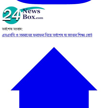
সর্বশেষ সংবাদ:
এসএসসি ও সমমানের ফলাফল নিয়ে সর্বশেষ যা জানাল শিক্ষা বোর্ড