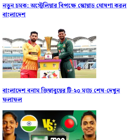
নতুন চমক: অস্ট্রেলিয়ার বিপক্ষে স্কোয়াড ঘোষণা করল
বাংলাদেশ
বাংলাদেশ বনাম জিম্বাবুয়ের টি-২০ ম্যাচ শেষ-দেখুন
ফলাফল