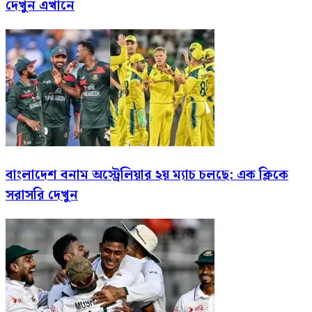
দেখুন এখানে
বাংলাদেশ বনাম অস্ট্রেলিয়ার ২য় ম্যাচ চলছে: এক ক্লিকে
সরাসরি দেখুন