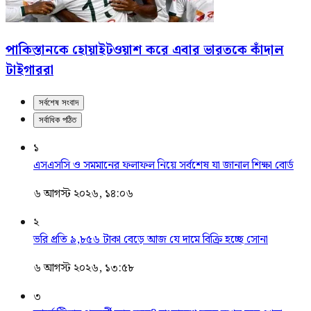
পাকিস্তানকে হোয়াইটওয়াশ করে এবার ভারতকে কাঁদাল
টাইগাররা
সর্বশেষ সংবাদ
সর্বাধিক পঠিত
১
এসএসসি ও সমমানের ফলাফল নিয়ে সর্বশেষ যা জানাল শিক্ষা বোর্ড
৬ আগস্ট ২০২৬, ১৪:০৬
২
ভরি প্রতি ৯,৮৫৬ টাকা বেড়ে আজ যে দামে বিক্রি হচ্ছে সোনা
৬ আগস্ট ২০২৬, ১৩:৫৮
৩