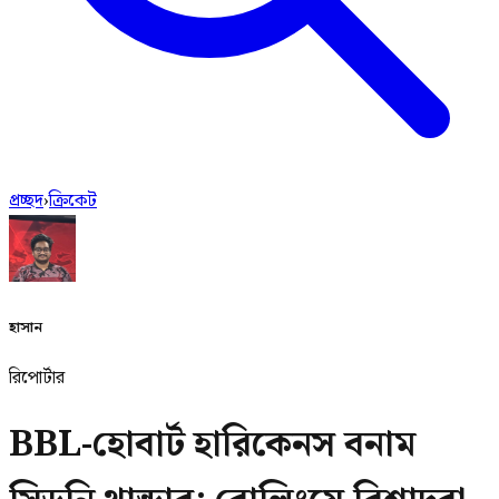
প্রচ্ছদ
›
ক্রিকেট
হাসান
রিপোর্টার
BBL-হোবার্ট হারিকেনস বনাম