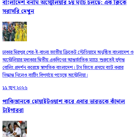
বাংলাদেশ বনাম অস্ট্রেলিয়ার ২য় ম্যাচ চলছে: এক ক্লিকে
সরাসরি দেখুন
ঢাকার মিরপুর শের-ই-বাংলা জাতীয় ক্রিকেট স্টেডিয়ামে অনুষ্ঠিত বাংলাদেশ ও
অস্ট্রেলিয়ার মধ্যকার দ্বিতীয় একদিনের আন্তর্জাতিক ম্যাচে শুরুতেই দুর্দান্ত
বোলিং প্রদর্শন করেছে স্বাগতিক বাংলাদেশ। টস জিতে প্রথমে ব্যাট করার
সিদ্ধান্ত নিলেও ব্যাটিং বিপর্যয়ে পড়েছে অস্ট্রেলিয়া।
১১ জুন ২০২৬
পাকিস্তানকে হোয়াইটওয়াশ করে এবার ভারতকে কাঁদাল
টাইগাররা