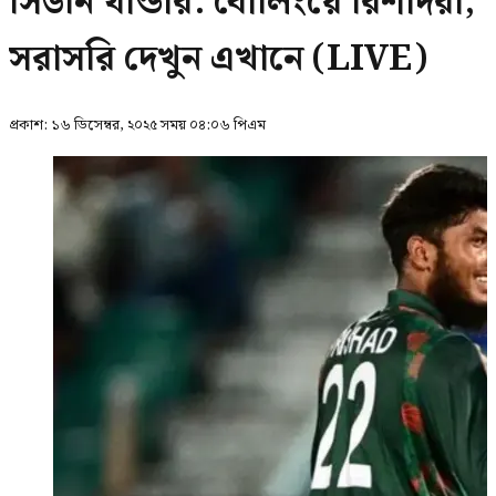
সিডনি থান্ডার: বোলিংয়ে রিশাদরা,
সরাসরি দেখুন এখানে (LIVE)
প্রকাশ:
১৬ ডিসেম্বর, ২০২৫ সময় ০৪:০৬ পিএম