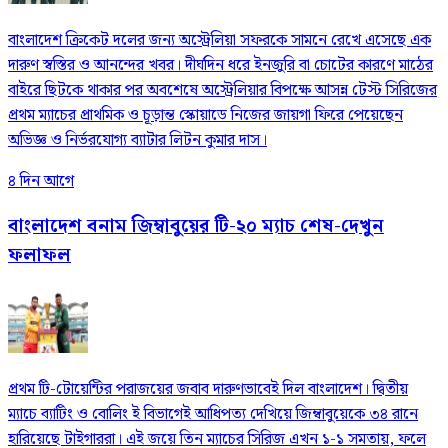
বাংলাদেশ ক্রিকেট দলের জন্য অস্ট্রেলিয়া সফরকে সামনে রেখে এসেছে এক
দারুণ স্বস্তির ও আনন্দের খবর। দীর্ঘদিন ধরে ইনজুরি বা চোটের কারণে মাঠের
বাইরে ছিটকে থাকার পর অবশেষে অস্ট্রেলিয়ার বিপক্ষে আসন্ন টেস্ট সিরিজের
প্রথম ম্যাচের প্রাথমিক ও চূড়ান্ত স্কোয়াডে নিজের জায়গা ফিরে পেয়েছেন
অভিজ্ঞ ও নির্ভরযোগ্য ব্যাটার লিটন কুমার দাস।
৪ দিন আগে
বাংলাদেশ বনাম জিম্বাবুয়ের টি-২০ ম্যাচ শেষ-দেখুন
ফলাফল
প্রথম টি-টোয়েন্টির পরাজয়ের জবাব দারুণভাবেই দিল বাংলাদেশ। দ্বিতীয়
ম্যাচে ব্যাটিং ও বোলিং ই বিভাগেই আধিপত্য দেখিয়ে জিম্বাবুয়েকে ৩৪ রানে
হারিয়েছে টাইগাররা। এই জয়ে তিন ম্যাচের সিরিজ এখন ১-১ সমতায়, ফলে