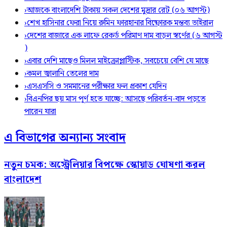
›
আজকে বাংলাদেশি টাকায় সকল দেশের মুদ্রার রেট (০৬ আগস্ট)
›
শেখ হাসিনার ফেরা নিয়ে রুমিন ফারহানার বিষ্ফোরক মন্তব্য ভাইরাল
›
দেশের বাজারে এক লাফে রেকর্ড পরিমাণ দাম বাড়ল স্বর্ণের (৬ আগস্ট
)
›
এবার দেশি মাছেও মিলল মাইক্রোপ্লাস্টিক, সবচেয়ে বেশি যে মাছে
›
কমল জ্বালানি তেলের দাম
›
এসএসসি ও সমমানের পরীক্ষার ফল প্রকাশ যেদিন
›
বিএনপির ছয় মাস পূর্ণ হতে যাচ্ছে: আসছে পরিবর্তন-বাদ পড়তে
পারেন যারা
এ বিভাগের অন্যান্য সংবাদ
নতুন চমক: অস্ট্রেলিয়ার বিপক্ষে স্কোয়াড ঘোষণা করল
বাংলাদেশ