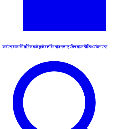
সর্বশেষ
জাতীয়
ক্রিকেট
ফুটবল
বিনোদন
স্বাস্থ্য
বিশ্ব
রাজনীতি
ধর্ম
অন্যান্য