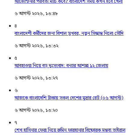
আর্জেন্টিনার পরবর্তী ম্যাচ কবে? বাংলাদেশ সময় কখন হবে খেলা
৬ আগস্ট ২০২৬, ১৩:৪৮
৪
বাংলাদেশী কর্মীদের জন্য বিশাল সুখবর, নতুন সিদ্ধান্ত নিলো সৌদি
৬ আগস্ট ২০২৬, ১৩:৩২
৫
আবহাওয়া নিয়ে বড় দুঃসংবাদ: বন্যার আশঙ্কা ১২ জেলায়
৬ আগস্ট ২০২৬, ১৩:২৭
৬
আজকে বাংলাদেশি টাকায় সকল দেশের মুদ্রার রেট (০৬ আগস্ট)
৬ আগস্ট ২০২৬, ১৩:২০
৭
শেখ হাসিনার ফেরা নিয়ে রুমিন ফারহানার বিষ্ফোরক মন্তব্য ভাইরাল