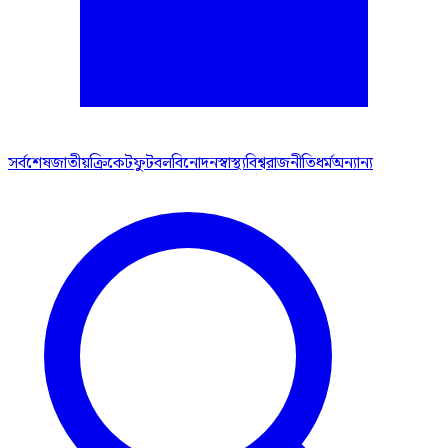
সর্বশেষ
জাতীয়
ক্রিকেট
ফুটবল
বিনোদন
স্বাস্থ্য
বিশ্ব
রাজনীতি
ধর্ম
অন্যান্য