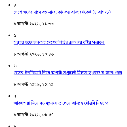
৪
দেশে স্বর্ণের দামে বড় লাফ, কার্যকর আজ থেকেই (৮ আগস্ট)
৮ আগস্ট ২০২৬, ১১:৩৩
৫
সন্ধ্যার মধ্যে ঢাকাসহ দেশের বিভিন্ন এলাকায় বৃষ্টির সম্ভাবনা
৮ আগস্ট ২০২৬, ১০:৪৬
৬
বেতন-ইনক্রিমেট নিয়ে আগামী সপ্তাহেই মিলবে সুখবর! যা জানা গেল
৮ আগস্ট ২০২৬, ১০:২০
৭
আবহাওয়া নিয়ে বড় দুঃসংবাদ: ধেয়ে আসছে মৌসুমি নিম্নচাপ
৮ আগস্ট ২০২৬, ০৮:৫৭
৮