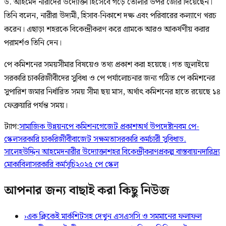
ড. আহমেদ নারীদের উদ্যোক্তা হিসেবে গড়ে তোলার উপর জোর দিয়েছেন।
তিনি বলেন, নারীরা উদ্যমী, হিসাব-নিকাশে দক্ষ এবং পরিবারের কল্যাণে খরচ
করেন। এছাড়া শহরকে বিকেন্দ্রীকরণ করে গ্রামকে আরও আকর্ষণীয় করার
পরামর্শও তিনি দেন।
পে কমিশনের সময়সীমার বিষয়েও তথ্য প্রকাশ করা হয়েছে। গত জুলাইয়ে
সরকারি চাকরিজীবীদের সুবিধা ও পে পর্যালোচনার জন্য গঠিত পে কমিশনের
সুপারিশ জমার নির্ধারিত সময় সীমা ছয় মাস, অর্থাৎ কমিশনের হাতে রয়েছে ১৪
ফেব্রুয়ারি পর্যন্ত সময়।
ট্যাগ:
সামাজিক উন্নয়ন
পে কমিশন
গেজেট প্রকাশ
অর্থ উপদেষ্টা
নবম পে-
স্কেল
সরকারি চাকরিজীবী
বাজেট সক্ষমতা
সরকারি কর্মচারী সুবিধা
ড.
সালেহউদ্দিন আহমেদ
নারীর উদ্যোক্তা
শহর বিকেন্দ্রীকরণ
প্রকল্প বাস্তবায়ন
দারিদ্র্য
মোকাবিলা
সরকারি কর্মসূচি
২০২৫ পে স্কেল
আপনার জন্য বাছাই করা কিছু নিউজ
›
এক ক্লিকেই মার্কশিটসহ দেখুন এসএসসি ও সমমানের ফলাফল