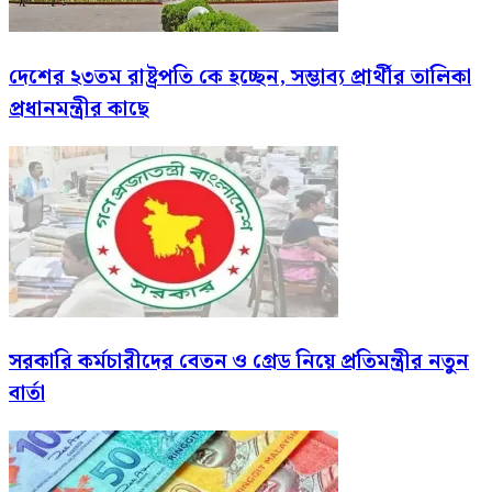
দেশের ২৩তম রাষ্ট্রপতি কে হচ্ছেন, সম্ভাব্য প্রার্থীর তালিকা
প্রধানমন্ত্রীর কাছে
সরকারি কর্মচারীদের বেতন ও গ্রেড নিয়ে প্রতিমন্ত্রীর নতুন
বার্তা