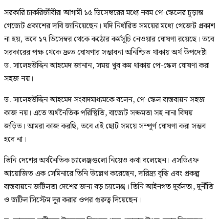
সরকারি চাকরিজীবীরা আগামী ১৫ ডিসেম্বরের মধ্যে নবম পে-স্কেলের চূড়ান্ত
গেজেট প্রকাশের দাবি জানিয়েছেন। যদি নির্ধারিত সময়ের মধ্যে গেজেট প্রকাশ
না হয়, তবে ১৭ ডিসেম্বর থেকে কঠোর কর্মসূচি নেওয়ার ঘোষণা রয়েছে। তবে
সরকারের পক্ষ থেকে দ্রুত ঘোষণার সম্ভাবনা অনিশ্চিত থাকায় অর্থ উপদেষ্টা
ড. সালেহউদ্দিন আহমেদ জানান, সময় খুব কম থাকায় পে-স্কেল ঘোষণা করা
সহজ নয়।
ড. সালেহউদ্দিন আহমেদ সংবাদমাধ্যমকে বলেন, পে-স্কেল বাস্তবায়ন সহজ
কাজ নয়। এতে অর্থনৈতিক পরিস্থিতি, বাজেট সক্ষমতা সহ নানা বিষয়
জড়িত। আমরা কাজ করছি, তবে এই ছোট সময়ে সম্পূর্ণ ঘোষণা করা সম্ভব
হবে না।
তিনি দেশের অর্থনৈতিক চ্যালেঞ্জগুলো নিয়েও কথা বলেছেন। এসডিএফ
আয়োজিত এক সেমিনারে তিনি উল্লেখ করেছেন, দারিদ্র্য বৃদ্ধি এবং প্রকল্প
বাস্তবায়নে জটিলতা দেশের জন্য বড় চ্যালেঞ্জ। তিনি আইনগত দুর্বলতা, দুর্নীতি
ও জটিল সিস্টেম দূর করার ওপর গুরুত্ব দিয়েছেন।