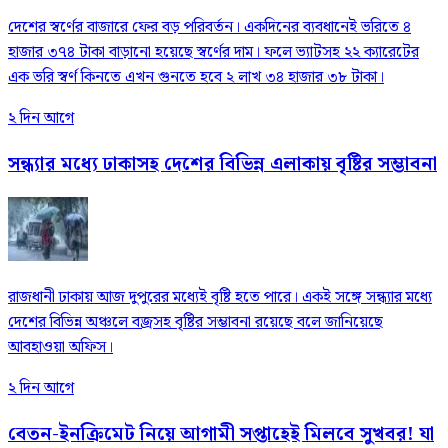
দেশের স্বর্ণের বাজারে ফের বড় পরিবর্তন। একদিনের ব্যবধানেই ভরিতে ৪
হাজার ৩৭৪ টাকা বাড়ানো হয়েছে স্বর্ণের দাম। ফলে ভ্যাটসহ ২২ ক্যারেটের
এক ভরি স্বর্ণ কিনতে এখন গুনতে হবে ২ লাখ ৩৪ হাজার ৩৮ টাকা।
২ দিন আগে
সন্ধ্যার মধ্যে ঢাকাসহ দেশের বিভিন্ন এলাকায় বৃষ্টির সম্ভাবনা
রাজধানী ঢাকায় আজ দুপুরের মধ্যেই বৃষ্টি হতে পারে। একই সঙ্গে সন্ধ্যার মধ্যে
দেশের বিভিন্ন অঞ্চলে বজ্রসহ বৃষ্টির সম্ভাবনা রয়েছে বলে জানিয়েছে
আবহাওয়া অফিস।
২ দিন আগে
বেতন-ইনক্রিমেট নিয়ে আগামী সপ্তাহেই মিলবে সুখবর! যা