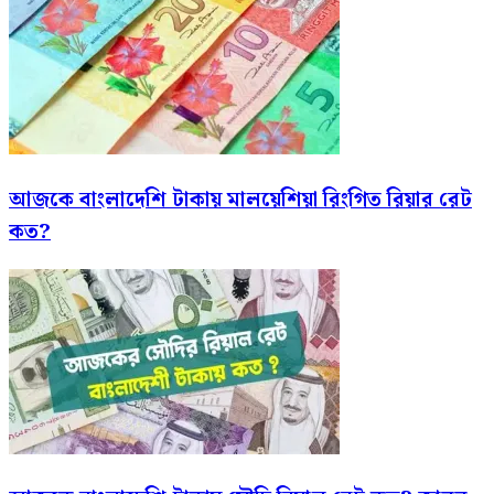
আজকে বাংলাদেশি টাকায় মালয়েশিয়া রিংগিত রিয়ার রেট
কত?