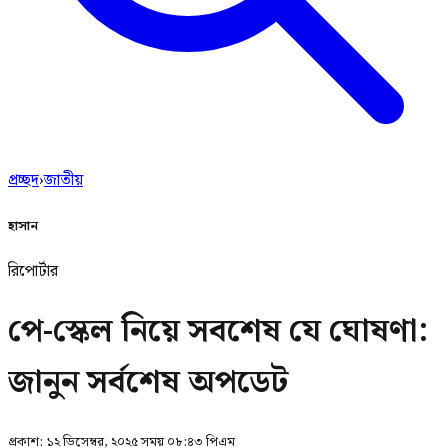
প্রচ্ছদ
›
জাতীয়
হাসান
রিপোর্টার
পে-স্কেল নিয়ে সবশেষ যে ঘোষণা:
জানুন সর্বশেষ অপডেট
প্রকাশ:
১২ ডিসেম্বর, ২০২৫ সময় ০৮:৪৩ পিএম