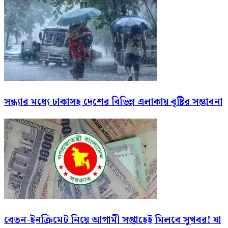
সন্ধ্যার মধ্যে ঢাকাসহ দেশের বিভিন্ন এলাকায় বৃষ্টির সম্ভাবনা
বেতন-ইনক্রিমেট নিয়ে আগামী সপ্তাহেই মিলবে সুখবর! যা