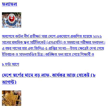
ফলাফল
​অবশেষে কাটল দীর্ঘ প্রতীক্ষা! সারা দেশে একযোগে প্রকাশিত হয়েছে ২০২৬
সালের মাধ্যমিক স্কুল সার্টিফিকেট (এসএসসি) ও সমমানের পরীক্ষার ফলাফল।
এ বছর পাসের হার এবং জিপিএ-৫ প্রাপ্তির সংখ্যা—উভয় ক্ষেত্রেই দেখা গেছে
ইতিবাচক ও সাফল্যমণ্ডিত চিত্র। কাঙ্ক্ষিত ফল হাতে পেয়ে শিক্ষার্থী ও
৮ ঘণ্টা আগে
দেশে স্বর্ণের দামে বড় লাফ, কার্যকর আজ থেকেই (৮
আগস্ট)