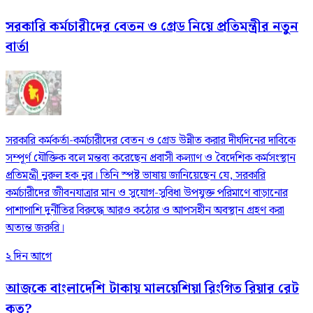
সরকারি কর্মচারীদের বেতন ও গ্রেড নিয়ে প্রতিমন্ত্রীর নতুন
বার্তা
সরকারি কর্মকর্তা-কর্মচারীদের বেতন ও গ্রেড উন্নীত করার দীর্ঘদিনের দাবিকে
সম্পূর্ণ যৌক্তিক বলে মন্তব্য করেছেন প্রবাসী কল্যাণ ও বৈদেশিক কর্মসংস্থান
প্রতিমন্ত্রী নুরুল হক নুর। তিনি স্পষ্ট ভাষায় জানিয়েছেন যে, সরকারি
কর্মচারীদের জীবনযাত্রার মান ও সুযোগ-সুবিধা উপযুক্ত পরিমাণে বাড়ানোর
পাশাপাশি দুর্নীতির বিরুদ্ধে আরও কঠোর ও আপসহীন অবস্থান গ্রহণ করা
অত্যন্ত জরুরি।
২ দিন আগে
আজকে বাংলাদেশি টাকায় মালয়েশিয়া রিংগিত রিয়ার রেট
কত?