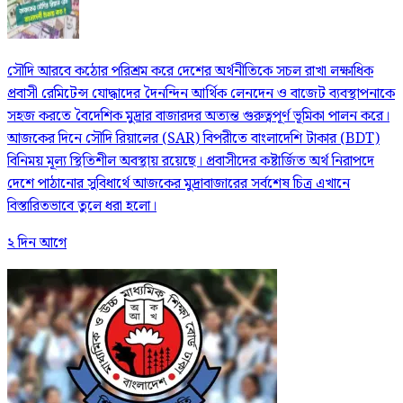
সৌদি আরবে কঠোর পরিশ্রম করে দেশের অর্থনীতিকে সচল রাখা লক্ষাধিক
প্রবাসী রেমিটেন্স যোদ্ধাদের দৈনন্দিন আর্থিক লেনদেন ও বাজেট ব্যবস্থাপনাকে
সহজ করতে বৈদেশিক মুদ্রার বাজারদর অত্যন্ত গুরুত্বপূর্ণ ভূমিকা পালন করে।
আজকের দিনে সৌদি রিয়ালের (SAR) বিপরীতে বাংলাদেশি টাকার (BDT)
বিনিময় মূল্য স্থিতিশীল অবস্থায় রয়েছে। প্রবাসীদের কষ্টার্জিত অর্থ নিরাপদে
দেশে পাঠানোর সুবিধার্থে আজকের মুদ্রাবাজারের সর্বশেষ চিত্র এখানে
বিস্তারিতভাবে তুলে ধরা হলো।
২ দিন আগে