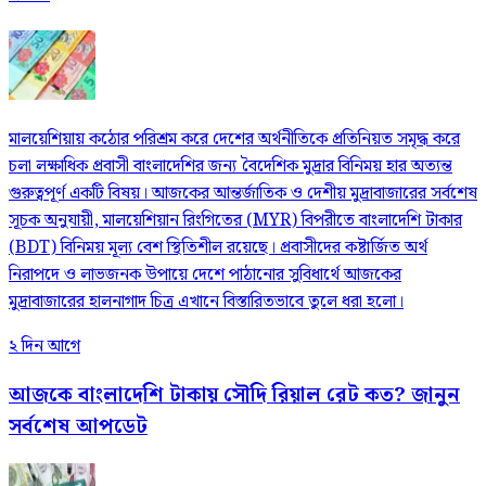
মালয়েশিয়ায় কঠোর পরিশ্রম করে দেশের অর্থনীতিকে প্রতিনিয়ত সমৃদ্ধ করে
চলা লক্ষাধিক প্রবাসী বাংলাদেশির জন্য বৈদেশিক মুদ্রার বিনিময় হার অত্যন্ত
গুরুত্বপূর্ণ একটি বিষয়। আজকের আন্তর্জাতিক ও দেশীয় মুদ্রাবাজারের সর্বশেষ
সূচক অনুযায়ী, মালয়েশিয়ান রিংগিতের (MYR) বিপরীতে বাংলাদেশি টাকার
(BDT) বিনিময় মূল্য বেশ স্থিতিশীল রয়েছে। প্রবাসীদের কষ্টার্জিত অর্থ
নিরাপদে ও লাভজনক উপায়ে দেশে পাঠানোর সুবিধার্থে আজকের
মুদ্রাবাজারের হালনাগাদ চিত্র এখানে বিস্তারিতভাবে তুলে ধরা হলো।
২ দিন আগে
আজকে বাংলাদেশি টাকায় সৌদি রিয়াল রেট কত? জানুন
সর্বশেষ আপডেট