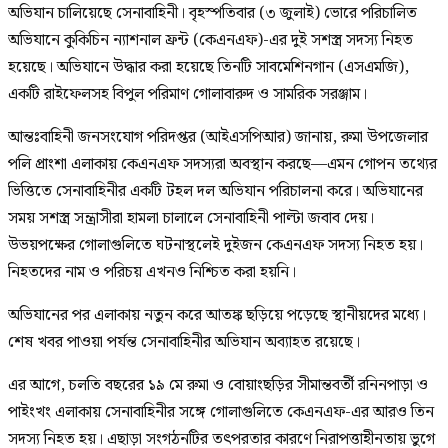
অভিযান চালিয়েছে সেনাবাহিনী। বৃহস্পতিবার (৩ জুলাই) ভোরে পরিচালিত
অভিযানে কুকিচিন ন্যাশনাল ফ্রন্ট (কেএনএফ)-এর দুই সশস্ত্র সদস্য নিহত
হয়েছে। অভিযানে উদ্ধার করা হয়েছে তিনটি সাবমেশিনগান (এসএমজি),
একটি রাইফেলসহ বিপুল পরিমাণ গোলাবারুদ ও সামরিক সরঞ্জাম।
আন্তঃবাহিনী জনসংযোগ পরিদপ্তর (আইএসপিআর) জানায়, রুমা উপজেলার
পলি প্রাংশা এলাকায় কেএনএফ সদস্যরা অবস্থান করছে—এমন গোপন তথ্যের
ভিত্তিতে সেনাবাহিনীর একটি টহল দল অভিযান পরিচালনা করে। অভিযানের
সময় সশস্ত্র সন্ত্রাসীরা হামলা চালালে সেনাবাহিনী পাল্টা জবাব দেয়।
উভয়পক্ষের গোলাগুলিতে ঘটনাস্থলেই দুইজন কেএনএফ সদস্য নিহত হয়।
নিহতদের নাম ও পরিচয় এখনও নিশ্চিত করা হয়নি।
অভিযানের পর এলাকায় নতুন করে আতঙ্ক ছড়িয়ে পড়েছে স্থানীয়দের মধ্যে।
শেষ খবর পাওয়া পর্যন্ত সেনাবাহিনীর অভিযান অব্যাহত রয়েছে।
এর আগে, চলতি বছরের ১৯ মে রুমা ও বোয়াংছড়ির সীমান্তবর্তী রনিনপাড়া ও
পাইংখং এলাকায় সেনাবাহিনীর সঙ্গে গোলাগুলিতে কেএনএফ-এর আরও তিন
সদস্য নিহত হয়। এছাড়া সংগঠনটির তৎপরতার কারণে নিরাপত্তাহীনতায় ভুগে