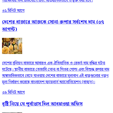
পরীক্ষার্থীর ফল একযোগে এবং আনুষ্ঠানিকভাবে উন্মুক্ত করা হবে।
৩১ মিনিট আগে
দেশের বাজারে আজকে সোনা-রুপার সর্বশেষ দাম (০৭
আগস্ট)
দেশের বুলিয়ন বাজারে আবারও এক ঐতিহাসিক ও রেকর্ড দাম বৃদ্ধির ঘটনা
ঘটেছে। স্থানীয় বাজারে তেজাবি সোনা বা পিওর গোল্ড এবং বিশুদ্ধ রুপার দাম
অস্বাভাবিকভাবে বেড়ে যাওয়ায় দেশের বাজারে মূল্যবান এই ধাতুগুলোর নতুন
মূল্য নির্ধারণ করেছে বাংলাদেশ জুয়েলার্স অ্যাসোসিয়েশন (বাজুস)।
৩৮ মিনিট আগে
বৃষ্টি নিয়ে যে পূর্বাভাস দিল আবহাওয়া অফিস