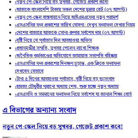
›
নতুন পে-স্কেল নিয়ে বড় সুখবর, গেজেট প্রকাশ কবে!
›
আজকে বাংলাদেশি টাকায় সকল দেশের মুদ্রার রেট (০৭ আগস্ট)
›
নতুন পে-স্কেল বাস্তবায়নে নিয়ে আইএমএফের নতুন পরামর্শ
›
এসএসসির ফল প্রকাশের তারিখ ঘোষণা: দেখুন ফলাফল দেখার নিয়ম
›
দেশের বাজারে আজকে সোনা-রুপার সর্বশেষ দাম (০৭ আগস্ট)
›
বৃষ্টি নিয়ে যে পূর্বাভাস দিল আবহাওয়া অফিস
›
প্রধানমন্ত্রীর সম্মতি, সুখবর পেলেন লাখো শিক্ষক
›
অনৈতিক কর্মকাণ্ডের অভিযোগে জামায়াত সভাপতি বহিষ্কার
›
এসএসসির ফল প্রকাশের দিনক্ষণ চূড়ান্ত, এক ক্লিকে ফলাফল
দেখবেন যেভাবে
›
টানা ৫ দিনের আবহাওয়া পূর্বাভাস, বৃষ্টি নিয়ে বড় দুঃসংবাদ
›
হামজা চৌধুরীর পুরানো অধ্যায় শেষ, শুরু হচ্ছে নতুন অধ্যায়
›
এসএসসি ও সমমানের ফলাফল নিয়ে সর্বশেষ যা জানাল শিক্ষা বোর্ড
এ বিভাগের অন্যান্য সংবাদ
নতুন পে-স্কেল নিয়ে বড় সুখবর, গেজেট প্রকাশ কবে!