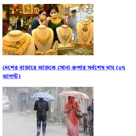
দেশের বাজারে আজকে সোনা-রুপার সর্বশেষ দাম (০৭
আগস্ট)