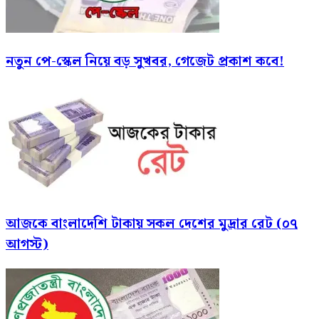
নতুন পে-স্কেল নিয়ে বড় সুখবর, গেজেট প্রকাশ কবে!
আজকে বাংলাদেশি টাকায় সকল দেশের মুদ্রার রেট (০৭
আগস্ট)