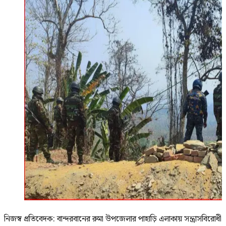
নিজস্ব প্রতিবেদক: বান্দরবানের রুমা উপজেলার পাহাড়ি এলাকায় সন্ত্রাসবিরোধী