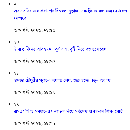
৯
এসএসসির ফল প্রকাশের দিনক্ষণ চূড়ান্ত, এক ক্লিকে ফলাফল দেখবেন
যেভাবে
৬ আগস্ট ২০২৬, ২১:৫৫
১০
টানা ৫ দিনের আবহাওয়া পূর্বাভাস, বৃষ্টি নিয়ে বড় দুঃসংবাদ
৬ আগস্ট ২০২৬, ১৪:২০
১১
হামজা চৌধুরীর পুরানো অধ্যায় শেষ, শুরু হচ্ছে নতুন অধ্যায়
৬ আগস্ট ২০২৬, ১৪:১২
১২
এসএসসি ও সমমানের ফলাফল নিয়ে সর্বশেষ যা জানাল শিক্ষা বোর্ড
৬ আগস্ট ২০২৬, ১৪:০৬