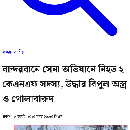
প্রচ্ছদ
›
জাতীয়
বান্দরবানে সেনা অভিযানে নিহত ২
কেএনএফ সদস্য, উদ্ধার বিপুল অস্ত্র
ও গোলাবারুদ
প্রকাশ:
৩ জুলাই, ২০২৫ সময় ০৫:৫৫ পিএম