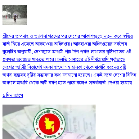
গ্রীষ্মের তাপদাহ ও ভ্যাপসা গরমের পর দেশের আকাশজুড়ে নতুন করে স্বস্তির
বার্তা নিয়ে এসেছে আবহাওয়া অধিদপ্তর। আবহাওয়া অধিদপ্তরের সর্বশেষ
বুলেটিন অনুযায়ী, দেশজুড়ে আগামী পাঁচ দিন পর্যন্ত লাগাতার বৃষ্টিপাতের এই
প্রবণতা অব্যাহত থাকতে পারে। চলতি সপ্তাহের এই দীর্ঘমেয়াদি পূর্বাভাসে
দেশের আটটি বিভাগেই দমকা হাওয়াসহ হালকা থেকে মাঝারি ধরনের বৃষ্টি
অথবা বজ্রসহ বৃষ্টির সম্ভাবনার কথা জানানো হয়েছে। একই সঙ্গে দেশের বিভিন্ন
অঞ্চলে মাঝারি থেকে ভারী বর্ষণ হতে পারে বলেও সতর্কবার্তা দেওয়া হয়েছে।
১ দিন আগে