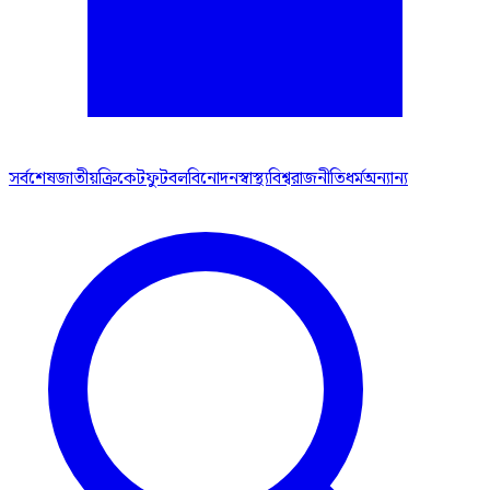
সর্বশেষ
জাতীয়
ক্রিকেট
ফুটবল
বিনোদন
স্বাস্থ্য
বিশ্ব
রাজনীতি
ধর্ম
অন্যান্য