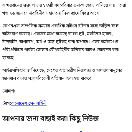
বান্দরবানের সুসুং পাড়ার ১২২টি বম পরিবার এলাকা ছেড়ে পালিয়ে যায়। তারা
গত ২৬ জুন সেনাবাহিনীর সহায়তায় নিজ গ্রামে ফিরে আসে।
কেএনএফ সাম্প্রতিক সময়ের একাধিক সহিংস ঘটনার সঙ্গে জড়িত বলে
অভিযোগ রয়েছে। এসবের মধ্যে রয়েছে ব্যাংক লুট, মসজিদে হামলা,
চাঁদাবাজি, অপহরণ, অর্থ ও অস্ত্র লুটসহ নানা অপরাধ। এসব কর্মকাণ্ডের
পরিপ্রেক্ষিতে পার্বত্য জেলায় যৌথবাহিনীর অভিযান আরও জোরদার করা
হয়েছে।
আইএসপিআর জানিয়েছে, দেশের অভ্যন্তরীণ নিরাপত্তা ও সাধারণ মানুষের
জানমাল রক্ষায় সন্ত্রাসবিরোধী অভিযান অব্যাহত থাকবে।
সোহাগ/
ট্যাগ:
বাংলাদেশ সেনাবাহিনী
আপনার জন্য বাছাই করা কিছু নিউজ