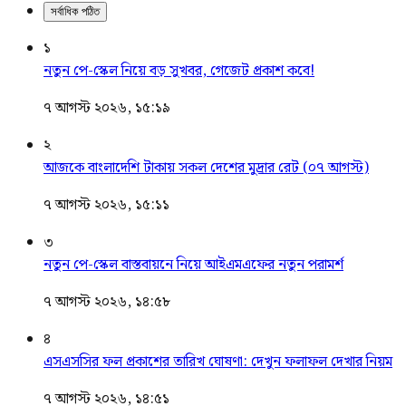
সর্বাধিক পঠিত
১
নতুন পে-স্কেল নিয়ে বড় সুখবর, গেজেট প্রকাশ কবে!
৭ আগস্ট ২০২৬, ১৫:১৯
২
আজকে বাংলাদেশি টাকায় সকল দেশের মুদ্রার রেট (০৭ আগস্ট)
৭ আগস্ট ২০২৬, ১৫:১১
৩
নতুন পে-স্কেল বাস্তবায়নে নিয়ে আইএমএফের নতুন পরামর্শ
৭ আগস্ট ২০২৬, ১৪:৫৮
৪
এসএসসির ফল প্রকাশের তারিখ ঘোষণা: দেখুন ফলাফল দেখার নিয়ম
৭ আগস্ট ২০২৬, ১৪:৫১