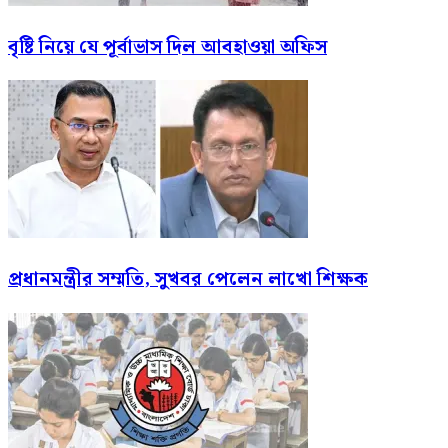
বৃষ্টি নিয়ে যে পূর্বাভাস দিল আবহাওয়া অফিস
প্রধানমন্ত্রীর সম্মতি, সুখবর পেলেন লাখো শিক্ষক