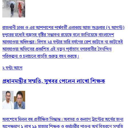
রাজধানী ঢাকা ও এর আশপাশের পার্শ্ববর্তী এলাকায় আজ শুক্রবার (৭ আগস্ট)
দুপুরের মধ্যেই বজ্রসহ বৃষ্টির সম্ভাবনা রয়েছে বলে জানিয়েছে বাংলাদেশ
আবহাওয়া অধিদপ্তর। বিগত ২৪ ঘণ্টার ভারি বর্ষণের রেশ কাটতে না কাটতেই
আবহাওয়া অফিসের প্রকাশিত এই নতুন পূর্বাভাস নগরবাসীর দৈনন্দিন
পরিকল্পনা ও চলাচলে বাড়তি গুরুত্ব বহন করছে।
২ ঘণ্টা আগে
প্রধানমন্ত্রীর সম্মতি, সুখবর পেলেন লাখো শিক্ষক
অবশেষে মিলল বহু প্রতীক্ষিত সিদ্ধান্ত। অবসর ও কল্যাণ ট্রাস্টের অর্থের জন্য
অপেক্ষমাণ ১ লাখ ১৯ হাজার শিক্ষক ও কর্মচারীর পাওনা অর্থ বিতরণে সম্মতি