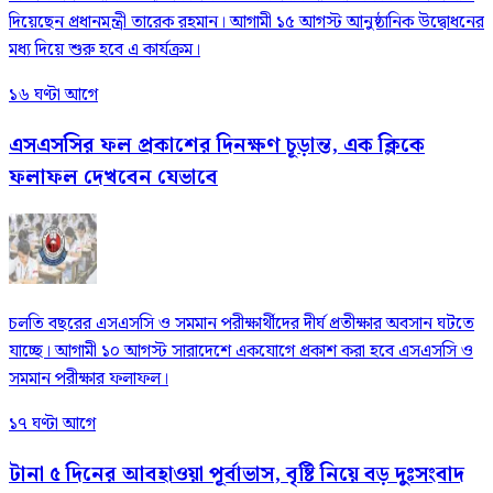
দিয়েছেন প্রধানমন্ত্রী তারেক রহমান। আগামী ১৫ আগস্ট আনুষ্ঠানিক উদ্বোধনের
মধ্য দিয়ে শুরু হবে এ কার্যক্রম।
১৬ ঘণ্টা আগে
এসএসসির ফল প্রকাশের দিনক্ষণ চূড়ান্ত, এক ক্লিকে
ফলাফল দেখবেন যেভাবে
চলতি বছরের এসএসসি ও সমমান পরীক্ষার্থীদের দীর্ঘ প্রতীক্ষার অবসান ঘটতে
যাচ্ছে। আগামী ১০ আগস্ট সারাদেশে একযোগে প্রকাশ করা হবে এসএসসি ও
সমমান পরীক্ষার ফলাফল।
১৭ ঘণ্টা আগে
টানা ৫ দিনের আবহাওয়া পূর্বাভাস, বৃষ্টি নিয়ে বড় দুঃসংবাদ