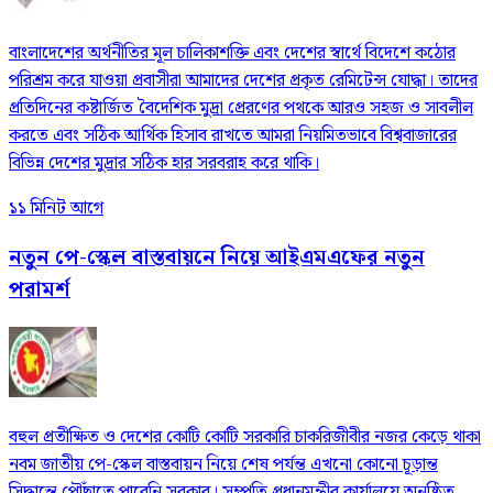
বাংলাদেশের অর্থনীতির মূল চালিকাশক্তি এবং দেশের স্বার্থে বিদেশে কঠোর
পরিশ্রম করে যাওয়া প্রবাসীরা আমাদের দেশের প্রকৃত রেমিটেন্স যোদ্ধা। তাদের
প্রতিদিনের কষ্টার্জিত বৈদেশিক মুদ্রা প্রেরণের পথকে আরও সহজ ও সাবলীল
করতে এবং সঠিক আর্থিক হিসাব রাখতে আমরা নিয়মিতভাবে বিশ্ববাজারের
বিভিন্ন দেশের মুদ্রার সঠিক হার সরবরাহ করে থাকি।
১১ মিনিট আগে
নতুন পে-স্কেল বাস্তবায়নে নিয়ে আইএমএফের নতুন
পরামর্শ
বহুল প্রতীক্ষিত ও দেশের কোটি কোটি সরকারি চাকরিজীবীর নজর কেড়ে থাকা
নবম জাতীয় পে-স্কেল বাস্তবায়ন নিয়ে শেষ পর্যন্ত এখনো কোনো চূড়ান্ত
সিদ্ধান্তে পৌঁছাতে পারেনি সরকার। সম্প্রতি প্রধানমন্ত্রীর কার্যালয়ে অনুষ্ঠিত