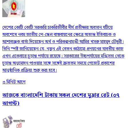
দেশের কোটি কোটি সরকারি চাকরিজীবীর দীর্ঘ প্রতীক্ষার অবসান ঘটিয়ে
অবশেষে নবম জাতীয় পে-স্কেল বাস্তবায়নের ক্ষেত্রে অত্যন্ত ইতিবাচক ও
আশাব্যঞ্জক বার্তা দিয়েছেন অর্থ ও পরিকল্পনামন্ত্রী আমির খসরু মাহমুদ চৌধুরী।
তিনি স্পষ্ট জানিয়েছেন যে, নতুন এই বেতন কাঠামো প্রণয়নের যাবতীয় কাজ
এখন একেবারে চূড়ান্ত পর্যায়ে রয়েছে। সরকারের উচ্চপর্যায়ের মন্ত্রিসভা থেকে
চূড়ান্ত অনুমোদন পাওয়ার সঙ্গে সঙ্গেই দ্রুততম সময়ে গেজেট প্রকাশের
আনুষ্ঠানিক প্রক্রিয়া শুরু করা হবে।
৩ মিনিট আগে
আজকে বাংলাদেশি টাকায় সকল দেশের মুদ্রার রেট (০৭
আগস্ট)