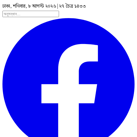
ঢাকা, শনিবার, ৮ আগস্ট ২০২৬
|
২৭ চৈত্র ১৪৩৩